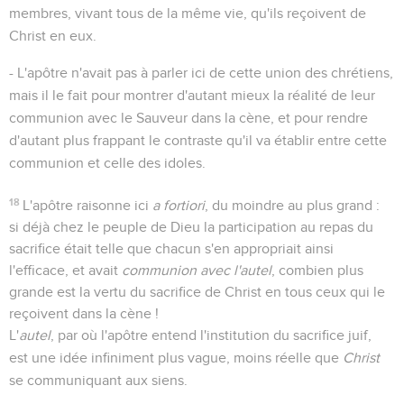
membres, vivant tous de la même vie, qu'ils reçoivent de
Christ en eux.
- L'apôtre n'avait pas à parler ici de cette union des chrétiens,
mais il le fait pour montrer d'autant mieux la réalité de leur
communion avec le Sauveur dans la cène, et pour rendre
d'autant plus frappant le contraste qu'il va établir entre cette
communion et celle des idoles.
18
L'apôtre raisonne ici
a fortiori
, du moindre au plus grand :
si déjà chez le peuple de Dieu la participation au repas du
sacrifice était telle que chacun s'en appropriait ainsi
l'efficace, et avait
communion avec l'autel
, combien plus
grande est la vertu du sacrifice de Christ en tous ceux qui le
reçoivent dans la cène !
L'
autel
, par où l'apôtre entend l'institution du sacrifice juif,
est une idée infiniment plus vague, moins réelle que
Christ
se communiquant aux siens.