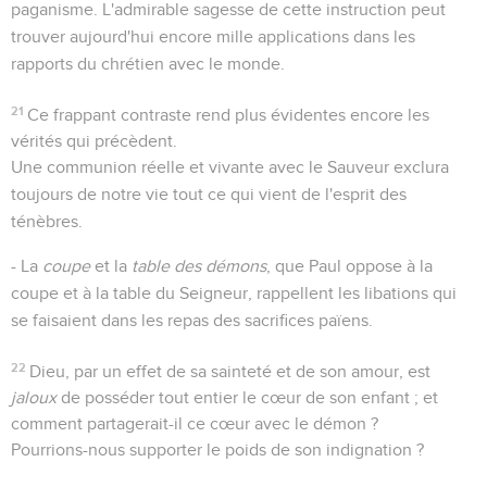
paganisme. L'admirable sagesse de cette instruction peut
trouver aujourd'hui encore mille applications dans les
rapports du chrétien avec le monde.
21
Ce frappant contraste rend plus évidentes encore les
vérités qui précèdent.
Une communion réelle et vivante avec le Sauveur exclura
toujours de notre vie tout ce qui vient de l'esprit des
ténèbres.
- La
coupe
et la
table des démons
, que Paul oppose à la
coupe et à la table du Seigneur, rappellent les libations qui
se faisaient dans les repas des sacrifices païens.
22
Dieu, par un effet de sa sainteté et de son amour, est
jaloux
de posséder tout entier le cœur de son enfant ; et
comment partagerait-il ce cœur avec le démon ?
Pourrions-nous supporter le poids de son indignation ?