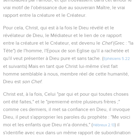
vrai motif de l'obéissance due au souverain Maître, le vrai
rapport entre la créature et le Créateur.
Pour cela, Christ, qui est à la fois le Dieu révélé et le
révélateur de Dieu, le Médiateur et le lien de ce rapport
entre la créature et le Créateur, est devenu le
Chef
(Grec : "la
Tête") de l'homme, l'Epoux de son Eglise qu'il a rachetée et
qu'il veut présenter à Dieu pure et sans tache. (
Ephésiens 5.22
et suivants) Mais en tant que Christ lui-même s'est fait
homme semblable à nous, membre réel de cette humanité,
Dieu est
son Chef
.
Christ est, à la fois, Celui "par qui et pour qui toutes choses
ont été faites," et le "premierné entre plusieurs frères ;"
comme ces derniers, il met sa confiance en Dieu, il invoque
Dieu, il peut s'approprier les paroles du prophète : "Me voici
moi et les enfants que Dieu m'a donnés," (
) il
Hébreux 2.13
s'identifie avec eux dans un même rapport de subordination