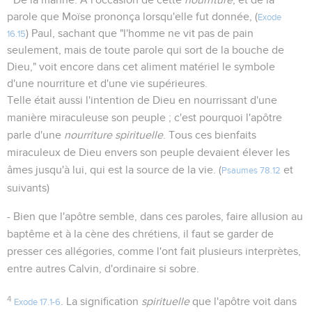
parole que Moïse prononça lorsqu'elle fut donnée, (
Exode
) Paul, sachant que "l'homme ne vit pas de pain
16.15
seulement, mais de toute parole qui sort de la bouche de
Dieu," voit encore dans cet aliment matériel le symbole
d'une nourriture et d'une vie supérieures.
Telle était aussi l'intention de Dieu en nourrissant d'une
manière miraculeuse son peuple ; c'est pourquoi l'apôtre
parle d'une
nourriture spirituelle
. Tous ces bienfaits
miraculeux de Dieu envers son peuple devaient élever les
âmes jusqu'à lui, qui est la source de la vie. (
et
Psaumes 78.12
suivants)
- Bien que l'apôtre semble, dans ces paroles, faire allusion au
baptême et à la cène des chrétiens, il faut se garder de
presser ces allégories, comme l'ont fait plusieurs interprètes,
entre autres Calvin, d'ordinaire si sobre.
4
. La signification
spirituelle
que l'apôtre voit dans
Exode 17.1-6