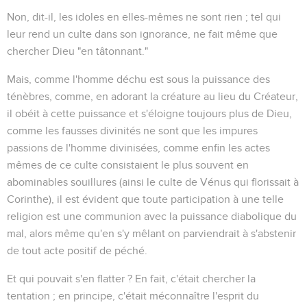
Non, dit-il, les idoles en elles-mêmes ne sont rien ; tel qui
leur rend un culte dans son ignorance, ne fait même que
chercher Dieu "en tâtonnant."
Mais, comme l'homme déchu est sous la puissance des
ténèbres, comme, en adorant la créature au lieu du Créateur,
il obéit à cette puissance et s'éloigne toujours plus de Dieu,
comme les fausses divinités ne sont que les impures
passions de l'homme divinisées, comme enfin les actes
mêmes de ce culte consistaient le plus souvent en
abominables souillures (ainsi le culte de Vénus qui florissait à
Corinthe), il est évident que toute participation à une telle
religion est une communion avec la puissance diabolique du
mal, alors même qu'en s'y mêlant on parviendrait à s'abstenir
de tout acte positif de péché.
Et qui pouvait s'en flatter ? En fait, c'était chercher la
tentation ; en principe, c'était méconnaître l'esprit du