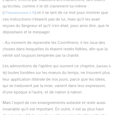
qu'écrites, comme il le dit clairement lui-même :
(
) et il se sert de ce mot pour montrer que
2Thessaloniciens 2.15
ces instructions n'étaient pas de lui, mais qu'il les avait
reçues du Seigneur et qu'il n'en était, pour ainsi dire, que le
dépositaire et le messager.
- Au moment de reprendre les Corinthiens, il les
loue
des
choses dans lesquelles ils étaient restés fidèles, afin que la
vérité soit toujours tempérée par la charité.
Les admonitions de l'apôtre qui ouvrent ce chapitre, (
versets 3-
) toutes fondées sur les mœurs du temps, ne trouvent plus
16
leur
application littérale
de nos jours, parce que les idées,
qui se traduisent par la mise, varient dans leur expression,
d'une époque à l'autre, et de nation à nation.
Mais l'
esprit
de ces enseignements subsiste et reste aussi
invariable qu'il est important. En outre, il est au plus haut