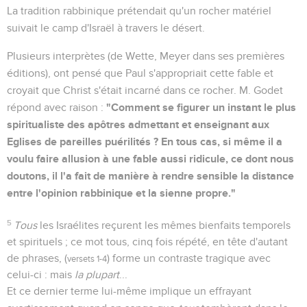
La tradition rabbinique prétendait qu'un rocher matériel
suivait le camp d'Israël à travers le désert.
Plusieurs interprètes (de Wette, Meyer dans ses premières
éditions), ont pensé que Paul s'appropriait cette fable et
croyait que Christ s'était incarné dans ce rocher. M. Godet
"Comment se figurer un instant le plus
répond avec raison :
spiritualiste des apôtres admettant et enseignant aux
Eglises de pareilles puérilités ? En tous cas, si même il a
voulu faire allusion à une fable aussi ridicule, ce dont nous
doutons, il l'a fait de manière à rendre sensible la distance
entre l'opinion rabbinique et la sienne propre."
5
Tous
les Israélites reçurent les mêmes bienfaits temporels
et spirituels ; ce mot tous, cinq fois répété, en tête d'autant
de phrases, (
) forme un contraste tragique avec
versets 1-4
celui-ci : mais
la plupart
...
Et ce dernier terme lui-même implique un effrayant