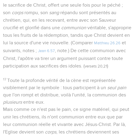
le sacrifice de Christ, offert une seule fois pour le péché ;
son
corps
rompu, son
sang
répandu sont présentés au
chrétien, qui, en les recevant, entre avec son Sauveur
crucifié et glorifié dans une
communion
véritable, s'approprie
tous les fruits de la rédemption, tandis que Christ devient en
lui la source d'une vie nouvelle. (Comparer
et
Matthieu 26.26
suivants, notes ;
, note.) De cette communion avec
Jean 6.57
Christ, l'apôtre va tirer un argument puissant contre toute
participation aux sacrifices des idoles. (
)
versets 20,21
17
Toute la profonde vérité de la cène est représentée
visiblement par le symbole : tous participent à un
seul pain
que l'on rompt et distribue, voilà l'unité, la communion des
plusieurs
entre eux.
Mais comme ce n'est pas le pain, ce signe matériel, qui peut
unir les chrétiens, ils n'ont communion entre eux que par
leur communion réelle et vivante avec Jésus-Christ. Par là,
l'Eglise devient son
corps
, les chrétiens deviennent ses