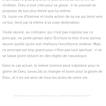
chrétien. Dieu a tout créé pour sa
gloire
; il ne pouvait se
proposer de but plus élevé que lui-même.
Or, toute vie d'homme et toute action de sa vie qui tend vers
ce but, tend par là même à sa vraie destination.
Toute œuvre, au contraire, qui n'est pas inspirée par ce
principe, ne porte jamais dans l'Ecriture le titre d'une
bonne
œuvre quelle qu'en soit d'ailleurs l'excellence relative. Mais
ce principe est trop grand pour n'être pas tout spirituel ; il ne
se laisse point réduire en des règles de casuistique.
Dans le cas actuel, le même homme peut s'abstenir pour la
gloire de Dieu, (
) ou manger et boire pour la gloire de
verset 28
Dieu, et il en est ainsi de tous les actes de notre vie.
Autres ressources sur theotex.org, contact theotex@gmail.com