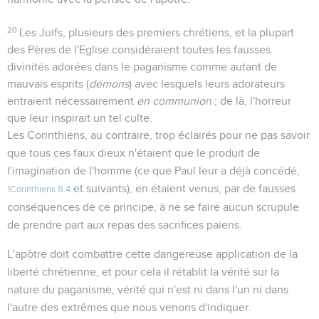
20
Les Juifs, plusieurs des premiers chrétiens, et la plupart
des Pères de l'Eglise considéraient toutes les fausses
divinités adorées dans le paganisme comme autant de
mauvais esprits (
démons
) avec lesquels leurs adorateurs
entraient nécessairement
en communion
; de là, l'horreur
que leur inspirait un tel culte.
Les Corinthiens, au contraire, trop éclairés pour ne pas savoir
que tous ces faux dieux n'étaient que le produit de
l'imagination de l'homme (ce que Paul leur a déjà concédé,
et suivants), en étaient venus, par de fausses
1Corinthiens 8.4
conséquences de ce principe, à ne se faire aucun scrupule
de prendre part aux repas des sacrifices païens.
L'apôtre doit combattre cette dangereuse application de la
liberté chrétienne, et pour cela il rétablit la vérité sur la
nature du paganisme, vérité qui n'est ni dans l'un ni dans
l'autre des extrêmes que nous venons d'indiquer.