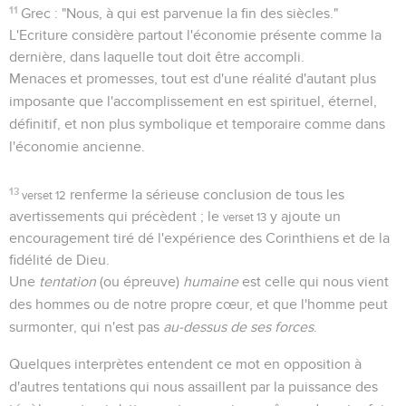
11
Grec : "Nous, à qui est parvenue la fin des siècles."
L'Ecriture considère partout l'économie présente comme la
dernière, dans laquelle tout doit être accompli.
Menaces et promesses, tout est d'une réalité d'autant plus
imposante que l'accomplissement en est spirituel, éternel,
définitif, et non plus symbolique et temporaire comme dans
l'économie ancienne.
13
renferme la sérieuse conclusion de tous les
verset 12
avertissements qui précèdent ; le
y ajoute un
verset 13
encouragement tiré dé l'expérience des Corinthiens et de la
fidélité de Dieu.
Une
tentation
(ou épreuve)
humaine
est celle qui nous vient
des hommes ou de notre propre cœur, et que l'homme peut
surmonter, qui n'est pas
au-dessus de ses forces
.
Quelques interprètes entendent ce mot en opposition à
d'autres tentations qui nous assaillent par la puissance des