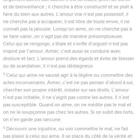
et de bienveillance ; il cherche à être constructif et se plaît à
faire du bien aux autres. L’amour vrai n’est pas possessif, il
ne cherche pas à accaparer, il est libre de toute envie, il ne
connaît pas la jalousie. Lorsqu’on aime, on ne cherche pas à
se faire valoir, on n’agit pas de manière présomptueuse.
Celui qui se rengorge, s’étale et s’enfle d’orgueil n’est pas
inspiré par l’amour. Aimer, c’est aussi se conduire avec
droiture et tact. L’amour prend des égards et évite de blesser
ou de scandaliser, il n’est pas dédaigneux.
5
Celui qui aime ne saurait agir à la légère ou commettre des
actes inconvenants. Aimer, c’est ne pas penser d’abord à soi,
chercher son propre intérêt, insister sur ses droits. L’amour
n’est pas irritable, il ne s’aigrit pas contre les autres. Il n’est
pas susceptible. Quand on aime, on ne médite pas le mal et
on ne le soupçonne pas chez les autres. Si on subit des torts,
on n’en garde pas rancune.
6
Découvrir une injustice, ou voir commettre le mal, ne fait
pas plaisir à celui qui aime. Il se place du côté de la vérité et