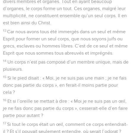
divers membres et organes. Tout en ayant beaucoup
d’organes, le corps forme un tout. Ces organes, malgré leur
multiplicité, ne constituent ensemble qu’un seul corps. Il en
est bien ainsi du Christ.
13
Car nous avons tous été immergés dans un seul et même
Esprit pour former un seul corps, que nous soyons juifs ou
grecs, esclaves ou hommes libres. C’est de ce seul et même
Esprit que nous sommes tous abreuvés et imprégnés.
14
Un corps n’est pas composé d’un membre unique, mais de
plusieurs.
15
Si le pied disait : « Moi, je ne suis pas une main ; je ne fais
donc pas partie du corps », en ferait-il moins partie pour
cela ?
16
Et si l’oreille se mettait à dire : « Moi je ne suis pas un œil,
je ne fais donc pas partie du corps », cesserait-elle d’en faire
partie pour autant ?
17
Si tout le corps était un œil, comment ce corps entendrait-
il ? Et s’il pouvait seulement entendre, où serait l’odorat ?