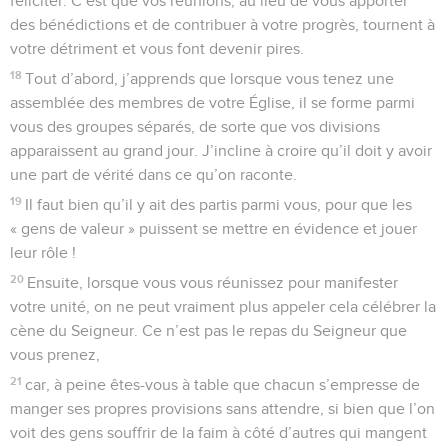
féliciter. C’est que vos réunions, au lieu de vous apporter
des bénédictions et de contribuer à votre progrès, tournent à
votre détriment et vous font devenir pires.
18
Tout d’abord, j’apprends que lorsque vous tenez une
assemblée des membres de votre Église, il se forme parmi
vous des groupes séparés, de sorte que vos divisions
apparaissent au grand jour. J’incline à croire qu’il doit y avoir
une part de vérité dans ce qu’on raconte.
19
Il faut bien qu’il y ait des partis parmi vous, pour que les
« gens de valeur » puissent se mettre en évidence et jouer
leur rôle !
20
Ensuite, lorsque vous vous réunissez pour manifester
votre unité, on ne peut vraiment plus appeler cela célébrer la
cène du Seigneur. Ce n’est pas le repas du Seigneur que
vous prenez,
21
car, à peine êtes-vous à table que chacun s’empresse de
manger ses propres provisions sans attendre, si bien que l’on
voit des gens souffrir de la faim à côté d’autres qui mangent