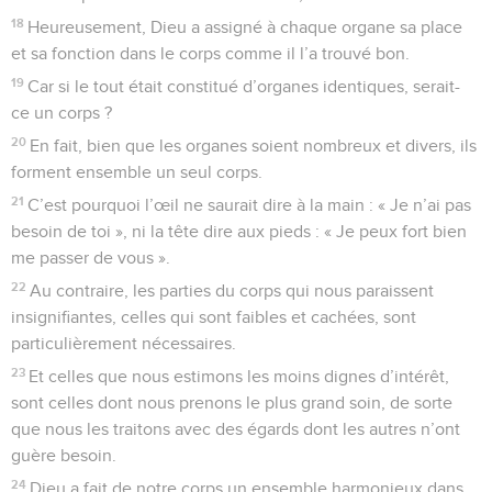
18
Heureusement, Dieu a assigné à chaque organe sa place
et sa fonction dans le corps comme il l’a trouvé bon.
19
Car si le tout était constitué d’organes identiques, serait-
ce un corps ?
20
En fait, bien que les organes soient nombreux et divers, ils
forment ensemble un seul corps.
21
C’est pourquoi l’œil ne saurait dire à la main : « Je n’ai pas
besoin de toi », ni la tête dire aux pieds : « Je peux fort bien
me passer de vous ».
22
Au contraire, les parties du corps qui nous paraissent
insignifiantes, celles qui sont faibles et cachées, sont
particulièrement nécessaires.
23
Et celles que nous estimons les moins dignes d’intérêt,
sont celles dont nous prenons le plus grand soin, de sorte
que nous les traitons avec des égards dont les autres n’ont
guère besoin.
24
Dieu a fait de notre corps un ensemble harmonieux dans