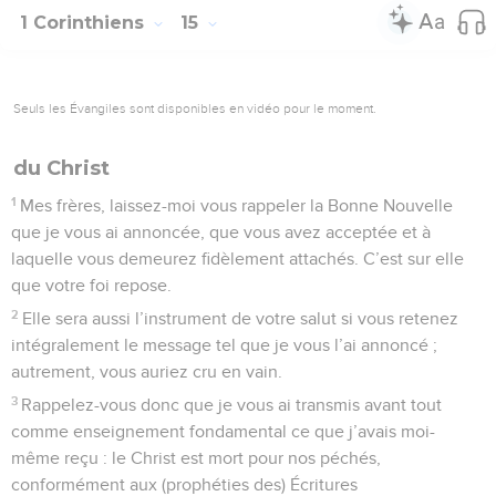
1 Corinthiens
15
Seuls les Évangiles sont disponibles en vidéo pour le moment.
du Christ
1
Mes frères, laissez-moi vous rappeler la Bonne Nouvelle
que je vous ai annoncée, que vous avez acceptée et à
laquelle vous demeurez fidèlement attachés. C’est sur elle
que votre foi repose.
2
Elle sera aussi l’instrument de votre salut si vous retenez
intégralement le message tel que je vous l’ai annoncé ;
autrement, vous auriez cru en vain.
3
Rappelez-vous donc que je vous ai transmis avant tout
comme enseignement fondamental ce que j’avais moi-
même reçu : le Christ est mort pour nos péchés,
conformément aux (prophéties des) Écritures