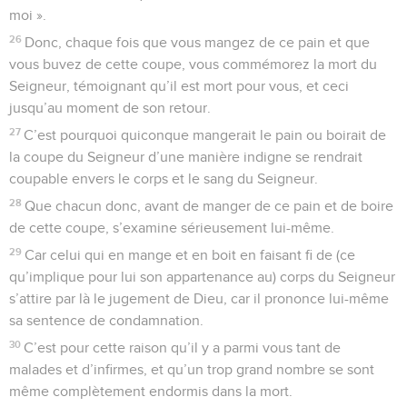
moi ».
26
Donc, chaque fois que vous mangez de ce pain et que
vous buvez de cette coupe, vous commémorez la mort du
Seigneur, témoignant qu’il est mort pour vous, et ceci
jusqu’au moment de son retour.
27
C’est pourquoi quiconque mangerait le pain ou boirait de
la coupe du Seigneur d’une manière indigne se rendrait
coupable envers le corps et le sang du Seigneur.
28
Que chacun donc, avant de manger de ce pain et de boire
de cette coupe, s’examine sérieusement lui-même.
29
Car celui qui en mange et en boit en faisant fi de (ce
qu’implique pour lui son appartenance au) corps du Seigneur
s’attire par là le jugement de Dieu, car il prononce lui-même
sa sentence de condamnation.
30
C’est pour cette raison qu’il y a parmi vous tant de
malades et d’infirmes, et qu’un trop grand nombre se sont
même complètement endormis dans la mort.