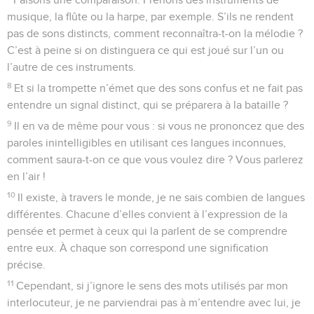
musique, la flûte ou la harpe, par exemple. S’ils ne rendent
pas de sons distincts, comment reconnaîtra-t-on la mélodie ?
C’est à peine si on distinguera ce qui est joué sur l’un ou
l’autre de ces instruments.
8
Et si la trompette n’émet que des sons confus et ne fait pas
entendre un signal distinct, qui se préparera à la bataille ?
9
Il en va de même pour vous : si vous ne prononcez que des
paroles inintelligibles en utilisant ces langues inconnues,
comment saura-t-on ce que vous voulez dire ? Vous parlerez
en l’air !
10
Il existe, à travers le monde, je ne sais combien de langues
différentes. Chacune d’elles convient à l’expression de la
pensée et permet à ceux qui la parlent de se comprendre
entre eux. À chaque son correspond une signification
précise.
11
Cependant, si j’ignore le sens des mots utilisés par mon
interlocuteur, je ne parviendrai pas à m’entendre avec lui, je