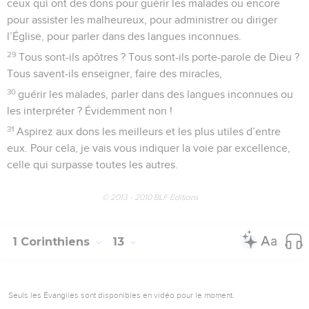
ceux qui ont des dons pour guérir les malades ou encore
pour assister les malheureux, pour administrer ou diriger
l’Église, pour parler dans des langues inconnues.
29
Tous sont-ils apôtres ? Tous sont-ils porte-parole de Dieu ?
Tous savent-ils enseigner, faire des miracles,
30
guérir les malades, parler dans des langues inconnues ou
les interpréter ? Évidemment non !
31
Aspirez aux dons les meilleurs et les plus utiles d’entre
eux. Pour cela, je vais vous indiquer la voie par excellence,
celle qui surpasse toutes les autres.
© 2013 - 2010 BLF Editions
1 Corinthiens
13
Seuls les Évangiles sont disponibles en vidéo pour le moment.