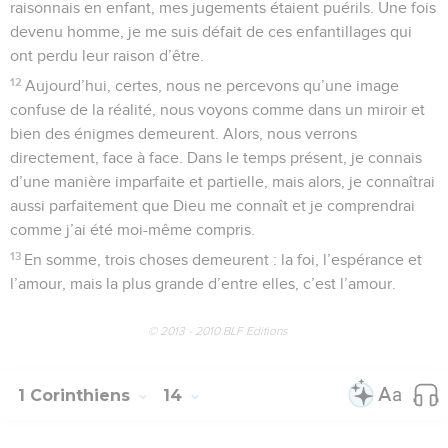
raisonnais en enfant, mes jugements étaient puérils. Une fois
devenu homme, je me suis défait de ces enfantillages qui
ont perdu leur raison d’être.
12
Aujourd’hui, certes, nous ne percevons qu’une image
confuse de la réalité, nous voyons comme dans un miroir et
bien des énigmes demeurent. Alors, nous verrons
directement, face à face. Dans le temps présent, je connais
d’une manière imparfaite et partielle, mais alors, je connaîtrai
aussi parfaitement que Dieu me connaît et je comprendrai
comme j’ai été moi-même compris.
13
En somme, trois choses demeurent : la foi, l’espérance et
l’amour, mais la plus grande d’entre elles, c’est l’amour.
© 2013 - 2010 BLF Editions
1 Corinthiens
14