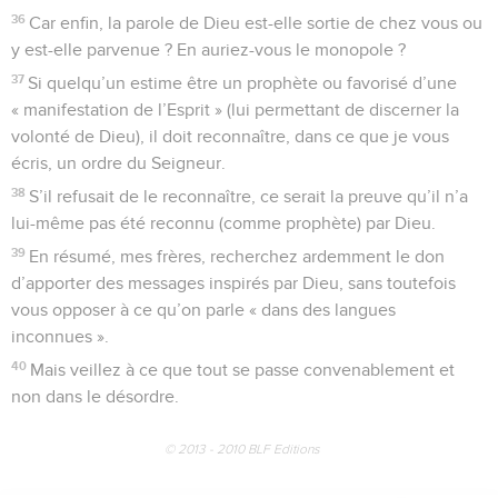
36
Car enfin, la parole de Dieu est-elle sortie de chez vous ou
y est-elle parvenue ? En auriez-vous le monopole ?
37
Si quelqu’un estime être un prophète ou favorisé d’une
« manifestation de l’Esprit » (lui permettant de discerner la
volonté de Dieu), il doit reconnaître, dans ce que je vous
écris, un ordre du Seigneur.
38
S’il refusait de le reconnaître, ce serait la preuve qu’il n’a
lui-même pas été reconnu (comme prophète) par Dieu.
39
En résumé, mes frères, recherchez ardemment le don
d’apporter des messages inspirés par Dieu, sans toutefois
vous opposer à ce qu’on parle « dans des langues
inconnues ».
40
Mais veillez à ce que tout se passe convenablement et
non dans le désordre.
© 2013 - 2010 BLF Editions