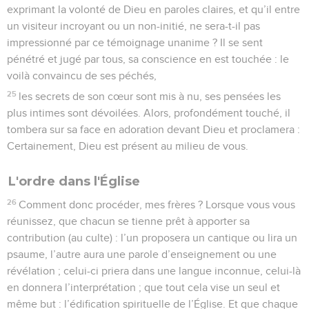
exprimant la volonté de Dieu en paroles claires, et qu’il entre
un visiteur incroyant ou un non-initié, ne sera-t-il pas
impressionné par ce témoignage unanime ? Il se sent
pénétré et jugé par tous, sa conscience en est touchée : le
voilà convaincu de ses péchés,
25
les secrets de son cœur sont mis à nu, ses pensées les
plus intimes sont dévoilées. Alors, profondément touché, il
tombera sur sa face en adoration devant Dieu et proclamera :
Certainement, Dieu est présent au milieu de vous.
L'ordre dans l'Église
26
Comment donc procéder, mes frères ? Lorsque vous vous
réunissez, que chacun se tienne prêt à apporter sa
contribution (au culte) : l’un proposera un cantique ou lira un
psaume, l’autre aura une parole d’enseignement ou une
révélation ; celui-ci priera dans une langue inconnue, celui-là
en donnera l’interprétation ; que tout cela vise un seul et
même but : l’édification spirituelle de l’Église. Et que chaque