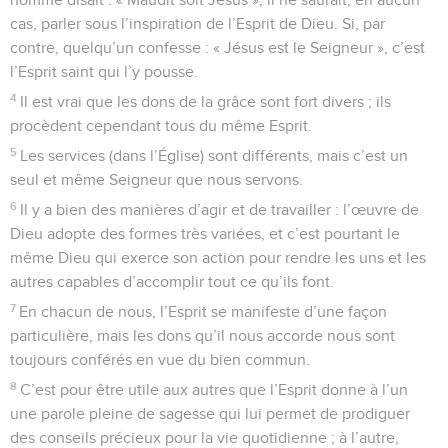
cas, parler sous l’inspiration de l’Esprit de Dieu. Si, par
contre, quelqu’un confesse : « Jésus est le Seigneur », c’est
l’Esprit saint qui l’y pousse.
4
Il est vrai que les dons de la grâce sont fort divers ; ils
procèdent cependant tous du même Esprit.
5
Les services (dans l’Église) sont différents, mais c’est un
seul et même Seigneur que nous servons.
6
Il y a bien des manières d’agir et de travailler : l’œuvre de
Dieu adopte des formes très variées, et c’est pourtant le
même Dieu qui exerce son action pour rendre les uns et les
autres capables d’accomplir tout ce qu’ils font.
7
En chacun de nous, l’Esprit se manifeste d’une façon
particulière, mais les dons qu’il nous accorde nous sont
toujours conférés en vue du bien commun.
8
C’est pour être utile aux autres que l’Esprit donne à l’un
une parole pleine de sagesse qui lui permet de prodiguer
des conseils précieux pour la vie quotidienne ; à l’autre,