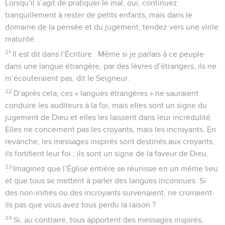
Lorsqu’il s’agit de pratiquer le mal, oui, continuez
tranquillement à rester de petits enfants, mais dans le
domaine de la pensée et du jugement, tendez vers une virile
maturité.
21
Il est dit dans l’Écriture : Même si je parlais à ce peuple
dans une langue étrangère, par des lèvres d’étrangers, ils ne
m’écouteraient pas, dit le Seigneur.
22
D’après cela, ces « langues étrangères » ne sauraient
conduire les auditeurs à la foi, mais elles sont un signe du
jugement de Dieu et elles les laissent dans leur incrédulité.
Elles ne concernent pas les croyants, mais les incroyants. En
revanche, les messages inspirés sont destinés aux croyants,
ils fortifient leur foi ; ils sont un signe de la faveur de Dieu.
23
Imaginez que l’Église entière se réunisse en un même lieu
et que tous se mettent à parler des langues inconnues. Si
des non-initiés ou des incroyants survenaient, ne croiraient-
ils pas que vous avez tous perdu la raison ?
24
Si, au contraire, tous apportent des messages inspirés,