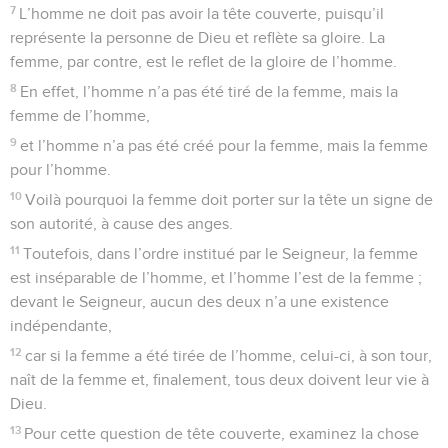
7
L’homme ne doit pas avoir la tête couverte, puisqu’il
représente la personne de Dieu et reflète sa gloire. La
femme, par contre, est le reflet de la gloire de l’homme.
8
En effet, l’homme n’a pas été tiré de la femme, mais la
femme de l’homme,
9
et l’homme n’a pas été créé pour la femme, mais la femme
pour l’homme.
10
Voilà pourquoi la femme doit porter sur la tête un signe de
son autorité, à cause des anges.
11
Toutefois, dans l’ordre institué par le Seigneur, la femme
est inséparable de l’homme, et l’homme l’est de la femme ;
devant le Seigneur, aucun des deux n’a une existence
indépendante,
12
car si la femme a été tirée de l’homme, celui-ci, à son tour,
naît de la femme et, finalement, tous deux doivent leur vie à
Dieu.
13
Pour cette question de tête couverte, examinez la chose