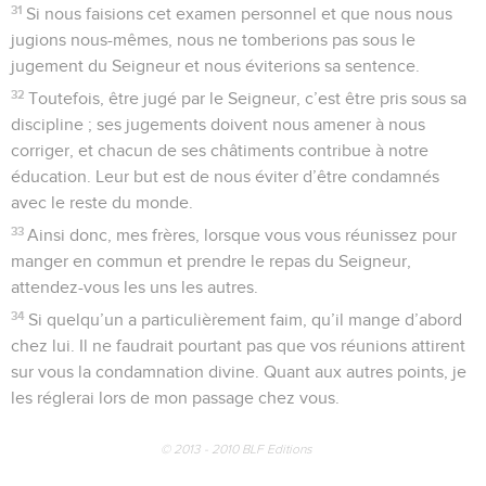
31
Si nous faisions cet examen personnel et que nous nous
jugions nous-mêmes, nous ne tomberions pas sous le
jugement du Seigneur et nous éviterions sa sentence.
32
Toutefois, être jugé par le Seigneur, c’est être pris sous sa
discipline ; ses jugements doivent nous amener à nous
corriger, et chacun de ses châtiments contribue à notre
éducation. Leur but est de nous éviter d’être condamnés
avec le reste du monde.
33
Ainsi donc, mes frères, lorsque vous vous réunissez pour
manger en commun et prendre le repas du Seigneur,
attendez-vous les uns les autres.
34
Si quelqu’un a particulièrement faim, qu’il mange d’abord
chez lui. Il ne faudrait pourtant pas que vos réunions attirent
sur vous la condamnation divine. Quant aux autres points, je
les réglerai lors de mon passage chez vous.
© 2013 - 2010 BLF Editions