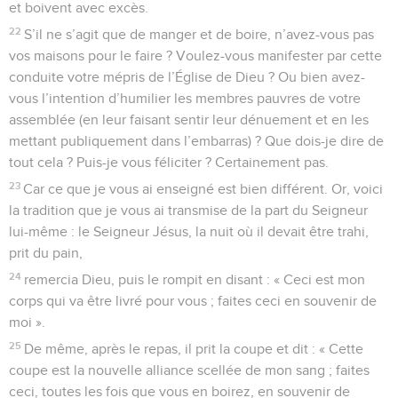
et boivent avec excès.
22
S’il ne s’agit que de manger et de boire, n’avez-vous pas
vos maisons pour le faire ? Voulez-vous manifester par cette
conduite votre mépris de l’Église de Dieu ? Ou bien avez-
vous l’intention d’humilier les membres pauvres de votre
assemblée (en leur faisant sentir leur dénuement et en les
mettant publiquement dans l’embarras) ? Que dois-je dire de
tout cela ? Puis-je vous féliciter ? Certainement pas.
23
Car ce que je vous ai enseigné est bien différent. Or, voici
la tradition que je vous ai transmise de la part du Seigneur
lui-même : le Seigneur Jésus, la nuit où il devait être trahi,
prit du pain,
24
remercia Dieu, puis le rompit en disant : « Ceci est mon
corps qui va être livré pour vous ; faites ceci en souvenir de
moi ».
25
De même, après le repas, il prit la coupe et dit : « Cette
coupe est la nouvelle alliance scellée de mon sang ; faites
ceci, toutes les fois que vous en boirez, en souvenir de