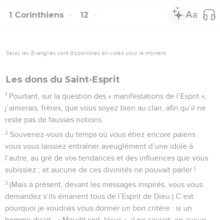
1 Corinthiens
12
Seuls les Évangiles sont disponibles en vidéo pour le moment.
Les dons du Saint-Esprit
1
Pourtant, sur la question des « manifestations de l’Esprit »,
j’aimerais, frères, que vous soyez bien au clair, afin qu’il ne
reste pas de fausses notions.
2
Souvenez-vous du temps où vous étiez encore païens :
vous vous laissiez entraîner aveuglément d’une idole à
l’autre, au gré de vos tendances et des influences que vous
subissiez ; et aucune de ces divinités ne pouvait parler !
3
(Mais à présent, devant les messages inspirés, vous vous
demandez s’ils émanent tous de l’Esprit de Dieu.) C’est
pourquoi je voudrais vous donner un bon critère : si un
homme disait : « Maudit soit Jésus », il ne saurait, en aucun