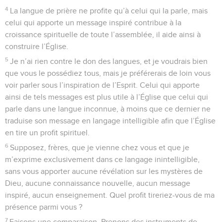
4
La langue de prière ne profite qu’à celui qui la parle, mais
celui qui apporte un message inspiré contribue à la
croissance spirituelle de toute l’assemblée, il aide ainsi à
construire l’Église.
5
Je n’ai rien contre le don des langues, et je voudrais bien
que vous le possédiez tous, mais je préférerais de loin vous
voir parler sous l’inspiration de l’Esprit. Celui qui apporte
ainsi de tels messages est plus utile à l’Église que celui qui
parle dans une langue inconnue, à moins que ce dernier ne
traduise son message en langage intelligible afin que l’Église
en tire un profit spirituel.
6
Supposez, frères, que je vienne chez vous et que je
m’exprime exclusivement dans ce langage inintelligible,
sans vous apporter aucune révélation sur les mystères de
Dieu, aucune connaissance nouvelle, aucun message
inspiré, aucun enseignement. Quel profit tireriez-vous de ma
présence parmi vous ?
7
Faisons une comparaison. Prenons des instruments de