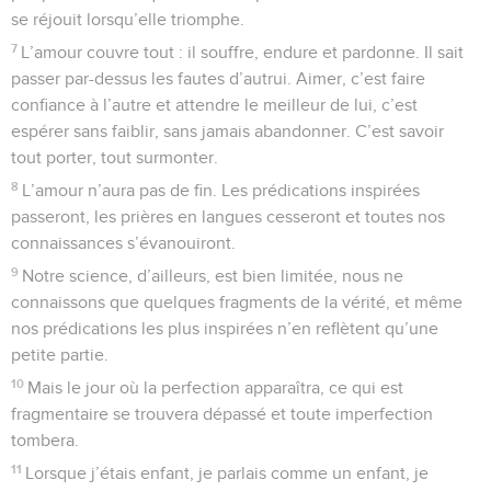
se réjouit lorsqu’elle triomphe.
7
L’amour couvre tout : il souffre, endure et pardonne. Il sait
passer par-dessus les fautes d’autrui. Aimer, c’est faire
confiance à l’autre et attendre le meilleur de lui, c’est
espérer sans faiblir, sans jamais abandonner. C’est savoir
tout porter, tout surmonter.
8
L’amour n’aura pas de fin. Les prédications inspirées
passeront, les prières en langues cesseront et toutes nos
connaissances s’évanouiront.
9
Notre science, d’ailleurs, est bien limitée, nous ne
connaissons que quelques fragments de la vérité, et même
nos prédications les plus inspirées n’en reflètent qu’une
petite partie.
10
Mais le jour où la perfection apparaîtra, ce qui est
fragmentaire se trouvera dépassé et toute imperfection
tombera.
11
Lorsque j’étais enfant, je parlais comme un enfant, je