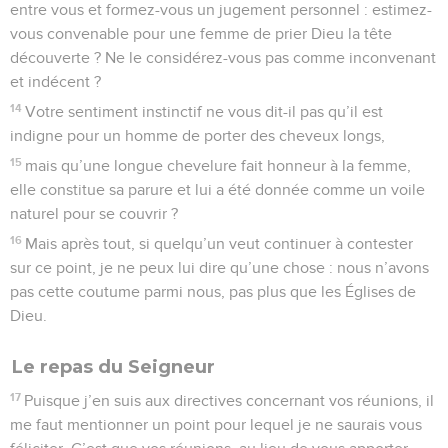
entre vous et formez-vous un jugement personnel : estimez-
vous convenable pour une femme de prier Dieu la tête
découverte ? Ne le considérez-vous pas comme inconvenant
et indécent ?
14
Votre sentiment instinctif ne vous dit-il pas qu’il est
indigne pour un homme de porter des cheveux longs,
15
mais qu’une longue chevelure fait honneur à la femme,
elle constitue sa parure et lui a été donnée comme un voile
naturel pour se couvrir ?
16
Mais après tout, si quelqu’un veut continuer à contester
sur ce point, je ne peux lui dire qu’une chose : nous n’avons
pas cette coutume parmi nous, pas plus que les Églises de
Dieu.
Le repas du Seigneur
17
Puisque j’en suis aux directives concernant vos réunions, il
me faut mentionner un point pour lequel je ne saurais vous