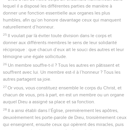
lequel il a disposé les différentes parties de manière à
donner une fonction essentielle aux organes les plus
humbles, afin qu’on honore davantage ceux qui manquent
naturellement d’honneur.
25
Il voulait par là éviter toute division dans le corps et
donner aux différents membres le sens de leur solidarité
réciproque : que chacun d’eux ait le souci des autres et leur
témoigne une égale sollicitude.
26
Un membre souffre-t-il ? Tous les autres en pâtissent et
souffrent avec lui. Un membre est-il à l’honneur ? Tous les
autres partagent sa joie.
27
Or vous, vous constituez ensemble le corps du Christ, et
chacun de vous, pris à part, en est un membre ou un organe
auquel Dieu a assigné sa place et sa fonction.
28
Il a ainsi établi dans l’Église, premièrement les apôtres,
deuxièmement les porte-parole de Dieu, troisièmement ceux
qui enseignent, ensuite ceux qui opèrent des miracles, puis