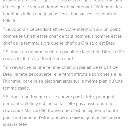
règles que je vous ai données et maintenant fidèlement les
traditions telles que je vous les ai transmises. Je vous en
félicite.
3
Je voudrais cependant attirer votre attention sur un point :
comme le Christ est le chef de tout homme, l’homme est le
chef de la femme, alors que le chef du Christ, c’est Dieu.
4
Si donc un homme priait ou parlait de la part de Dieu la tête
couverte, il ferait affront à son chef.
5
En revanche, si une femme priait ou parlait de la part de
Dieu, la tête découverte, elle ferait affront à son chef à elle,
l’homme, car elle se placerait ainsi sur le même plan qu’une
femme rasée.
6
Si donc une femme ne se couvre pas la tête, pourquoi,
pendant qu’elle y est, ne se fait-elle pas aussi tondre les
cheveux ? Mais si elle trouve que c’est un signe de honte
pour une femme d’être tondue ou rasée, qu’elle se couvre
aussi la tête.