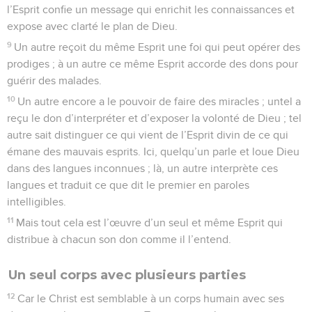
l’Esprit confie un message qui enrichit les connaissances et
expose avec clarté le plan de Dieu.
9
Un autre reçoit du même Esprit une foi qui peut opérer des
prodiges ; à un autre ce même Esprit accorde des dons pour
guérir des malades.
10
Un autre encore a le pouvoir de faire des miracles ; untel a
reçu le don d’interpréter et d’exposer la volonté de Dieu ; tel
autre sait distinguer ce qui vient de l’Esprit divin de ce qui
émane des mauvais esprits. Ici, quelqu’un parle et loue Dieu
dans des langues inconnues ; là, un autre interprète ces
langues et traduit ce que dit le premier en paroles
intelligibles.
11
Mais tout cela est l’œuvre d’un seul et même Esprit qui
distribue à chacun son don comme il l’entend.
Un seul corps avec plusieurs parties
12
Car le Christ est semblable à un corps humain avec ses