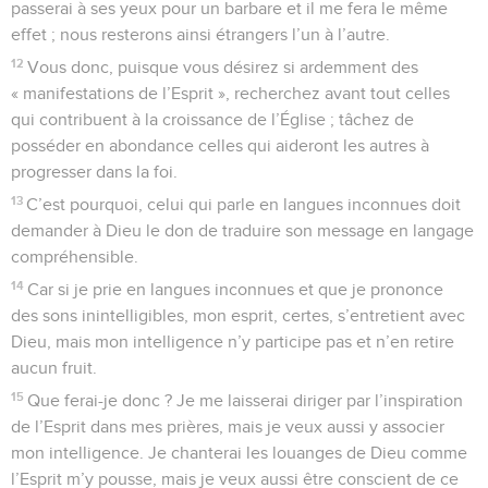
passerai à ses yeux pour un barbare et il me fera le même
effet ; nous resterons ainsi étrangers l’un à l’autre.
12
Vous donc, puisque vous désirez si ardemment des
« manifestations de l’Esprit », recherchez avant tout celles
qui contribuent à la croissance de l’Église ; tâchez de
posséder en abondance celles qui aideront les autres à
progresser dans la foi.
13
C’est pourquoi, celui qui parle en langues inconnues doit
demander à Dieu le don de traduire son message en langage
compréhensible.
14
Car si je prie en langues inconnues et que je prononce
des sons inintelligibles, mon esprit, certes, s’entretient avec
Dieu, mais mon intelligence n’y participe pas et n’en retire
aucun fruit.
15
Que ferai-je donc ? Je me laisserai diriger par l’inspiration
de l’Esprit dans mes prières, mais je veux aussi y associer
mon intelligence. Je chanterai les louanges de Dieu comme
l’Esprit m’y pousse, mais je veux aussi être conscient de ce