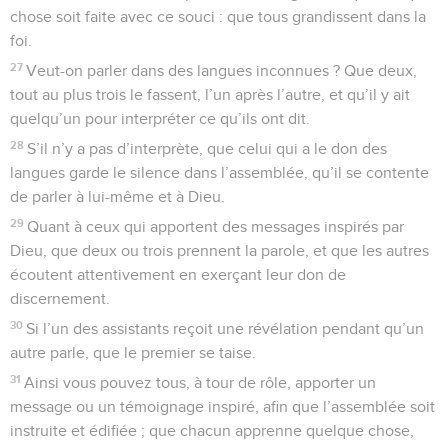
chose soit faite avec ce souci : que tous grandissent dans la
foi.
27
Veut-on parler dans des langues inconnues ? Que deux,
tout au plus trois le fassent, l’un après l’autre, et qu’il y ait
quelqu’un pour interpréter ce qu’ils ont dit.
28
S’il n’y a pas d’interprète, que celui qui a le don des
langues garde le silence dans l’assemblée, qu’il se contente
de parler à lui-même et à Dieu.
29
Quant à ceux qui apportent des messages inspirés par
Dieu, que deux ou trois prennent la parole, et que les autres
écoutent attentivement en exerçant leur don de
discernement.
30
Si l’un des assistants reçoit une révélation pendant qu’un
autre parle, que le premier se taise.
31
Ainsi vous pouvez tous, à tour de rôle, apporter un
message ou un témoignage inspiré, afin que l’assemblée soit
instruite et édifiée ; que chacun apprenne quelque chose,