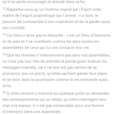
qu’il se sente encouragé et stimulé dans sa foi.
32
Rappelez-vous qu’un homme inspiré par l’Esprit reste
maître de l’esprit prophétique qui l’anime : il a donc le
pouvoir de commander à son inspiration et de la garder sous
son contrôle.
33
Car Dieu n’aime pas le désordre : c’est un Dieu d’harmonie
et de paix et il se manifeste comme tel dans toutes les
assemblées de ceux qui lui ont consacré leur vie.
34
Que les femmes n’interviennent pas dans vos assemblées,
ce n’est pas leur rôle de prendre la parole (pour évaluer les
messages inspirés), car il ne leur est pas permis de se
prononcer (sur ce point), qu’elles sachent garder leur place
et se tenir dans la soumission comme le recommande aussi
la loi.
35
Si elles veulent s’instruire sur quelque point ou demander
des renseignements sur un détail, qu’elles interrogent leur
mari à la maison. Il n’est pas convenable pour une femme
d’intervenir dans une assemblée.