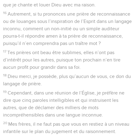
que je chante et louer Dieu avec ma raison.
16
Autrement, si tu prononces une prière de reconnaissance
ou de louanges sous l’inspiration de l’Esprit dans un langage
inconnu, comment un non-initié ou un simple auditeur
pourra-t-il répondre amen à ta prière de reconnaissance,
puisqu’il n’en comprendra pas un traître mot ?
17
Tes prières ont beau être sublimes, elles n’ont pas
d’intérêt pour les autres, puisque ton prochain n’en tire
aucun profit pour grandir dans sa foi.
18
Dieu merci, je possède, plus qu’aucun de vous, ce don du
langage de prière.
19
Cependant, dans une réunion de l’Église, je préfère ne
dire que cinq paroles intelligibles et qui instruisent les
autres, que de déclamer des milliers de mots
incompréhensibles dans une langue inconnue.
20
Mes frères, il ne faut pas que vous en restiez à un niveau
infantile sur le plan du jugement et du raisonnement.