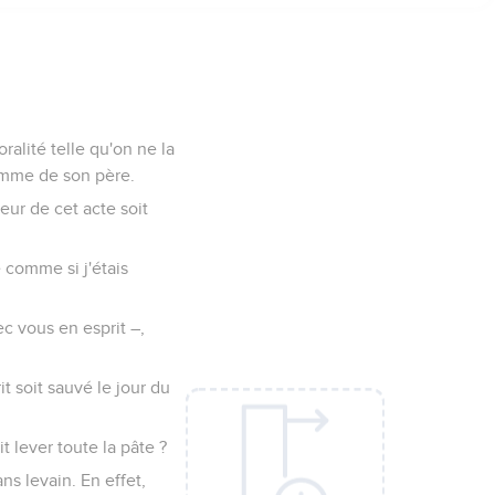
alité telle qu'on ne la
femme de son père.
teur de cet acte soit
e comme si j'étais
c vous en esprit –,
t soit sauvé le jour du
t lever toute la pâte ?
ns levain. En effet,