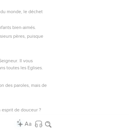
 du monde, le déchet
nfants bien-aimés.
sieurs pères, puisque
Seigneur. Il vous
ns toutes les Eglises.
non des paroles, mais de
 esprit de douceur ?