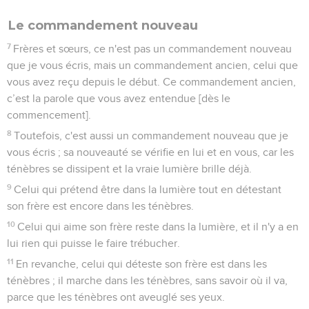
Le commandement nouveau
7
Frères et sœurs, ce n'est pas un commandement nouveau
que je vous écris, mais un commandement ancien, celui que
vous avez reçu depuis le début. Ce commandement ancien,
c’est la parole que vous avez entendue [dès le
commencement].
8
Toutefois, c'est aussi un commandement nouveau que je
vous écris ; sa nouveauté se vérifie en lui et en vous, car les
ténèbres se dissipent et la vraie lumière brille déjà.
9
Celui qui prétend être dans la lumière tout en détestant
son frère est encore dans les ténèbres.
10
Celui qui aime son frère reste dans la lumière, et il n'y a en
lui rien qui puisse le faire trébucher.
11
En revanche, celui qui déteste son frère est dans les
ténèbres ; il marche dans les ténèbres, sans savoir où il va,
parce que les ténèbres ont aveuglé ses yeux.