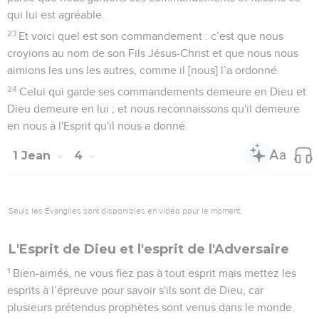
qui lui est agréable.
23
Et voici quel est son commandement : c’est que nous
croyions au nom de son Fils Jésus-Christ et que nous nous
aimions les uns les autres, comme il [nous] l’a ordonné.
24
Celui qui garde ses commandements demeure en Dieu et
Dieu demeure en lui ; et nous reconnaissons qu'il demeure
en nous à l'Esprit qu'il nous a donné.
1 Jean
4
Seuls les Évangiles sont disponibles en vidéo pour le moment.
L'Esprit de Dieu et l'esprit de l'Adversaire
1
Bien-aimés, ne vous fiez pas à tout esprit mais mettez les
esprits à l’épreuve pour savoir s'ils sont de Dieu, car
plusieurs prétendus prophètes sont venus dans le monde.