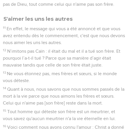
pas de Dieu, tout comme celui qui n'aime pas son frère.
S'aimer les uns les autres
11
En effet, le message qui vous a été annoncé et que vous
avez entendu dès le commencement, c'est que nous devons
nous aimer les uns les autres.
12
N’imitons pas Caïn : il était du mal et il a tué son frère. Et
pourquoi l’a-t-il tué ? Parce que sa manière d’agir était
mauvaise tandis que celle de son frère était juste.
13
Ne vous étonnez pas, mes frères et sœurs, si le monde
vous déteste.
14
Quant à nous, nous savons que nous sommes passés de la
mort à la vie parce que nous aimons les frères et sœurs.
Celui qui n'aime pas [son frère] reste dans la mort.
15
Tout homme qui déteste son frère est un meurtrier, et
vous savez qu'aucun meurtrier n'a la vie éternelle en lui.
16
Voici comment nous avons connu l'amour : Christ a donné