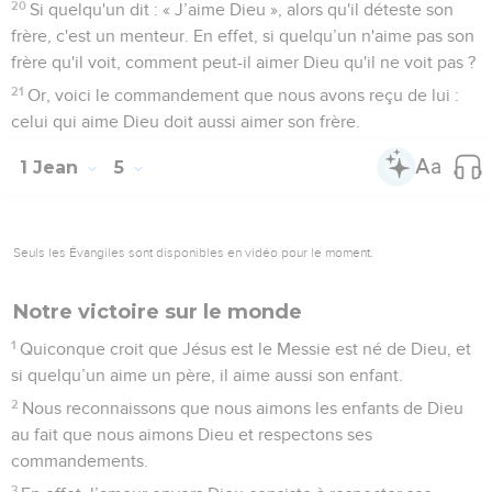
20
Si quelqu'un dit : « J’aime Dieu », alors qu'il déteste son
frère, c'est un menteur. En effet, si quelqu’un n'aime pas son
frère qu'il voit, comment peut-il aimer Dieu qu'il ne voit pas ?
21
Or, voici le commandement que nous avons reçu de lui :
celui qui aime Dieu doit aussi aimer son frère.
1 Jean
5
Seuls les Évangiles sont disponibles en vidéo pour le moment.
Notre victoire sur le monde
1
Quiconque croit que Jésus est le Messie est né de Dieu, et
si quelqu’un aime un père, il aime aussi son enfant.
2
Nous reconnaissons que nous aimons les enfants de Dieu
au fait que nous aimons Dieu et respectons ses
commandements.
3