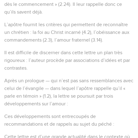
dès le commencement » (2.24). Il leur rappelle donc ce
qu’ils savent déjà.
L’apôtre fournit les critères qui permettent de reconnaître
un chrétien : la foi au Christ incarné (4.2), l’obéissance aux
commandements (2.3), l’amour fraternel (3.14).
Il est difficile de discerner dans cette lettre un plan très
rigoureux : l’auteur procède par associations d’idées et par
contrastes.
Après un prologue — qui n’est pas sans ressemblances avec
celui de l’évangile — dans lequel l’apôtre rappelle qu’il «
parle en témoin » (1.2), la lettre se poursuit par trois
développements sur l’amour :
Ces développements sont entrecoupés de
recommandations et de rappels au sujet du péché :
Cette lettre est d’une grande actualité dans le contexte où