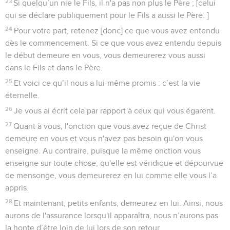
23
Si quelqu’un nie le Fils, il n'a pas non plus le Père ; [celui
qui se déclare publiquement pour le Fils a aussi le Père. ]
24
Pour votre part, retenez [donc] ce que vous avez entendu
dès le commencement. Si ce que vous avez entendu depuis
le début demeure en vous, vous demeurerez vous aussi
dans le Fils et dans le Père.
25
Et voici ce qu’il nous a lui-même promis : c’est la vie
éternelle.
26
Je vous ai écrit cela par rapport à ceux qui vous égarent.
27
Quant à vous, l'onction que vous avez reçue de Christ
demeure en vous et vous n'avez pas besoin qu'on vous
enseigne. Au contraire, puisque la même onction vous
enseigne sur toute chose, qu'elle est véridique et dépourvue
de mensonge, vous demeurerez en lui comme elle vous l’a
appris.
28
Et maintenant, petits enfants, demeurez en lui. Ainsi, nous
aurons de l'assurance lorsqu'il apparaîtra, nous n’aurons pas
la honte d’être loin de lui lors de son retour.