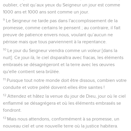
oublier, c'est qu’aux yeux du Seigneur un jour est comme
1000 ans et 1000 ans sont comme un jour.
9
Le Seigneur ne tarde pas dans l'accomplissement de la
promesse, comme certains le pensent ; au contraire, il fait
preuve de patience envers nous, voulant qu’aucun ne
périsse mais que tous parviennent à la repentance.
10
Le jour du Seigneur viendra comme un voleur [dans la
nuit]. Ce jour-là, le ciel disparaîtra avec fracas, les éléments
embrasés se désagrégeront et la terre avec les œuvres
qu'elle contient sera brûlée.
11
Puisque tout notre monde doit être dissous, combien votre
conduite et votre piété doivent-elles être saintes !
12
Attendez et hâtez la venue du jour de Dieu, jour où le ciel
enflammé se désagrégera et où les éléments embrasés se
fondront.
13
Mais nous attendons, conformément à sa promesse, un
nouveau ciel et une nouvelle terre où la justice habitera.