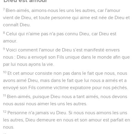
Dieu est amour
7
Bien-aimés, aimons-nous les uns les autres, car l'amour
vient de Dieu, et toute personne qui aime est née de Dieu et
connaît Dieu.
8
Celui qui n'aime pas n'a pas connu Dieu, car Dieu est
amour.
9
Voici comment l'amour de Dieu s’est manifesté envers
nous : Dieu a envoyé son Fils unique dans le monde afin que
par lui nous ayons la vie.
10
Et cet amour consiste non pas dans le fait que nous, nous
avons aimé Dieu, mais dans le fait que lui nous a aimés et a
envoyé son Fils comme victime expiatoire pour nos péchés.
11
Bien-aimés, puisque Dieu nous a tant aimés, nous devons
nous aussi nous aimer les uns les autres.
12
Personne n'a jamais vu Dieu. Si nous nous aimons les uns
les autres, Dieu demeure en nous et son amour est parfait en
nous.