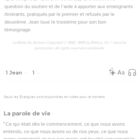
question du soutien et de l’aide à apporter aux enseignants
itinérants, pratiqués par le premier et refusés par le
deuxième. Jean loue le troisième pour son bon
témoignage.
La Bible Du Semeur Copyright © 1992, 1999 by Biblica, Inc.® Used by
permission. All rights reserved worldwide.
1 Jean
1
Seuls les Évangiles sont disponibles en vidéo pour le moment.
La parole de vie
1
Ce qui était dès le commencement, ce que nous avons
entendu, ce que nous avons vu de nos yeux, ce que nous
avons contemplé et que nos mains ont touché concernant la