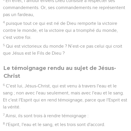
En effet, l’amour envers Dieu consiste à respecter ses
commandements. Or, ses commandements ne représentent
pas un fardeau,
4
puisque tout ce qui est né de Dieu remporte la victoire
contre le monde, et la victoire qui a triomphé du monde,
c'est votre foi.
5
Qui est victorieux du monde ? N’est-ce pas celui qui croit
que Jésus est le Fils de Dieu ?
Le témoignage rendu au sujet de Jésus-
Christ
6
C'est lui, Jésus-Christ, qui est venu à travers l'eau et le
sang ; non avec l'eau seulement, mais avec l'eau et le sang.
Et c'est l'Esprit qui en rend témoignage, parce que l'Esprit est
la vérité.
7
Ainsi, ils sont trois à rendre témoignage :
8
l'Esprit, l'eau et le sang, et les trois sont d'accord.