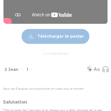
Télécharger le poster
© Le Projet Biblique
2 Jean
1
Seuls les Évangiles sont disponibles en vidéo pour le moment.
Salutation
1
De la part de l’ancien à la dame qui a été choisie et à ses