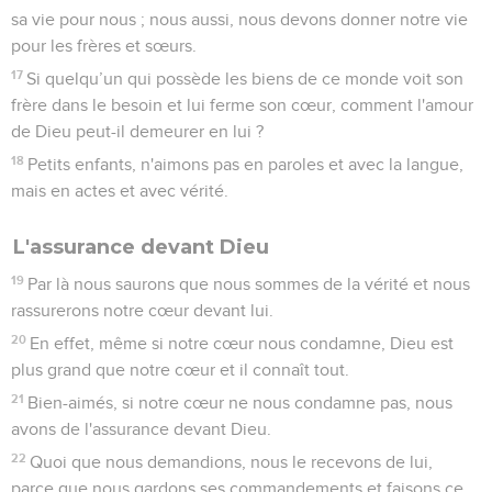
sa vie pour nous ; nous aussi, nous devons donner notre vie
pour les frères et sœurs.
17
Si quelqu’un qui possède les biens de ce monde voit son
frère dans le besoin et lui ferme son cœur, comment l'amour
de Dieu peut-il demeurer en lui ?
18
Petits enfants, n'aimons pas en paroles et avec la langue,
mais en actes et avec vérité.
L'assurance devant Dieu
19
Par là nous saurons que nous sommes de la vérité et nous
rassurerons notre cœur devant lui.
20
En effet, même si notre cœur nous condamne, Dieu est
plus grand que notre cœur et il connaît tout.
21
Bien-aimés, si notre cœur ne nous condamne pas, nous
avons de l'assurance devant Dieu.
22
Quoi que nous demandions, nous le recevons de lui,
parce que nous gardons ses commandements et faisons ce