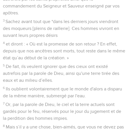
commandement du Seigneur et Sauveur enseigné par vos
apôtres.
3
Sachez avant tout que *dans les derniers jours viendront
des moqueurs [pleins de raillerie]. Ces hommes vivront en
suivant leurs propres désirs
4
et diront : « Où est la promesse de son retour ? En effet,
depuis que nos ancêtres sont morts, tout reste dans le même
état qu’au début de la création. »
5
De fait, ils veulent ignorer que des cieux ont existé
autrefois par la parole de Dieu, ainsi qu'une terre tirée des
eaux et au milieu d’elles.
6
Ils oublient volontairement que le monde d'alors a disparu
de la même manière, submergé par l'eau.
7
Or, par la parole de Dieu, le ciel et la terre actuels sont
gardés pour le feu, réservés pour le jour du jugement et de
la perdition des hommes impies.
8
Mais s’il y a une chose, bien-aimés, que vous ne devez pas