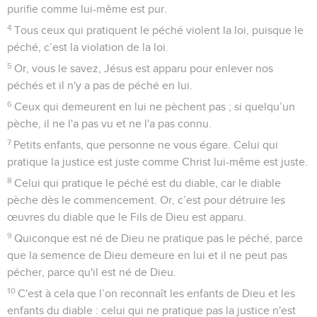
purifie comme lui-même est pur.
4
Tous ceux qui pratiquent le péché violent la loi, puisque le
péché, c’est la violation de la loi.
5
Or, vous le savez, Jésus est apparu pour enlever nos
péchés et il n'y a pas de péché en lui.
6
Ceux qui demeurent en lui ne pèchent pas ; si quelqu’un
pèche, il ne l'a pas vu et ne l'a pas connu.
7
Petits enfants, que personne ne vous égare. Celui qui
pratique la justice est juste comme Christ lui-même est juste.
8
Celui qui pratique le péché est du diable, car le diable
pèche dès le commencement. Or, c’est pour détruire les
œuvres du diable que le Fils de Dieu est apparu.
9
Quiconque est né de Dieu ne pratique pas le péché, parce
que la semence de Dieu demeure en lui et il ne peut pas
pécher, parce qu'il est né de Dieu.
10
C'est à cela que l’on reconnaît les enfants de Dieu et les
enfants du diable : celui qui ne pratique pas la justice n'est