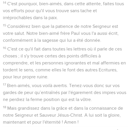
14
C'est pourquoi, bien-aimés, dans cette attente, faites tous
vos efforts pour qu'il vous trouve sans tache et
irréprochables dans la paix.
15
Considérez bien que la patience de notre Seigneur est
votre salut. Notre bien-aimé frère Paul vous l'a aussi écrit,
conformément à la sagesse qui lui a été donnée.
16
C'est ce qu'il fait dans toutes les lettres où il parle de ces
choses ; il s'y trouve certes des points difficiles à
comprendre, et les personnes ignorantes et mal affermies en
tordent le sens, comme elles le font des autres Ecritures,
pour leur propre ruine.
17
Bien-aimés, vous voilà avertis. Tenez-vous donc sur vos
gardes de peur qu’entraînés par l'égarement des impies vous
ne perdiez la ferme position qui est la vôtre.
18
Mais grandissez dans la grâce et dans la connaissance de
notre Seigneur et Sauveur Jésus-Christ. A lui soit la gloire,
maintenant et pour l'éternité ! Amen !