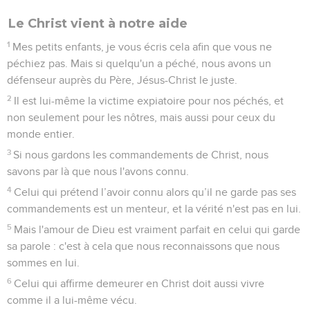
Le Christ vient à notre aide
1
Mes petits enfants, je vous écris cela afin que vous ne
péchiez pas. Mais si quelqu'un a péché, nous avons un
défenseur auprès du Père, Jésus-Christ le juste.
2
Il est lui-même la victime expiatoire pour nos péchés, et
non seulement pour les nôtres, mais aussi pour ceux du
monde entier.
3
Si nous gardons les commandements de Christ, nous
savons par là que nous l'avons connu.
4
Celui qui prétend l’avoir connu alors qu’il ne garde pas ses
commandements est un menteur, et la vérité n'est pas en lui.
5
Mais l'amour de Dieu est vraiment parfait en celui qui garde
sa parole : c'est à cela que nous reconnaissons que nous
sommes en lui.
6
Celui qui affirme demeurer en Christ doit aussi vivre
comme il a lui-même vécu.