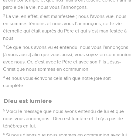
parole de la vie, nous vous l’annonçons.
2
La vie, en effet, s’est manifestée ; nous l'avons vue, nous
en sommes témoins et nous vous l’annonçons, cette vie
éternelle qui était auprès du Père et qui s’est manifestée à
nous.
3
Ce que nous avons vu et entendu, nous vous l'annonçons
[à vous aussi] afin que vous aussi, vous soyez en communion
avec nous. Or, c’est avec le Père et avec son Fils Jésus-
Christ que nous sommes en communion,
4
et nous vous écrivons cela afin que notre joie soit
complète.
Dieu est lumière
5
Voici le message que nous avons entendu de lui et que
nous vous annonçons : Dieu est lumière et il n'y a pas de
ténèbres en lui.
6
Si nous disons que nous sommes en communion avec lui