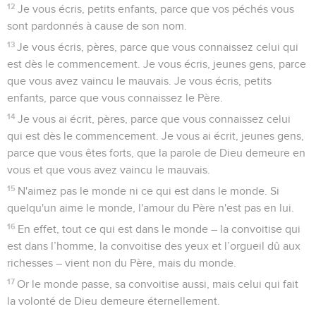
12
Je vous écris, petits enfants, parce que vos péchés vous
sont pardonnés à cause de son nom.
13
Je vous écris, pères, parce que vous connaissez celui qui
est dès le commencement. Je vous écris, jeunes gens, parce
que vous avez vaincu le mauvais. Je vous écris, petits
enfants, parce que vous connaissez le Père.
14
Je vous ai écrit, pères, parce que vous connaissez celui
qui est dès le commencement. Je vous ai écrit, jeunes gens,
parce que vous êtes forts, que la parole de Dieu demeure en
vous et que vous avez vaincu le mauvais.
15
N'aimez pas le monde ni ce qui est dans le monde. Si
quelqu'un aime le monde, l'amour du Père n'est pas en lui.
16
En effet, tout ce qui est dans le monde – la convoitise qui
est dans l’homme, la convoitise des yeux et l’orgueil dû aux
richesses – vient non du Père, mais du monde.
17
Or le monde passe, sa convoitise aussi, mais celui qui fait
la volonté de Dieu demeure éternellement.