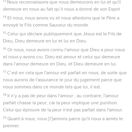
13
Nous reconnaissons que nous demeurons en lui et qu'il
demeure en nous au fait qu’il nous a donné de son Esprit.
14
Et nous, nous avons vu et nous attestons que le Père a
envoyé le Fils comme Sauveur du monde.
15
Celui qui déclare publiquement que Jésus est le Fils de
Dieu, Dieu demeure en lui et lui en Dieu.
16
Or nous, nous avons connu l'amour que Dieu a pour nous
et nous y avons cru. Dieu est amour et celui qui demeure
dans l'amour demeure en Dieu, et Dieu demeure en lui.
17
C’est en cela que l'amour est parfait en nous, de sorte que
nous aurons de l'assurance le jour du jugement parce que
nous sommes dans ce monde tels que lui, il est.
18
Il n’y a pas de peur dans l'amour ; au contraire, l'amour
parfait chasse la peur, car la peur implique une punition.
Celui qui éprouve de la peur n'est pas parfait dans l'amour.
19
Quant à nous, nous [l']aimons parce qu'il nous a aimés le
premier.