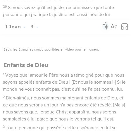
29
Si vous savez qu’il est juste, reconnaissez que toute
personne qui pratique la justice est [aussi] née de lui.
1 Jean
3
Seuls les Évangiles sont disponibles en vidéo pour le moment.
Enfants de Dieu
1
Voyez quel amour le Père nous a témoigné pour que nous
soyons appelés enfants de Dieu ! [Et nous le sommes ! ] Si le
monde ne vous connaît pas, c'est qu'il ne l'a pas connu, lui.
2
Bien-aimés, nous sommes maintenant enfants de Dieu, et
ce que nous serons un jour n'a pas encore été révélé. [Mais]
nous savons que, lorsque Christ apparaîtra, nous serons
semblables à lui parce que nous le verrons tel qu'il est.
3
Toute personne qui possède cette espérance en lui se