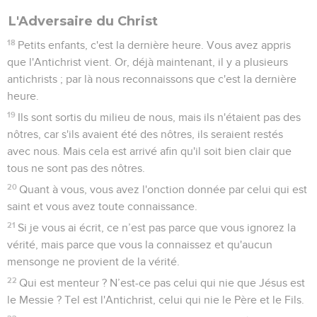
L'Adversaire du Christ
18
Petits enfants, c'est la dernière heure. Vous avez appris
que l'Antichrist vient. Or, déjà maintenant, il y a plusieurs
antichrists ; par là nous reconnaissons que c'est la dernière
heure.
19
Ils sont sortis du milieu de nous, mais ils n'étaient pas des
nôtres, car s'ils avaient été des nôtres, ils seraient restés
avec nous. Mais cela est arrivé afin qu'il soit bien clair que
tous ne sont pas des nôtres.
20
Quant à vous, vous avez l'onction donnée par celui qui est
saint et vous avez toute connaissance.
21
Si je vous ai écrit, ce n’est pas parce que vous ignorez la
vérité, mais parce que vous la connaissez et qu'aucun
mensonge ne provient de la vérité.
22
Qui est menteur ? N’est-ce pas celui qui nie que Jésus est
le Messie ? Tel est l'Antichrist, celui qui nie le Père et le Fils.