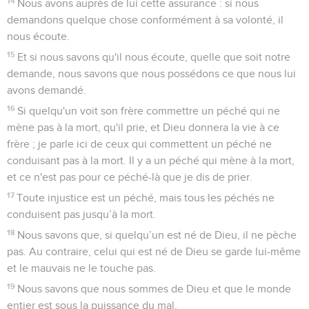
14
Nous avons auprès de lui cette assurance : si nous
demandons quelque chose conformément à sa volonté, il
nous écoute.
15
Et si nous savons qu'il nous écoute, quelle que soit notre
demande, nous savons que nous possédons ce que nous lui
avons demandé.
16
Si quelqu'un voit son frère commettre un péché qui ne
mène pas à la mort, qu'il prie, et Dieu donnera la vie à ce
frère ; je parle ici de ceux qui commettent un péché ne
conduisant pas à la mort. Il y a un péché qui mène à la mort,
et ce n'est pas pour ce péché-là que je dis de prier.
17
Toute injustice est un péché, mais tous les péchés ne
conduisent pas jusqu’à la mort.
18
Nous savons que, si quelqu’un est né de Dieu, il ne pèche
pas. Au contraire, celui qui est né de Dieu se garde lui-même
et le mauvais ne le touche pas.
19
Nous savons que nous sommes de Dieu et que le monde
entier est sous la puissance du mal,