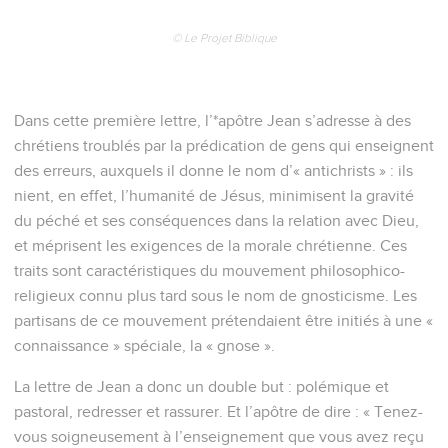
© Le Projet Biblique
Dans cette première lettre, l’*apôtre Jean s’adresse à des
chrétiens troublés par la prédication de gens qui enseignent
des erreurs, auxquels il donne le nom d’« antichrists » : ils
nient, en effet, l’humanité de Jésus, minimisent la gravité
du péché et ses conséquences dans la relation avec Dieu,
et méprisent les exigences de la morale chrétienne. Ces
traits sont caractéristiques du mouvement philosophico-
religieux connu plus tard sous le nom de gnosticisme. Les
partisans de ce mouvement prétendaient être initiés à une «
connaissance » spéciale, la « gnose ».
La lettre de Jean a donc un double but : polémique et
pastoral, redresser et rassurer. Et l’apôtre de dire : « Tenez-
vous soigneusement à l’enseignement que vous avez reçu