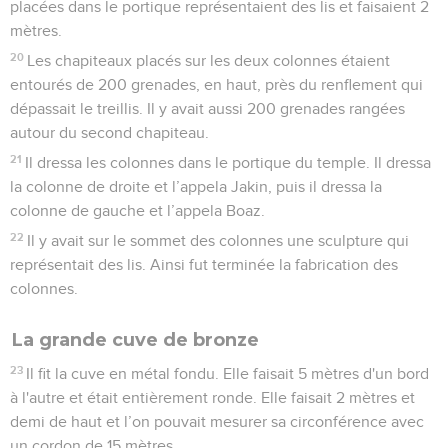
placées dans le portique représentaient des lis et faisaient 2
mètres.
20
Les chapiteaux placés sur les deux colonnes étaient
entourés de 200 grenades, en haut, près du renflement qui
dépassait le treillis. Il y avait aussi 200 grenades rangées
autour du second chapiteau.
21
Il dressa les colonnes dans le portique du temple. Il dressa
la colonne de droite et l’appela Jakin, puis il dressa la
colonne de gauche et l’appela Boaz.
22
Il y avait sur le sommet des colonnes une sculpture qui
représentait des lis. Ainsi fut terminée la fabrication des
colonnes.
La grande cuve de bronze
23
Il fit la cuve en métal fondu. Elle faisait 5 mètres d'un bord
à l'autre et était entièrement ronde. Elle faisait 2 mètres et
demi de haut et l’on pouvait mesurer sa circonférence avec
un cordon de 15 mètres.