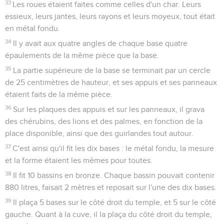
33
Les roues étaient faites comme celles d'un char. Leurs
essieux, leurs jantes, leurs rayons et leurs moyeux, tout était
en métal fondu.
34
Il y avait aux quatre angles de chaque base quatre
épaulements de la même pièce que la base.
35
La partie supérieure de la base se terminait par un cercle
de 25 centimètres de hauteur, et ses appuis et ses panneaux
étaient faits de la même pièce.
36
Sur les plaques des appuis et sur les panneaux, il grava
des chérubins, des lions et des palmes, en fonction de la
place disponible, ainsi que des guirlandes tout autour.
37
C'est ainsi qu'il fit les dix bases : le métal fondu, la mesure
et la forme étaient les mêmes pour toutes.
38
Il fit 10 bassins en bronze. Chaque bassin pouvait contenir
880 litres, faisait 2 mètres et reposait sur l'une des dix bases.
39
Il plaça 5 bases sur le côté droit du temple, et 5 sur le côté
gauche. Quant à la cuve, il la plaça du côté droit du temple,