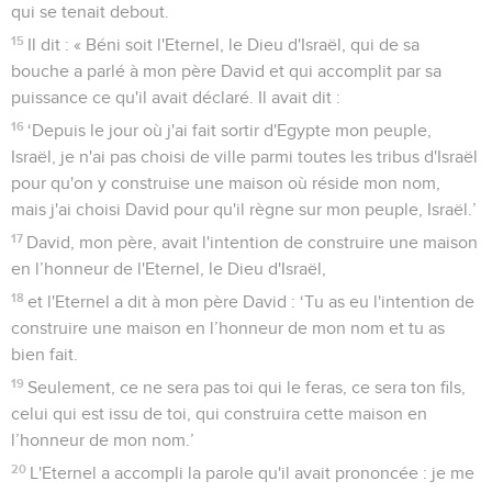
qui se tenait debout.
15
Il dit : « Béni soit l'Eternel, le Dieu d'Israël, qui de sa
bouche a parlé à mon père David et qui accomplit par sa
puissance ce qu'il avait déclaré. Il avait dit :
16
‘Depuis le jour où j'ai fait sortir d'Egypte mon peuple,
Israël, je n'ai pas choisi de ville parmi toutes les tribus d'Israël
pour qu'on y construise une maison où réside mon nom,
mais j'ai choisi David pour qu'il règne sur mon peuple, Israël.’
17
David, mon père, avait l'intention de construire une maison
en l’honneur de l'Eternel, le Dieu d'Israël,
18
et l'Eternel a dit à mon père David : ‘Tu as eu l'intention de
construire une maison en l’honneur de mon nom et tu as
bien fait.
19
Seulement, ce ne sera pas toi qui le feras, ce sera ton fils,
celui qui est issu de toi, qui construira cette maison en
l’honneur de mon nom.’
20
L'Eternel a accompli la parole qu'il avait prononcée : je me