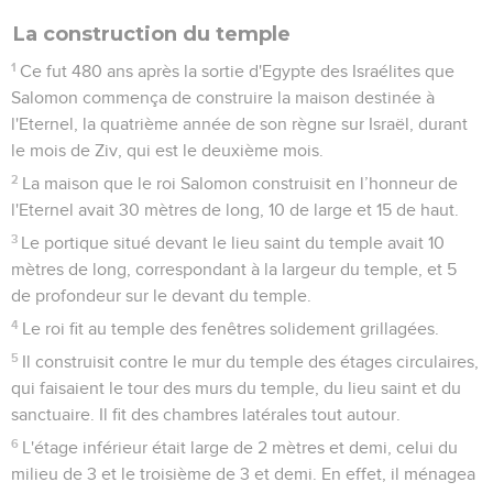
La construction du temple
1
Ce fut 480 ans après la sortie d'Egypte des Israélites que
Salomon commença de construire la maison destinée à
l'Eternel, la quatrième année de son règne sur Israël, durant
le mois de Ziv, qui est le deuxième mois.
2
La maison que le roi Salomon construisit en l’honneur de
l'Eternel avait 30 mètres de long, 10 de large et 15 de haut.
3
Le portique situé devant le lieu saint du temple avait 10
mètres de long, correspondant à la largeur du temple, et 5
de profondeur sur le devant du temple.
4
Le roi fit au temple des fenêtres solidement grillagées.
5
Il construisit contre le mur du temple des étages circulaires,
qui faisaient le tour des murs du temple, du lieu saint et du
sanctuaire. Il fit des chambres latérales tout autour.
6
L'étage inférieur était large de 2 mètres et demi, celui du
milieu de 3 et le troisième de 3 et demi. En effet, il ménagea