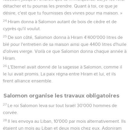
détacher et tu pourras les prendre. Quant à toi, ce que je
désire, c'est que tu fournisses des vivres pour ma maison. »
24
Hiram donna à Salomon autant de bois de cèdre et de
cyprès qu'il voulut.
25
De son côté, Salomon donna à Hiram 4'400'000 litres de
blé pour l'entretien de sa maison ainsi que 4400 litres d'huile
d'olives vierge. Voilà ce que Salomon donna chaque année à
Hiram.
26
L'Eternel avait donné de la sagesse à Salomon, comme il
le lui avait promis. La paix régna entre Hiram et lui, et ils
firent alliance ensemble.
Salomon organise les travaux obligatoires
27
Le roi Salomon leva sur tout Israël 30'000 hommes de
corvée.
28
Il les envoya au Liban, 10'000 par mois alternativement. Ils
étaient un mois au Liban et deux mois chez eux. Adoniram