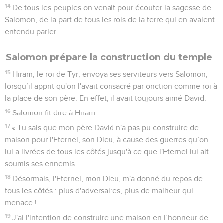
14
De tous les peuples on venait pour écouter la sagesse de
Salomon, de la part de tous les rois de la terre qui en avaient
entendu parler.
Salomon prépare la construction du temple
15
Hiram, le roi de Tyr, envoya ses serviteurs vers Salomon,
lorsqu’il apprit qu'on l'avait consacré par onction comme roi à
la place de son père. En effet, il avait toujours aimé David.
16
Salomon fit dire à Hiram :
17
« Tu sais que mon père David n'a pas pu construire de
maison pour l'Eternel, son Dieu, à cause des guerres qu’on
lui a livrées de tous les côtés jusqu'à ce que l'Eternel lui ait
soumis ses ennemis.
18
Désormais, l'Eternel, mon Dieu, m'a donné du repos de
tous les côtés : plus d'adversaires, plus de malheur qui
menace !
19
J'ai l'intention de construire une maison en l’honneur de