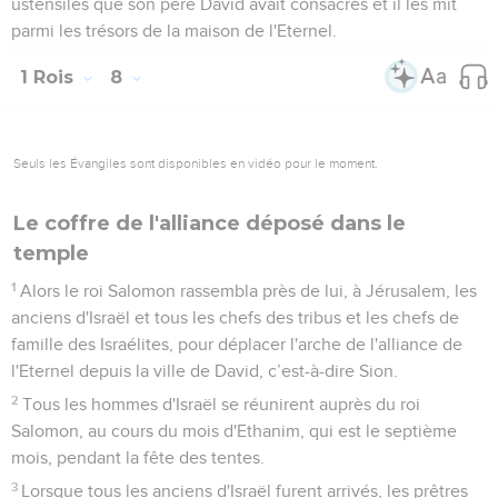
ustensiles que son père David avait consacrés et il les mit
parmi les trésors de la maison de l'Eternel.
1 Rois
8
Seuls les Évangiles sont disponibles en vidéo pour le moment.
Le coffre de l'alliance déposé dans le
temple
1
Alors le roi Salomon rassembla près de lui, à Jérusalem, les
anciens d'Israël et tous les chefs des tribus et les chefs de
famille des Israélites, pour déplacer l'arche de l'alliance de
l'Eternel depuis la ville de David, c’est-à-dire Sion.
2
Tous les hommes d'Israël se réunirent auprès du roi
Salomon, au cours du mois d'Ethanim, qui est le septième
mois, pendant la fête des tentes.
3
Lorsque tous les anciens d'Israël furent arrivés, les prêtres