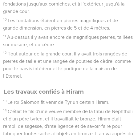
fondations jusqu'aux corniches, et à l’extérieur jusqu'à la
grande cour.
10
Les fondations étaient en pierres magnifiques et de
grande dimension, en pierres de 5 et de 4 mètres.
11
Au-dessus il y avait encore de magnifiques pierres, taillées
sur mesure, et du cèdre.
12
Tout autour de la grande cour, il y avait trois rangées de
pierres de taille et une rangée de poutres de cèdre, comme
pour le parvis intérieur et le portique de la maison de
l’Eternel.
Les travaux confiés à Hiram
13
Le roi Salomon fit venir de Tyr un certain Hiram.
14
C’était le fils d'une veuve membre de la tribu de Nephthali
et d'un père tyrien, et il travaillait le bronze. Hiram était
rempli de sagesse, d'intelligence et de savoir-faire pour
fabriquer toutes sortes d'objets en bronze. Il arriva auprès du