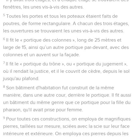
fenêtres, les unes vis-à-vis des autres.
5
Toutes les portes et tous les poteaux étaient faits de
poutres, de forme rectangulaire. A chacun des trois étages,
les ouvertures se trouvaient les unes vis-à-vis des autres.
6
Il fit le « portique des colonnes », long de 25 mètres et
large de 15, ainsi qu’un autre portique par-devant, avec des
colonnes et un auvent sur la façade.
7
Il fit le « portique du trône », ou « portique du jugement »,
où il rendait la justice, et il le couvrit de cèdre, depuis le sol
jusqu'au plafond.
8
Son bâtiment d'habitation fut construit de la même
manière, dans une autre cour, derrière le portique. Il fit aussi
un bâtiment du même genre que ce portique pour la fille du
pharaon, qu'il avait prise pour femme.
9
Pour toutes ces constructions, on employa de magnifiques
pierres, taillées sur mesure, sciées avec la scie sur leur face
intérieure et extérieure. On employa ces pierres depuis les