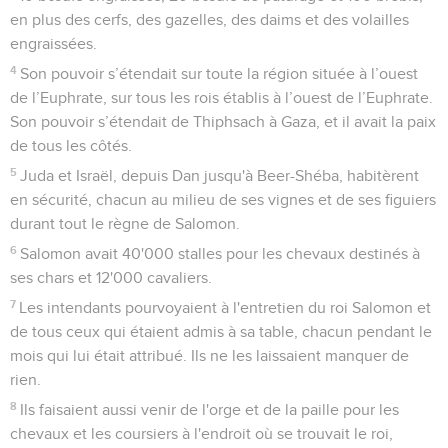
en plus des cerfs, des gazelles, des daims et des volailles
engraissées.
4
Son pouvoir s’étendait sur toute la région située à l’ouest
de l’Euphrate, sur tous les rois établis à l’ouest de l’Euphrate.
Son pouvoir s’étendait de Thiphsach à Gaza, et il avait la paix
de tous les côtés.
5
Juda et Israël, depuis Dan jusqu'à Beer-Shéba, habitèrent
en sécurité, chacun au milieu de ses vignes et de ses figuiers
durant tout le règne de Salomon.
6
Salomon avait 40'000 stalles pour les chevaux destinés à
ses chars et 12'000 cavaliers.
7
Les intendants pourvoyaient à l'entretien du roi Salomon et
de tous ceux qui étaient admis à sa table, chacun pendant le
mois qui lui était attribué. Ils ne les laissaient manquer de
rien.
8
Ils faisaient aussi venir de l'orge et de la paille pour les
chevaux et les coursiers à l'endroit où se trouvait le roi,