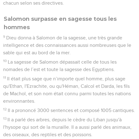
chacun selon ses directives.
Salomon surpasse en sagesse tous les
hommes
9
Dieu donna à Salomon de la sagesse, une très grande
intelligence et des connaissances aussi nombreuses que le
sable qui est au bord de la mer.
10
La sagesse de Salomon dépassait celle de tous les
nomades de l’est et toute la sagesse des Egyptiens.
11
Il était plus sage que n’importe quel homme, plus sage
qu'Ethan, l'Ezrachite, ou qu'Héman, Calcol et Darda, les fils
de Machol, et son nom était connu parmi toutes les nations
environnantes.
12
Il a prononcé 3000 sentences et composé 1005 cantiques.
13
Il a parlé des arbres, depuis le cèdre du Liban jusqu'à
l'hysope qui sort de la muraille. Il a aussi parlé des animaux,
des oiseaux, des reptiles et des poissons.