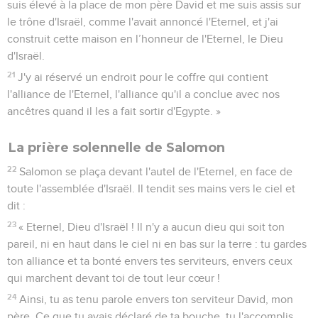
suis élevé à la place de mon père David et me suis assis sur
le trône d'Israël, comme l'avait annoncé l'Eternel, et j'ai
construit cette maison en l’honneur de l'Eternel, le Dieu
d'Israël.
21
J'y ai réservé un endroit pour le coffre qui contient
l'alliance de l'Eternel, l'alliance qu'il a conclue avec nos
ancêtres quand il les a fait sortir d'Egypte. »
La prière solennelle de Salomon
22
Salomon se plaça devant l'autel de l'Eternel, en face de
toute l'assemblée d'Israël. Il tendit ses mains vers le ciel et
dit :
23
« Eternel, Dieu d'Israël ! Il n'y a aucun dieu qui soit ton
pareil, ni en haut dans le ciel ni en bas sur la terre : tu gardes
ton alliance et ta bonté envers tes serviteurs, envers ceux
qui marchent devant toi de tout leur cœur !
24
Ainsi, tu as tenu parole envers ton serviteur David, mon
père. Ce que tu avais déclaré de ta bouche, tu l'accomplis