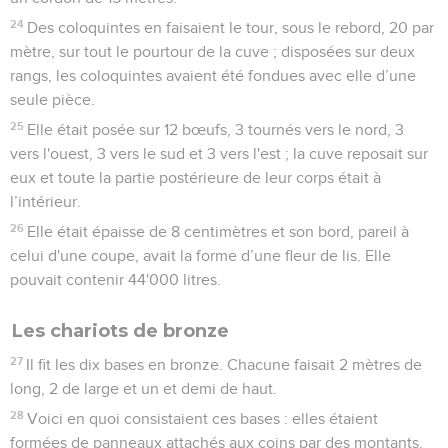
24
Des coloquintes en faisaient le tour, sous le rebord, 20 par
mètre, sur tout le pourtour de la cuve ; disposées sur deux
rangs, les coloquintes avaient été fondues avec elle d’une
seule pièce.
25
Elle était posée sur 12 bœufs, 3 tournés vers le nord, 3
vers l'ouest, 3 vers le sud et 3 vers l'est ; la cuve reposait sur
eux et toute la partie postérieure de leur corps était à
l’intérieur.
26
Elle était épaisse de 8 centimètres et son bord, pareil à
celui d'une coupe, avait la forme d’une fleur de lis. Elle
pouvait contenir 44'000 litres.
Les chariots de bronze
27
Il fit les dix bases en bronze. Chacune faisait 2 mètres de
long, 2 de large et un et demi de haut.
28
Voici en quoi consistaient ces bases : elles étaient
formées de panneaux attachés aux coins par des montants.