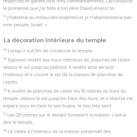
respectes et gardes tous mes commandements, j'accomplirai
la promesse que j'ai faite à ton père David envers toi :
13
j'habiterai au milieu des Israélites et je n'abandonnerai pas
mon peuple, Israël. »
La décoration intérieure du temple
14
Lorsqu’il eut fini de construire le temple,
15
Salomon revêtit ses murs intérieurs de planches de cèdre,
depuis le sol jusqu'au plafond. Il revêtit ainsi de bois
l'intérieur et il couvrit le sol de la maison de planches de
cyprès.
16
Il revêtit de planches de cèdre les 10 mètres du fond du
temple, depuis le sol jusqu'en haut des murs, et il réserva cet
espace pour en faire le sanctuaire, le lieu très saint.
17
Les 20 mètres sur le devant formaient la maison, c'est-à-
dire le temple.
18
Le cèdre à l'intérieur de la maison présentait des