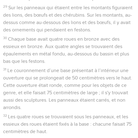
29
Sur les panneaux qui étaient entre les montants figuraient
des lions, des bœufs et des chérubins. Sur les montants, au-
dessus comme au-dessous des lions et des bœufs, il y avait
des ornements qui pendaient en festons.
30
Chaque base avait quatre roues en bronze avec des
essieux en bronze. Aux quatre angles se trouvaient des
épaulements en métal fondu, au-dessous du bassin et plus
bas que les festons.
31
Le couronnement d’une base présentait à l’intérieur une
ouverture qui se prolongeait de 50 centimètres vers le haut.
Cette ouverture était ronde, comme pour les objets de ce
genre, et elle faisait 75 centimètres de large ; il s'y trouvait
aussi des sculptures. Les panneaux étaient carrés, et non
arrondis.
32
Les quatre roues se trouvaient sous les panneaux, et les
essieux des roues étaient fixés à la base : chacune faisait 75
centimètres de haut.