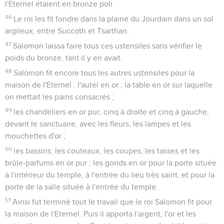
l'Eternel étaient en bronze poli.
46
Le roi les fit fondre dans la plaine du Jourdain dans un sol
argileux, entre Succoth et Tsarthan.
47
Salomon laissa faire tous ces ustensiles sans vérifier le
poids du bronze, tant il y en avait.
48
Salomon fit encore tous les autres ustensiles pour la
maison de l'Eternel : l'autel en or ; la table en or sur laquelle
on mettait les pains consacrés ;
49
les chandeliers en or pur, cinq à droite et cinq à gauche,
devant le sanctuaire, avec les fleurs, les lampes et les
mouchettes d'or ;
50
les bassins, les couteaux, les coupes, les tasses et les
brûle-parfums en or pur ; les gonds en or pour la porte située
à l'intérieur du temple, à l'entrée du lieu très saint, et pour la
porte de la salle située à l'entrée du temple.
51
Ainsi fut terminé tout le travail que le roi Salomon fit pour
la maison de l'Eternel. Puis il apporta l'argent, l'or et les