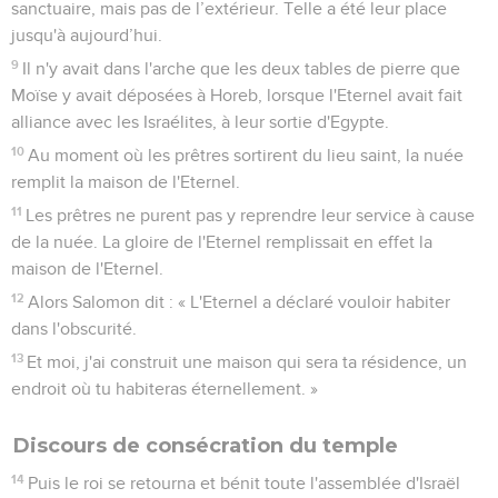
sanctuaire, mais pas de l’extérieur. Telle a été leur place
jusqu'à aujourd’hui.
9
Il n'y avait dans l'arche que les deux tables de pierre que
Moïse y avait déposées à Horeb, lorsque l'Eternel avait fait
alliance avec les Israélites, à leur sortie d'Egypte.
10
Au moment où les prêtres sortirent du lieu saint, la nuée
remplit la maison de l'Eternel.
11
Les prêtres ne purent pas y reprendre leur service à cause
de la nuée. La gloire de l'Eternel remplissait en effet la
maison de l'Eternel.
12
Alors Salomon dit : « L'Eternel a déclaré vouloir habiter
dans l'obscurité.
13
Et moi, j'ai construit une maison qui sera ta résidence, un
endroit où tu habiteras éternellement. »
Discours de consécration du temple
14
Puis le roi se retourna et bénit toute l'assemblée d'Israël