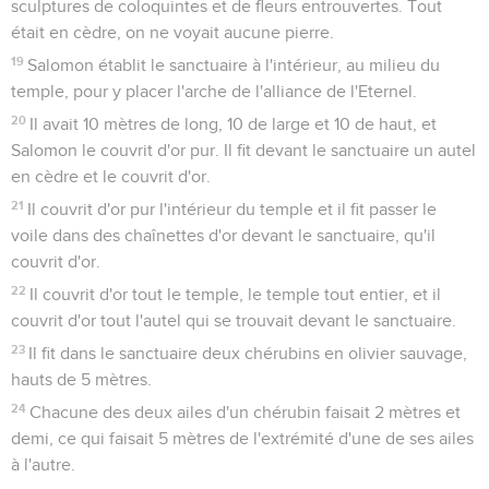
sculptures de coloquintes et de fleurs entrouvertes. Tout
était en cèdre, on ne voyait aucune pierre.
19
Salomon établit le sanctuaire à l'intérieur, au milieu du
temple, pour y placer l'arche de l'alliance de l'Eternel.
20
Il avait 10 mètres de long, 10 de large et 10 de haut, et
Salomon le couvrit d'or pur. Il fit devant le sanctuaire un autel
en cèdre et le couvrit d'or.
21
Il couvrit d'or pur l'intérieur du temple et il fit passer le
voile dans des chaînettes d'or devant le sanctuaire, qu'il
couvrit d'or.
22
Il couvrit d'or tout le temple, le temple tout entier, et il
couvrit d'or tout l'autel qui se trouvait devant le sanctuaire.
23
Il fit dans le sanctuaire deux chérubins en olivier sauvage,
hauts de 5 mètres.
24
Chacune des deux ailes d'un chérubin faisait 2 mètres et
demi, ce qui faisait 5 mètres de l'extrémité d'une de ses ailes
à l'autre.