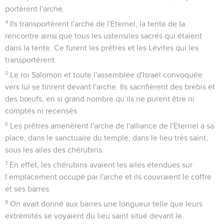
portèrent l'arche.
4
Ils transportèrent l'arche de l'Eternel, la tente de la
rencontre ainsi que tous les ustensiles sacrés qui étaient
dans la tente. Ce furent les prêtres et les Lévites qui les
transportèrent.
5
Le roi Salomon et toute l'assemblée d'Israël convoquée
vers lui se tinrent devant l'arche. Ils sacrifièrent des brebis et
des bœufs, en si grand nombre qu’ils ne purent être ni
comptés ni recensés.
6
Les prêtres amenèrent l'arche de l'alliance de l'Eternel à sa
place, dans le sanctuaire du temple, dans le lieu très saint,
sous les ailes des chérubins.
7
En effet, les chérubins avaient les ailes étendues sur
l’emplacement occupé par l'arche et ils couvraient le coffre
et ses barres.
8
On avait donné aux barres une longueur telle que leurs
extrémités se voyaient du lieu saint situé devant le