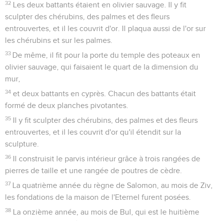
32
Les deux battants étaient en olivier sauvage. Il y fit
sculpter des chérubins, des palmes et des fleurs
entrouvertes, et il les couvrit d'or. Il plaqua aussi de l'or sur
les chérubins et sur les palmes.
33
De même, il fit pour la porte du temple des poteaux en
olivier sauvage, qui faisaient le quart de la dimension du
mur,
34
et deux battants en cyprès. Chacun des battants était
formé de deux planches pivotantes.
35
Il y fit sculpter des chérubins, des palmes et des fleurs
entrouvertes, et il les couvrit d'or qu'il étendit sur la
sculpture.
36
Il construisit le parvis intérieur grâce à trois rangées de
pierres de taille et une rangée de poutres de cèdre.
37
La quatrième année du règne de Salomon, au mois de Ziv,
les fondations de la maison de l'Eternel furent posées.
38
La onzième année, au mois de Bul, qui est le huitième