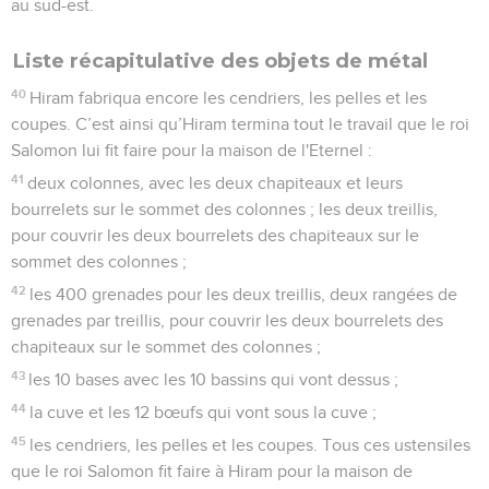
au sud-est.
Liste récapitulative des objets de métal
40
Hiram fabriqua encore les cendriers, les pelles et les
coupes. C’est ainsi qu’Hiram termina tout le travail que le roi
Salomon lui fit faire pour la maison de l'Eternel :
41
deux colonnes, avec les deux chapiteaux et leurs
bourrelets sur le sommet des colonnes ; les deux treillis,
pour couvrir les deux bourrelets des chapiteaux sur le
sommet des colonnes ;
42
les 400 grenades pour les deux treillis, deux rangées de
grenades par treillis, pour couvrir les deux bourrelets des
chapiteaux sur le sommet des colonnes ;
43
les 10 bases avec les 10 bassins qui vont dessus ;
44
la cuve et les 12 bœufs qui vont sous la cuve ;
45
les cendriers, les pelles et les coupes. Tous ces ustensiles
que le roi Salomon fit faire à Hiram pour la maison de