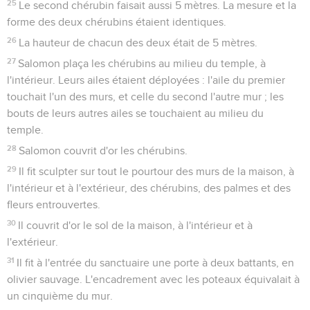
25
Le second chérubin faisait aussi 5 mètres. La mesure et la
forme des deux chérubins étaient identiques.
26
La hauteur de chacun des deux était de 5 mètres.
27
Salomon plaça les chérubins au milieu du temple, à
l'intérieur. Leurs ailes étaient déployées : l'aile du premier
touchait l'un des murs, et celle du second l'autre mur ; les
bouts de leurs autres ailes se touchaient au milieu du
temple.
28
Salomon couvrit d'or les chérubins.
29
Il fit sculpter sur tout le pourtour des murs de la maison, à
l'intérieur et à l'extérieur, des chérubins, des palmes et des
fleurs entrouvertes.
30
Il couvrit d'or le sol de la maison, à l'intérieur et à
l'extérieur.
31
Il fit à l'entrée du sanctuaire une porte à deux battants, en
olivier sauvage. L'encadrement avec les poteaux équivalait à
un cinquième du mur.