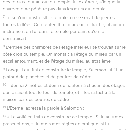
des retraits tout autour du temple, à l’extérieur, afin que la
charpente ne pénètre pas dans les murs du temple.
7
Lorsqu'on construisit le temple, on se servit de pierres
toutes taillées. On n’entendit ni marteau, ni hache, ni aucun
instrument en fer dans le temple pendant qu'on le
construisait.
8
L'entrée des chambres de l'étage inférieur se trouvait sur le
côté droit du temple. On montait à l'étage du milieu par un
escalier tournant, et de l'étage du milieu au troisième.
9
Lorsqu’il eut fini de construire le temple, Salomon lui fit un
plafond de planches et de poutres de cèdre.
10
Il donna 2 mètres et demi de hauteur à chacun des étages
qui faisaient tout le tour du temple, et il les rattacha à la
maison par des poutres de cèdre.
11
L'Eternel adressa la parole à Salomon :
12
« Te voilà en train de construire ce temple ! Si tu suis mes
prescriptions, si tu mets mes règles en pratique, si tu