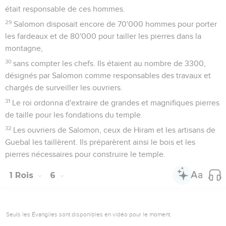
était responsable de ces hommes.
29
Salomon disposait encore de 70'000 hommes pour porter
les fardeaux et de 80'000 pour tailler les pierres dans la
montagne,
30
sans compter les chefs. Ils étaient au nombre de 3300,
désignés par Salomon comme responsables des travaux et
chargés de surveiller les ouvriers.
31
Le roi ordonna d'extraire de grandes et magnifiques pierres
de taille pour les fondations du temple.
32
Les ouvriers de Salomon, ceux de Hiram et les artisans de
Guebal les taillèrent. Ils préparèrent ainsi le bois et les
pierres nécessaires pour construire le temple.
1 Rois
6
Seuls les Évangiles sont disponibles en vidéo pour le moment.