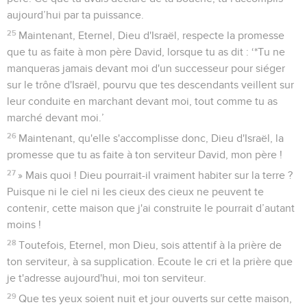
aujourd’hui par ta puissance.
25
Maintenant, Eternel, Dieu d'Israël, respecte la promesse
que tu as faite à mon père David, lorsque tu as dit : ‘*Tu ne
manqueras jamais devant moi d'un successeur pour siéger
sur le trône d'Israël, pourvu que tes descendants veillent sur
leur conduite en marchant devant moi, tout comme tu as
marché devant moi.’
26
Maintenant, qu'elle s'accomplisse donc, Dieu d'Israël, la
promesse que tu as faite à ton serviteur David, mon père !
27
» Mais quoi ! Dieu pourrait-il vraiment habiter sur la terre ?
Puisque ni le ciel ni les cieux des cieux ne peuvent te
contenir, cette maison que j'ai construite le pourrait d’autant
moins !
28
Toutefois, Eternel, mon Dieu, sois attentif à la prière de
ton serviteur, à sa supplication. Ecoute le cri et la prière que
je t'adresse aujourd'hui, moi ton serviteur.
29
Que tes yeux soient nuit et jour ouverts sur cette maison,