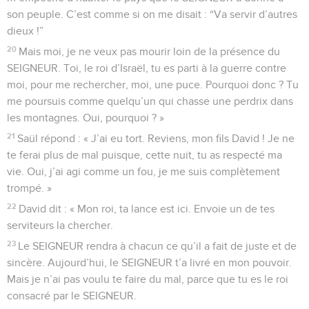
son peuple. C’est comme si on me disait : “Va servir d’autres
dieux !”
20
Mais moi, je ne veux pas mourir loin de la présence du
SEIGNEUR. Toi, le roi d’Israël, tu es parti à la guerre contre
moi, pour me rechercher, moi, une puce. Pourquoi donc ? Tu
me poursuis comme quelqu’un qui chasse une perdrix dans
les montagnes. Oui, pourquoi ? »
21
Saül répond : « J’ai eu tort. Reviens, mon fils David ! Je ne
te ferai plus de mal puisque, cette nuit, tu as respecté ma
vie. Oui, j’ai agi comme un fou, je me suis complètement
trompé. »
22
David dit : « Mon roi, ta lance est ici. Envoie un de tes
serviteurs la chercher.
23
Le SEIGNEUR rendra à chacun ce qu’il a fait de juste et de
sincère. Aujourd’hui, le SEIGNEUR t’a livré en mon pouvoir.
Mais je n’ai pas voulu te faire du mal, parce que tu es le roi
consacré par le SEIGNEUR.