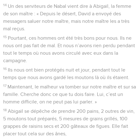
14
Un des serviteurs de Nabal vient dire à Abigaïl, la femme
de son maître : « Depuis le désert, David a envoyé des
messagers saluer notre maître, mais notre maître les a très
mal reçus.
15
Pourtant, ces hommes ont été très bons pour nous. Ils ne
nous ont pas fait de mal. Et nous n’avons rien perdu pendant
tout le temps où nous avons circulé avec eux dans la
campagne.
16
Ils nous ont bien protégés nuit et jour, pendant tout le
temps que nous avons gardé les moutons là où ils étaient.
17
Maintenant, le malheur va tomber sur notre maître et sur sa
famille. Cherche donc ce que tu dois faire. Lui, c’est un
homme difficile, on ne peut pas lui parler. »
18
Abigaïl se dépêche de prendre 200 pains, 2 outres de vin,
5 moutons tout préparés, 5 mesures de grains grillés, 100
grappes de raisins secs et 200 gâteaux de figues. Elle fait
placer tout cela sur des ânes,