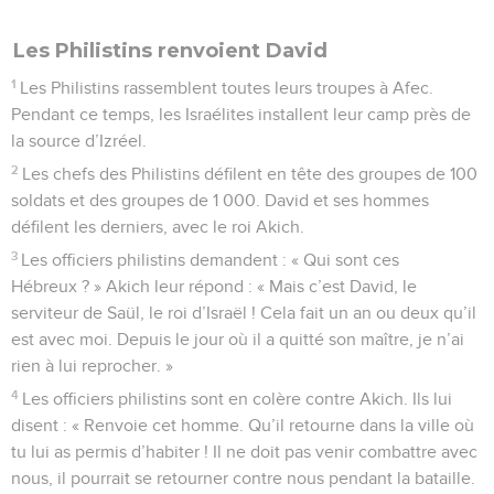
Les Philistins renvoient David
1
Les Philistins rassemblent toutes leurs troupes à Afec.
Pendant ce temps, les Israélites installent leur camp près de
la source d’Izréel.
2
Les chefs des Philistins défilent en tête des groupes de 100
soldats et des groupes de 1 000. David et ses hommes
défilent les derniers, avec le roi Akich.
3
Les officiers philistins demandent : « Qui sont ces
Hébreux ? » Akich leur répond : « Mais c’est David, le
serviteur de Saül, le roi d’Israël ! Cela fait un an ou deux qu’il
est avec moi. Depuis le jour où il a quitté son maître, je n’ai
rien à lui reprocher. »
4
Les officiers philistins sont en colère contre Akich. Ils lui
disent : « Renvoie cet homme. Qu’il retourne dans la ville où
tu lui as permis d’habiter ! Il ne doit pas venir combattre avec
nous, il pourrait se retourner contre nous pendant la bataille.