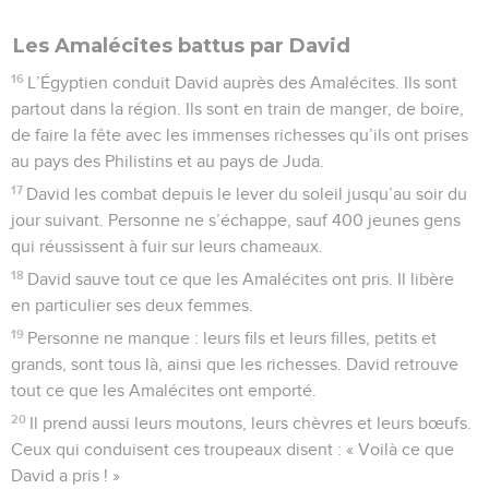
Les Amalécites battus par David
16
L’Égyptien conduit David auprès des Amalécites. Ils sont
partout dans la région. Ils sont en train de manger, de boire,
de faire la fête avec les immenses richesses qu’ils ont prises
au pays des Philistins et au pays de Juda.
17
David les combat depuis le lever du soleil jusqu’au soir du
jour suivant. Personne ne s’échappe, sauf 400 jeunes gens
qui réussissent à fuir sur leurs chameaux.
18
David sauve tout ce que les Amalécites ont pris. Il libère
en particulier ses deux femmes.
19
Personne ne manque : leurs fils et leurs filles, petits et
grands, sont tous là, ainsi que les richesses. David retrouve
tout ce que les Amalécites ont emporté.
20
Il prend aussi leurs moutons, leurs chèvres et leurs bœufs.
Ceux qui conduisent ces troupeaux disent : « Voilà ce que
David a pris ! »