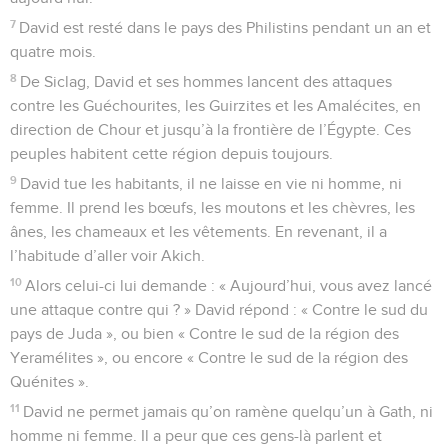
7
David est resté dans le pays des Philistins pendant un an et
quatre mois.
8
De Siclag, David et ses hommes lancent des attaques
contre les Guéchourites, les Guirzites et les Amalécites, en
direction de Chour et jusqu’à la frontière de l’Égypte. Ces
peuples habitent cette région depuis toujours.
9
David tue les habitants, il ne laisse en vie ni homme, ni
femme. Il prend les bœufs, les moutons et les chèvres, les
ânes, les chameaux et les vêtements. En revenant, il a
l’habitude d’aller voir Akich.
10
Alors celui-ci lui demande : « Aujourd’hui, vous avez lancé
une attaque contre qui ? » David répond : « Contre le sud du
pays de Juda », ou bien « Contre le sud de la région des
Yeramélites », ou encore « Contre le sud de la région des
Quénites ».
11
David ne permet jamais qu’on ramène quelqu’un à Gath, ni
homme ni femme. Il a peur que ces gens-là parlent et