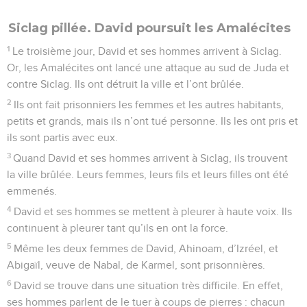
Siclag pillée. David poursuit les Amalécites
1
Le troisième jour, David et ses hommes arrivent à Siclag.
Or, les Amalécites ont lancé une attaque au sud de Juda et
contre Siclag. Ils ont détruit la ville et l’ont brûlée.
2
Ils ont fait prisonniers les femmes et les autres habitants,
petits et grands, mais ils n’ont tué personne. Ils les ont pris et
ils sont partis avec eux.
3
Quand David et ses hommes arrivent à Siclag, ils trouvent
la ville brûlée. Leurs femmes, leurs fils et leurs filles ont été
emmenés.
4
David et ses hommes se mettent à pleurer à haute voix. Ils
continuent à pleurer tant qu’ils en ont la force.
5
Même les deux femmes de David, Ahinoam, d’Izréel, et
Abigaïl, veuve de Nabal, de Karmel, sont prisonnières.
6
David se trouve dans une situation très difficile. En effet,
ses hommes parlent de le tuer à coups de pierres : chacun