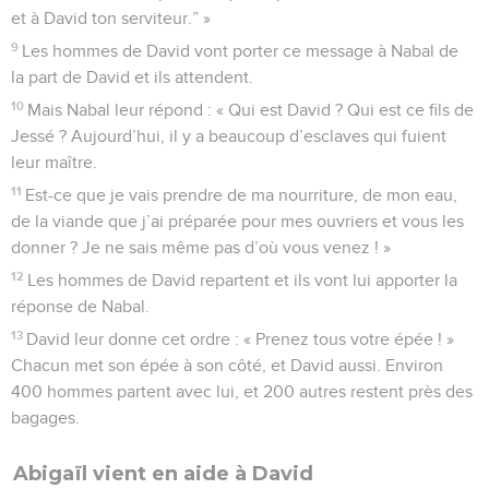
et à David ton serviteur.” »
9
Les hommes de David vont porter ce message à Nabal de
la part de David et ils attendent.
10
Mais Nabal leur répond : « Qui est David ? Qui est ce fils de
Jessé ? Aujourd’hui, il y a beaucoup d’esclaves qui fuient
leur maître.
11
Est-ce que je vais prendre de ma nourriture, de mon eau,
de la viande que j’ai préparée pour mes ouvriers et vous les
donner ? Je ne sais même pas d’où vous venez ! »
12
Les hommes de David repartent et ils vont lui apporter la
réponse de Nabal.
13
David leur donne cet ordre : « Prenez tous votre épée ! »
Chacun met son épée à son côté, et David aussi. Environ
400 hommes partent avec lui, et 200 autres restent près des
bagages.
Abigaïl vient en aide à David