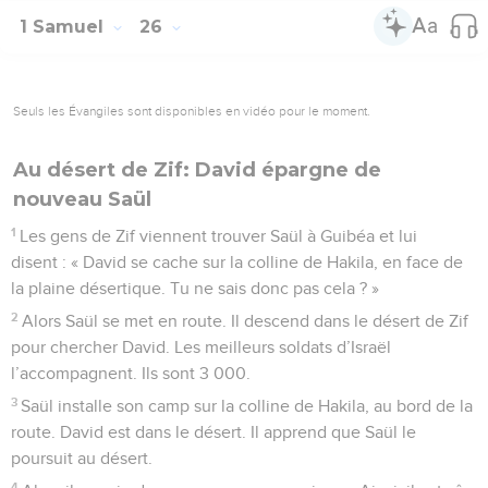
1 Samuel
26
Seuls les Évangiles sont disponibles en vidéo pour le moment.
Au désert de Zif: David épargne de
nouveau Saül
1
Les gens de Zif viennent trouver Saül à Guibéa et lui
disent : « David se cache sur la colline de Hakila, en face de
la plaine désertique. Tu ne sais donc pas cela ? »
2
Alors Saül se met en route. Il descend dans le désert de Zif
pour chercher David. Les meilleurs soldats d’Israël
l’accompagnent. Ils sont 3 000.
3
Saül installe son camp sur la colline de Hakila, au bord de la
route. David est dans le désert. Il apprend que Saül le
poursuit au désert.
4