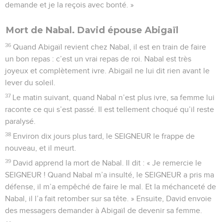
demande et je la reçois avec bonté. »
Mort de Nabal. David épouse Abigaïl
36
Quand Abigaïl revient chez Nabal, il est en train de faire
un bon repas : c’est un vrai repas de roi. Nabal est très
joyeux et complètement ivre. Abigaïl ne lui dit rien avant le
lever du soleil.
37
Le matin suivant, quand Nabal n’est plus ivre, sa femme lui
raconte ce qui s’est passé. Il est tellement choqué qu’il reste
paralysé.
38
Environ dix jours plus tard, le SEIGNEUR le frappe de
nouveau, et il meurt.
39
David apprend la mort de Nabal. Il dit : « Je remercie le
SEIGNEUR ! Quand Nabal m’a insulté, le SEIGNEUR a pris ma
défense, il m’a empêché de faire le mal. Et la méchanceté de
Nabal, il l’a fait retomber sur sa tête. » Ensuite, David envoie
des messagers demander à Abigaïl de devenir sa femme.