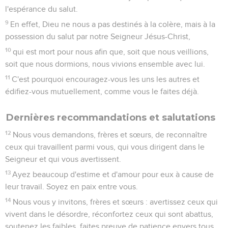
l'espérance du salut.
9
En effet, Dieu ne nous a pas destinés à la colère, mais à la
possession du salut par notre Seigneur Jésus-Christ,
10
qui est mort pour nous afin que, soit que nous veillions,
soit que nous dormions, nous vivions ensemble avec lui.
11
C'est pourquoi encouragez-vous les uns les autres et
édifiez-vous mutuellement, comme vous le faites déjà.
Dernières recommandations et salutations
12
Nous vous demandons, frères et sœurs, de reconnaître
ceux qui travaillent parmi vous, qui vous dirigent dans le
Seigneur et qui vous avertissent.
13
Ayez beaucoup d'estime et d'amour pour eux à cause de
leur travail. Soyez en paix entre vous.
14
Nous vous y invitons, frères et sœurs : avertissez ceux qui
vivent dans le désordre, réconfortez ceux qui sont abattus,
soutenez les faibles, faites preuve de patience envers tous.