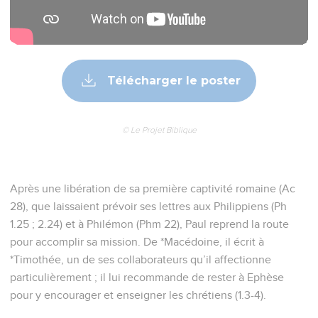
Télécharger le poster
© Le Projet Biblique
Après une libération de sa première captivité romaine (Ac
28), que laissaient prévoir ses lettres aux Philippiens (Ph
1.25 ; 2.24) et à Philémon (Phm 22), Paul reprend la route
pour accomplir sa mission. De *Macédoine, il écrit à
*Timothée, un de ses collaborateurs qu’il affectionne
particulièrement ; il lui recommande de rester à Ephèse
pour y encourager et enseigner les chrétiens (1.3-4).