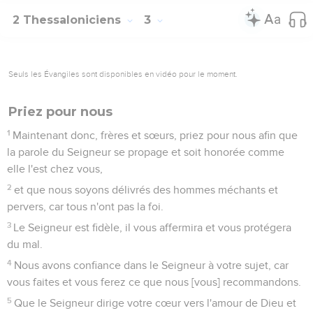
2 Thessaloniciens
3
Seuls les Évangiles sont disponibles en vidéo pour le moment.
Priez pour nous
1
Maintenant donc, frères et sœurs, priez pour nous afin que
la parole du Seigneur se propage et soit honorée comme
elle l'est chez vous,
2
et que nous soyons délivrés des hommes méchants et
pervers, car tous n'ont pas la foi.
3
Le Seigneur est fidèle, il vous affermira et vous protégera
du mal.
4
Nous avons confiance dans le Seigneur à votre sujet, car
vous faites et vous ferez ce que nous [vous] recommandons.
5
Que le Seigneur dirige votre cœur vers l'amour de Dieu et