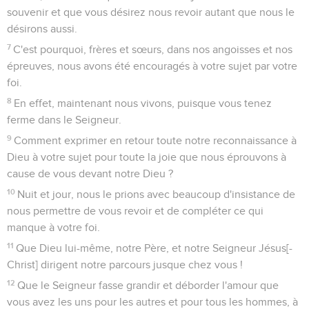
souvenir et que vous désirez nous revoir autant que nous le
désirons aussi.
7
C'est pourquoi, frères et sœurs, dans nos angoisses et nos
épreuves, nous avons été encouragés à votre sujet par votre
foi.
8
En effet, maintenant nous vivons, puisque vous tenez
ferme dans le Seigneur.
9
Comment exprimer en retour toute notre reconnaissance à
Dieu à votre sujet pour toute la joie que nous éprouvons à
cause de vous devant notre Dieu ?
10
Nuit et jour, nous le prions avec beaucoup d'insistance de
nous permettre de vous revoir et de compléter ce qui
manque à votre foi.
11
Que Dieu lui-même, notre Père, et notre Seigneur Jésus[-
Christ] dirigent notre parcours jusque chez vous !
12
Que le Seigneur fasse grandir et déborder l'amour que
vous avez les uns pour les autres et pour tous les hommes, à