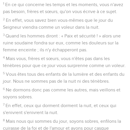
1
En ce qui concerne les temps et les moments, vous n'avez
pas besoin, frères et sœurs, qu'on vous écrive à ce sujet.
2
En effet, vous savez bien vous-mêmes que le jour du
Seigneur viendra comme un voleur dans la nuit.
3
Quand les hommes diront : « Paix et sécurité ! » alors une
ruine soudaine fondra sur eux, comme les douleurs sur la
femme enceinte ; ils n'y échapperont pas.
4
Mais vous, frères et sœurs, vous n'êtes pas dans les
ténèbres pour que ce jour vous surprenne comme un voleur.
5
Vous êtes tous des enfants de la lumière et des enfants du
jour. Nous ne sommes pas de la nuit ni des ténèbres.
6
Ne dormons donc pas comme les autres, mais veillons et
soyons sobres.
7
En effet, ceux qui dorment dorment la nuit, et ceux qui
s'enivrent s'enivrent la nuit.
8
Mais nous qui sommes du jour, soyons sobres, enfilons la
cuirasse de la foi et de l'amour et ayons pour casque