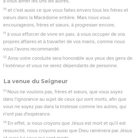
à vous aimer les uns les autres,
10
et c'est aussi ce que vous faites envers tous les frères et
sœurs dans la Macédoine entière. Mais nous vous
encourageons, frères et sœurs, à progresser encore,
11
à vous efforcer de vivre en paix, à vous occuper de vos
propres affaires et à travailler de vos mains, comme nous
vous l'avons recommandé.
12
Ainsi votre conduite sera honorable aux yeux des gens de
l’extérieur et vous ne serez dépendants de personne.
La venue du Seigneur
13
Nous ne voulons pas, frères et sœurs, que vous soyez
dans l'ignorance au sujet de ceux qui sont morts, afin que
vous ne soyez pas dans la tristesse comme les autres, qui
n'ont pas d'espérance.
14
En effet, si nous croyons que Jésus est mort et qu'il est
ressuscité, nous croyons aussi que Dieu ramènera par Jésus
et avec lui ceux qui sont morts.