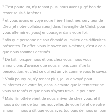
1
C'est pourquoi, n'y tenant plus, nous avons jugé bon de
rester seuls à Athènes
2
et vous avons envoyé notre frère Timothée, serviteur de
Dieu [et notre collaborateur] dans l'Evangile de Christ, pour
vous affermir et [vous] encourager dans votre foi,
3
afin que personne ne soit ébranlé au milieu des difficultés
présentes. En effet, vous le savez vous-mêmes, c'est à cela
que nous sommes destinés.
4
De fait, lorsque nous étions chez vous, nous vous
annoncions d'avance que nous allions connaître la
persécution, et c’est ce qui est arrivé, comme vous le savez.
5
Voilà pourquoi, n'y tenant plus, je l'ai envoyé pour
m'informer de votre foi, dans la crainte que le tentateur ne
vous ait tentés et que nous n'ayons travaillé pour rien.
6
Mais Timothée vient de nous arriver de chez vous, et il
nous a donné de bonnes nouvelles de votre foi et de votre
amour ; il nous a dit que vous avez toujours de nous un bon