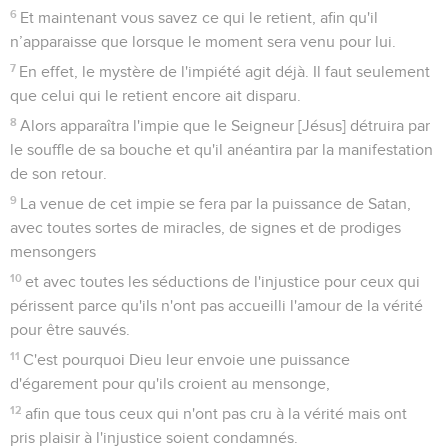
6
Et maintenant vous savez ce qui le retient, afin qu'il
n’apparaisse que lorsque le moment sera venu pour lui.
7
En effet, le mystère de l'impiété agit déjà. Il faut seulement
que celui qui le retient encore ait disparu.
8
Alors apparaîtra l'impie que le Seigneur [Jésus] détruira par
le souffle de sa bouche et qu'il anéantira par la manifestation
de son retour.
9
La venue de cet impie se fera par la puissance de Satan,
avec toutes sortes de miracles, de signes et de prodiges
mensongers
10
et avec toutes les séductions de l'injustice pour ceux qui
périssent parce qu'ils n'ont pas accueilli l'amour de la vérité
pour être sauvés.
11
C'est pourquoi Dieu leur envoie une puissance
d'égarement pour qu'ils croient au mensonge,
12
afin que tous ceux qui n'ont pas cru à la vérité mais ont
pris plaisir à l'injustice soient condamnés.