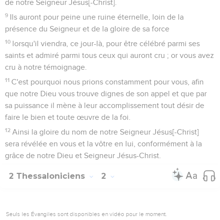
de notre Seigneur Jésus[-Christ].
9
Ils auront pour peine une ruine éternelle, loin de la
présence du Seigneur et de la gloire de sa force
10
lorsqu'il viendra, ce jour-là, pour être célébré parmi ses
saints et admiré parmi tous ceux qui auront cru ; or vous avez
cru à notre témoignage.
11
C'est pourquoi nous prions constamment pour vous, afin
que notre Dieu vous trouve dignes de son appel et que par
sa puissance il mène à leur accomplissement tout désir de
faire le bien et toute œuvre de la foi.
12
Ainsi la gloire du nom de notre Seigneur Jésus[-Christ]
sera révélée en vous et la vôtre en lui, conformément à la
grâce de notre Dieu et Seigneur Jésus-Christ.
2 Thessaloniciens
2
Seuls les Évangiles sont disponibles en vidéo pour le moment.