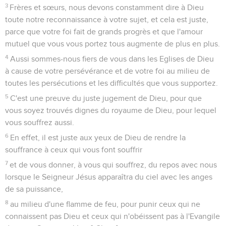
3
Frères et sœurs, nous devons constamment dire à Dieu
toute notre reconnaissance à votre sujet, et cela est juste,
parce que votre foi fait de grands progrès et que l'amour
mutuel que vous vous portez tous augmente de plus en plus.
4
Aussi sommes-nous fiers de vous dans les Eglises de Dieu
à cause de votre persévérance et de votre foi au milieu de
toutes les persécutions et les difficultés que vous supportez.
5
C'est une preuve du juste jugement de Dieu, pour que
vous soyez trouvés dignes du royaume de Dieu, pour lequel
vous souffrez aussi.
6
En effet, il est juste aux yeux de Dieu de rendre la
souffrance à ceux qui vous font souffrir
7
et de vous donner, à vous qui souffrez, du repos avec nous
lorsque le Seigneur Jésus apparaîtra du ciel avec les anges
de sa puissance,
8
au milieu d'une flamme de feu, pour punir ceux qui ne
connaissent pas Dieu et ceux qui n'obéissent pas à l'Evangile