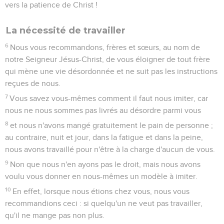
vers la patience de Christ !
La nécessité de travailler
6
Nous vous recommandons, frères et sœurs, au nom de
notre Seigneur Jésus-Christ, de vous éloigner de tout frère
qui mène une vie désordonnée et ne suit pas les instructions
reçues de nous.
7
Vous savez vous-mêmes comment il faut nous imiter, car
nous ne nous sommes pas livrés au désordre parmi vous
8
et nous n'avons mangé gratuitement le pain de personne ;
au contraire, nuit et jour, dans la fatigue et dans la peine,
nous avons travaillé pour n'être à la charge d'aucun de vous.
9
Non que nous n'en ayons pas le droit, mais nous avons
voulu vous donner en nous-mêmes un modèle à imiter.
10
En effet, lorsque nous étions chez vous, nous vous
recommandions ceci : si quelqu'un ne veut pas travailler,
qu'il ne mange pas non plus.