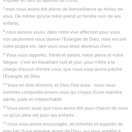
imposer en tant qu’apôtres de Christ,
7
mais nous avons été pleins de bienveillance au milieu de
vous. De même qu'une mère prend un tendre soin de ses
enfants,
8
nous aurions voulu, dans notre vive affection pour vous,
non seulement vous donner l'Evangile de Dieu, mais encore
notre propre vie, tant vous nous étiez devenus chers.
9
Vous vous rappelez, frères et sœurs, notre peine et notre
fatigue : c'est en travaillant nuit et jour, pour n'être à la
charge d'aucun d'entre vous, que nous vous avons prêché
l'Evangile de Dieu.
10
Vous en êtes témoins, et Dieu l'est aussi : nous nous
sommes comportés envers vous qui croyez d'une manière
sainte, juste et irréprochable.
11
Vous savez aussi que nous avons été pour chacun de vous
ce qu'un père est pour ses enfants :
12
nous vous avons encouragés, réconfortés et suppliés de
marcher d'une manière digne de Dieu, qui vous appelle à