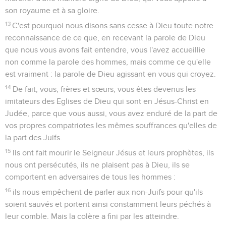
son royaume et à sa gloire.
13
C'est pourquoi nous disons sans cesse à Dieu toute notre
reconnaissance de ce que, en recevant la parole de Dieu
que nous vous avons fait entendre, vous l'avez accueillie
non comme la parole des hommes, mais comme ce qu'elle
est vraiment : la parole de Dieu agissant en vous qui croyez.
14
De fait, vous, frères et sœurs, vous êtes devenus les
imitateurs des Eglises de Dieu qui sont en Jésus-Christ en
Judée, parce que vous aussi, vous avez enduré de la part de
vos propres compatriotes les mêmes souffrances qu'elles de
la part des Juifs.
15
Ils ont fait mourir le Seigneur Jésus et leurs prophètes, ils
nous ont persécutés, ils ne plaisent pas à Dieu, ils se
comportent en adversaires de tous les hommes :
16
ils nous empêchent de parler aux non-Juifs pour qu'ils
soient sauvés et portent ainsi constamment leurs péchés à
leur comble. Mais la colère a fini par les atteindre.