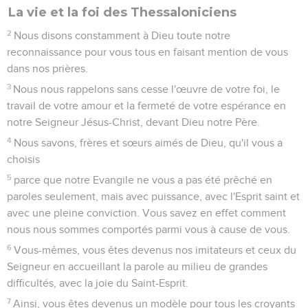
La vie et la foi des Thessaloniciens
2
Nous disons constamment à Dieu toute notre
reconnaissance pour vous tous en faisant mention de vous
dans nos prières.
3
Nous nous rappelons sans cesse l'œuvre de votre foi, le
travail de votre amour et la fermeté de votre espérance en
notre Seigneur Jésus-Christ, devant Dieu notre Père.
4
Nous savons, frères et sœurs aimés de Dieu, qu'il vous a
choisis
5
parce que notre Evangile ne vous a pas été prêché en
paroles seulement, mais avec puissance, avec l'Esprit saint et
avec une pleine conviction. Vous savez en effet comment
nous nous sommes comportés parmi vous à cause de vous.
6
Vous-mêmes, vous êtes devenus nos imitateurs et ceux du
Seigneur en accueillant la parole au milieu de grandes
difficultés, avec la joie du Saint-Esprit.
7
Ainsi, vous êtes devenus un modèle pour tous les croyants