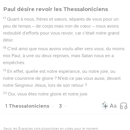
Paul désire revoir les Thessaloniciens
17
Quant à nous, frères et sœurs, séparés de vous pour un
peu de temps – de corps mais non de cœur – nous avons
redoublé d'efforts pour vous revoir, car c'était notre grand
désir.
18
C'est ainsi que nous avons voulu aller vers vous, du moins
moi Paul, à une ou deux reprises, mais Satan nous en a
empêchés.
19
En effet, quelle est notre espérance, ou notre joie, ou
notre couronne de gloire ? N'est-ce pas vous aussi, devant
notre Seigneur Jésus, lors de son retour ?
20
Oui, vous êtes notre gloire et notre joie.
1 Thessaloniciens
3
Seuls les Évangiles sont disponibles en vidéo pour le moment.