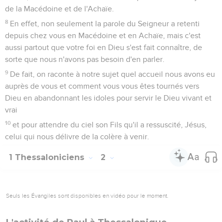
de la Macédoine et de l'Achaïe.
8
En effet, non seulement la parole du Seigneur a retenti
depuis chez vous en Macédoine et en Achaïe, mais c'est
aussi partout que votre foi en Dieu s'est fait connaître, de
sorte que nous n'avons pas besoin d'en parler.
9
De fait, on raconte à notre sujet quel accueil nous avons eu
auprès de vous et comment vous vous êtes tournés vers
Dieu en abandonnant les idoles pour servir le Dieu vivant et
vrai
10
et pour attendre du ciel son Fils qu'il a ressuscité, Jésus,
celui qui nous délivre de la colère à venir.
1 Thessaloniciens
2
Seuls les Évangiles sont disponibles en vidéo pour le moment.