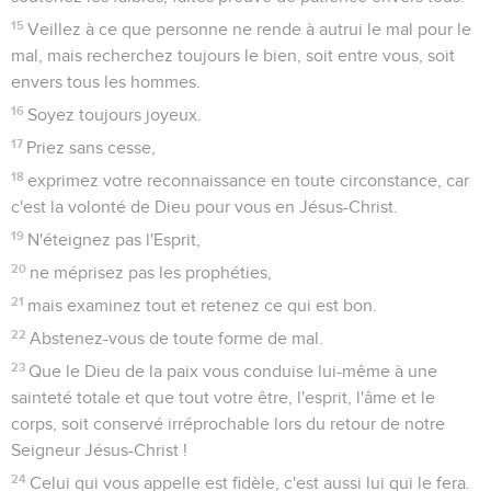
15
Veillez à ce que personne ne rende à autrui le mal pour le
mal, mais recherchez toujours le bien, soit entre vous, soit
envers tous les hommes.
16
Soyez toujours joyeux.
17
Priez sans cesse,
18
exprimez votre reconnaissance en toute circonstance, car
c'est la volonté de Dieu pour vous en Jésus-Christ.
19
N'éteignez pas l'Esprit,
20
ne méprisez pas les prophéties,
21
mais examinez tout et retenez ce qui est bon.
22
Abstenez-vous de toute forme de mal.
23
Que le Dieu de la paix vous conduise lui-même à une
sainteté totale et que tout votre être, l'esprit, l'âme et le
corps, soit conservé irréprochable lors du retour de notre
Seigneur Jésus-Christ !
24
Celui qui vous appelle est fidèle, c'est aussi lui qui le fera.