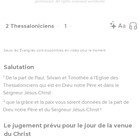
permission. All rights reserved worldwide.
2 Thessaloniciens
1
Seuls les Évangiles sont disponibles en vidéo pour le moment.
Salutation
1
De la part de Paul, Silvain et Timothée à l'Eglise des
Thessaloniciens qui est en Dieu notre Père et dans le
Seigneur Jésus-Christ :
2
que la grâce et la paix vous soient données de la part de
Dieu notre Père et du Seigneur Jésus-Christ !
Le jugement prévu pour le jour de la venue
du Christ