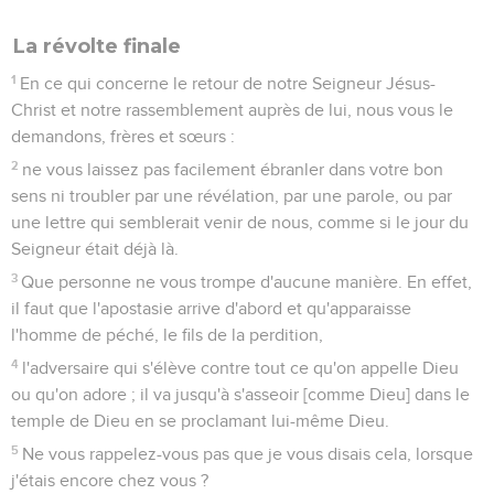
La révolte finale
1
En ce qui concerne le retour de notre Seigneur Jésus-
Christ et notre rassemblement auprès de lui, nous vous le
demandons, frères et sœurs :
2
ne vous laissez pas facilement ébranler dans votre bon
sens ni troubler par une révélation, par une parole, ou par
une lettre qui semblerait venir de nous, comme si le jour du
Seigneur était déjà là.
3
Que personne ne vous trompe d'aucune manière. En effet,
il faut que l'apostasie arrive d'abord et qu'apparaisse
l'homme de péché, le fils de la perdition,
4
l'adversaire qui s'élève contre tout ce qu'on appelle Dieu
ou qu'on adore ; il va jusqu'à s'asseoir [comme Dieu] dans le
temple de Dieu en se proclamant lui-même Dieu.
5
Ne vous rappelez-vous pas que je vous disais cela, lorsque
j'étais encore chez vous ?