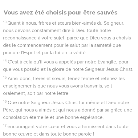
Vous avez été choisis pour être sauvés
13
Quant à nous, frères et sœurs bien-aimés du Seigneur,
nous devons constamment dire à Dieu toute notre
reconnaissance à votre sujet, parce que Dieu vous a choisis
dès le commencement pour le salut par la sainteté que
procure l'Esprit et par la foi en la vérité.
14
C'est à cela qu'il vous a appelés par notre Evangile, pour
que vous possédiez la gloire de notre Seigneur Jésus-Christ.
15
Ainsi donc, frères et sœurs, tenez ferme et retenez les
enseignements que nous vous avons transmis, soit
oralement, soit par notre lettre.
16
Que notre Seigneur Jésus-Christ lui-même et Dieu notre
Père, qui nous a aimés et qui nous a donné par sa grâce une
consolation éternelle et une bonne espérance,
17
encouragent votre cœur et vous affermissent dans toute
bonne œuvre et dans toute bonne parole !