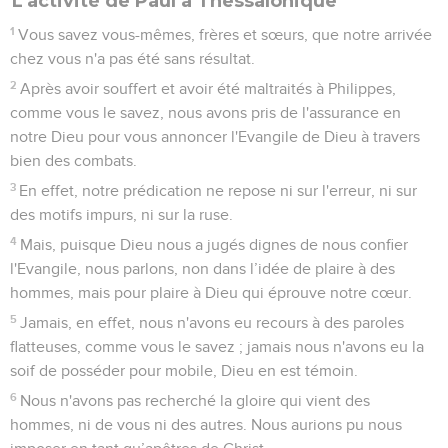
L'activité de Paul à Thessalonique
1
Vous savez vous-mêmes, frères et sœurs, que notre arrivée
chez vous n'a pas été sans résultat.
2
Après avoir souffert et avoir été maltraités à Philippes,
comme vous le savez, nous avons pris de l'assurance en
notre Dieu pour vous annoncer l'Evangile de Dieu à travers
bien des combats.
3
En effet, notre prédication ne repose ni sur l'erreur, ni sur
des motifs impurs, ni sur la ruse.
4
Mais, puisque Dieu nous a jugés dignes de nous confier
l'Evangile, nous parlons, non dans l’idée de plaire à des
hommes, mais pour plaire à Dieu qui éprouve notre cœur.
5
Jamais, en effet, nous n'avons eu recours à des paroles
flatteuses, comme vous le savez ; jamais nous n'avons eu la
soif de posséder pour mobile, Dieu en est témoin.
6
Nous n'avons pas recherché la gloire qui vient des
hommes, ni de vous ni des autres. Nous aurions pu nous