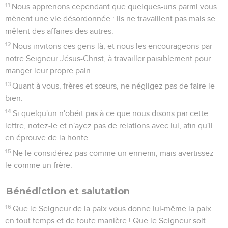
11
Nous apprenons cependant que quelques-uns parmi vous
mènent une vie désordonnée : ils ne travaillent pas mais se
mêlent des affaires des autres.
12
Nous invitons ces gens-là, et nous les encourageons par
notre Seigneur Jésus-Christ, à travailler paisiblement pour
manger leur propre pain.
13
Quant à vous, frères et sœurs, ne négligez pas de faire le
bien.
14
Si quelqu'un n'obéit pas à ce que nous disons par cette
lettre, notez-le et n'ayez pas de relations avec lui, afin qu'il
en éprouve de la honte.
15
Ne le considérez pas comme un ennemi, mais avertissez-
le comme un frère.
Bénédiction et salutation
16
Que le Seigneur de la paix vous donne lui-même la paix
en tout temps et de toute manière ! Que le Seigneur soit