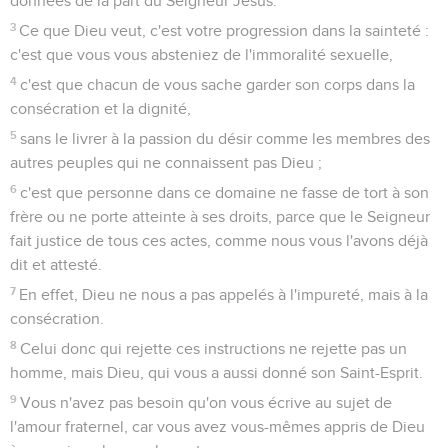
données de la part du Seigneur Jésus.
3
Ce que Dieu veut, c'est votre progression dans la sainteté :
c'est que vous vous absteniez de l'immoralité sexuelle,
4
c'est que chacun de vous sache garder son corps dans la
consécration et la dignité,
5
sans le livrer à la passion du désir comme les membres des
autres peuples qui ne connaissent pas Dieu ;
6
c'est que personne dans ce domaine ne fasse de tort à son
frère ou ne porte atteinte à ses droits, parce que le Seigneur
fait justice de tous ces actes, comme nous vous l'avons déjà
dit et attesté.
7
En effet, Dieu ne nous a pas appelés à l'impureté, mais à la
consécration.
8
Celui donc qui rejette ces instructions ne rejette pas un
homme, mais Dieu, qui vous a aussi donné son Saint-Esprit.
9
Vous n'avez pas besoin qu'on vous écrive au sujet de
l'amour fraternel, car vous avez vous-mêmes appris de Dieu