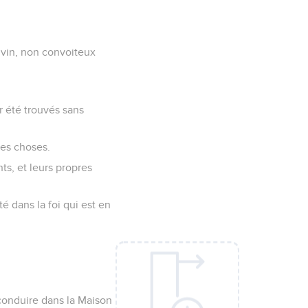
 vin, non convoiteux
r été trouvés sans
tes choses.
s, et leurs propres
é dans la foi qui est en
 conduire dans la Maison