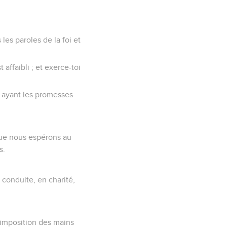
les paroles de la foi et
 affaibli ; et exerce-toi
s, ayant les promesses
que nous espérons au
s.
 conduite, en charité,
l'imposition des mains