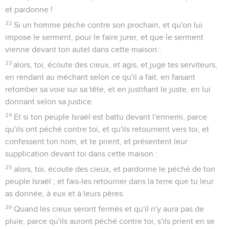
et pardonne !
22
Si un homme pèche contre son prochain, et qu'on lui
impose le serment, pour le faire jurer, et que le serment
vienne devant ton autel dans cette maison :
23
alors, toi, écoute des cieux, et agis, et juge tes serviteurs,
en rendant au méchant selon ce qu'il a fait, en faisant
retomber sa voie sur sa tête, et en justifiant le juste, en lui
donnant selon sa justice.
24
Et si ton peuple Israël est battu devant l'ennemi, parce
qu'ils ont péché contre toi, et qu'ils retournent vers toi, et
confessent ton nom, et te prient, et présentent leur
supplication devant toi dans cette maison :
25
alors, toi, écoute des cieux, et pardonne le péché de ton
peuple Israël ; et fais-les retourner dans la terre que tu leur
as donnée, à eux et à leurs pères.
26
Quand les cieux seront fermés et qu'il n'y aura pas de
pluie, parce qu'ils auront péché contre toi, s'ils prient en se