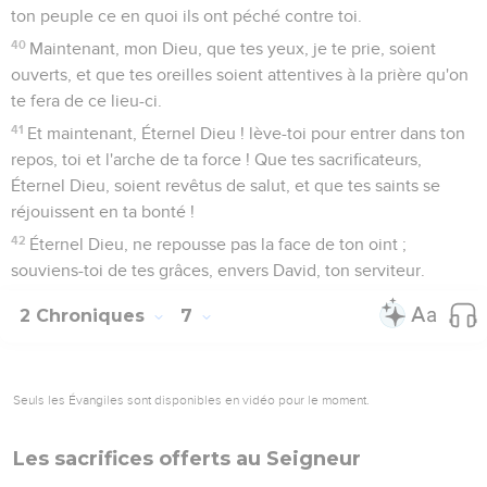
ton peuple ce en quoi ils ont péché contre toi.
40
Maintenant, mon Dieu, que tes yeux, je te prie, soient
ouverts, et que tes oreilles soient attentives à la prière qu'on
te fera de ce lieu-ci.
41
Et maintenant, Éternel Dieu ! lève-toi pour entrer dans ton
repos, toi et l'arche de ta force ! Que tes sacrificateurs,
Éternel Dieu, soient revêtus de salut, et que tes saints se
réjouissent en ta bonté !
42
Éternel Dieu, ne repousse pas la face de ton oint ;
souviens-toi de tes grâces, envers David, ton serviteur.
2 Chroniques
7
Seuls les Évangiles sont disponibles en vidéo pour le moment.
Les sacrifices offerts au Seigneur