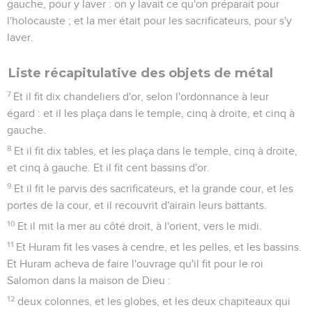
gauche, pour y laver : on y lavait ce qu'on préparait pour
l'holocauste ; et la mer était pour les sacrificateurs, pour s'y
laver.
Liste récapitulative des objets de métal
7
Et il fit dix chandeliers d'or, selon l'ordonnance à leur
égard : et il les plaça dans le temple, cinq à droite, et cinq à
gauche.
8
Et il fit dix tables, et les plaça dans le temple, cinq à droite,
et cinq à gauche. Et il fit cent bassins d'or.
9
Et il fit le parvis des sacrificateurs, et la grande cour, et les
portes de la cour, et il recouvrit d'airain leurs battants.
10
Et il mit la mer au côté droit, à l'orient, vers le midi.
11
Et Huram fit les vases à cendre, et les pelles, et les bassins.
Et Huram acheva de faire l'ouvrage qu'il fit pour le roi
Salomon dans la maison de Dieu :
12
deux colonnes, et les globes, et les deux chapiteaux qui