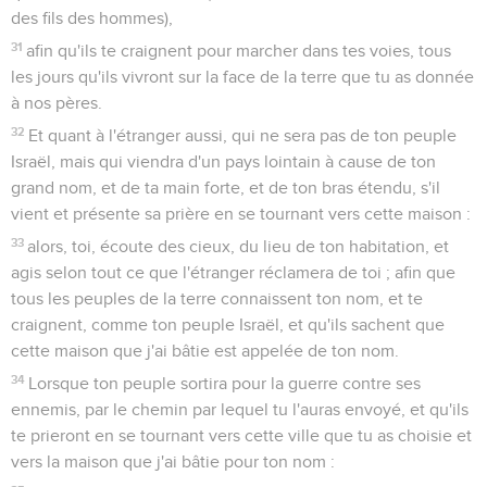
des fils des hommes),
31
afin qu'ils te craignent pour marcher dans tes voies, tous
les jours qu'ils vivront sur la face de la terre que tu as donnée
à nos pères.
32
Et quant à l'étranger aussi, qui ne sera pas de ton peuple
Israël, mais qui viendra d'un pays lointain à cause de ton
grand nom, et de ta main forte, et de ton bras étendu, s'il
vient et présente sa prière en se tournant vers cette maison :
33
alors, toi, écoute des cieux, du lieu de ton habitation, et
agis selon tout ce que l'étranger réclamera de toi ; afin que
tous les peuples de la terre connaissent ton nom, et te
craignent, comme ton peuple Israël, et qu'ils sachent que
cette maison que j'ai bâtie est appelée de ton nom.
34
Lorsque ton peuple sortira pour la guerre contre ses
ennemis, par le chemin par lequel tu l'auras envoyé, et qu'ils
te prieront en se tournant vers cette ville que tu as choisie et
vers la maison que j'ai bâtie pour ton nom :