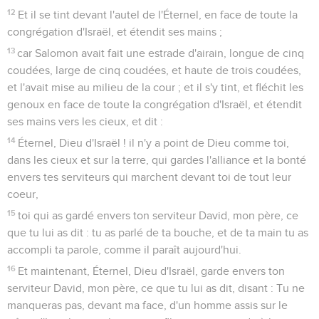
12
Et il se tint devant l'autel de l'Éternel, en face de toute la
congrégation d'Israël, et étendit ses mains ;
13
car Salomon avait fait une estrade d'airain, longue de cinq
coudées, large de cinq coudées, et haute de trois coudées,
et l'avait mise au milieu de la cour ; et il s'y tint, et fléchit les
genoux en face de toute la congrégation d'Israël, et étendit
ses mains vers les cieux, et dit :
14
Éternel, Dieu d'Israël ! il n'y a point de Dieu comme toi,
dans les cieux et sur la terre, qui gardes l'alliance et la bonté
envers tes serviteurs qui marchent devant toi de tout leur
coeur,
15
toi qui as gardé envers ton serviteur David, mon père, ce
que tu lui as dit : tu as parlé de ta bouche, et de ta main tu as
accompli ta parole, comme il paraît aujourd'hui.
16
Et maintenant, Éternel, Dieu d'Israël, garde envers ton
serviteur David, mon père, ce que tu lui as dit, disant : Tu ne
manqueras pas, devant ma face, d'un homme assis sur le