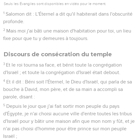
Seuls les Évangiles sont disponibles en vidéo pour le moment.
1
Salomon dit : L'Éternel a dit qu'il habiterait dans l'obscurité
profonde.
2
Mais moi j'ai bâti une maison d'habitation pour toi, un lieu
fixe pour que tu y demeures à toujours.
Discours de consécration du temple
3
Et le roi tourna sa face, et bénit toute la congrégation
d'Israël ; et toute la congrégation d'Israël était debout.
4
Et il dit : Béni soit l'Éternel, le Dieu d'Israël, qui parla de sa
bouche à David, mon père, et de sa main a accompli sa
parole, disant :
5
Depuis le jour que j'ai fait sortir mon peuple du pays
d'Égypte, je n'ai choisi aucune ville d'entre toutes les tribus
d'Israël pour y bâtir une maison afin que mon nom y fût, et je
n'ai pas choisi d'homme pour être prince sur mon peuple
Israël ;