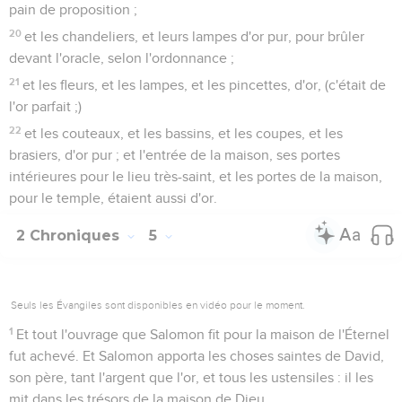
pain de proposition ;
20
et les chandeliers, et leurs lampes d'or pur, pour brûler
devant l'oracle, selon l'ordonnance ;
21
et les fleurs, et les lampes, et les pincettes, d'or, (c'était de
l'or parfait ;)
22
et les couteaux, et les bassins, et les coupes, et les
brasiers, d'or pur ; et l'entrée de la maison, ses portes
intérieures pour le lieu très-saint, et les portes de la maison,
pour le temple, étaient aussi d'or.
2 Chroniques
5
Seuls les Évangiles sont disponibles en vidéo pour le moment.
1
Et tout l'ouvrage que Salomon fit pour la maison de l'Éternel
fut achevé. Et Salomon apporta les choses saintes de David,
son père, tant l'argent que l'or, et tous les ustensiles : il les
mit dans les trésors de la maison de Dieu.