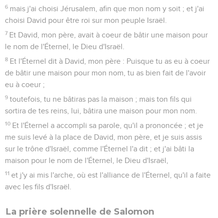
6
mais j'ai choisi Jérusalem, afin que mon nom y soit ; et j'ai
choisi David pour être roi sur mon peuple Israël.
7
Et David, mon père, avait à coeur de bâtir une maison pour
le nom de l'Éternel, le Dieu d'Israël.
8
Et l'Éternel dit à David, mon père : Puisque tu as eu à coeur
de bâtir une maison pour mon nom, tu as bien fait de l'avoir
eu à coeur ;
9
toutefois, tu ne bâtiras pas la maison ; mais ton fils qui
sortira de tes reins, lui, bâtira une maison pour mon nom.
10
Et l'Éternel a accompli sa parole, qu'il a prononcée ; et je
me suis levé à la place de David, mon père, et je suis assis
sur le trône d'Israël, comme l'Éternel l'a dit ; et j'ai bâti la
maison pour le nom de l'Éternel, le Dieu d'Israël,
11
et j'y ai mis l'arche, où est l'alliance de l'Éternel, qu'il a faite
avec les fils d'Israël.
La prière solennelle de Salomon