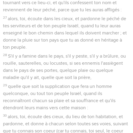
tournant vers ce lieu-ci, et qu'ils confessent ton nom et
reviennent de leur péché, parce que tu les auras affligés :
27
alors, toi, écoute dans les cieux, et pardonne le péché de
tes serviteurs et de ton peuple Israël, quand tu leur auras
enseigné le bon chemin dans lequel ils doivent marcher ; et
donne la pluie sur ton pays que tu as donné en héritage à
ton peuple.
28
S'il y a famine dans le pays, s'il y peste, s'il y a brûlure, ou
rouille, sauterelles, ou locustes, si ses ennemis l'assiègent
dans le pays de ses portes, quelque plaie ou quelque
maladie qu'il y ait, quelle que soit la prière,
29
quelle que soit la supplication que fera un homme
quelconque, ou tout ton peuple Israël, quand ils
reconnaîtront chacun sa plaie et sa souffrance et qu'ils
étendront leurs mains vers cette maison :
30
alors, toi, écoute des cieux, du lieu de ton habitation, et
pardonne, et donne à chacun selon toutes ses voies, suivant
que tu connais son coeur (car tu connais, toi seul, le coeur