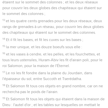
étaient sur le sommet des colonnes ; et les deux réseaux
pour couvrir les deux globes des chapiteaux qui étaient sur
le sommet des colonnes ;
13
et les quatre cents grenades pour les deux réseaux, deux
rangs de grenades à un réseau, pour couvrir les deux globes
des chapiteaux qui étaient sur le sommet des colonnes.
14
Et il fit les bases, et fit les cuves sur les bases ;
15
la mer unique, et les douze boeufs sous elle :
16
et les vases à cendre, et les pelles, et les fourchettes, et
tous leurs ustensiles, Huram-Abiv les fit d'airain poli, pour le
roi Salomon, pour la maison de l'Éternel.
17
Le roi les fit fondre dans la plaine du Jourdain, dans
l'épaisseur du sol, entre Succoth et Tserédatha.
18
Et Salomon fit tous ces objets en grand nombre, car on ne
rechercha pas le poids de l'airain.
19
Et Salomon fit tous les objets qui étaient dans la maison de
Dieu : l'autel d'or ; et les tables sur lesquelles on mettait le