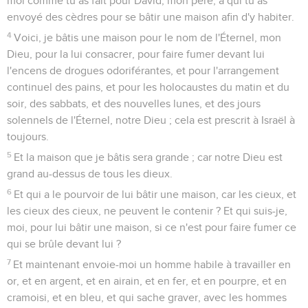
moi comme tu as fait pour David, mon père, à qui tu as
envoyé des cèdres pour se bâtir une maison afin d'y habiter.
4
Voici, je bâtis une maison pour le nom de l'Éternel, mon
Dieu, pour la lui consacrer, pour faire fumer devant lui
l'encens de drogues odoriférantes, et pour l'arrangement
continuel des pains, et pour les holocaustes du matin et du
soir, des sabbats, et des nouvelles lunes, et des jours
solennels de l'Éternel, notre Dieu ; cela est prescrit à Israël à
toujours.
5
Et la maison que je bâtis sera grande ; car notre Dieu est
grand au-dessus de tous les dieux.
6
Et qui a le pourvoir de lui bâtir une maison, car les cieux, et
les cieux des cieux, ne peuvent le contenir ? Et qui suis-je,
moi, pour lui bâtir une maison, si ce n'est pour faire fumer ce
qui se brûle devant lui ?
7
Et maintenant envoie-moi un homme habile à travailler en
or, et en argent, et en airain, et en fer, et en pourpre, et en
cramoisi, et en bleu, et qui sache graver, avec les hommes