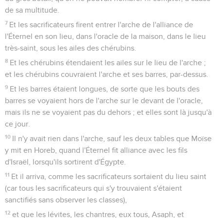
de sa multitude.
7
Et les sacrificateurs firent entrer l'arche de l'alliance de
l'Éternel en son lieu, dans l'oracle de la maison, dans le lieu
très-saint, sous les ailes des chérubins.
8
Et les chérubins étendaient les ailes sur le lieu de l'arche ;
et les chérubins couvraient l'arche et ses barres, par-dessus.
9
Et les barres étaient longues, de sorte que les bouts des
barres se voyaient hors de l'arche sur le devant de l'oracle,
mais ils ne se voyaient pas du dehors ; et elles sont là jusqu'à
ce jour.
10
Il n'y avait rien dans l'arche, sauf les deux tables que Moïse
y mit en Horeb, quand l'Éternel fit alliance avec les fils
d'Israël, lorsqu'ils sortirent d'Égypte.
11
Et il arriva, comme les sacrificateurs sortaient du lieu saint
(car tous les sacrificateurs qui s'y trouvaient s'étaient
sanctifiés sans observer les classes),
12
et que les lévites, les chantres, eux tous, Asaph, et