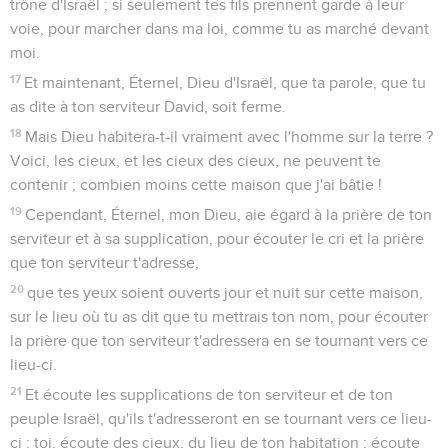
trône d'Israël ; si seulement tes fils prennent garde à leur
voie, pour marcher dans ma loi, comme tu as marché devant
moi.
17
Et maintenant, Éternel, Dieu d'Israël, que ta parole, que tu
as dite à ton serviteur David, soit ferme.
18
Mais Dieu habitera-t-il vraiment avec l'homme sur la terre ?
Voici, les cieux, et les cieux des cieux, ne peuvent te
contenir ; combien moins cette maison que j'ai bâtie !
19
Cependant, Éternel, mon Dieu, aie égard à la prière de ton
serviteur et à sa supplication, pour écouter le cri et la prière
que ton serviteur t'adresse,
20
que tes yeux soient ouverts jour et nuit sur cette maison,
sur le lieu où tu as dit que tu mettrais ton nom, pour écouter
la prière que ton serviteur t'adressera en se tournant vers ce
lieu-ci.
21
Et écoute les supplications de ton serviteur et de ton
peuple Israël, qu'ils t'adresseront en se tournant vers ce lieu-
ci : toi, écoute des cieux, du lieu de ton habitation ; écoute