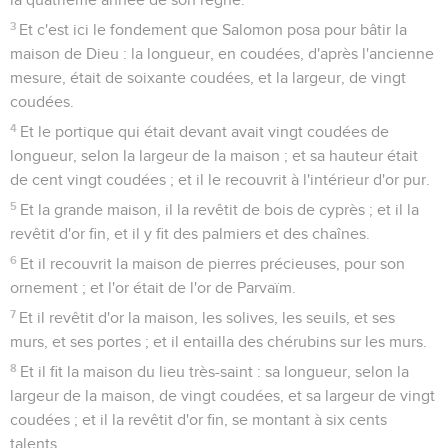
3
Et c'est ici le fondement que Salomon posa pour bâtir la
maison de Dieu : la longueur, en coudées, d'après l'ancienne
mesure, était de soixante coudées, et la largeur, de vingt
coudées.
4
Et le portique qui était devant avait vingt coudées de
longueur, selon la largeur de la maison ; et sa hauteur était
de cent vingt coudées ; et il le recouvrit à l'intérieur d'or pur.
5
Et la grande maison, il la revêtit de bois de cyprès ; et il la
revêtit d'or fin, et il y fit des palmiers et des chaînes.
6
Et il recouvrit la maison de pierres précieuses, pour son
ornement ; et l'or était de l'or de Parvaïm.
7
Et il revêtit d'or la maison, les solives, les seuils, et ses
murs, et ses portes ; et il entailla des chérubins sur les murs.
8
Et il fit la maison du lieu très-saint : sa longueur, selon la
largeur de la maison, de vingt coudées, et sa largeur de vingt
coudées ; et il la revêtit d'or fin, se montant à six cents
talents.