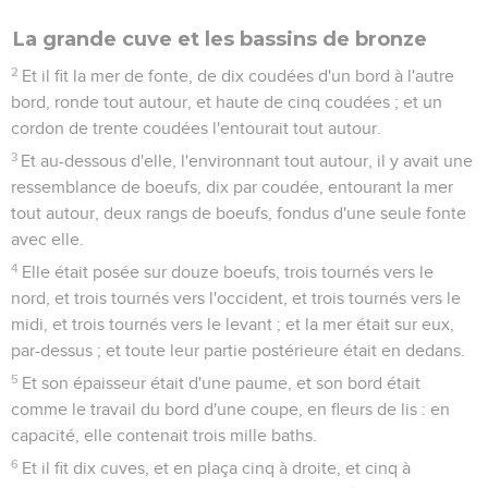
La grande cuve et les bassins de bronze
2
Et il fit la mer de fonte, de dix coudées d'un bord à l'autre
bord, ronde tout autour, et haute de cinq coudées ; et un
cordon de trente coudées l'entourait tout autour.
3
Et au-dessous d'elle, l'environnant tout autour, il y avait une
ressemblance de boeufs, dix par coudée, entourant la mer
tout autour, deux rangs de boeufs, fondus d'une seule fonte
avec elle.
4
Elle était posée sur douze boeufs, trois tournés vers le
nord, et trois tournés vers l'occident, et trois tournés vers le
midi, et trois tournés vers le levant ; et la mer était sur eux,
par-dessus ; et toute leur partie postérieure était en dedans.
5
Et son épaisseur était d'une paume, et son bord était
comme le travail du bord d'une coupe, en fleurs de lis : en
capacité, elle contenait trois mille baths.
6
Et il fit dix cuves, et en plaça cinq à droite, et cinq à