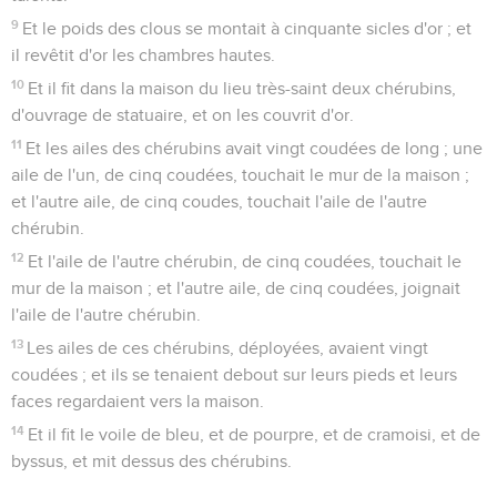
9
Et le poids des clous se montait à cinquante sicles d'or ; et
il revêtit d'or les chambres hautes.
10
Et il fit dans la maison du lieu très-saint deux chérubins,
d'ouvrage de statuaire, et on les couvrit d'or.
11
Et les ailes des chérubins avait vingt coudées de long ; une
aile de l'un, de cinq coudées, touchait le mur de la maison ;
et l'autre aile, de cinq coudes, touchait l'aile de l'autre
chérubin.
12
Et l'aile de l'autre chérubin, de cinq coudées, touchait le
mur de la maison ; et l'autre aile, de cinq coudées, joignait
l'aile de l'autre chérubin.
13
Les ailes de ces chérubins, déployées, avaient vingt
coudées ; et ils se tenaient debout sur leurs pieds et leurs
faces regardaient vers la maison.
14
Et il fit le voile de bleu, et de pourpre, et de cramoisi, et de
byssus, et mit dessus des chérubins.