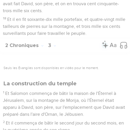
avait fait David, son père, et on en trouva cent cinquante-
trois mille six cents.
18
Et il en fit soixante-dix mille portefaix, et quatre-vingt mille
tailleurs de pierres sur la montagne, et trois mille six cents
surveillants pour faire travailler le peuple.
2 Chroniques
3
Seuls les Évangiles sont disponibles en vidéo pour le moment.
La construction du temple
1
Et Salomon commença de bâtir la maison de l'Éternel à
Jérusalem, sur la montagne de Morija, où l'Éternel était
apparu à David, son père, sur l'emplacement que David avait
préparé dans l'aire d'Ornan, le Jébusien.
2
Et il commença de bâtir le second jour du second mois, en
la quatrième année de son règne.