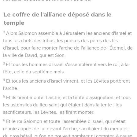
Le coffre de l'alliance déposé dans le
temple
2
Alors Salomon assembla à Jérusalem les anciens d'Israël et
tous les chefs des tribus, les princes des pères des fils
d'Israël, pour faire monter l'arche de l'alliance de l'Éternel, de
la ville de David, qui est Sion.
3
Et tous les hommes d'Israël s'assemblèrent vers le roi, à la
fête, celle du septième mois.
4
Et tous les anciens d'Israël vinrent, et les Lévites portèrent
l'arche.
5
Et ils firent monter l'arche, et la tente d'assignation, et tous
les ustensiles du lieu saint qui étaient dans la tente : les
sacrificateurs, les Lévites, les firent monter.
6
Et le roi Salomon et toute l'assemblée d'Israël, qui s'était
réunie auprès de lui devant l'arche, sacrifiaient du menu et
du gros bétail, qu'on ne pouvait nombrer ni compter, à cause