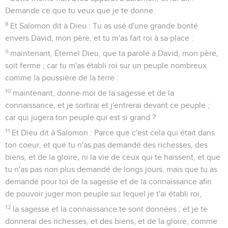
Demande ce que tu veux que je te donne.
8
Et Salomon dit à Dieu : Tu as usé d'une grande bonté
envers David, mon père, et tu m'as fait roi à sa place :
9
maintenant, Éternel Dieu, que ta parole à David, mon père,
soit ferme ; car tu m'as établi roi sur un peuple nombreux
comme la poussière de la terre :
10
maintenant, donne-moi de la sagesse et de la
connaissance, et je sortirai et j'entrerai devant ce peuple ;
car qui jugera ton peuple qui est si grand ?
11
Et Dieu dit à Salomon : Parce que c'est cela qui était dans
ton coeur, et que tu n'as pas demandé des richesses, des
biens, et de la gloire, ni la vie de ceux qui te haïssent, et que
tu n'as pas non plus demandé de longs jours, mais que tu as
demandé pour toi de la sagesse et de la connaissance afin
de pouvoir juger mon peuple sur lequel je t'ai établi roi,
12
la sagesse et la connaissance te sont données ; et je te
donnerai des richesses, et des biens, et de la gloire, comme