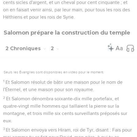
cents sicles d'argent, et un cheval pour cent cinquante ; et
on en faisait venir ainsi, par leur main, pour tous les rois des
Héthiens et pour les rois de Syrie.
Salomon prépare la construction du temple
2 Chroniques
2
Seuls les Évangiles sont disponibles en vidéo pour le moment.
1
Et Salomon résolut de bâtir une maison pour le nom de
l'Éternel, et une maison pour son royaume.
2
Et Salomon dénombra soixante-dix mille portefaix, et
quatre-vingt mille hommes qui taillaient la pierre sur la
montagne, et trois mille six cents surveillants préposés sur
eux.
3
Et Salomon envoya vers Hiram, roi de Tyr, disant : Fais pour