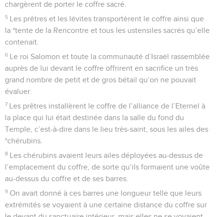
chargèrent de porter le coffre sacré.
5
Les prêtres et les lévites transportèrent le coffre ainsi que
la *tente de la Rencontre et tous les ustensiles sacrés qu’elle
contenait.
6
Le roi Salomon et toute la communauté d’Israël rassemblée
auprès de lui devant le coffre offrirent en sacrifice un très
grand nombre de petit et de gros bétail qu’on ne pouvait
évaluer.
7
Les prêtres installèrent le coffre de l’alliance de l’Eternel à
la place qui lui était destinée dans la salle du fond du
Temple, c’est-à-dire dans le lieu très-saint, sous les ailes des
*chérubins.
8
Les chérubins avaient leurs ailes déployées au-dessus de
l’emplacement du coffre, de sorte qu’ils formaient une voûte
au-dessus du coffre et de ses barres.
9
On avait donné à ces barres une longueur telle que leurs
extrémités se voyaient à une certaine distance du coffre sur
le devant du sanctuaire intérieur, mais elles ne se voyaient