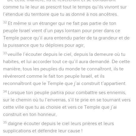
comme tu le leur as prescrit tout le temps qu’ils vivront sur
l’étendue du territoire que tu as donné à nos ancêtres.
32
Et même si un étranger qui ne fait pas partie de ton
peuple Israël vient d’un pays lointain pour prier dans ce
Temple parce qu’il aura entendu parler de ta grandeur et de
la puissance que tu déploies pour agir,
33
veuille l’écouter depuis le ciel, depuis la demeure où tu
habites, et lui accorder tout ce qu’il aura demandé. De cette
manière, tous les peuples du monde te connaîtront, ils te
révéreront comme le fait ton peuple Israël, et ils
reconnaîtront que le Temple que j’ai construit t’appartient.
34
Lorsque ton peuple partira pour combattre ses ennemis,
sur le chemin où tu l’enverras, s’il te prie en se tournant vers
cette ville que tu as choisie et vers ce Temple que j’ai
construit en ton honneur,
35
daigne écouter depuis le ciel leurs prières et leurs
supplications et défendre leur cause !