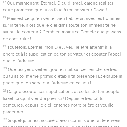
17
Oui, maintenant, Eternel, Dieu d’Israël, daigne réaliser
cette promesse que tu as faite à ton serviteur David !
18
Mais est-ce qu’en vérité Dieu habiterait avec les hommes
sur la terre, alors que le ciel dans toute son immensité ne
saurait le contenir ? Combien moins ce Temple que je viens
de construire !
19
Toutefois, Eternel, mon Dieu, veuille être attentif à la
prière et à la supplication de ton serviteur et écouter l’appel
que je t’adresse !
20
Que tes yeux veillent jour et nuit sur ce Temple, ce lieu
où tu as toi-même promis d’établir ta présence ! Et exauce la
prière que ton serviteur t’adresse en ce lieu !
21
Daigne écouter ses supplications et celles de ton peuple
Israël lorsqu’il viendra prier ici ! Depuis le lieu où tu
demeures, depuis le ciel, entends notre prière et veuille
pardonner !
22
Si quelqu’un est accusé d’avoir commis une faute envers