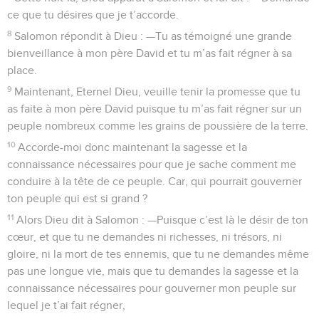
ce que tu désires que je t’accorde.
8
Salomon répondit à Dieu : —Tu as témoigné une grande
bienveillance à mon père David et tu m’as fait régner à sa
place.
9
Maintenant, Eternel Dieu, veuille tenir la promesse que tu
as faite à mon père David puisque tu m’as fait régner sur un
peuple nombreux comme les grains de poussière de la terre.
10
Accorde-moi donc maintenant la sagesse et la
connaissance nécessaires pour que je sache comment me
conduire à la tête de ce peuple. Car, qui pourrait gouverner
ton peuple qui est si grand ?
11
Alors Dieu dit à Salomon : —Puisque c’est là le désir de ton
cœur, et que tu ne demandes ni richesses, ni trésors, ni
gloire, ni la mort de tes ennemis, que tu ne demandes même
pas une longue vie, mais que tu demandes la sagesse et la
connaissance nécessaires pour gouverner mon peuple sur
lequel je t’ai fait régner,