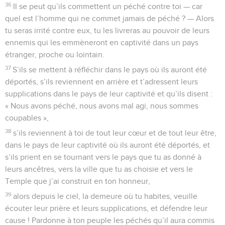
36
Il se peut qu’ils commettent un péché contre toi — car
quel est l’homme qui ne commet jamais de péché ? — Alors
tu seras irrité contre eux, tu les livreras au pouvoir de leurs
ennemis qui les emmèneront en captivité dans un pays
étranger, proche ou lointain.
37
S’ils se mettent à réfléchir dans le pays où ils auront été
déportés, s’ils reviennent en arrière et t’adressent leurs
supplications dans le pays de leur captivité et qu’ils disent :
« Nous avons péché, nous avons mal agi, nous sommes
coupables »,
38
s’ils reviennent à toi de tout leur cœur et de tout leur être,
dans le pays de leur captivité où ils auront été déportés, et
s’ils prient en se tournant vers le pays que tu as donné à
leurs ancêtres, vers la ville que tu as choisie et vers le
Temple que j’ai construit en ton honneur,
39
alors depuis le ciel, la demeure où tu habites, veuille
écouter leur prière et leurs supplications, et défendre leur
cause ! Pardonne à ton peuple les péchés qu’il aura commis