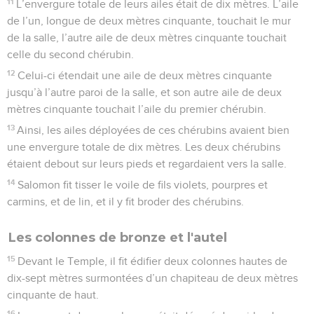
11
L’envergure totale de leurs ailes était de dix mètres. L’aile
de l’un, longue de deux mètres cinquante, touchait le mur
de la salle, l’autre aile de deux mètres cinquante touchait
celle du second chérubin.
12
Celui-ci étendait une aile de deux mètres cinquante
jusqu’à l’autre paroi de la salle, et son autre aile de deux
mètres cinquante touchait l’aile du premier chérubin.
13
Ainsi, les ailes déployées de ces chérubins avaient bien
une envergure totale de dix mètres. Les deux chérubins
étaient debout sur leurs pieds et regardaient vers la salle.
14
Salomon fit tisser le voile de fils violets, pourpres et
carmins, et de lin, et il y fit broder des chérubins.
Les colonnes de bronze et l'autel
15
Devant le Temple, il fit édifier deux colonnes hautes de
dix-sept mètres surmontées d’un chapiteau de deux mètres
cinquante de haut.
16