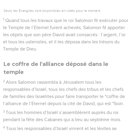
Seuls les Évangiles sont disponibles en vidéo pour le moment.
1
Quand tous les travaux que le roi Salomon fit exécuter pour
le Temple de l’Eternel furent achevés, Salomon fit apporter
les objets que son père David avait consacrés : l’argent, l’or
et tous les ustensiles, et il les déposa dans les trésors du
Temple de Dieu.
Le coffre de l'alliance déposé dans le
temple
2
Alors Salomon rassembla à Jérusalem tous les
responsables d’Israël, tous les chefs des tribus et les chefs
de familles des Israélites pour faire transporter le *coffre de
l’alliance de l’Eternel depuis la cité de David, qui est *Sion.
3
Tous les hommes d’Israël s’assemblèrent auprès du roi
pendant la fête des Cabanes qui a lieu au septième mois.
4
Tous les responsables d’Israël vinrent et les lévites se