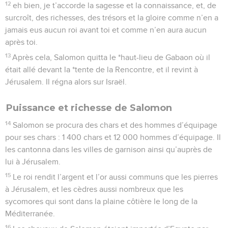
12
eh bien, je t’accorde la sagesse et la connaissance, et, de
surcroît, des richesses, des trésors et la gloire comme n’en a
jamais eus aucun roi avant toi et comme n’en aura aucun
après toi.
13
Après cela, Salomon quitta le *haut-lieu de Gabaon où il
était allé devant la *tente de la Rencontre, et il revint à
Jérusalem. Il régna alors sur Israël.
Puissance et richesse de Salomon
14
Salomon se procura des chars et des hommes d’équipage
pour ses chars : 1 400 chars et 12 000 hommes d’équipage. Il
les cantonna dans les villes de garnison ainsi qu’auprès de
lui à Jérusalem.
15
Le roi rendit l’argent et l’or aussi communs que les pierres
à Jérusalem, et les cèdres aussi nombreux que les
sycomores qui sont dans la plaine côtière le long de la
Méditerranée.
16