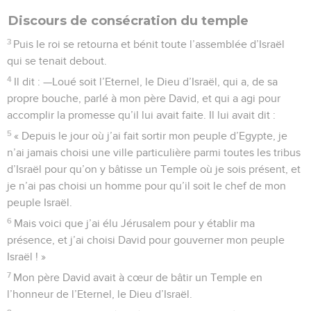
Discours de consécration du temple
3
Puis le roi se retourna et bénit toute l’assemblée d’Israël
qui se tenait debout.
4
Il dit : —Loué soit l’Eternel, le Dieu d’Israël, qui a, de sa
propre bouche, parlé à mon père David, et qui a agi pour
accomplir la promesse qu’il lui avait faite. Il lui avait dit :
5
« Depuis le jour où j’ai fait sortir mon peuple d’Egypte, je
n’ai jamais choisi une ville particulière parmi toutes les tribus
d’Israël pour qu’on y bâtisse un Temple où je sois présent, et
je n’ai pas choisi un homme pour qu’il soit le chef de mon
peuple Israël.
6
Mais voici que j’ai élu Jérusalem pour y établir ma
présence, et j’ai choisi David pour gouverner mon peuple
Israël ! »
7
Mon père David avait à cœur de bâtir un Temple en
l’honneur de l’Eternel, le Dieu d’Israël.