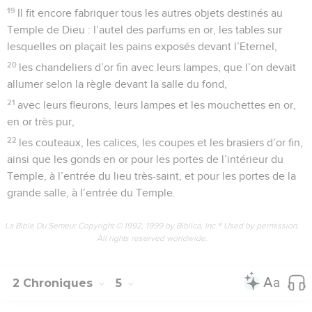
19
Il fit encore fabriquer tous les autres objets destinés au
Temple de Dieu : l’autel des parfums en or, les tables sur
lesquelles on plaçait les pains exposés devant l’Eternel,
20
les chandeliers d’or fin avec leurs lampes, que l’on devait
allumer selon la règle devant la salle du fond,
21
avec leurs fleurons, leurs lampes et les mouchettes en or,
en or très pur,
22
les couteaux, les calices, les coupes et les brasiers d’or fin,
ainsi que les gonds en or pour les portes de l’intérieur du
Temple, à l’entrée du lieu très-saint, et pour les portes de la
grande salle, à l’entrée du Temple.
La Bible Du Semeur Copyright © 1992, 1999 by Biblica, Inc.® Used by permission.
All rights reserved worldwide.
2 Chroniques
5