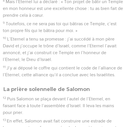
8
Mais l’Eternel lui a déclaré : « Ton projet de bâtir un Temple
en mon honneur est une excellente chose : tu as bien fait de
prendre cela à cœur.
9
Toutefois, ce ne sera pas toi qui bâtiras ce Temple, c’est
ton propre fils qui le bâtira pour moi. »
10
L’Eternel a tenu sa promesse : j’ai succédé à mon père
David et j’occupe le trône d’Israël, comme l’Eternel l’avait
annoncé, et j’ai construit ce Temple en l’honneur de
l’Eternel, le Dieu d’Israël.
11
J’y ai déposé le coffre qui contient le code de l’alliance de
l’Eternel, cette alliance qu’il a conclue avec les Israélites.
La prière solennelle de Salomon
12
Puis Salomon se plaça devant l’autel de l’Eternel, en
faisant face à toute l’assemblée d’Israël. Il leva les mains
pour prier.
13
En effet, Salomon avait fait construire une estrade de