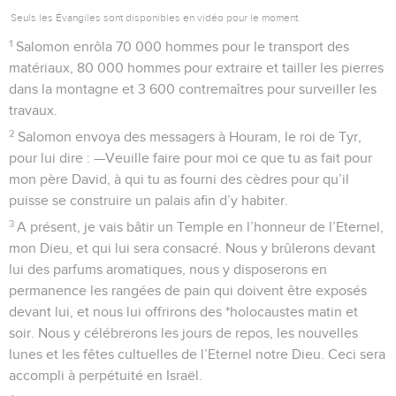
Seuls les Évangiles sont disponibles en vidéo pour le moment.
1
Salomon enrôla 70 000 hommes pour le transport des
matériaux, 80 000 hommes pour extraire et tailler les pierres
dans la montagne et 3 600 contremaîtres pour surveiller les
travaux.
2
Salomon envoya des messagers à Houram, le roi de Tyr,
pour lui dire : —Veuille faire pour moi ce que tu as fait pour
mon père David, à qui tu as fourni des cèdres pour qu’il
puisse se construire un palais afin d’y habiter.
3
A présent, je vais bâtir un Temple en l’honneur de l’Eternel,
mon Dieu, et qui lui sera consacré. Nous y brûlerons devant
lui des parfums aromatiques, nous y disposerons en
permanence les rangées de pain qui doivent être exposés
devant lui, et nous lui offrirons des *holocaustes matin et
soir. Nous y célébrerons les jours de repos, les nouvelles
lunes et les fêtes cultuelles de l’Eternel notre Dieu. Ceci sera
accompli à perpétuité en Israël.