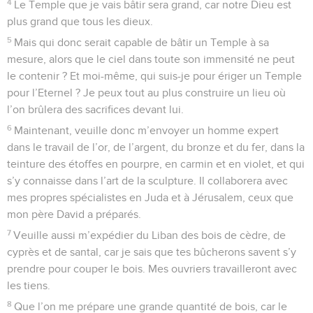
4
Le Temple que je vais bâtir sera grand, car notre Dieu est
plus grand que tous les dieux.
5
Mais qui donc serait capable de bâtir un Temple à sa
mesure, alors que le ciel dans toute son immensité ne peut
le contenir ? Et moi-même, qui suis-je pour ériger un Temple
pour l’Eternel ? Je peux tout au plus construire un lieu où
l’on brûlera des sacrifices devant lui.
6
Maintenant, veuille donc m’envoyer un homme expert
dans le travail de l’or, de l’argent, du bronze et du fer, dans la
teinture des étoffes en pourpre, en carmin et en violet, et qui
s’y connaisse dans l’art de la sculpture. Il collaborera avec
mes propres spécialistes en Juda et à Jérusalem, ceux que
mon père David a préparés.
7
Veuille aussi m’expédier du Liban des bois de cèdre, de
cyprès et de santal, car je sais que tes bûcherons savent s’y
prendre pour couper le bois. Mes ouvriers travailleront avec
les tiens.
8
Que l’on me prépare une grande quantité de bois, car le