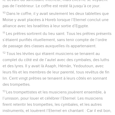
pas de l’extérieur. Le coffre est resté là jusqu’à ce jour.
10
Dans le coffre, il y avait seulement les deux tablettes que
Moïse y avait placées à Horeb lorsque l’Eternel conclut une
alliance avec les Israélites à leur sortie d’Egypte.
11
Les prêtres sortirent du lieu saint. Tous les prêtres présents
s’étaient purifiés rituellement, sans tenir compte de l’ordre
de passage des classes auxquelles ils appartenaient.
12
Tous les lévites qui étaient musiciens se tenaient au
complet du côté est de l’autel avec des cymbales, des luths
et des lyres. Il y avait là Asaph, Hémân, Yedoutoun, avec
leurs fils et les membres de leur parenté, tous revêtus de fin
lin. Cent vingt prêtres se tenaient à leurs côtés en sonnant
des trompettes.
13
Les trompettistes et les musiciens jouèrent ensemble, à
l’unisson, pour louer et célébrer l’Eternel. Les musiciens
firent retentir les trompettes, les cymbales, et les autres
instruments, et louèrent l’Eternel en chantant : Car il est bon,