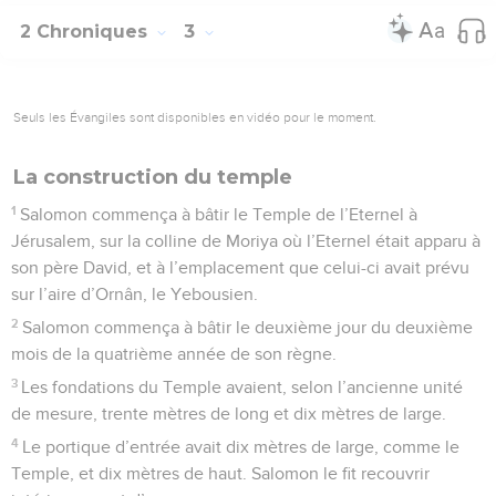
2 Chroniques
3
Seuls les Évangiles sont disponibles en vidéo pour le moment.
La construction du temple
1
Salomon commença à bâtir le Temple de l’Eternel à
Jérusalem, sur la colline de Moriya où l’Eternel était apparu à
son père David, et à l’emplacement que celui-ci avait prévu
sur l’aire d’Ornân, le Yebousien.
2
Salomon commença à bâtir le deuxième jour du deuxième
mois de la quatrième année de son règne.
3
Les fondations du Temple avaient, selon l’ancienne unité
de mesure, trente mètres de long et dix mètres de large.
4
Le portique d’entrée avait dix mètres de large, comme le
Temple, et dix mètres de haut. Salomon le fit recouvrir