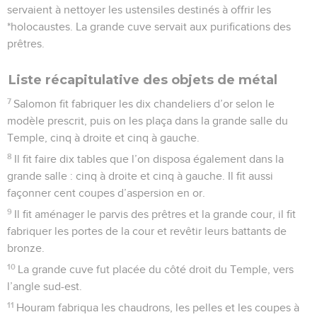
servaient à nettoyer les ustensiles destinés à offrir les
*holocaustes. La grande cuve servait aux purifications des
prêtres.
Liste récapitulative des objets de métal
7
Salomon fit fabriquer les dix chandeliers d’or selon le
modèle prescrit, puis on les plaça dans la grande salle du
Temple, cinq à droite et cinq à gauche.
8
Il fit faire dix tables que l’on disposa également dans la
grande salle : cinq à droite et cinq à gauche. Il fit aussi
façonner cent coupes d’aspersion en or.
9
Il fit aménager le parvis des prêtres et la grande cour, il fit
fabriquer les portes de la cour et revêtir leurs battants de
bronze.
10
La grande cuve fut placée du côté droit du Temple, vers
l’angle sud-est.
11
Houram fabriqua les chaudrons, les pelles et les coupes à