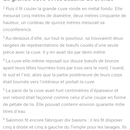
2
Puis il fit couler la grande cuve ronde en métal fondu. Elle
mesurait cinq mètres de diamètre, deux mètres cinquante de
hauteur, un cordeau de quinze mètres mesurait sa
circonférence.
3
Au-dessous d’elle, sur tout le pourtour, se trouvaient deux
rangées de représentations de bœufs coulés d’une seule
pièce avec la cuve. Il y en avait dix par demi-mètre.
4
La cuve elle-même reposait sur douze bœufs de bronze
ayant leurs têtes tournées trois par trois vers le nord, l’ouest,
le sud et l’est, alors que la partie postérieure de leurs corps
était tournée vers l’intérieur et portait la cuve.
5
La paroi de la cuve avait huit centimètres d’épaisseur et
son rebord était façonné comme celui d’une coupe en forme
de pétale de lis. Elle pouvait contenir environ quarante mille
litres d’eau.
6
Salomon fit encore fabriquer dix bassins ; il les fit disposer
cinq à droite et cinq à gauche du Temple pour les lavages. Ils