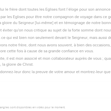
i le frère dont toutes les Eglises font l’éloge pour son annonce 
si par les Eglises pour être notre compagnon de voyage dans ce 
a gloire du Seigneur [lui-même] et en témoignage de notre bonn
t éviter qu'on nous critique au sujet de la forte somme dont nou
 ce qui est bien non seulement devant le Seigneur, mais aussi 
ns notre frère, dont nous avons souvent, à bien des occasions, 
core cette fois à cause de sa grande confiance en vous.
te, il est mon associé et mon collaborateur auprès de vous ; quant
 la gloire de Christ.
, donnez-leur donc la preuve de votre amour et montrez-leur que
vangiles sont disponibles en vidéo pour le moment.