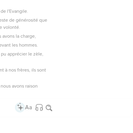
de l'Evangile.
geste de générosité que
e volonté.
s avons la charge,
devant les hommes.
pu apprécier le zèle,
 à nos frères, ils sont
 nous avons raison