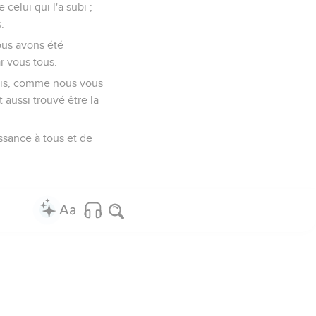
 celui qui l'a subi ;
.
ous avons été
ar vous tous.
 mais, comme nous vous
 aussi trouvé être la
ssance à tous et de