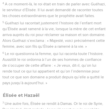
4
A ce moment-là, le roi était en train de parler avec Guéhazi,
le serviteur d’Élisée. Il lui avait demandé de raconter toutes
les choses extraordinaires que le prophète avait faites.
5
Guéhazi lui racontait justement l’histoire de l’enfant mort
qu’Élisée avait ramené à la vie, lorsque la mère de cet enfant
arriva auprès du roi pour réclamer sa maison et son domaine.
Alors Guéhazi s’exclama : « Majesté, voici précisément cette
femme, avec son fils qu’Élisée a ramené à la vie. »
6
Le roi questionna la femme, qui lui raconta toute l’histoire.
Aussitôt le roi ordonna à l’un de ses hommes de confiance
de s’occuper de cette affaire : « Je veux, dit-il, qu’on lui
rende tout ce qui lui appartient et qu’on l’indemnise pour
tout ce que son domaine a produit depuis qu’elle a quitté le
pays jusqu’à aujourd’hui. »
Élisée et Hazaël
7
Une autre fois, Élisée se rendit à Damas. Or le roi de Syrie,