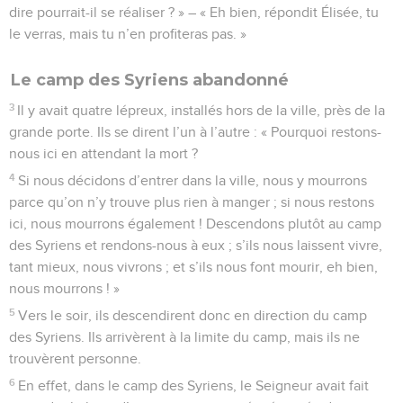
dire pourrait-il se réaliser ? » – « Eh bien, répondit Élisée, tu
le verras, mais tu n’en profiteras pas. »
Le camp des Syriens abandonné
3
Il y avait quatre lépreux, installés hors de la ville, près de la
grande porte. Ils se dirent l’un à l’autre : « Pourquoi restons-
nous ici en attendant la mort ?
4
Si nous décidons d’entrer dans la ville, nous y mourrons
parce qu’on n’y trouve plus rien à manger ; si nous restons
ici, nous mourrons également ! Descendons plutôt au camp
des Syriens et rendons-nous à eux ; s’ils nous laissent vivre,
tant mieux, nous vivrons ; et s’ils nous font mourir, eh bien,
nous mourrons ! »
5
Vers le soir, ils descendirent donc en direction du camp
des Syriens. Ils arrivèrent à la limite du camp, mais ils ne
trouvèrent personne.
6
En effet, dans le camp des Syriens, le Seigneur avait fait