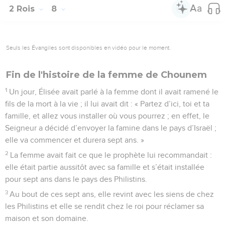
2 Rois
8
Seuls les Évangiles sont disponibles en vidéo pour le moment.
Fin de l'histoire de la femme de Chounem
1
Un jour, Élisée avait parlé à la femme dont il avait ramené le
fils de la mort à la vie ; il lui avait dit : « Partez d’ici, toi et ta
famille, et allez vous installer où vous pourrez ; en effet, le
Seigneur a décidé d’envoyer la famine dans le pays d’Israël ;
elle va commencer et durera sept ans. »
2
La femme avait fait ce que le prophète lui recommandait :
elle était partie aussitôt avec sa famille et s’était installée
pour sept ans dans le pays des Philistins.
3
Au bout de ces sept ans, elle revint avec les siens de chez
les Philistins et elle se rendit chez le roi pour réclamer sa
maison et son domaine.