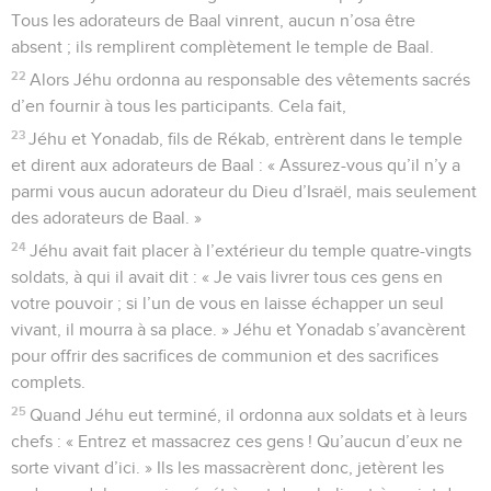
Tous les adorateurs de Baal vinrent, aucun n’osa être
absent ; ils remplirent complètement le temple de Baal.
22
Alors Jéhu ordonna au responsable des vêtements sacrés
d’en fournir à tous les participants. Cela fait,
23
Jéhu et Yonadab, fils de Rékab, entrèrent dans le temple
et dirent aux adorateurs de Baal : « Assurez-vous qu’il n’y a
parmi vous aucun adorateur du Dieu d’Israël, mais seulement
des adorateurs de Baal. »
24
Jéhu avait fait placer à l’extérieur du temple quatre-vingts
soldats, à qui il avait dit : « Je vais livrer tous ces gens en
votre pouvoir ; si l’un de vous en laisse échapper un seul
vivant, il mourra à sa place. » Jéhu et Yonadab s’avancèrent
pour offrir des sacrifices de communion et des sacrifices
complets.
25
Quand Jéhu eut terminé, il ordonna aux soldats et à leurs
chefs : « Entrez et massacrez ces gens ! Qu’aucun d’eux ne
sorte vivant d’ici. » Ils les massacrèrent donc, jetèrent les