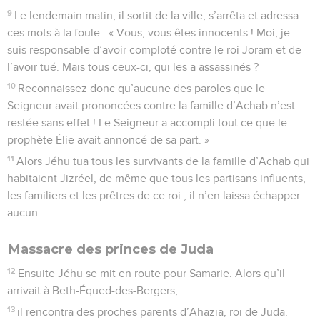
9
Le lendemain matin, il sortit de la ville, s’arrêta et adressa
ces mots à la foule : « Vous, vous êtes innocents ! Moi, je
suis responsable d’avoir comploté contre le roi Joram et de
l’avoir tué. Mais tous ceux-ci, qui les a assassinés ?
10
Reconnaissez donc qu’aucune des paroles que le
Seigneur avait prononcées contre la famille d’Achab n’est
restée sans effet ! Le Seigneur a accompli tout ce que le
prophète Élie avait annoncé de sa part. »
11
Alors Jéhu tua tous les survivants de la famille d’Achab qui
habitaient Jizréel, de même que tous les partisans influents,
les familiers et les prêtres de ce roi ; il n’en laissa échapper
aucun.
Massacre des princes de Juda
12
Ensuite Jéhu se mit en route pour Samarie. Alors qu’il
arrivait à Beth-Équed-des-Bergers,
13
il rencontra des proches parents d’Ahazia, roi de Juda.