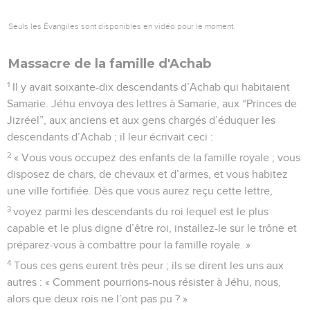
Seuls les Évangiles sont disponibles en vidéo pour le moment.
Massacre de la famille d'Achab
1
Il y avait soixante-dix descendants d’Achab qui habitaient
Samarie. Jéhu envoya des lettres à Samarie, aux “Princes de
Jizréel”, aux anciens et aux gens chargés d’éduquer les
descendants d’Achab ; il leur écrivait ceci :
2
« Vous vous occupez des enfants de la famille royale ; vous
disposez de chars, de chevaux et d’armes, et vous habitez
une ville fortifiée. Dès que vous aurez reçu cette lettre,
3
voyez parmi les descendants du roi lequel est le plus
capable et le plus digne d’être roi, installez-le sur le trône et
préparez-vous à combattre pour la famille royale. »
4
Tous ces gens eurent très peur ; ils se dirent les uns aux
autres : « Comment pourrions-nous résister à Jéhu, nous,
alors que deux rois ne l’ont pas pu ? »