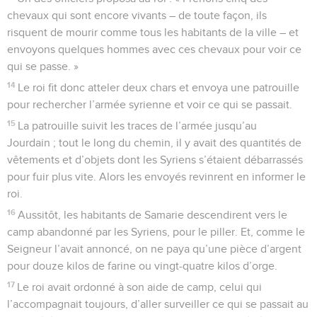
chevaux qui sont encore vivants – de toute façon, ils
risquent de mourir comme tous les habitants de la ville – et
envoyons quelques hommes avec ces chevaux pour voir ce
qui se passe. »
14
Le roi fit donc atteler deux chars et envoya une patrouille
pour rechercher l’armée syrienne et voir ce qui se passait.
15
La patrouille suivit les traces de l’armée jusqu’au
Jourdain ; tout le long du chemin, il y avait des quantités de
vêtements et d’objets dont les Syriens s’étaient débarrassés
pour fuir plus vite. Alors les envoyés revinrent en informer le
roi.
16
Aussitôt, les habitants de Samarie descendirent vers le
camp abandonné par les Syriens, pour le piller. Et, comme le
Seigneur l’avait annoncé, on ne paya qu’une pièce d’argent
pour douze kilos de farine ou vingt-quatre kilos d’orge.
17
Le roi avait ordonné à son aide de camp, celui qui
l’accompagnait toujours, d’aller surveiller ce qui se passait au