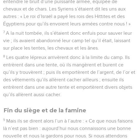
entendre le bruit d’une puissante armée, équipée de
chevaux et de chars. Les Syriens s’étaient dit les uns aux
autres : « Le roi d’Israël a payé les rois des Hittites et des
Égyptiens pour qu’ils envoient leurs armées contre nous ! »
7
A la nuit tombée, ils s’étaient donc enfuis pour sauver leur
vie ; ils avaient abandonné leur camp tel qu’il était, laissant
sur place les tentes, les chevaux et les ânes.
8
Les quatre lépreux arrivèrent donc à la limite du camp. Ils
entrèrent dans une tente, où ils mangèrent et burent ce
qu’ils y trouvèrent ; puis ils emportèrent de l’argent, de l’or et
des vêtements qu’ils allèrent cacher ailleurs ; ensuite ils
entrèrent dans une autre tente et emportèrent divers objets
qu’ils allèrent aussi cacher.
Fin du siège et de la famine
9
Mais ils se dirent alors l’un à l’autre : « Ce que nous faisons
là n’est pas bien : aujourd’hui nous connaissons une bonne
nouvelle et nous la gardons pour nous. Si nous attendons