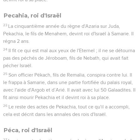
Pecahia, roi d'Israël
23
La cinquantième année du règne d'Azaria sur Juda,
Pekachia, le fils de Menahem, devint roi d'Israël à Samarie. Il
régna 2 ans.
24
Il fit ce qui est mal aux yeux de l'Eternel ; il ne se détourna
pas des péchés de Jéroboam, fils de Nebath, qui avait fait
pécher Israël.
25
Son officier Pékach, fils de Remalia, conspira contre lui. Il
le frappa à Samarie, dans une partie fortifiée du palais royal,
avec l'aide d'Argob et d’Arié. Il avait avec lui 50 Galaadites. Il
fit ainsi mourir Pekachia et il devint roi à sa place.
26
Le reste des actes de Pekachia, tout ce qu'il a accompli,
cela est décrit dans les annales des rois d'Israël.
Péca, roi d'Israël
27