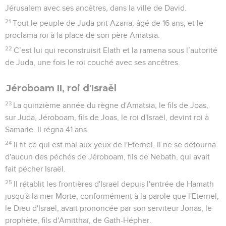
Jérusalem avec ses ancêtres, dans la ville de David.
21
Tout le peuple de Juda prit Azaria, âgé de 16 ans, et le
proclama roi à la place de son père Amatsia.
22
C’est lui qui reconstruisit Elath et la ramena sous l’autorité
de Juda, une fois le roi couché avec ses ancêtres.
Jéroboam II, roi d'Israël
23
La quinzième année du règne d'Amatsia, le fils de Joas,
sur Juda, Jéroboam, fils de Joas, le roi d'Israël, devint roi à
Samarie. Il régna 41 ans.
24
Il fit ce qui est mal aux yeux de l'Eternel, il ne se détourna
d'aucun des péchés de Jéroboam, fils de Nebath, qui avait
fait pécher Israël.
25
Il rétablit les frontières d'Israël depuis l'entrée de Hamath
jusqu'à la mer Morte, conformément à la parole que l'Eternel,
le Dieu d'Israël, avait prononcée par son serviteur Jonas, le
prophète, fils d'Amitthaï, de Gath-Hépher.