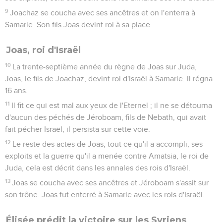
9
Joachaz se coucha avec ses ancêtres et on l'enterra à
Samarie. Son fils Joas devint roi à sa place.
Joas, roi d'Israël
10
La trente-septième année du règne de Joas sur Juda,
Joas, le fils de Joachaz, devint roi d'Israël à Samarie. Il régna
16 ans.
11
Il fit ce qui est mal aux yeux de l'Eternel ; il ne se détourna
d'aucun des péchés de Jéroboam, fils de Nebath, qui avait
fait pécher Israël, il persista sur cette voie.
12
Le reste des actes de Joas, tout ce qu'il a accompli, ses
exploits et la guerre qu'il a menée contre Amatsia, le roi de
Juda, cela est décrit dans les annales des rois d'Israël.
13
Joas se coucha avec ses ancêtres et Jéroboam s'assit sur
son trône. Joas fut enterré à Samarie avec les rois d'Israël.
Élisée prédit la victoire sur les Syriens