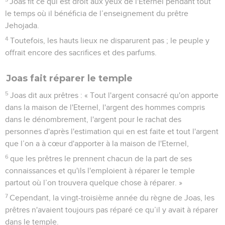
Joas fit ce qui est droit aux yeux de l'Eternel pendant tout
le temps où il bénéficia de l’enseignement du prêtre
Jehojada.
4
Toutefois, les hauts lieux ne disparurent pas ; le peuple y
offrait encore des sacrifices et des parfums.
Joas fait réparer le temple
5
Joas dit aux prêtres : « Tout l'argent consacré qu'on apporte
dans la maison de l'Eternel, l'argent des hommes compris
dans le dénombrement, l'argent pour le rachat des
personnes d'après l'estimation qui en est faite et tout l'argent
que l’on a à cœur d'apporter à la maison de l'Eternel,
6
que les prêtres le prennent chacun de la part de ses
connaissances et qu'ils l'emploient à réparer le temple
partout où l’on trouvera quelque chose à réparer. »
7
Cependant, la vingt-troisième année du règne de Joas, les
prêtres n'avaient toujours pas réparé ce qu’il y avait à réparer
dans le temple.