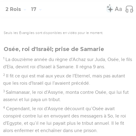
2 Rois
17
Seuls les Évangiles sont disponibles en vidéo pour le moment.
Osée, roi d'Israël; prise de Samarie
1
La douzième année du règne d'Achaz sur Juda, Osée, le fils
d'Ela, devint roi d'Israël à Samarie. Il régna 9 ans.
2
Il fit ce qui est mal aux yeux de l'Eternel, mais pas autant
que les rois d'Israël qui l'avaient précédé.
3
Salmanasar, le roi d'Assyrie, monta contre Osée, qui lui fut
asservi et lui paya un tribut.
4
Cependant, le roi d'Assyrie découvrit qu’Osée avait
conspiré contre lui en envoyant des messagers à So, le roi
d'Egypte, et qu’il ne lui payait plus le tribut annuel. Il le fit
alors enfermer et enchaîner dans une prison.