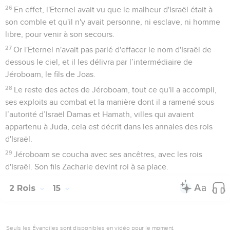
26
En effet, l'Eternel avait vu que le malheur d'Israël était à
son comble et qu'il n'y avait personne, ni esclave, ni homme
libre, pour venir à son secours.
27
Or l'Eternel n'avait pas parlé d'effacer le nom d'Israël de
dessous le ciel, et il les délivra par l’intermédiaire de
Jéroboam, le fils de Joas.
28
Le reste des actes de Jéroboam, tout ce qu'il a accompli,
ses exploits au combat et la manière dont il a ramené sous
l’autorité d’Israël Damas et Hamath, villes qui avaient
appartenu à Juda, cela est décrit dans les annales des rois
d'Israël.
29
Jéroboam se coucha avec ses ancêtres, avec les rois
d'Israël. Son fils Zacharie devint roi à sa place.
2 Rois
15
Seuls les Évangiles sont disponibles en vidéo pour le moment.