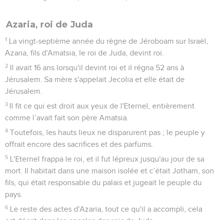
Azaria, roi de Juda
1
La vingt-septième année du règne de Jéroboam sur Israël,
Azaria, fils d'Amatsia, le roi de Juda, devint roi.
2
Il avait 16 ans lorsqu'il devint roi et il régna 52 ans à
Jérusalem. Sa mère s'appelait Jecolia et elle était de
Jérusalem.
3
Il fit ce qui est droit aux yeux de l'Eternel, entièrement
comme l’avait fait son père Amatsia.
4
Toutefois, les hauts lieux ne disparurent pas ; le peuple y
offrait encore des sacrifices et des parfums.
5
L'Eternel frappa le roi, et il fut lépreux jusqu'au jour de sa
mort. Il habitait dans une maison isolée et c’était Jotham, son
fils, qui était responsable du palais et jugeait le peuple du
pays.
6
Le reste des actes d'Azaria, tout ce qu'il a accompli, cela