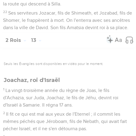
la route qui descend à Silla.
22
Ses serviteurs Jozacar, fils de Shimeath, et Jozabad, fils de
Shomer, le frappèrent à mort. On l'enterra avec ses ancêtres
dans la ville de David. Son fils Amatsia devint roi à sa place.
2 Rois
13
Seuls les Évangiles sont disponibles en vidéo pour le moment.
Joachaz, roi d'Israël
1
La vingt-troisième année du règne de Joas, le fils
d'Achazia, sur Juda, Joachaz, le fils de Jéhu, devint roi
d'Israël à Samarie. Il régna 17 ans.
2
Il fit ce qui est mal aux yeux de l'Eternel ; il commit les
mêmes péchés que Jéroboam, fils de Nebath, qui avait fait
pécher Israël, et il ne s'en détourna pas.