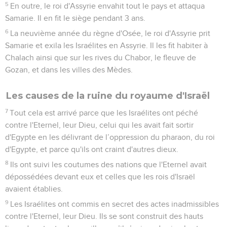
5
En outre, le roi d'Assyrie envahit tout le pays et attaqua
Samarie. Il en fit le siège pendant 3 ans.
6
La neuvième année du règne d'Osée, le roi d'Assyrie prit
Samarie et exila les Israélites en Assyrie. Il les fit habiter à
Chalach ainsi que sur les rives du Chabor, le fleuve de
Gozan, et dans les villes des Mèdes.
Les causes de la ruine du royaume d'Israël
7
Tout cela est arrivé parce que les Israélites ont péché
contre l'Eternel, leur Dieu, celui qui les avait fait sortir
d'Egypte en les délivrant de l’oppression du pharaon, du roi
d'Egypte, et parce qu'ils ont craint d'autres dieux.
8
Ils ont suivi les coutumes des nations que l'Eternel avait
dépossédées devant eux et celles que les rois d'Israël
avaient établies.
9
Les Israélites ont commis en secret des actes inadmissibles
contre l'Eternel, leur Dieu. Ils se sont construit des hauts