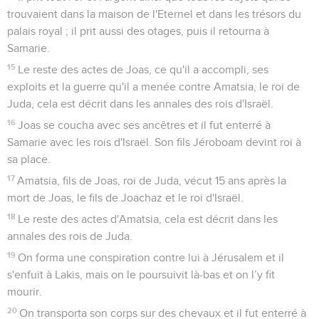
trouvaient dans la maison de l'Eternel et dans les trésors du
palais royal ; il prit aussi des otages, puis il retourna à
Samarie.
15
Le reste des actes de Joas, ce qu'il a accompli, ses
exploits et la guerre qu'il a menée contre Amatsia, le roi de
Juda, cela est décrit dans les annales des rois d'Israël.
16
Joas se coucha avec ses ancêtres et il fut enterré à
Samarie avec les rois d'Israël. Son fils Jéroboam devint roi à
sa place.
17
Amatsia, fils de Joas, roi de Juda, vécut 15 ans après la
mort de Joas, le fils de Joachaz et le roi d'Israël.
18
Le reste des actes d'Amatsia, cela est décrit dans les
annales des rois de Juda.
19
On forma une conspiration contre lui à Jérusalem et il
s'enfuit à Lakis, mais on le poursuivit là-bas et on l’y fit
mourir.
20
On transporta son corps sur des chevaux et il fut enterré à