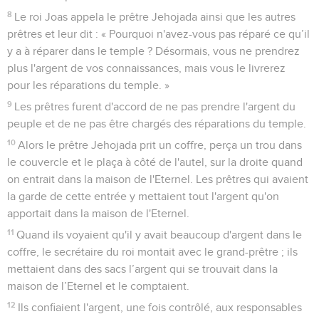
8
Le roi Joas appela le prêtre Jehojada ainsi que les autres
prêtres et leur dit : « Pourquoi n'avez-vous pas réparé ce qu’il
y a à réparer dans le temple ? Désormais, vous ne prendrez
plus l'argent de vos connaissances, mais vous le livrerez
pour les réparations du temple. »
9
Les prêtres furent d'accord de ne pas prendre l'argent du
peuple et de ne pas être chargés des réparations du temple.
10
Alors le prêtre Jehojada prit un coffre, perça un trou dans
le couvercle et le plaça à côté de l'autel, sur la droite quand
on entrait dans la maison de l'Eternel. Les prêtres qui avaient
la garde de cette entrée y mettaient tout l'argent qu'on
apportait dans la maison de l'Eternel.
11
Quand ils voyaient qu'il y avait beaucoup d'argent dans le
coffre, le secrétaire du roi montait avec le grand-prêtre ; ils
mettaient dans des sacs l’argent qui se trouvait dans la
maison de l’Eternel et le comptaient.
12
Ils confiaient l'argent, une fois contrôlé, aux responsables