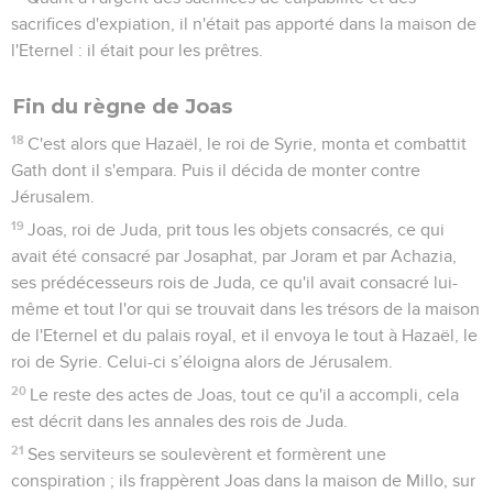
sacrifices d'expiation, il n'était pas apporté dans la maison de
l'Eternel : il était pour les prêtres.
Fin du règne de Joas
18
C'est alors que Hazaël, le roi de Syrie, monta et combattit
Gath dont il s'empara. Puis il décida de monter contre
Jérusalem.
19
Joas, roi de Juda, prit tous les objets consacrés, ce qui
avait été consacré par Josaphat, par Joram et par Achazia,
ses prédécesseurs rois de Juda, ce qu'il avait consacré lui-
même et tout l'or qui se trouvait dans les trésors de la maison
de l'Eternel et du palais royal, et il envoya le tout à Hazaël, le
roi de Syrie. Celui-ci s’éloigna alors de Jérusalem.
20
Le reste des actes de Joas, tout ce qu'il a accompli, cela
est décrit dans les annales des rois de Juda.
21
Ses serviteurs se soulevèrent et formèrent une
conspiration ; ils frappèrent Joas dans la maison de Millo, sur