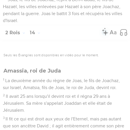
Hazaël, les villes enlevées par Hazaël à son père Joachaz,
pendant la guerre. Joas le battit 3 fois et récupéra les villes
d'Israël.
2 Rois
14
Seuls les Évangiles sont disponibles en vidéo pour le moment.
Amassia, roi de Juda
1
La deuxième année du règne de Joas, le fils de Joachaz,
sur Israël, Amatsia, fils de Joas, le roi de Juda, devint roi.
2
Il avait 25 ans lorsqu'il devint roi et il régna 29 ans à
Jérusalem. Sa mère s'appelait Joaddan et elle était de
Jérusalem.
3
Il fit ce qui est droit aux yeux de l'Eternel, mais pas autant
que son ancêtre David ; il agit entièrement comme son père