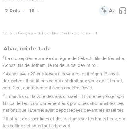
2 Rois
16
Seuls les Évangiles sont disponibles en vidéo pour le moment.
Ahaz, roi de Juda
1
La dix-septième année du règne de Pékach, fils de Remalia,
Achaz, fils de Jotham, le roi de Juda, devint roi.
2
Achaz avait 20 ans lorsqu'il devint roi et il régna 16 ans à
Jérusalem. Il ne fit pas ce qui est droit aux yeux de l'Eternel,
son Dieu, contrairement à son ancêtre David.
3
Il marcha sur la voie des rois d'Israël ; il fit même passer son
fils par le feu, conformément aux pratiques abominables des
nations que l'Eternel avait dépossédées devant les Israélites.
4
Il offrait des sacrifices et des parfums sur les hauts lieux, sur
les collines et sous tout arbre vert.