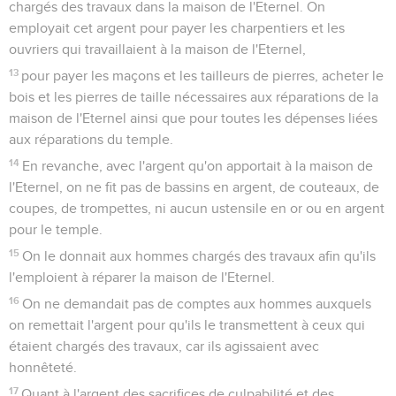
chargés des travaux dans la maison de l'Eternel. On
employait cet argent pour payer les charpentiers et les
ouvriers qui travaillaient à la maison de l'Eternel,
13
pour payer les maçons et les tailleurs de pierres, acheter le
bois et les pierres de taille nécessaires aux réparations de la
maison de l'Eternel ainsi que pour toutes les dépenses liées
aux réparations du temple.
14
En revanche, avec l'argent qu'on apportait à la maison de
l'Eternel, on ne fit pas de bassins en argent, de couteaux, de
coupes, de trompettes, ni aucun ustensile en or ou en argent
pour le temple.
15
On le donnait aux hommes chargés des travaux afin qu'ils
l'emploient à réparer la maison de l'Eternel.
16
On ne demandait pas de comptes aux hommes auxquels
on remettait l'argent pour qu'ils le transmettent à ceux qui
étaient chargés des travaux, car ils agissaient avec
honnêteté.
17
Quant à l'argent des sacrifices de culpabilité et des