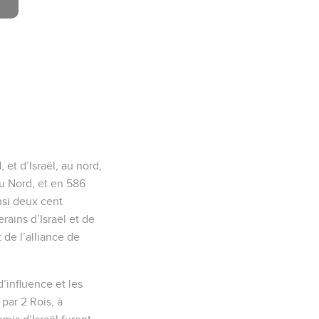
 et d’Israël, au nord,
du Nord, et en 586
nsi deux cent
rains d’Israël et de
 de l’alliance de
d’influence et les
par 2 Rois, à