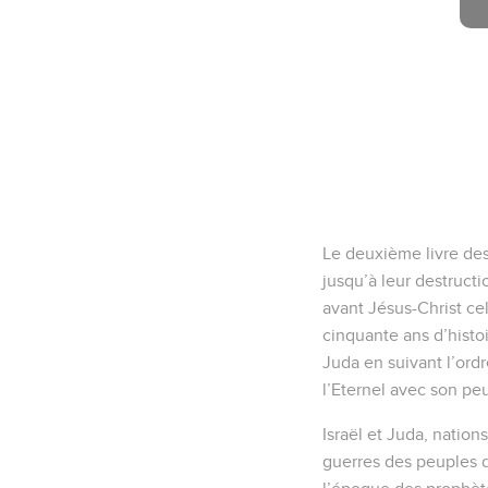
Le deuxième livre des 
jusqu’à leur destruct
avant Jésus-Christ ce
cinquante ans d’histoi
Juda en suivant l’ordr
l’Eternel avec son peup
Israël et Juda, nation
guerres des peuples 