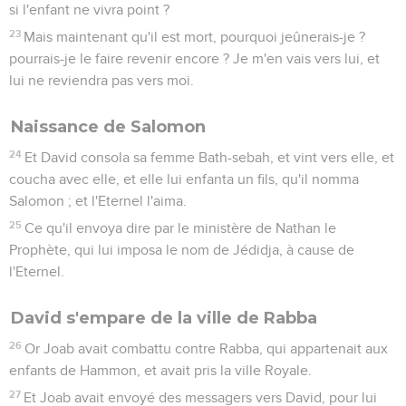
si l'enfant ne vivra point ?
23
Mais maintenant qu'il est mort, pourquoi jeûnerais-je ?
pourrais-je le faire revenir encore ? Je m'en vais vers lui, et
lui ne reviendra pas vers moi.
Naissance de Salomon
24
Et David consola sa femme Bath-sebah, et vint vers elle, et
coucha avec elle, et elle lui enfanta un fils, qu'il nomma
Salomon ; et l'Eternel l'aima.
25
Ce qu'il envoya dire par le ministère de Nathan le
Prophète, qui lui imposa le nom de Jédidja, à cause de
l'Eternel.
David s'empare de la ville de Rabba
26
Or Joab avait combattu contre Rabba, qui appartenait aux
enfants de Hammon, et avait pris la ville Royale.
27
Et Joab avait envoyé des messagers vers David, pour lui