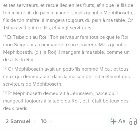
et tes serviteurs, et recueilles-en les fruits, afin que le fils de
ton maître ait du pain à manger ; mais quant à Méphiboseth,
fils de ton maître, il mangera toujours du pain à ma table. Or
Tsiba avait quinze fils, et vingt serviteurs.
11
Et Tsiba dit au Roi : Ton serviteur fera tout ce que le Roi
mon Seigneur a commandé à son serviteur. Mais quant à
Méphiboseth, (dit le Roi) il mangera à ma table, comme un
des fils du Roi.
12
Or Méphiboseth avait un petit-fils nommé Mica ; et tous
ceux qui demeuraient dans la maison de Tsiba étaient des
serviteurs de Méphiboseth.
13
Et Méphiboseth demeurait à Jérusalem, parce qu'il
mangeait toujours à la table du Roi ; et il était boiteux des
deux pieds.
2 Samuel
10