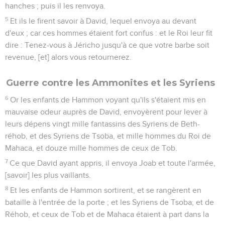
hanches ; puis il les renvoya.
5
Et ils le firent savoir à David, lequel envoya au devant
d'eux ; car ces hommes étaient fort confus : et le Roi leur fit
dire : Tenez-vous à Jéricho jusqu'à ce que votre barbe soit
revenue, [et] alors vous retournerez.
Guerre contre les Ammonites et les Syriens
6
Or les enfants de Hammon voyant qu'ils s'étaient mis en
mauvaise odeur auprès de David, envoyèrent pour lever à
leurs dépens vingt mille fantassins des Syriens de Beth-
réhob, et des Syriens de Tsoba, et mille hommes du Roi de
Mahaca, et douze mille hommes de ceux de Tob.
7
Ce que David ayant appris, il envoya Joab et toute l'armée,
[savoir] les plus vaillants.
8
Et les enfants de Hammon sortirent, et se rangèrent en
bataille à l'entrée de la porte ; et les Syriens de Tsoba, et de
Réhob, et ceux de Tob et de Mahaca étaient à part dans la