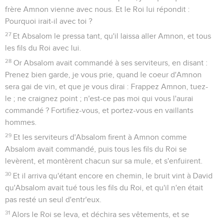
frère Amnon vienne avec nous. Et le Roi lui répondit :
Pourquoi irait-il avec toi ?
27
Et Absalom le pressa tant, qu'il laissa aller Amnon, et tous
les fils du Roi avec lui.
28
Or Absalom avait commandé à ses serviteurs, en disant :
Prenez bien garde, je vous prie, quand le coeur d'Amnon
sera gai de vin, et que je vous dirai : Frappez Amnon, tuez-
le ; ne craignez point ; n'est-ce pas moi qui vous l'aurai
commandé ? Fortifiez-vous, et portez-vous en vaillants
hommes.
29
Et les serviteurs d'Absalom firent à Amnon comme
Absalom avait commandé, puis tous les fils du Roi se
levèrent, et montèrent chacun sur sa mule, et s'enfuirent.
30
Et il arriva qu'étant encore en chemin, le bruit vint à David
qu'Absalom avait tué tous les fils du Roi, et qu'il n'en était
pas resté un seul d'entr'eux.
31
Alors le Roi se leva, et déchira ses vêtements, et se