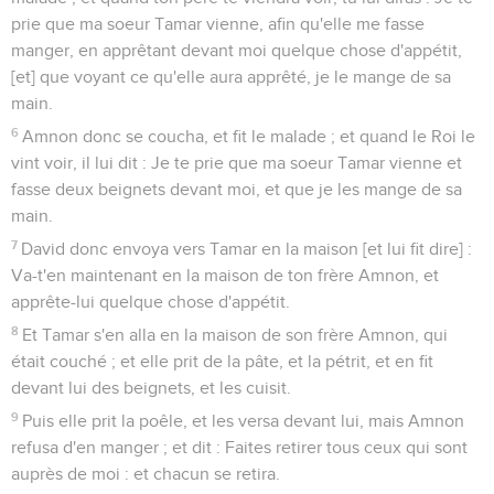
prie que ma soeur Tamar vienne, afin qu'elle me fasse
manger, en apprêtant devant moi quelque chose d'appétit,
[et] que voyant ce qu'elle aura apprêté, je le mange de sa
main.
6
Amnon donc se coucha, et fit le malade ; et quand le Roi le
vint voir, il lui dit : Je te prie que ma soeur Tamar vienne et
fasse deux beignets devant moi, et que je les mange de sa
main.
7
David donc envoya vers Tamar en la maison [et lui fit dire] :
Va-t'en maintenant en la maison de ton frère Amnon, et
apprête-lui quelque chose d'appétit.
8
Et Tamar s'en alla en la maison de son frère Amnon, qui
était couché ; et elle prit de la pâte, et la pétrit, et en fit
devant lui des beignets, et les cuisit.
9
Puis elle prit la poêle, et les versa devant lui, mais Amnon
refusa d'en manger ; et dit : Faites retirer tous ceux qui sont
auprès de moi : et chacun se retira.