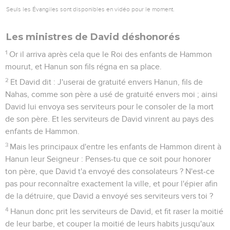
Seuls les Évangiles sont disponibles en vidéo pour le moment.
Les ministres de David déshonorés
1
Or il arriva après cela que le Roi des enfants de Hammon
mourut, et Hanun son fils régna en sa place.
2
Et David dit : J'userai de gratuité envers Hanun, fils de
Nahas, comme son père a usé de gratuité envers moi ; ainsi
David lui envoya ses serviteurs pour le consoler de la mort
de son père. Et les serviteurs de David vinrent au pays des
enfants de Hammon.
3
Mais les principaux d'entre les enfants de Hammon dirent à
Hanun leur Seigneur : Penses-tu que ce soit pour honorer
ton père, que David t'a envoyé des consolateurs ? N'est-ce
pas pour reconnaître exactement la ville, et pour l'épier afin
de la détruire, que David a envoyé ses serviteurs vers toi ?
4
Hanun donc prit les serviteurs de David, et fit raser la moitié
de leur barbe, et couper la moitié de leurs habits jusqu'aux