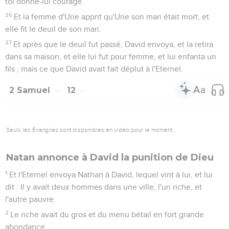
toi donne-lui courage.
26
Et la femme d'Urie apprit qu'Urie son mari était mort, et
elle fit le deuil de son mari.
27
Et après que le deuil fut passé, David envoya, et la retira
dans sa maison, et elle lui fut pour femme, et lui enfanta un
fils ; mais ce que David avait fait déplut à l'Eternel.
2 Samuel
12
Seuls les Évangiles sont disponibles en vidéo pour le moment.
Natan annonce à David la punition de Dieu
1
Et l'Eternel envoya Nathan à David, lequel vint à lui, et lui
dit : Il y avait deux hommes dans une ville, l'un riche, et
l'autre pauvre.
2
Le riche avait du gros et du menu bétail en fort grande
abondance.