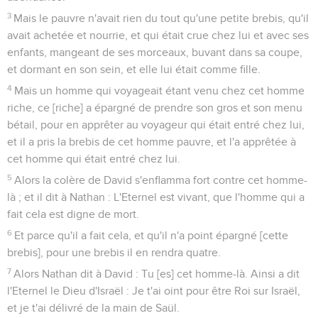
3
Mais le pauvre n'avait rien du tout qu'une petite brebis, qu'il
avait achetée et nourrie, et qui était crue chez lui et avec ses
enfants, mangeant de ses morceaux, buvant dans sa coupe,
et dormant en son sein, et elle lui était comme fille.
4
Mais un homme qui voyageait étant venu chez cet homme
riche, ce [riche] a épargné de prendre son gros et son menu
bétail, pour en apprêter au voyageur qui était entré chez lui,
et il a pris la brebis de cet homme pauvre, et l'a apprêtée à
cet homme qui était entré chez lui.
5
Alors la colère de David s'enflamma fort contre cet homme-
là ; et il dit à Nathan : L'Eternel est vivant, que l'homme qui a
fait cela est digne de mort.
6
Et parce qu'il a fait cela, et qu'il n'a point épargné [cette
brebis], pour une brebis il en rendra quatre.
7
Alors Nathan dit à David : Tu [es] cet homme-là. Ainsi a dit
l'Eternel le Dieu d'Israël : Je t'ai oint pour être Roi sur Israël,
et je t'ai délivré de la main de Saül.