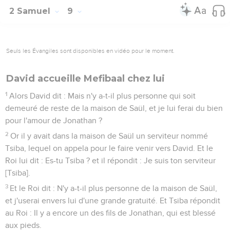
2 Samuel
9
Seuls les Évangiles sont disponibles en vidéo pour le moment.
David accueille Mefibaal chez lui
1
Alors David dit : Mais n'y a-t-il plus personne qui soit
demeuré de reste de la maison de Saül, et je lui ferai du bien
pour l'amour de Jonathan ?
2
Or il y avait dans la maison de Saül un serviteur nommé
Tsiba, lequel on appela pour le faire venir vers David. Et le
Roi lui dit : Es-tu Tsiba ? et il répondit : Je suis ton serviteur
[Tsiba].
3
Et le Roi dit : N'y a-t-il plus personne de la maison de Saül,
et j'userai envers lui d'une grande gratuité. Et Tsiba répondit
au Roi : Il y a encore un des fils de Jonathan, qui est blessé
aux pieds.