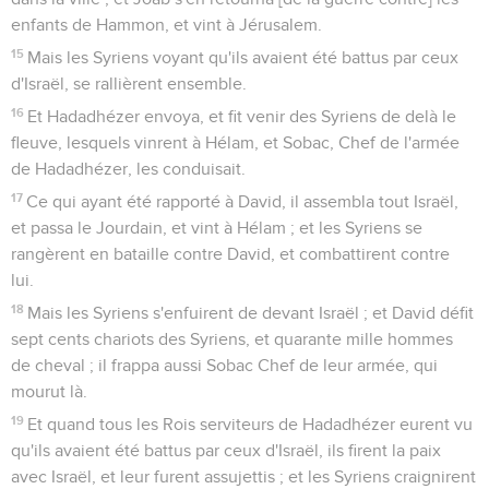
enfants de Hammon, et vint à Jérusalem.
15
Mais les Syriens voyant qu'ils avaient été battus par ceux
d'Israël, se rallièrent ensemble.
16
Et Hadadhézer envoya, et fit venir des Syriens de delà le
fleuve, lesquels vinrent à Hélam, et Sobac, Chef de l'armée
de Hadadhézer, les conduisait.
17
Ce qui ayant été rapporté à David, il assembla tout Israël,
et passa le Jourdain, et vint à Hélam ; et les Syriens se
rangèrent en bataille contre David, et combattirent contre
lui.
18
Mais les Syriens s'enfuirent de devant Israël ; et David défit
sept cents chariots des Syriens, et quarante mille hommes
de cheval ; il frappa aussi Sobac Chef de leur armée, qui
mourut là.
19
Et quand tous les Rois serviteurs de Hadadhézer eurent vu
qu'ils avaient été battus par ceux d'Israël, ils firent la paix
avec Israël, et leur furent assujettis ; et les Syriens craignirent