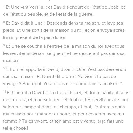
7
Et Urie vint vers lui ; et David s'enquit de l'état de Joab, et
de l'état du peuple, et de l'état de la guerre.
8
Et David dit à Urie : Descends dans ta maison, et lave tes
pieds. Et Urie sortit de la maison du roi, et on envoya après
lui un présent de la part du roi.
9
Et Urie se coucha à l'entrée de la maison du roi avec tous
les serviteurs de son seigneur, et ne descendit pas dans sa
maison.
10
Et on le rapporta à David, disant : Urie n'est pas descendu
dans sa maison. Et David dit à Urie : Ne viens-tu pas de
voyage ? Pourquoi n'es-tu pas descendu dans ta maison ?
11
Et Urie dit à David : L'arche, et Israël, et Juda, habitent sous
des tentes ; et mon seigneur et Joab et les serviteurs de mon
seigneur campent dans les champs, et moi, j'entrerais dans
ma maison pour manger et boire, et pour coucher avec ma
femme ? Tu es vivant, et ton âme est vivante, si je fais une
telle chose !