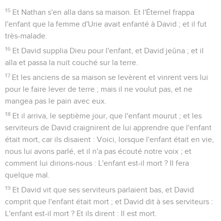
15
Et Nathan s'en alla dans sa maison. Et l'Éternel frappa
l'enfant que la femme d'Urie avait enfanté à David ; et il fut
très-malade.
16
Et David supplia Dieu pour l'enfant, et David jeûna ; et il
alla et passa la nuit couché sur la terre.
17
Et les anciens de sa maison se levèrent et vinrent vers lui
pour le faire lever de terre ; mais il ne voulut pas, et ne
mangea pas le pain avec eux.
18
Et il arriva, le septième jour, que l'enfant mourut ; et les
serviteurs de David craignirent de lui apprendre que l'enfant
était mort, car ils disaient : Voici, lorsque l'enfant était en vie,
nous lui avons parlé, et il n'a pas écouté notre voix ; et
comment lui dirions-nous : L'enfant est-il mort ? Il fera
quelque mal.
19
Et David vit que ses serviteurs parlaient bas, et David
comprit que l'enfant était mort ; et David dit à ses serviteurs :
L'enfant est-il mort ? Et ils dirent : Il est mort.