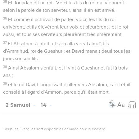
35
Et Jonadab dit au roi : Voici les fils du roi qui viennent ;
selon la parole de ton serviteur, ainsi il en est arrivé.
36
Et comme il achevait de parler, voici, les fils du roi
arrivèrent, et ils élevèrent leur voix et pleurèrent ; et le roi
aussi, et tous ses serviteurs pleurèrent très-amèrement.
37
Et Absalom s'enfuit, et s'en alla vers Talmaï, fils
d'Ammihud, roi de Gueshur ; et David menait deuil tous les
jours sur son fils.
38
Ainsi Absalom s'enfuit, et il vint à Gueshur et fut là trois
ans ;
39
et le roi David languissait d'aller vers Absalom, car il était
consolé à l'égard d'Ammon, parce qu'il était mort.
2 Samuel
14
Seuls les Évangiles sont disponibles en vidéo pour le moment.