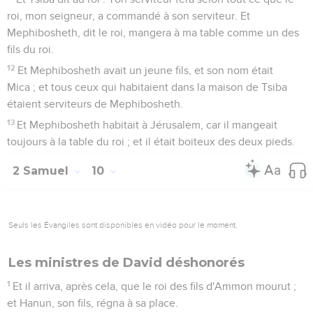
roi, mon seigneur, a commandé à son serviteur. Et
Mephibosheth, dit le roi, mangera à ma table comme un des
fils du roi.
12
Et Mephibosheth avait un jeune fils, et son nom était
Mica ; et tous ceux qui habitaient dans la maison de Tsiba
étaient serviteurs de Mephibosheth.
13
Et Mephibosheth habitait à Jérusalem, car il mangeait
toujours à la table du roi ; et il était boiteux des deux pieds.
2 Samuel
10
Seuls les Évangiles sont disponibles en vidéo pour le moment.
Les ministres de David déshonorés
1
Et il arriva, après cela, que le roi des fils d'Ammon mourut ;
et Hanun, son fils, régna à sa place.