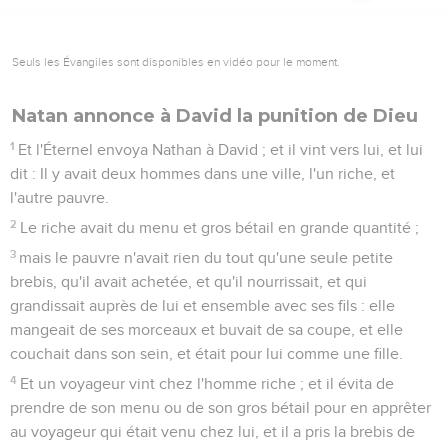
Seuls les Évangiles sont disponibles en vidéo pour le moment.
Natan annonce à David la punition de Dieu
1
Et l'Éternel envoya Nathan à David ; et il vint vers lui, et lui
dit : Il y avait deux hommes dans une ville, l'un riche, et
l'autre pauvre.
2
Le riche avait du menu et gros bétail en grande quantité ;
3
mais le pauvre n'avait rien du tout qu'une seule petite
brebis, qu'il avait achetée, et qu'il nourrissait, et qui
grandissait auprès de lui et ensemble avec ses fils : elle
mangeait de ses morceaux et buvait de sa coupe, et elle
couchait dans son sein, et était pour lui comme une fille.
4
Et un voyageur vint chez l'homme riche ; et il évita de
prendre de son menu ou de son gros bétail pour en apprêter
au voyageur qui était venu chez lui, et il a pris la brebis de