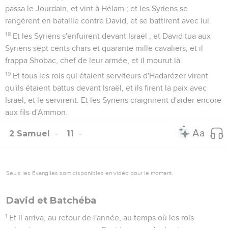
passa le Jourdain, et vint à Hélam ; et les Syriens se
rangèrent en bataille contre David, et se battirent avec lui.
18
Et les Syriens s'enfuirent devant Israël ; et David tua aux
Syriens sept cents chars et quarante mille cavaliers, et il
frappa Shobac, chef de leur armée, et il mourut là.
19
Et tous les rois qui étaient serviteurs d'Hadarézer virent
qu'ils étaient battus devant Israël, et ils firent la paix avec
Israël, et le servirent. Et les Syriens craignirent d'aider encore
aux fils d'Ammon.
2 Samuel
11
Seuls les Évangiles sont disponibles en vidéo pour le moment.
David et Batchéba
1
Et il arriva, au retour de l'année, au temps où les rois