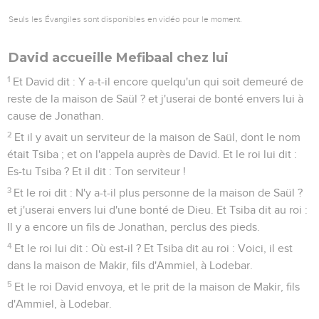
Seuls les Évangiles sont disponibles en vidéo pour le moment.
David accueille Mefibaal chez lui
1
Et David dit : Y a-t-il encore quelqu'un qui soit demeuré de
reste de la maison de Saül ? et j'userai de bonté envers lui à
cause de Jonathan.
2
Et il y avait un serviteur de la maison de Saül, dont le nom
était Tsiba ; et on l'appela auprès de David. Et le roi lui dit :
Es-tu Tsiba ? Et il dit : Ton serviteur !
3
Et le roi dit : N'y a-t-il plus personne de la maison de Saül ?
et j'userai envers lui d'une bonté de Dieu. Et Tsiba dit au roi :
Il y a encore un fils de Jonathan, perclus des pieds.
4
Et le roi lui dit : Où est-il ? Et Tsiba dit au roi : Voici, il est
dans la maison de Makir, fils d'Ammiel, à Lodebar.
5
Et le roi David envoya, et le prit de la maison de Makir, fils
d'Ammiel, à Lodebar.