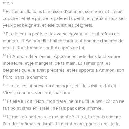
mets.
8
Et Tamar alla dans la maison d'Ammon, son frère, et il était
couché ; et elle prit de la pâte et la pétrit, et prépara sous ses
yeux des beignets, et elle cuisit les beignets.
9
Et elle prit la poêle et les versa devant lui ; et il refusa de
manger. Et Amnon dit : Faites sortir tout homme d'auprès de
moi. Et tout homme sortit d'auprès de lui.
10
Et Amnon dit à Tamar : Apporte le mets dans la chambre
intérieure, et je mangerai de ta main. Et Tamar prit les
beignets qu'elle avait préparés, et les apporta à Ammon, son
frère, dans la chambre.
11
Et elle les lui présenta à manger ; et il la saisit, et lui dit :
Viens, couche avec moi, ma soeur.
12
Et elle lui dit : Non, mon frère, ne m'humilie pas ; car on ne
fait point ainsi en Israël : ne fais pas cette infamie.
13
Et moi, où porterais-je ma honte ? Et toi, tu serais comme
l'un des infâmes en Israël. Et maintenant, parle au roi, je te