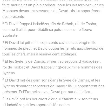
faire mourir, et un plein cordeau pour les laisser vivre ; et les
Moabites devinrent serviteurs de David : ils lui apportèrent
des présents.
3
Et David frappa Hadadézer, fils de Rehob, roi de Tsoba,
comme il allait pour rétablir sa puissance sur le fleuve
Euphrate.
4
Et David lui prit mille sept cents cavaliers et vingt mille
hommes de pied ; et David coupa les jarrets aux chevaux de
tous les chars, mais il réserva cent attelages.
5
Et les Syriens de Damas, vinrent au secours d'Hadadézer,
roi de Tsoba ; et David frappa vingt-deux mille hommes des
Syriens.
6
Et David mit des garnisons dans la Syrie de Damas, et les
Syriens devinrent serviteurs de David : ils lui apportèrent des
présents. Et l'Éternel sauvait David partout où il allait.
7
Et David prit les boucliers d'or qui étaient aux serviteurs
d'Hadadézer, et les apporta à Jérusalem.