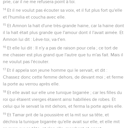
prie, car il ne me refusera point à toi.
14
Et il ne voulut pas écouter sa voix, et il fut plus fort qu'elle
et l'humilia et coucha avec elle.
15
Et Amnon la haït d'une très-grande haine, car la haine dont
il la haït était plus grande que l'amour dont il l'avait aimée. Et
Amnon lui dit : Lève-toi, va-t'en.
16
Et elle lui dit : Il n'y a pas de raison pour cela ; ce tort de
me chasser est plus grand que l'autre que tu m'as fait. Mais il
ne voulut pas l'écouter.
17
Et il appela son jeune homme qui le servait, et dit :
Chassez donc cette femme dehors, de devant moi ; et ferme
la porte au verrou après elle.
18
Et elle avait sur elle une tunique bigarrée ; car les filles du
roi qui étaient vierges étaient ainsi habillées de robes. Et
celui qui le servait la mit dehors, et ferma la porte après elle.
19
Et Tamar prit de la poussière et la mit sur sa tête, et
déchira la tunique bigarrée qu'elle avait sur elle, et elle mit