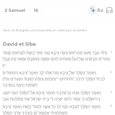
2 Samuel
16
Seuls les Évangiles sont disponibles en vidéo pour le moment.
David et Siba
1
וְדָוִ֗ד עָבַ֤ר מְעַט֙ מֵֽהָרֹ֔אשׁ וְהִנֵּ֥ה צִיבָ֛א נַ֥עַר מְפִי־בֹ֖שֶׁת לִקְרָאת֑וֹ וְצֶ֨מֶד
חֲמֹרִ֜ים חֲבֻשִׁ֗ים וַעֲלֵיהֶם֩ מָאתַ֨יִם לֶ֜חֶם וּמֵאָ֧ה צִמּוּקִ֛ים וּמֵ֥אָה קַ֖יִץ וְנֵ֥בֶל
יָֽיִן׃
2
וַיֹּ֧אמֶר הַמֶּ֛לֶךְ אֶל־צִיבָ֖א מָה־אֵ֣לֶּה לָּ֑ךְ וַיֹּ֣אמֶר צִ֠יבָא הַחֲמוֹרִ֨ים
לְבֵית־הַמֶּ֜לֶךְ לִרְכֹּ֗ב *ולהלחם **וְהַלֶּ֤חֶם וְהַקַּ֙יִץ֙ לֶאֱכ֣וֹל הַנְּעָרִ֔ים וְהַיַּ֕יִן
לִשְׁתּ֥וֹת הַיָּעֵ֖ף בַּמִּדְבָּֽר׃
3
וַיֹּ֣אמֶר הַמֶּ֔לֶךְ וְאַיֵּ֖ה בֶּן־אֲדֹנֶ֑יךָ וַיֹּ֨אמֶר צִיבָ֜א אֶל־הַמֶּ֗לֶךְ הִנֵּה֙ יוֹשֵׁ֣ב
בִּירוּשָׁלִַ֔ם כִּ֣י אָמַ֔ר הַיּ֗וֹם יָשִׁ֤יבוּ לִי֙ בֵּ֣ית יִשְׂרָאֵ֔ל אֵ֖ת מַמְלְכ֥וּת אָבִֽי׃
4
וַיֹּ֤אמֶר הַמֶּ֙לֶךְ֙ לְצִבָ֔א הִנֵּ֣ה לְךָ֔ כֹּ֖ל אֲשֶׁ֣ר לִמְפִי־בֹ֑שֶׁת וַיֹּ֤אמֶר צִיבָא֙
הִֽשְׁתַּחֲוֵ֔יתִי אֶמְצָא־חֵ֥ן בְּעֵינֶ֖יךָ אֲדֹנִ֥י הַמֶּֽלֶךְ׃