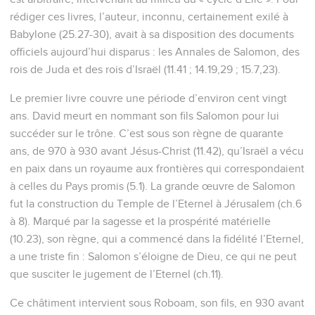
rédiger ces livres, l’auteur, inconnu, certainement exilé à
Babylone (25.27-30), avait à sa disposition des documents
officiels aujourd’hui disparus : les Annales de Salomon, des
rois de Juda et des rois d’Israël (11.41 ; 14.19,29 ; 15.7,23).
Le premier livre couvre une période d’environ cent vingt
ans. David meurt en nommant son fils Salomon pour lui
succéder sur le trône. C’est sous son règne de quarante
ans, de 970 à 930 avant Jésus-Christ (11.42), qu’Israël a vécu
en paix dans un royaume aux frontières qui correspondaient
à celles du Pays promis (5.1). La grande œuvre de Salomon
fut la construction du Temple de l’Eternel à Jérusalem (ch.6
à 8). Marqué par la sagesse et la prospérité matérielle
(10.23), son règne, qui a commencé dans la fidélité l’Eternel,
a une triste fin : Salomon s’éloigne de Dieu, ce qui ne peut
que susciter le jugement de l’Eternel (ch.11).
Ce châtiment intervient sous Roboam, son fils, en 930 avant