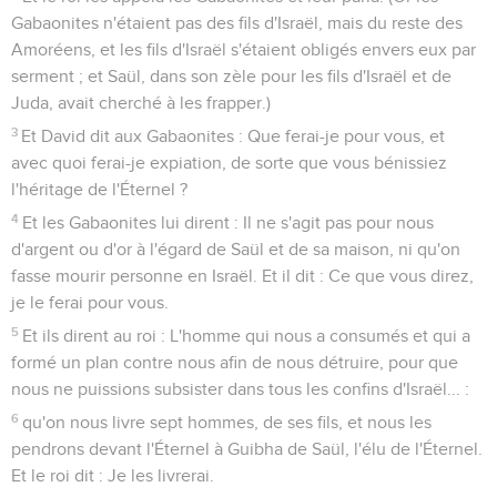
Gabaonites n'étaient pas des fils d'Israël, mais du reste des
Amoréens, et les fils d'Israël s'étaient obligés envers eux par
serment ; et Saül, dans son zèle pour les fils d'Israël et de
Juda, avait cherché à les frapper.)
3
Et David dit aux Gabaonites : Que ferai-je pour vous, et
avec quoi ferai-je expiation, de sorte que vous bénissiez
l'héritage de l'Éternel ?
4
Et les Gabaonites lui dirent : Il ne s'agit pas pour nous
d'argent ou d'or à l'égard de Saül et de sa maison, ni qu'on
fasse mourir personne en Israël. Et il dit : Ce que vous direz,
je le ferai pour vous.
5
Et ils dirent au roi : L'homme qui nous a consumés et qui a
formé un plan contre nous afin de nous détruire, pour que
nous ne puissions subsister dans tous les confins d'Israël... :
6
qu'on nous livre sept hommes, de ses fils, et nous les
pendrons devant l'Éternel à Guibha de Saül, l'élu de l'Éternel.
Et le roi dit : Je les livrerai.