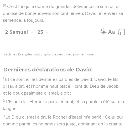
51
C'est lui qui a donné de grandes délivrances à son roi, et
qui use de bonté envers son oint, envers David, et envers sa
semence, à toujours.
2 Samuel
23
Seuls les Évangiles sont disponibles en vidéo pour le moment.
Dernières déclarations de David
1
Et ce sont ici les dernières paroles de David. David, le fils
d'Isaï, a dit, et l'homme haut placé, l'oint du Dieu de Jacob,
et le doux psalmiste d'Israël, a dit :
2
L'Esprit de l'Éternel a parlé en moi, et sa parole a été sur ma
langue.
3
Le Dieu d'Israël a dit, le Rocher d'Israël m'a parlé : Celui qui
domine parmi les hommes sera juste, dominant en la crainte