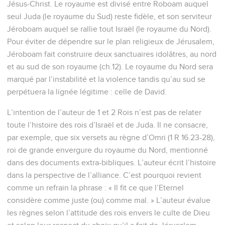
Jésus-Christ. Le royaume est divisé entre Roboam auquel
seul Juda (le royaume du Sud) reste fidèle, et son serviteur
Jéroboam auquel se rallie tout Israël (le royaume du Nord).
Pour éviter de dépendre sur le plan religieux de Jérusalem,
Jéroboam fait construire deux sanctuaires idolâtres, au nord
et au sud de son royaume (ch.12). Le royaume du Nord sera
marqué par l’instabilité et la violence tandis qu’au sud se
perpétuera la lignée légitime : celle de David.
L’intention de l’auteur de 1 et 2 Rois n’est pas de relater
toute l’histoire des rois d’Israël et de Juda. Il ne consacre,
par exemple, que six versets au règne d’Omri (1 R 16.23-28),
roi de grande envergure du royaume du Nord, mentionné
dans des documents extra-bibliques. L’auteur écrit l’histoire
dans la perspective de l’alliance. C’est pourquoi revient
comme un refrain la phrase : « Il fit ce que l’Eternel
considère comme juste (ou) comme mal. » L’auteur évalue
les règnes selon l’attitude des rois envers le culte de Dieu