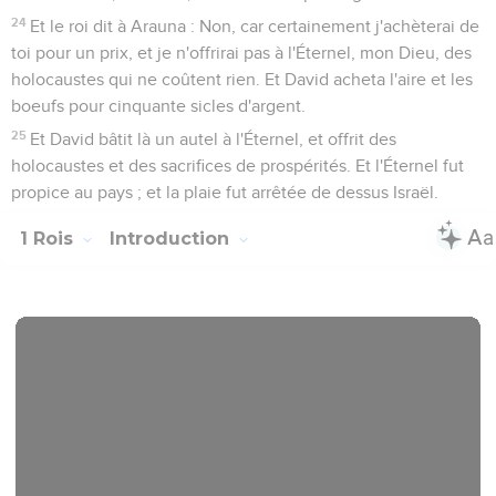
24
Et le roi dit à Arauna : Non, car certainement j'achèterai de
toi pour un prix, et je n'offrirai pas à l'Éternel, mon Dieu, des
holocaustes qui ne coûtent rien. Et David acheta l'aire et les
boeufs pour cinquante sicles d'argent.
25
Et David bâtit là un autel à l'Éternel, et offrit des
holocaustes et des sacrifices de prospérités. Et l'Éternel fut
propice au pays ; et la plaie fut arrêtée de dessus Israël.
1 Rois
Introduction