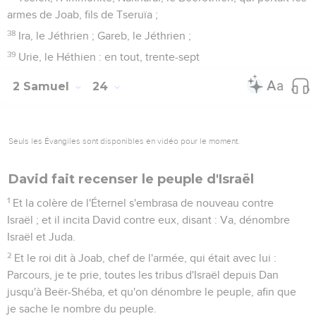
armes de Joab, fils de Tseruïa ;
38
Ira, le Jéthrien ; Gareb, le Jéthrien ;
39
Urie, le Héthien : en tout, trente-sept
2 Samuel
24
Seuls les Évangiles sont disponibles en vidéo pour le moment.
David fait recenser le peuple d'Israël
1
Et la colère de l'Éternel s'embrasa de nouveau contre
Israël ; et il incita David contre eux, disant : Va, dénombre
Israël et Juda.
2
Et le roi dit à Joab, chef de l'armée, qui était avec lui :
Parcours, je te prie, toutes les tribus d'Israël depuis Dan
jusqu'à Beër-Shéba, et qu'on dénombre le peuple, afin que
je sache le nombre du peuple.