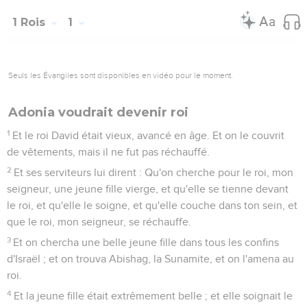
1 Rois
1
Seuls les Évangiles sont disponibles en vidéo pour le moment.
Adonia voudrait devenir roi
1
Et le roi David était vieux, avancé en âge. Et on le couvrit
de vêtements, mais il ne fut pas réchauffé.
2
Et ses serviteurs lui dirent : Qu'on cherche pour le roi, mon
seigneur, une jeune fille vierge, et qu'elle se tienne devant
le roi, et qu'elle le soigne, et qu'elle couche dans ton sein, et
que le roi, mon seigneur, se réchauffe.
3
Et on chercha une belle jeune fille dans tous les confins
d'Israël ; et on trouva Abishag, la Sunamite, et on l'amena au
roi.
4
Et la jeune fille était extrêmement belle ; et elle soignait le