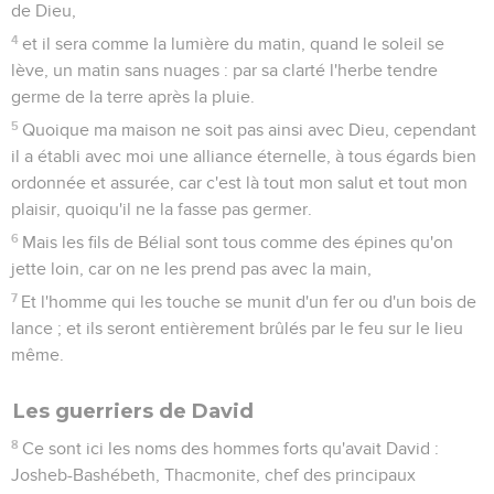
de Dieu,
4
et il sera comme la lumière du matin, quand le soleil se
lève, un matin sans nuages : par sa clarté l'herbe tendre
germe de la terre après la pluie.
5
Quoique ma maison ne soit pas ainsi avec Dieu, cependant
il a établi avec moi une alliance éternelle, à tous égards bien
ordonnée et assurée, car c'est là tout mon salut et tout mon
plaisir, quoiqu'il ne la fasse pas germer.
6
Mais les fils de Bélial sont tous comme des épines qu'on
jette loin, car on ne les prend pas avec la main,
7
Et l'homme qui les touche se munit d'un fer ou d'un bois de
lance ; et ils seront entièrement brûlés par le feu sur le lieu
même.
Les guerriers de David
8
Ce sont ici les noms des hommes forts qu'avait David :
Josheb-Bashébeth, Thacmonite, chef des principaux