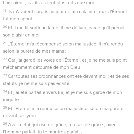
haïssaient ; car ils étaient plus forts que moi.
19
Ils m'avaient surpris au jour de ma calamité, mais l'Éternel
fut mon appui.
20
Et il me fit sortir au large, il me délivra, parce qu'il prenait
son plaisir en moi.
21
L'Éternel m'a récompensé selon ma justice, il m'a rendu
selon la pureté de mes mains ;
22
Car j'ai gardé les voies de l'Éternel, et je ne me suis point
méchamment détourné de mon Dieu ;
23
Car toutes ses ordonnances ont été devant moi ; et de ses
statuts, je ne me suis pas écarté ;
24
Et j'ai été parfait envers lui, et je me suis gardé de mon
iniquité.
25
Et l'Éternel m'a rendu selon ma justice, selon ma pureté
devant ses yeux.
26
Avec celui qui use de grâce, tu uses de grâce ; avec
l'homme parfait, tu te montres parfait ;