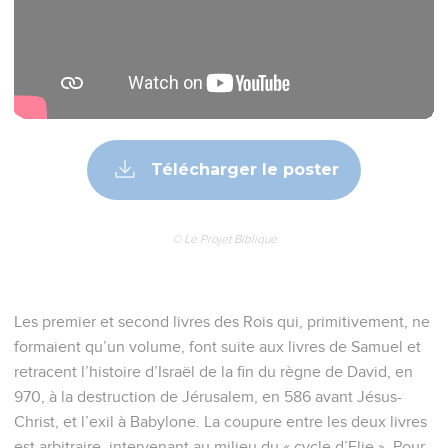
Télécharger le poster
© Le Projet Biblique
Les premier et second livres des Rois qui, primitivement, ne
formaient qu’un volume, font suite aux livres de Samuel et
retracent l’histoire d’Israël de la fin du règne de David, en
970, à la destruction de Jérusalem, en 586 avant Jésus-
Christ, et l’exil à Babylone. La coupure entre les deux livres
est arbitraire, intervenant au milieu du « cycle d’Elie ». Pour