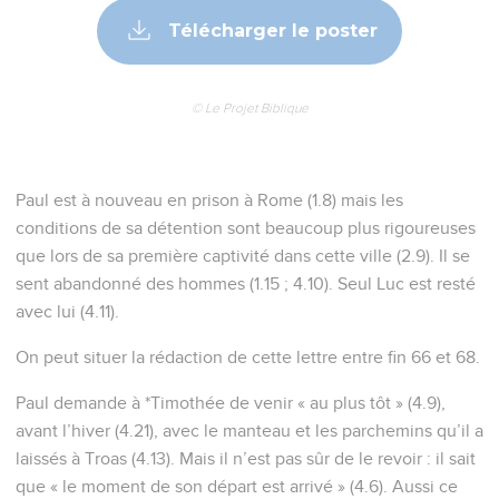
Télécharger le poster
© Le Projet Biblique
Paul est à nouveau en prison à Rome (1.8) mais les
conditions de sa détention sont beaucoup plus rigoureuses
que lors de sa première captivité dans cette ville (2.9). Il se
sent abandonné des hommes (1.15 ; 4.10). Seul Luc est resté
avec lui (4.11).
On peut situer la rédaction de cette lettre entre fin 66 et 68.
Paul demande à *Timothée de venir « au plus tôt » (4.9),
avant l’hiver (4.21), avec le manteau et les parchemins qu’il a
laissés à Troas (4.13). Mais il n’est pas sûr de le revoir : il sait
que « le moment de son départ est arrivé » (4.6). Aussi ce