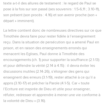
texte a-t-il des allures de testament : le regard de Paul se
pose à la fois sur son passé (ses souvenirs : 1.5-6,11 ; 3.10-11),
son présent (son procès : 4.16) et son avenir proche (son «
départ » imminent).
La lettre contient donc de nombreuses directives sur ce que
Timothée devra faire pour rester fidèle à l’enseignement
reçu. Dans la situation de persécution qui a amené Paul en
prison, et en raison des enseignements erronés qui
menacent les Eglises, Paul donne à Timothée des
encouragements (ch. 1) pour supporter la souffrance (2.1-13)
et pour défendre la vérité (2.14 à 4.15) : il devra éviter les
discussions inutiles (2.14-26), s’éloigner des gens qui
enseignent des erreurs (3.1-19), rester attaché à ce qu’il a
appris (3.10-17) et prêcher la Parole (4.1-5). Car « toute
l’Ecriture est inspirée de Dieu et utile pour enseigner,
réfuter, redresser et apprendre à mener une vie conforme à
la volonté de Dieu » (3.16).