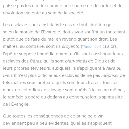
puisse pas les décrier comme une source de désordre et de
révolution violente au sein de la société.
Les esclaves sont ainsi dans le cas de tout chrétien qui,
selon la morale de l'Evangile, doit savoir souffrir un tort criant
plutôt que de faire du mal en revendiquant son droit. Les
maîtres, au contraire, sont-ils
croyants
, (
) alors
1Timothée 6.2
l'apôtre suppose immédiatement qu'ils sont aussi pour leurs
esclaves des
frères
, qu'ils sont
bien-aimés
de Dieu et de
leurs propres serviteurs, auxquels ils s'appliquent à
faire du
bien
. Il n'est plus difficile aux esclaves de ne pas
mépriser
de
tels maîtres sous prétexte qu'ils sont leurs frères ; tous les
maux de cet odieux esclavage sont guéris à la racine même ;
le remède a opéré du dedans au dehors, selon la spiritualité
de l'Evangile.
Que toutes les conséquences de ce principe divin
deviennent peu à peu évidentes, qu'elles s'appliquent