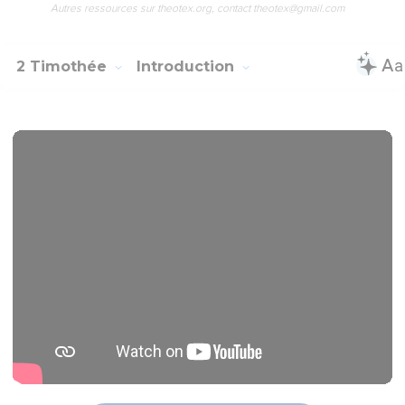
Autres ressources sur theotex.org, contact theotex@gmail.com
2 Timothée
Introduction