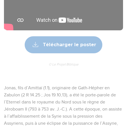
Télécharger le poster
© Le Projet Biblique
Jonas, fils d’Amittaï (1.1), originaire de Gath-Hépher en
Zabulon (2 R 14.25 ; Jos 19.10,13), a été le porte-parole de
l’Eternel dans le royaume du Nord sous le règne de
Jéroboam II (793 à 753 av. J.-C.). A cette époque, on assiste
à l’affaiblissement de la Syrie sous la pression des
Assyriens, puis à une éclipse de la puissance de l’Assyrie,