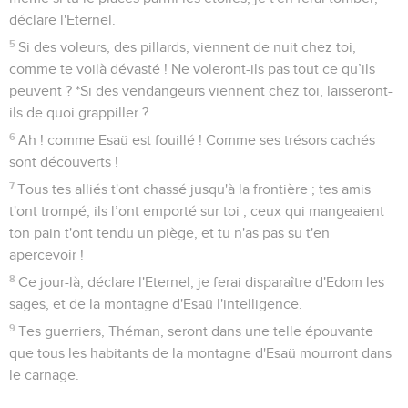
déclare l'Eternel.
5
Si des voleurs, des pillards, viennent de nuit chez toi,
comme te voilà dévasté ! Ne voleront-ils pas tout ce qu’ils
peuvent ? *Si des vendangeurs viennent chez toi, laisseront-
ils de quoi grappiller ?
6
Ah ! comme Esaü est fouillé ! Comme ses trésors cachés
sont découverts !
7
Tous tes alliés t'ont chassé jusqu'à la frontière ; tes amis
t'ont trompé, ils l’ont emporté sur toi ; ceux qui mangeaient
ton pain t'ont tendu un piège, et tu n'as pas su t'en
apercevoir !
8
Ce jour-là, déclare l'Eternel, je ferai disparaître d'Edom les
sages, et de la montagne d'Esaü l'intelligence.
9
Tes guerriers, Théman, seront dans une telle épouvante
que tous les habitants de la montagne d'Esaü mourront dans
le carnage.