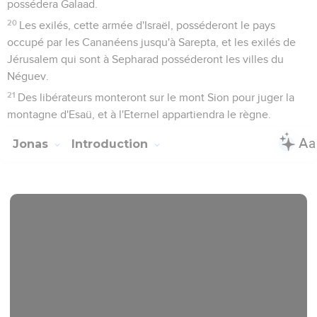
possédera Galaad.
20
Les exilés, cette armée d'Israël, posséderont le pays
occupé par les Cananéens jusqu'à Sarepta, et les exilés de
Jérusalem qui sont à Sepharad posséderont les villes du
Néguev.
21
Des libérateurs monteront sur le mont Sion pour juger la
montagne d'Esaü, et à l'Eternel appartiendra le règne.
Jonas
Introduction