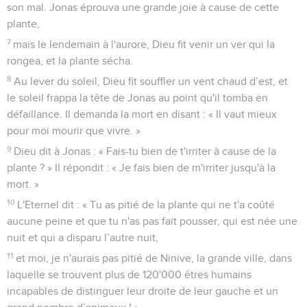
son mal. Jonas éprouva une grande joie à cause de cette
plante,
7
mais le lendemain à l'aurore, Dieu fit venir un ver qui la
rongea, et la plante sécha.
8
Au lever du soleil, Dieu fit souffler un vent chaud d’est, et
le soleil frappa la tête de Jonas au point qu'il tomba en
défaillance. Il demanda la mort en disant : « Il vaut mieux
pour moi mourir que vivre. »
9
Dieu dit à Jonas : « Fais-tu bien de t'irriter à cause de la
plante ? » Il répondit : « Je fais bien de m'irriter jusqu'à la
mort. »
10
L'Eternel dit : « Tu as pitié de la plante qui ne t'a coûté
aucune peine et que tu n'as pas fait pousser, qui est née une
nuit et qui a disparu l’autre nuit,
11
et moi, je n'aurais pas pitié de Ninive, la grande ville, dans
laquelle se trouvent plus de 120'000 êtres humains
incapables de distinguer leur droite de leur gauche et un