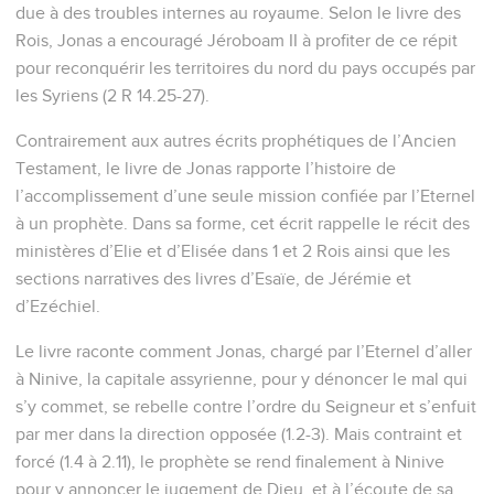
due à des troubles internes au royaume. Selon le livre des
Rois, Jonas a encouragé Jéroboam II à profiter de ce répit
pour reconquérir les territoires du nord du pays occupés par
les Syriens (2 R 14.25-27).
Contrairement aux autres écrits prophétiques de l’Ancien
Testament, le livre de Jonas rapporte l’histoire de
l’accomplissement d’une seule mission confiée par l’Eternel
à un prophète. Dans sa forme, cet écrit rappelle le récit des
ministères d’Elie et d’Elisée dans 1 et 2 Rois ainsi que les
sections narratives des livres d’Esaïe, de Jérémie et
d’Ezéchiel.
Le livre raconte comment Jonas, chargé par l’Eternel d’aller
à Ninive, la capitale assyrienne, pour y dénoncer le mal qui
s’y commet, se rebelle contre l’ordre du Seigneur et s’enfuit
par mer dans la direction opposée (1.2-3). Mais contraint et
forcé (1.4 à 2.11), le prophète se rend finalement à Ninive
pour y annoncer le jugement de Dieu, et à l’écoute de sa