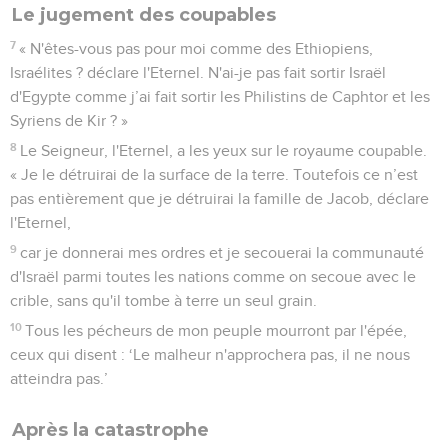
Le jugement des coupables
7
« N'êtes-vous pas pour moi comme des Ethiopiens,
Israélites ? déclare l'Eternel. N'ai-je pas fait sortir Israël
d'Egypte comme j’ai fait sortir les Philistins de Caphtor et les
Syriens de Kir ? »
8
Le Seigneur, l'Eternel, a les yeux sur le royaume coupable.
« Je le détruirai de la surface de la terre. Toutefois ce n’est
pas entièrement que je détruirai la famille de Jacob, déclare
l'Eternel,
9
car je donnerai mes ordres et je secouerai la communauté
d'Israël parmi toutes les nations comme on secoue avec le
crible, sans qu'il tombe à terre un seul grain.
10
Tous les pécheurs de mon peuple mourront par l'épée,
ceux qui disent : ‘Le malheur n'approchera pas, il ne nous
atteindra pas.’
Après la catastrophe