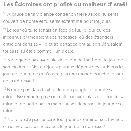
Les Édomites ont profité du malheur d'Israël
10
A cause de ta violence contre ton frère Jacob, tu seras
couvert de honte et tu seras exterminé pour toujours.
11
Le jour où tu te tenais en face de lui, le jour où des
inconnus emmenaient ses richesses, où des étrangers
entraient dans sa ville et se partageaient au sort Jérusalem,
toi aussi tu étais comme l'un d'eux.
12
Ne regarde pas avec plaisir le jour de ton frère, le jour de
son malheur ! Ne te réjouis pas aux dépens des Judéens le
jour de leur ruine et n'ouvre pas une grande bouche le jour
de la détresse !
13
N'entre pas dans la ville de mon peuple le jour de sa
ruine ! Ne regarde pas son malheur avec plaisir le jour de sa
ruine et ne porte pas la main sur ses richesses le jour de sa
ruine !
14
Ne te poste pas au carrefour pour exterminer ses fuyards
et ne livre pas ses rescapés le jour de la détresse !