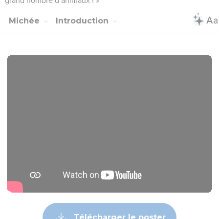
grand nombre d’animaux ! »
Michée
Introduction
Télécharger le poster