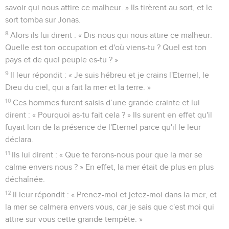
savoir qui nous attire ce malheur. » Ils tirèrent au sort, et le
sort tomba sur Jonas.
8
Alors ils lui dirent : « Dis-nous qui nous attire ce malheur.
Quelle est ton occupation et d'où viens-tu ? Quel est ton
pays et de quel peuple es-tu ? »
9
Il leur répondit : « Je suis hébreu et je crains l'Eternel, le
Dieu du ciel, qui a fait la mer et la terre. »
10
Ces hommes furent saisis d’une grande crainte et lui
dirent : « Pourquoi as-tu fait cela ? » Ils surent en effet qu'il
fuyait loin de la présence de l'Eternel parce qu'il le leur
déclara.
11
Ils lui dirent : « Que te ferons-nous pour que la mer se
calme envers nous ? » En effet, la mer était de plus en plus
déchaînée.
12
Il leur répondit : « Prenez-moi et jetez-moi dans la mer, et
la mer se calmera envers vous, car je sais que c'est moi qui
attire sur vous cette grande tempête. »