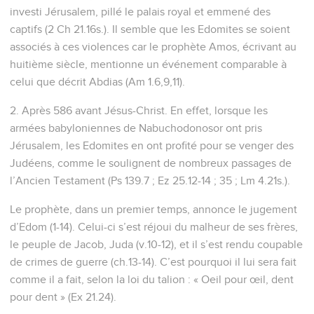
investi Jérusalem, pillé le palais royal et emmené des
captifs (2 Ch 21.16s.). Il semble que les Edomites se soient
associés à ces violences car le prophète Amos, écrivant au
huitième siècle, mentionne un événement comparable à
celui que décrit Abdias (Am 1.6,9,11).
2. Après 586 avant Jésus-Christ. En effet, lorsque les
armées babyloniennes de Nabuchodonosor ont pris
Jérusalem, les Edomites en ont profité pour se venger des
Judéens, comme le soulignent de nombreux passages de
l’Ancien Testament (Ps 139.7 ; Ez 25.12-14 ; 35 ; Lm 4.21s.).
Le prophète, dans un premier temps, annonce le jugement
d’Edom (1-14). Celui-ci s’est réjoui du malheur de ses frères,
le peuple de Jacob, Juda (v.10-12), et il s’est rendu coupable
de crimes de guerre (ch.13-14). C’est pourquoi il lui sera fait
comme il a fait, selon la loi du talion : « Oeil pour œil, dent
pour dent » (Ex 21.24).