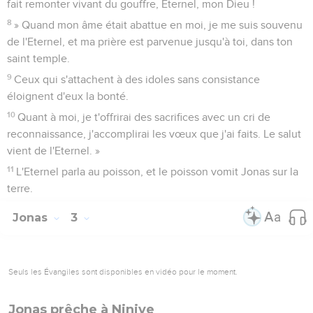
fait remonter vivant du gouffre, Eternel, mon Dieu !
8
» Quand mon âme était abattue en moi, je me suis souvenu
de l'Eternel, et ma prière est parvenue jusqu'à toi, dans ton
saint temple.
9
Ceux qui s'attachent à des idoles sans consistance
éloignent d'eux la bonté.
10
Quant à moi, je t'offrirai des sacrifices avec un cri de
reconnaissance, j'accomplirai les vœux que j'ai faits. Le salut
vient de l'Eternel. »
11
L'Eternel parla au poisson, et le poisson vomit Jonas sur la
terre.
Jonas
3
Seuls les Évangiles sont disponibles en vidéo pour le moment.
Jonas prêche à Ninive