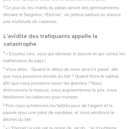
3
Ce jour-là, les chants du palais seront des gémissements,
déclare le Seigneur, l'Eternel ; on jettera partout en silence
une multitude de cadavres.
L'avidité des trafiquants appelle la
catastrophe
4
» Ecoutez ceci, vous qui dévorez le pauvre et qui ruinez les
malheureux du pays !
5
Vous dites : ‘Quand le début du mois sera-t-il passé, afin
que nous puissions vendre du blé ? Quand finira le sabbat,
afin que nous puissions ouvrir les greniers ? Nous
diminuerons la mesure, nous augmenterons le prix, nous
falsifierons les balances pour tromper.
6
Puis nous achèterons les faibles pour de l'argent et le
pauvre pour une paire de sandales, et nous vendrons le
déchet du blé.’
7
» L'Eternel l'a juré par la gloire de Jacob : ‘Je n'oublierai