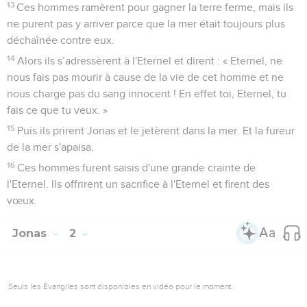
13
Ces hommes ramèrent pour gagner la terre ferme, mais ils
ne purent pas y arriver parce que la mer était toujours plus
déchaînée contre eux.
14
Alors ils s’adressèrent à l'Eternel et dirent : « Eternel, ne
nous fais pas mourir à cause de la vie de cet homme et ne
nous charge pas du sang innocent ! En effet toi, Eternel, tu
fais ce que tu veux. »
15
Puis ils prirent Jonas et le jetèrent dans la mer. Et la fureur
de la mer s'apaisa.
16
Ces hommes furent saisis d'une grande crainte de
l'Eternel. Ils offrirent un sacrifice à l'Eternel et firent des
vœux.
Jonas
2
Seuls les Évangiles sont disponibles en vidéo pour le moment.