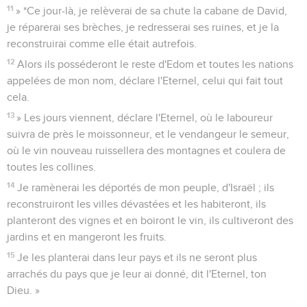
11
» *Ce jour-là, je relèverai de sa chute la cabane de David,
je réparerai ses brèches, je redresserai ses ruines, et je la
reconstruirai comme elle était autrefois.
12
Alors ils posséderont le reste d'Edom et toutes les nations
appelées de mon nom, déclare l'Eternel, celui qui fait tout
cela.
13
» Les jours viennent, déclare l'Eternel, où le laboureur
suivra de près le moissonneur, et le vendangeur le semeur,
où le vin nouveau ruissellera des montagnes et coulera de
toutes les collines.
14
Je ramènerai les déportés de mon peuple, d'Israël ; ils
reconstruiront les villes dévastées et les habiteront, ils
planteront des vignes et en boiront le vin, ils cultiveront des
jardins et en mangeront les fruits.
15
Je les planterai dans leur pays et ils ne seront plus
arrachés du pays que je leur ai donné, dit l'Eternel, ton
Dieu. »