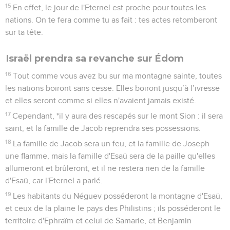
15
En effet, le jour de l'Eternel est proche pour toutes les
nations. On te fera comme tu as fait : tes actes retomberont
sur ta tête.
Israël prendra sa revanche sur Édom
16
Tout comme vous avez bu sur ma montagne sainte, toutes
les nations boiront sans cesse. Elles boiront jusqu’à l’ivresse
et elles seront comme si elles n'avaient jamais existé.
17
Cependant, *il y aura des rescapés sur le mont Sion : il sera
saint, et la famille de Jacob reprendra ses possessions.
18
La famille de Jacob sera un feu, et la famille de Joseph
une flamme, mais la famille d'Esaü sera de la paille qu'elles
allumeront et brûleront, et il ne restera rien de la famille
d'Esaü, car l'Eternel a parlé.
19
Les habitants du Néguev posséderont la montagne d'Esaü,
et ceux de la plaine le pays des Philistins ; ils posséderont le
territoire d'Ephraïm et celui de Samarie, et Benjamin