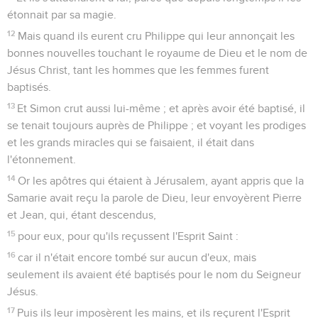
étonnait par sa magie.
12
Mais quand ils eurent cru Philippe qui leur annonçait les
bonnes nouvelles touchant le royaume de Dieu et le nom de
Jésus Christ, tant les hommes que les femmes furent
baptisés.
13
Et Simon crut aussi lui-même ; et après avoir été baptisé, il
se tenait toujours auprès de Philippe ; et voyant les prodiges
et les grands miracles qui se faisaient, il était dans
l'étonnement.
14
Or les apôtres qui étaient à Jérusalem, ayant appris que la
Samarie avait reçu la parole de Dieu, leur envoyèrent Pierre
et Jean, qui, étant descendus,
15
pour eux, pour qu'ils reçussent l'Esprit Saint :
16
car il n'était encore tombé sur aucun d'eux, mais
seulement ils avaient été baptisés pour le nom du Seigneur
Jésus.
17
Puis ils leur imposèrent les mains, et ils reçurent l'Esprit