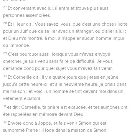
27
Et conversant avec lui, il entra et trouva plusieurs
personnes assemblées.
28
Et il leur dit : Vous savez, vous, que c'est une chose illicite
pour un Juif que de se lier avec un étranger, ou d'aller à lui ;
et Dieu m'a montré, à moi, à n'appeler aucun homme impur
ou immonde.
29
C'est pourquoi aussi, lorsque vous m'avez envoyé
chercher, je suis venu sans faire de difficulté. Je vous
demande donc pour quel sujet vous m'avez fait venir.
30
Et Corneille dit : Il y a quatre jours que j'étais en jeûne
jusqu'à cette heure-ci, et à la neuvième heure, je priais dans
ma maison ; et voici, un homme se tint devant moi dans un
vêtement éclatant,
31
et dit : Corneille, ta prière est exaucée, et tes aumônes ont
été rappelées en mémoire devant Dieu.
32
Envoie donc à Joppé, et fais venir Simon qui est
surnommé Pierre ; il loge dans la maison de Simon,