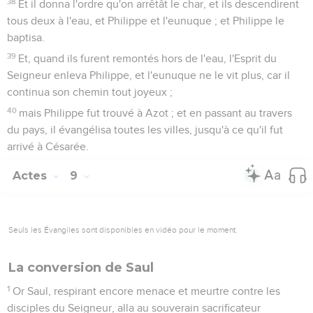
38
Et il donna l'ordre qu'on arrêtât le char, et ils descendirent
tous deux à l'eau, et Philippe et l'eunuque ; et Philippe le
baptisa.
39
Et, quand ils furent remontés hors de l'eau, l'Esprit du
Seigneur enleva Philippe, et l'eunuque ne le vit plus, car il
continua son chemin tout joyeux ;
40
mais Philippe fut trouvé à Azot ; et en passant au travers
du pays, il évangélisa toutes les villes, jusqu'à ce qu'il fut
arrivé à Césarée.
Actes
9
Seuls les Évangiles sont disponibles en vidéo pour le moment.
La conversion de Saul
1
Or Saul, respirant encore menace et meurtre contre les
disciples du Seigneur, alla au souverain sacrificateur