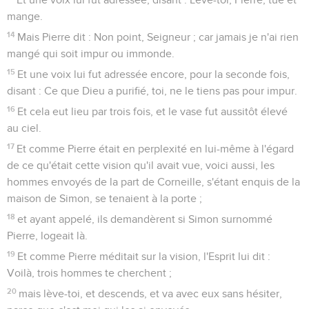
mange.
14
Mais Pierre dit : Non point, Seigneur ; car jamais je n'ai rien
mangé qui soit impur ou immonde.
15
Et une voix lui fut adressée encore, pour la seconde fois,
disant : Ce que Dieu a purifié, toi, ne le tiens pas pour impur.
16
Et cela eut lieu par trois fois, et le vase fut aussitôt élevé
au ciel.
17
Et comme Pierre était en perplexité en lui-même à l'égard
de ce qu'était cette vision qu'il avait vue, voici aussi, les
hommes envoyés de la part de Corneille, s'étant enquis de la
maison de Simon, se tenaient à la porte ;
18
et ayant appelé, ils demandèrent si Simon surnommé
Pierre, logeait là.
19
Et comme Pierre méditait sur la vision, l'Esprit lui dit :
Voilà, trois hommes te cherchent ;
20
mais lève-toi, et descends, et va avec eux sans hésiter,