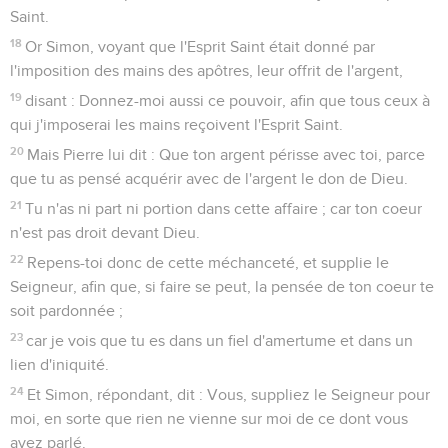
Saint.
18
Or Simon, voyant que l'Esprit Saint était donné par
l'imposition des mains des apôtres, leur offrit de l'argent,
19
disant : Donnez-moi aussi ce pouvoir, afin que tous ceux à
qui j'imposerai les mains reçoivent l'Esprit Saint.
20
Mais Pierre lui dit : Que ton argent périsse avec toi, parce
que tu as pensé acquérir avec de l'argent le don de Dieu.
21
Tu n'as ni part ni portion dans cette affaire ; car ton coeur
n'est pas droit devant Dieu.
22
Repens-toi donc de cette méchanceté, et supplie le
Seigneur, afin que, si faire se peut, la pensée de ton coeur te
soit pardonnée ;
23
car je vois que tu es dans un fiel d'amertume et dans un
lien d'iniquité.
24
Et Simon, répondant, dit : Vous, suppliez le Seigneur pour
moi, en sorte que rien ne vienne sur moi de ce dont vous
avez parlé.