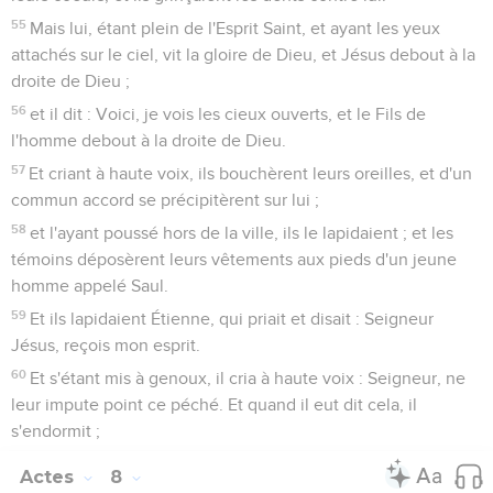
55
Mais lui, étant plein de l'Esprit Saint, et ayant les yeux
attachés sur le ciel, vit la gloire de Dieu, et Jésus debout à la
droite de Dieu ;
56
et il dit : Voici, je vois les cieux ouverts, et le Fils de
l'homme debout à la droite de Dieu.
57
Et criant à haute voix, ils bouchèrent leurs oreilles, et d'un
commun accord se précipitèrent sur lui ;
58
et l'ayant poussé hors de la ville, ils le lapidaient ; et les
témoins déposèrent leurs vêtements aux pieds d'un jeune
homme appelé Saul.
59
Et ils lapidaient Étienne, qui priait et disait : Seigneur
Jésus, reçois mon esprit.
60
Et s'étant mis à genoux, il cria à haute voix : Seigneur, ne
leur impute point ce péché. Et quand il eut dit cela, il
s'endormit ;
Actes
8