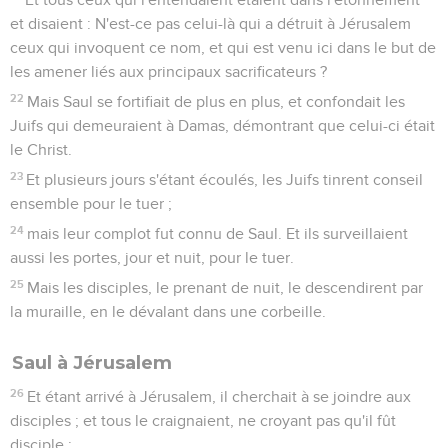
et disaient : N'est-ce pas celui-là qui a détruit à Jérusalem
ceux qui invoquent ce nom, et qui est venu ici dans le but de
les amener liés aux principaux sacrificateurs ?
22
Mais Saul se fortifiait de plus en plus, et confondait les
Juifs qui demeuraient à Damas, démontrant que celui-ci était
le Christ.
23
Et plusieurs jours s'étant écoulés, les Juifs tinrent conseil
ensemble pour le tuer ;
24
mais leur complot fut connu de Saul. Et ils surveillaient
aussi les portes, jour et nuit, pour le tuer.
25
Mais les disciples, le prenant de nuit, le descendirent par
la muraille, en le dévalant dans une corbeille.
Saul à Jérusalem
26
Et étant arrivé à Jérusalem, il cherchait à se joindre aux
disciples ; et tous le craignaient, ne croyant pas qu'il fût
disciple ;