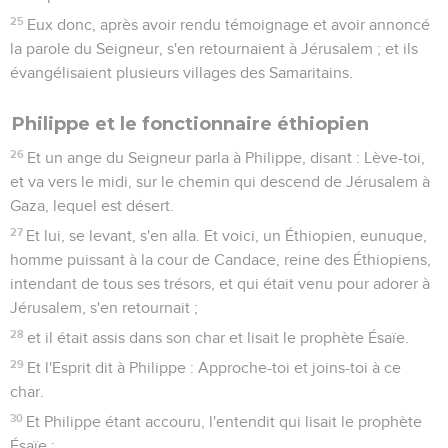
25
Eux donc, après avoir rendu témoignage et avoir annoncé
la parole du Seigneur, s'en retournaient à Jérusalem ; et ils
évangélisaient plusieurs villages des Samaritains.
Philippe et le fonctionnaire éthiopien
26
Et un ange du Seigneur parla à Philippe, disant : Lève-toi,
et va vers le midi, sur le chemin qui descend de Jérusalem à
Gaza, lequel est désert.
27
Et lui, se levant, s'en alla. Et voici, un Éthiopien, eunuque,
homme puissant à la cour de Candace, reine des Éthiopiens,
intendant de tous ses trésors, et qui était venu pour adorer à
Jérusalem, s'en retournait ;
28
et il était assis dans son char et lisait le prophète Ésaïe.
29
Et l'Esprit dit à Philippe : Approche-toi et joins-toi à ce
char.
30
Et Philippe étant accouru, l'entendit qui lisait le prophète
Ésaïe ;