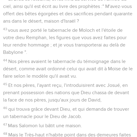
ciel, ainsi qu'il est écrit au livre des prophètes :" M'avez-vous
offert des bêtes égorgées et des sacrifices pendant quarante
ans dans le désert, maison d'Israël ?
43
vous avez porté le tabernacle de Moloch et l'étoile de
votre dieu Remphan, les figures que vous avez faites pour
leur rendre hommage ; et je vous transporterai au delà de
Babylone ".
44
Nos pères avaient le tabernacle du témoignage dans le
désert, comme avait ordonné celui qui avait dit à Moïse de le
faire selon le modèle qu'il avait vu.
45
Et nos pères, l'ayant reçu, l'introduisirent avec Josué, en
prenant possession des nations que Dieu chassa de devant
la face de nos pères, jusqu'aux jours de David,
46
qui trouva grâce devant Dieu, et qui demanda de trouver
un tabernacle pour le Dieu de Jacob.
47
Mais Salomon lui bâtit une maison.
48
Mais le Très-haut n'habite point dans des demeures faites