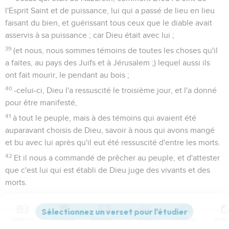
l'Esprit Saint et de puissance, lui qui a passé de lieu en lieu
faisant du bien, et guérissant tous ceux que le diable avait
asservis à sa puissance ; car Dieu était avec lui ;
39
(et nous, nous sommes témoins de toutes les choses qu'il
a faites, au pays des Juifs et à Jérusalem ;) lequel aussi ils
ont fait mourir, le pendant au bois ;
40
-celui-ci, Dieu l'a ressuscité le troisième jour, et l'a donné
pour être manifesté,
41
à tout le peuple, mais à des témoins qui avaient été
auparavant choisis de Dieu, savoir à nous qui avons mangé
et bu avec lui après qu'il eut été ressuscité d'entre les morts.
42
Et il nous a commandé de prêcher au peuple, et d'attester
que c'est lui qui est établi de Dieu juge des vivants et des
morts.
43
Tous les prophètes lui rendent témoignage, que, par son
nom, quiconque croit en lui reçoit la rémission des péchés.
Contenus
Versions
Commentaires
Strong
Dictionnaire