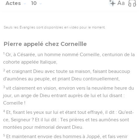
Actes
10
Seuls les Évangiles sont disponibles en vidéo pour le moment.
Pierre appelé chez Corneille
1
Or, à Césarée, un homme nommé Corneille, centurion de la
cohorte appelée Italique,
2
et craignant Dieu avec toute sa maison, faisant beaucoup
d'aumônes au peuple, et priant Dieu continuellement,
3
vit clairement en vision, environ vers la neuvième heure du
jour, un ange de Dieu entrant auprès de lui et lui disant :
Corneille !
4
Et, fixant les yeux sur lui et étant tout effrayé, il dit : Qu'est-
ce, Seigneur ? Et il lui dit : Tes prières et tes aumônes sont
montées pour mémorial devant Dieu.
5
Et maintenant envoie des hommes à Joppé, et fais venir