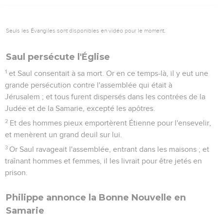
Seuls les Évangiles sont disponibles en vidéo pour le moment.
Saul persécute l'Église
1
et Saul consentait à sa mort. Or en ce temps-là, il y eut une
grande persécution contre l'assemblée qui était à
Jérusalem ; et tous furent dispersés dans les contrées de la
Judée et de la Samarie, excepté les apôtres.
2
Et des hommes pieux emportèrent Étienne pour l'ensevelir,
et menèrent un grand deuil sur lui.
3
Or Saul ravageait l'assemblée, entrant dans les maisons ; et
traînant hommes et femmes, il les livrait pour être jetés en
prison.
Philippe annonce la Bonne Nouvelle en
Samarie