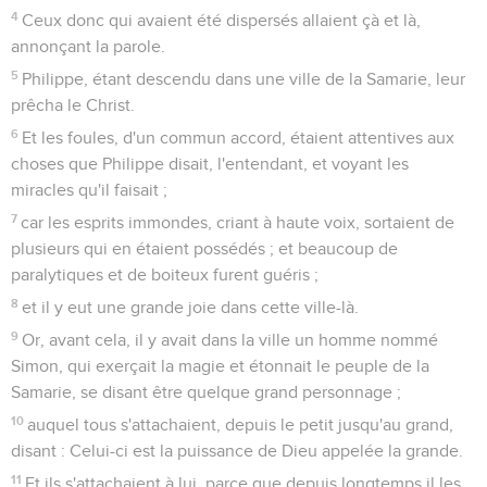
4
Ceux donc qui avaient été dispersés allaient çà et là,
annonçant la parole.
5
Philippe, étant descendu dans une ville de la Samarie, leur
prêcha le Christ.
6
Et les foules, d'un commun accord, étaient attentives aux
choses que Philippe disait, l'entendant, et voyant les
miracles qu'il faisait ;
7
car les esprits immondes, criant à haute voix, sortaient de
plusieurs qui en étaient possédés ; et beaucoup de
paralytiques et de boiteux furent guéris ;
8
et il y eut une grande joie dans cette ville-là.
9
Or, avant cela, il y avait dans la ville un homme nommé
Simon, qui exerçait la magie et étonnait le peuple de la
Samarie, se disant être quelque grand personnage ;
10
auquel tous s'attachaient, depuis le petit jusqu'au grand,
disant : Celui-ci est la puissance de Dieu appelée la grande.
11
Et ils s'attachaient à lui, parce que depuis longtemps il les