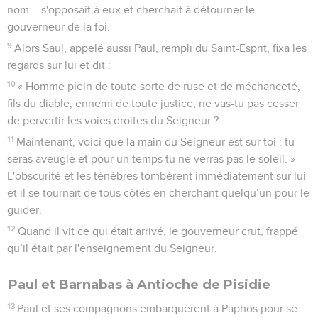
nom – s'opposait à eux et cherchait à détourner le
gouverneur de la foi.
9
Alors Saul, appelé aussi Paul, rempli du Saint-Esprit, fixa les
regards sur lui et dit :
10
« Homme plein de toute sorte de ruse et de méchanceté,
fils du diable, ennemi de toute justice, ne vas-tu pas cesser
de pervertir les voies droites du Seigneur ?
11
Maintenant, voici que la main du Seigneur est sur toi : tu
seras aveugle et pour un temps tu ne verras pas le soleil. »
L'obscurité et les ténèbres tombèrent immédiatement sur lui
et il se tournait de tous côtés en cherchant quelqu’un pour le
guider.
12
Quand il vit ce qui était arrivé, le gouverneur crut, frappé
qu’il était par l'enseignement du Seigneur.
Paul et Barnabas à Antioche de Pisidie
13
Paul et ses compagnons embarquèrent à Paphos pour se