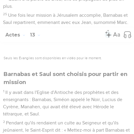
plus.
25
Une fois leur mission à Jérusalem accomplie, Barnabas et
Saul repartirent, emmenant avec eux Jean, surnommé Marc.
Actes
13
Seuls les Évangiles sont disponibles en vidéo pour le moment.
Barnabas et Saul sont choisis pour partir en
mission
1
Il y avait dans l'Eglise d'Antioche des prophètes et des
enseignants : Barnabas, Siméon appelé le Noir, Lucius de
Cyrène, Manahen, qui avait été élevé avec Hérode le
tétrarque, et Saul.
2
Pendant qu'ils rendaient un culte au Seigneur et qu'ils
jeûnaient, le Saint-Esprit dit : « Mettez-moi à part Barnabas et