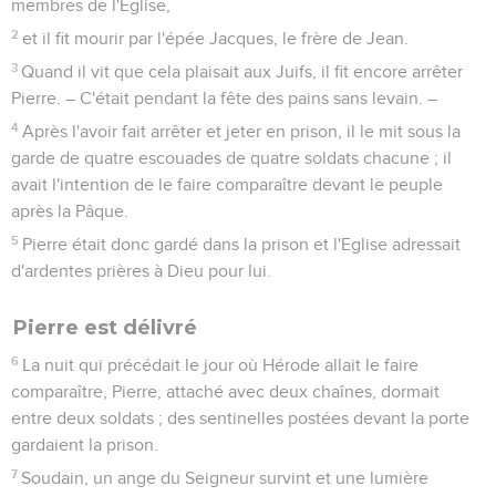
membres de l'Eglise,
2
et il fit mourir par l'épée Jacques, le frère de Jean.
3
Quand il vit que cela plaisait aux Juifs, il fit encore arrêter
Pierre. – C'était pendant la fête des pains sans levain. –
4
Après l'avoir fait arrêter et jeter en prison, il le mit sous la
garde de quatre escouades de quatre soldats chacune ; il
avait l'intention de le faire comparaître devant le peuple
après la Pâque.
5
Pierre était donc gardé dans la prison et l'Eglise adressait
d'ardentes prières à Dieu pour lui.
Pierre est délivré
6
La nuit qui précédait le jour où Hérode allait le faire
comparaître, Pierre, attaché avec deux chaînes, dormait
entre deux soldats ; des sentinelles postées devant la porte
gardaient la prison.
7
Soudain, un ange du Seigneur survint et une lumière