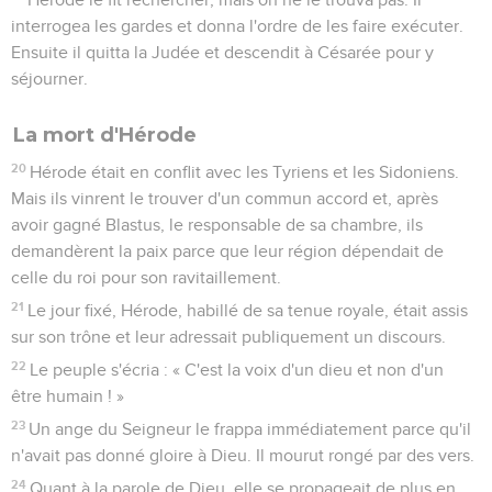
interrogea les gardes et donna l'ordre de les faire exécuter.
Ensuite il quitta la Judée et descendit à Césarée pour y
séjourner.
La mort d'Hérode
20
Hérode était en conflit avec les Tyriens et les Sidoniens.
Mais ils vinrent le trouver d'un commun accord et, après
avoir gagné Blastus, le responsable de sa chambre, ils
demandèrent la paix parce que leur région dépendait de
celle du roi pour son ravitaillement.
21
Le jour fixé, Hérode, habillé de sa tenue royale, était assis
sur son trône et leur adressait publiquement un discours.
22
Le peuple s'écria : « C'est la voix d'un dieu et non d'un
être humain ! »
23
Un ange du Seigneur le frappa immédiatement parce qu'il
n'avait pas donné gloire à Dieu. Il mourut rongé par des vers.
24
Quant à la parole de Dieu, elle se propageait de plus en