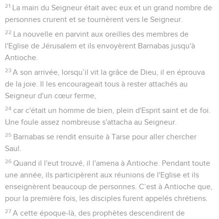
21
La main du Seigneur était avec eux et un grand nombre de
personnes crurent et se tournèrent vers le Seigneur.
22
La nouvelle en parvint aux oreilles des membres de
l'Eglise de Jérusalem et ils envoyèrent Barnabas jusqu'à
Antioche.
23
A son arrivée, lorsqu’il vit la grâce de Dieu, il en éprouva
de la joie. Il les encourageait tous à rester attachés au
Seigneur d'un cœur ferme,
24
car c'était un homme de bien, plein d'Esprit saint et de foi.
Une foule assez nombreuse s'attacha au Seigneur.
25
Barnabas se rendit ensuite à Tarse pour aller chercher
Saul.
26
Quand il l'eut trouvé, il l'amena à Antioche. Pendant toute
une année, ils participèrent aux réunions de l'Eglise et ils
enseignèrent beaucoup de personnes. C’est à Antioche que,
pour la première fois, les disciples furent appelés chrétiens.
27
A cette époque-là, des prophètes descendirent de