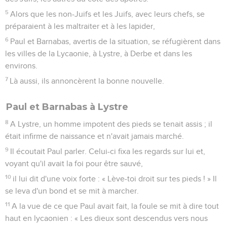
5
Alors que les non-Juifs et les Juifs, avec leurs chefs, se
préparaient à les maltraiter et à les lapider,
6
Paul et Barnabas, avertis de la situation, se réfugièrent dans
les villes de la Lycaonie, à Lystre, à Derbe et dans les
environs.
7
Là aussi, ils annoncèrent la bonne nouvelle.
Paul et Barnabas à Lystre
8
A Lystre, un homme impotent des pieds se tenait assis ; il
était infirme de naissance et n'avait jamais marché.
9
Il écoutait Paul parler. Celui-ci fixa les regards sur lui et,
voyant qu'il avait la foi pour être sauvé,
10
il lui dit d'une voix forte : « Lève-toi droit sur tes pieds ! » Il
se leva d'un bond et se mit à marcher.
11
A la vue de ce que Paul avait fait, la foule se mit à dire tout
haut en lycaonien : « Les dieux sont descendus vers nous