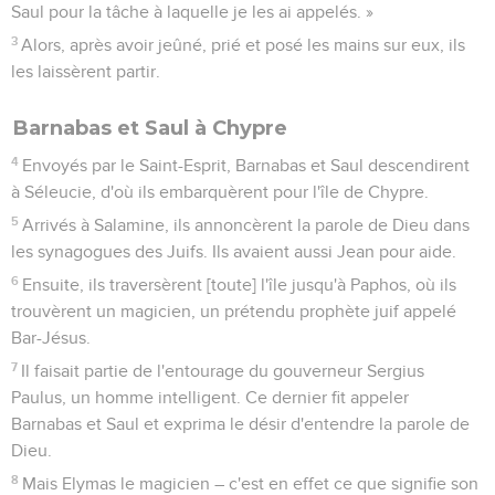
Saul pour la tâche à laquelle je les ai appelés. »
3
Alors, après avoir jeûné, prié et posé les mains sur eux, ils
les laissèrent partir.
Barnabas et Saul à Chypre
4
Envoyés par le Saint-Esprit, Barnabas et Saul descendirent
à Séleucie, d'où ils embarquèrent pour l'île de Chypre.
5
Arrivés à Salamine, ils annoncèrent la parole de Dieu dans
les synagogues des Juifs. Ils avaient aussi Jean pour aide.
6
Ensuite, ils traversèrent [toute] l'île jusqu'à Paphos, où ils
trouvèrent un magicien, un prétendu prophète juif appelé
Bar-Jésus.
7
Il faisait partie de l'entourage du gouverneur Sergius
Paulus, un homme intelligent. Ce dernier fit appeler
Barnabas et Saul et exprima le désir d'entendre la parole de
Dieu.
8
Mais Elymas le magicien – c'est en effet ce que signifie son