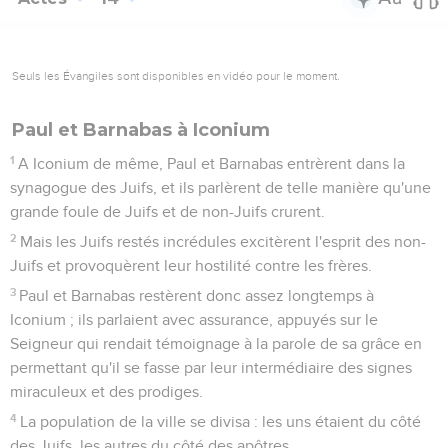
Seuls les Évangiles sont disponibles en vidéo pour le moment.
Paul et Barnabas à Iconium
1
A Iconium de même, Paul et Barnabas entrèrent dans la
synagogue des Juifs, et ils parlèrent de telle manière qu'une
grande foule de Juifs et de non-Juifs crurent.
2
Mais les Juifs restés incrédules excitèrent l'esprit des non-
Juifs et provoquèrent leur hostilité contre les frères.
3
Paul et Barnabas restèrent donc assez longtemps à
Iconium ; ils parlaient avec assurance, appuyés sur le
Seigneur qui rendait témoignage à la parole de sa grâce en
permettant qu'il se fasse par leur intermédiaire des signes
miraculeux et des prodiges.
4
La population de la ville se divisa : les uns étaient du côté
des Juifs, les autres du côté des apôtres.