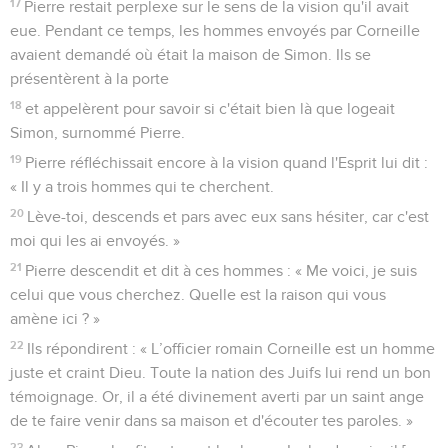
17
Pierre restait perplexe sur le sens de la vision qu'il avait
eue. Pendant ce temps, les hommes envoyés par Corneille
avaient demandé où était la maison de Simon. Ils se
présentèrent à la porte
18
et appelèrent pour savoir si c'était bien là que logeait
Simon, surnommé Pierre.
19
Pierre réfléchissait encore à la vision quand l'Esprit lui dit :
« Il y a trois hommes qui te cherchent.
20
Lève-toi, descends et pars avec eux sans hésiter, car c'est
moi qui les ai envoyés. »
21
Pierre descendit et dit à ces hommes : « Me voici, je suis
celui que vous cherchez. Quelle est la raison qui vous
amène ici ? »
22
Ils répondirent : « L’officier romain Corneille est un homme
juste et craint Dieu. Toute la nation des Juifs lui rend un bon
témoignage. Or, il a été divinement averti par un saint ange
de te faire venir dans sa maison et d'écouter tes paroles. »
23