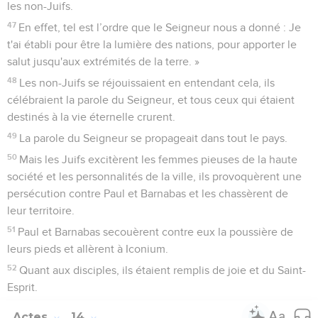
les non-Juifs.
47
En effet, tel est l’ordre que le Seigneur nous a donné : Je
t'ai établi pour être la lumière des nations, pour apporter le
salut jusqu'aux extrémités de la terre. »
48
Les non-Juifs se réjouissaient en entendant cela, ils
célébraient la parole du Seigneur, et tous ceux qui étaient
destinés à la vie éternelle crurent.
49
La parole du Seigneur se propageait dans tout le pays.
50
Mais les Juifs excitèrent les femmes pieuses de la haute
société et les personnalités de la ville, ils provoquèrent une
persécution contre Paul et Barnabas et les chassèrent de
leur territoire.
51
Paul et Barnabas secouèrent contre eux la poussière de
leurs pieds et allèrent à Iconium.
52
Quant aux disciples, ils étaient remplis de joie et du Saint-
Esprit.
Actes
14