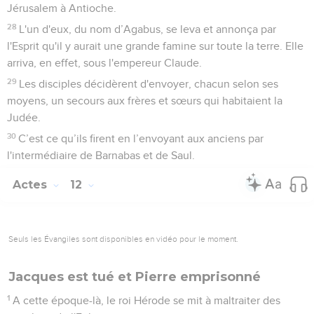
Jérusalem à Antioche.
28
L'un d'eux, du nom d’Agabus, se leva et annonça par
l'Esprit qu'il y aurait une grande famine sur toute la terre. Elle
arriva, en effet, sous l'empereur Claude.
29
Les disciples décidèrent d'envoyer, chacun selon ses
moyens, un secours aux frères et sœurs qui habitaient la
Judée.
30
C’est ce qu’ils firent en l’envoyant aux anciens par
l'intermédiaire de Barnabas et de Saul.
Actes
12
Seuls les Évangiles sont disponibles en vidéo pour le moment.
Jacques est tué et Pierre emprisonné
1
A cette époque-là, le roi Hérode se mit à maltraiter des