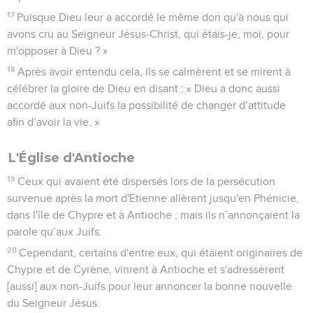
17
Puisque Dieu leur a accordé le même don qu'à nous qui
avons cru au Seigneur Jésus-Christ, qui étais-je, moi, pour
m'opposer à Dieu ? »
18
Après avoir entendu cela, ils se calmèrent et se mirent à
célébrer la gloire de Dieu en disant : « Dieu a donc aussi
accordé aux non-Juifs la possibilité de changer d’attitude
afin d’avoir la vie. »
L'Église d'Antioche
19
Ceux qui avaient été dispersés lors de la persécution
survenue après la mort d'Etienne allèrent jusqu'en Phénicie,
dans l'île de Chypre et à Antioche ; mais ils n’annonçaient la
parole qu’aux Juifs.
20
Cependant, certains d'entre eux, qui étaient originaires de
Chypre et de Cyrène, vinrent à Antioche et s'adressèrent
[aussi] aux non-Juifs pour leur annoncer la bonne nouvelle
du Seigneur Jésus.