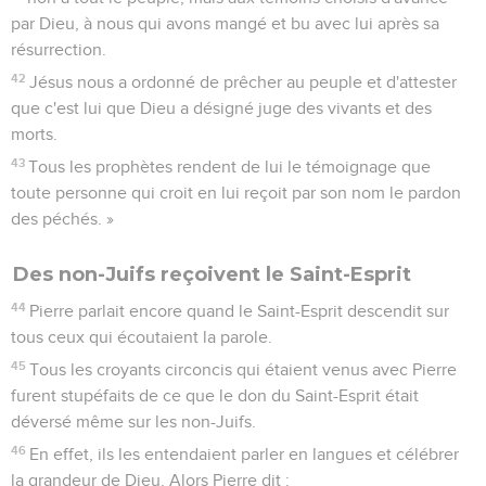
par Dieu, à nous qui avons mangé et bu avec lui après sa
résurrection.
42
Jésus nous a ordonné de prêcher au peuple et d'attester
que c'est lui que Dieu a désigné juge des vivants et des
morts.
43
Tous les prophètes rendent de lui le témoignage que
toute personne qui croit en lui reçoit par son nom le pardon
des péchés. »
Des non-Juifs reçoivent le Saint-Esprit
44
Pierre parlait encore quand le Saint-Esprit descendit sur
tous ceux qui écoutaient la parole.
45
Tous les croyants circoncis qui étaient venus avec Pierre
furent stupéfaits de ce que le don du Saint-Esprit était
déversé même sur les non-Juifs.
46
En effet, ils les entendaient parler en langues et célébrer
la grandeur de Dieu. Alors Pierre dit :