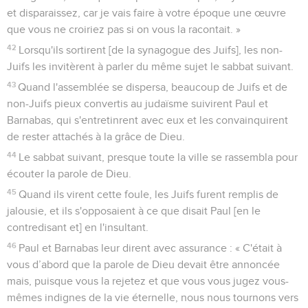
et disparaissez, car je vais faire à votre époque une œuvre
que vous ne croiriez pas si on vous la racontait. »
42
Lorsqu'ils sortirent [de la synagogue des Juifs], les non-
Juifs les invitèrent à parler du même sujet le sabbat suivant.
43
Quand l'assemblée se dispersa, beaucoup de Juifs et de
non-Juifs pieux convertis au judaïsme suivirent Paul et
Barnabas, qui s'entretinrent avec eux et les convainquirent
de rester attachés à la grâce de Dieu.
44
Le sabbat suivant, presque toute la ville se rassembla pour
écouter la parole de Dieu.
45
Quand ils virent cette foule, les Juifs furent remplis de
jalousie, et ils s'opposaient à ce que disait Paul [en le
contredisant et] en l'insultant.
46
Paul et Barnabas leur dirent avec assurance : « C'était à
vous d’abord que la parole de Dieu devait être annoncée
mais, puisque vous la rejetez et que vous vous jugez vous-
mêmes indignes de la vie éternelle, nous nous tournons vers