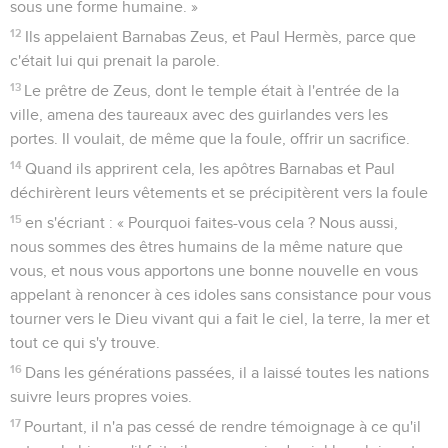
sous une forme humaine. »
12
Ils appelaient Barnabas Zeus, et Paul Hermès, parce que
c'était lui qui prenait la parole.
13
Le prêtre de Zeus, dont le temple était à l'entrée de la
ville, amena des taureaux avec des guirlandes vers les
portes. Il voulait, de même que la foule, offrir un sacrifice.
14
Quand ils apprirent cela, les apôtres Barnabas et Paul
déchirèrent leurs vêtements et se précipitèrent vers la foule
15
en s'écriant : « Pourquoi faites-vous cela ? Nous aussi,
nous sommes des êtres humains de la même nature que
vous, et nous vous apportons une bonne nouvelle en vous
appelant à renoncer à ces idoles sans consistance pour vous
tourner vers le Dieu vivant qui a fait le ciel, la terre, la mer et
tout ce qui s'y trouve.
16
Dans les générations passées, il a laissé toutes les nations
suivre leurs propres voies.
17
Pourtant, il n'a pas cessé de rendre témoignage à ce qu'il