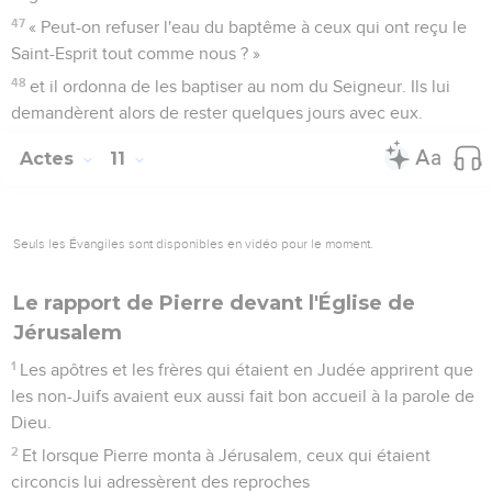
47
« Peut-on refuser l'eau du baptême à ceux qui ont reçu le
Saint-Esprit tout comme nous ? »
48
et il ordonna de les baptiser au nom du Seigneur. Ils lui
demandèrent alors de rester quelques jours avec eux.
Actes
11
Seuls les Évangiles sont disponibles en vidéo pour le moment.
Le rapport de Pierre devant l'Église de
Jérusalem
1
Les apôtres et les frères qui étaient en Judée apprirent que
les non-Juifs avaient eux aussi fait bon accueil à la parole de
Dieu.
2
Et lorsque Pierre monta à Jérusalem, ceux qui étaient
circoncis lui adressèrent des reproches