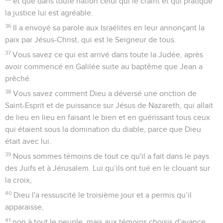
et que dans toute nation celui qui le craint et qui pratique
la justice lui est agréable.
36
Il a envoyé sa parole aux Israélites en leur annonçant la
paix par Jésus-Christ, qui est le Seigneur de tous.
37
Vous savez ce qui est arrivé dans toute la Judée, après
avoir commencé en Galilée suite au baptême que Jean a
prêché.
38
Vous savez comment Dieu a déversé une onction de
Saint-Esprit et de puissance sur Jésus de Nazareth, qui allait
de lieu en lieu en faisant le bien et en guérissant tous ceux
qui étaient sous la domination du diable, parce que Dieu
était avec lui.
39
Nous sommes témoins de tout ce qu'il a fait dans le pays
des Juifs et à Jérusalem. Lui qu’ils ont tué en le clouant sur
la croix,
40
Dieu l'a ressuscité le troisième jour et a permis qu’il
apparaisse,
41
non à tout le peuple, mais aux témoins choisis d'avance