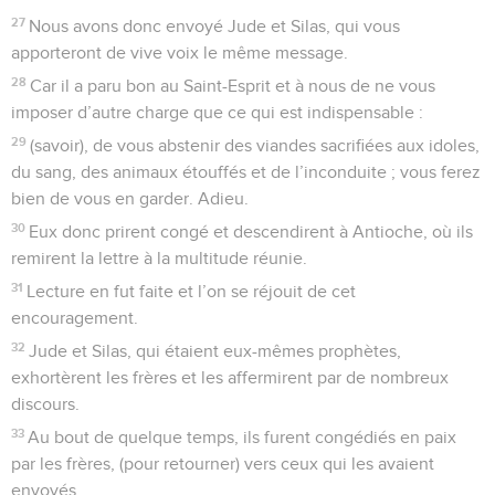
27
Nous avons donc envoyé Jude et Silas, qui vous
apporteront de vive voix le même message.
28
Car il a paru bon au Saint-Esprit et à nous de ne vous
imposer d’autre charge que ce qui est indispensable :
29
(savoir), de vous abstenir des viandes sacrifiées aux idoles,
du sang, des animaux étouffés et de l’inconduite ; vous ferez
bien de vous en garder. Adieu.
30
Eux donc prirent congé et descendirent à Antioche, où ils
remirent la lettre à la multitude réunie.
31
Lecture en fut faite et l’on se réjouit de cet
encouragement.
32
Jude et Silas, qui étaient eux-mêmes prophètes,
exhortèrent les frères et les affermirent par de nombreux
discours.
33
Au bout de quelque temps, ils furent congédiés en paix
par les frères, (pour retourner) vers ceux qui les avaient
envoyés.