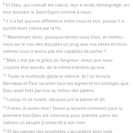
8
Et Dieu, qui connaît les cœurs, leur a rendu témoignage, en
leur donnant le Saint-Esprit comme à nous ;
9
il n’a fait aucune différence entre nous et eux, puisqu’il a
purifié leurs cœurs par la foi.
10
Maintenant donc, pourquoi tentez-vous Dieu, et mettez-
vous sur le cou des disciples un joug que nos pères et nous-
mêmes nous n’avons pas été capables de porter ?
11
Mais c’est par la grâce du Seigneur Jésus que nous
croyons être sauvés, de la même manière qu’eux.
12
Toute la multitude garda le silence, et l’on écouta
Barnabas et Paul raconter tous les signes et les prodiges que
Dieu avait faits par eux au milieu des païens.
13
Lorsqu’ils se turent, Jacques prit la parole et dit :
14
Frères, écoutez-moi ! Simon a raconté comment pour la
première fois Dieu est intervenu pour prendre parmi les
nations un peuple (consacré) à son nom.
15
Et les paroles des prophètes s’accordent avec cela,