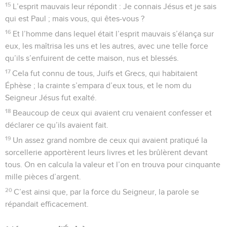
15
L’esprit mauvais leur répondit : Je connais Jésus et je sais
qui est Paul ; mais vous, qui êtes-vous ?
16
Et l’homme dans lequel était l’esprit mauvais s’élança sur
eux, les maîtrisa les uns et les autres, avec une telle force
qu’ils s’enfuirent de cette maison, nus et blessés.
17
Cela fut connu de tous, Juifs et Grecs, qui habitaient
Éphèse ; la crainte s’empara d’eux tous, et le nom du
Seigneur Jésus fut exalté.
18
Beaucoup de ceux qui avaient cru venaient confesser et
déclarer ce qu’ils avaient fait.
19
Un assez grand nombre de ceux qui avaient pratiqué la
sorcellerie apportèrent leurs livres et les brûlèrent devant
tous. On en calcula la valeur et l’on en trouva pour cinquante
mille pièces d’argent.
20
C’est ainsi que, par la force du Seigneur, la parole se
répandait efficacement.