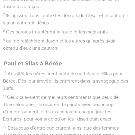
Jason les a reçus.
7
Ils agissent tous contre les décrets de César et disent qu’il
y a un autre roi, Jésus.
8
Ces paroles troublèrent la foule et les magistrats,
9
qui ne relâchèrent Jason et les autres qu’après avoir
obtenu d’eux une caution.
Paul et Silas à Bérée
10
Aussitôt les frères firent partir de nuit Paul et Silas pour
Bérée. Dès leur arrivée, ils entrèrent dans la synagogue des
Juifs.
11
Ceux-ci avaient de meilleurs sentiments que ceux de
Thessalonique ; ils reçurent la parole avec beaucoup
d’empressement, et ils examinaient chaque jour les
Écritures, pour voir si ce qu’on leur disait était exact.
12
Beaucoup d’entre eux crurent, ainsi que des femmes