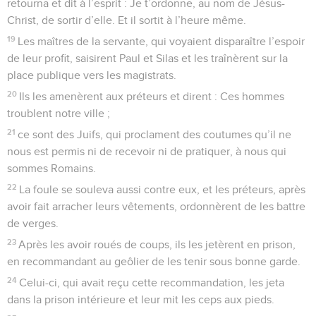
retourna et dit à l’esprit : Je t’ordonne, au nom de Jésus-
Christ, de sortir d’elle. Et il sortit à l’heure même.
19
Les maîtres de la servante, qui voyaient disparaître l’espoir
de leur profit, saisirent Paul et Silas et les traînèrent sur la
place publique vers les magistrats.
20
Ils les amenèrent aux préteurs et dirent : Ces hommes
troublent notre ville ;
21
ce sont des Juifs, qui proclament des coutumes qu’il ne
nous est permis ni de recevoir ni de pratiquer, à nous qui
sommes Romains.
22
La foule se souleva aussi contre eux, et les préteurs, après
avoir fait arracher leurs vêtements, ordonnèrent de les battre
de verges.
23
Après les avoir roués de coups, ils les jetèrent en prison,
en recommandant au geôlier de les tenir sous bonne garde.
24
Celui-ci, qui avait reçu cette recommandation, les jeta
dans la prison intérieure et leur mit les ceps aux pieds.