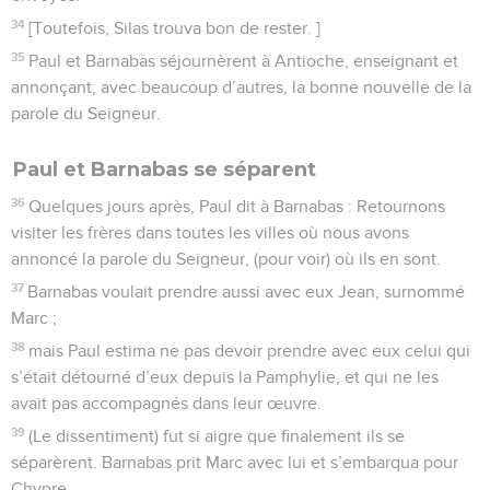
34
[Toutefois, Silas trouva bon de rester. ]
35
Paul et Barnabas séjournèrent à Antioche, enseignant et
annonçant, avec beaucoup d’autres, la bonne nouvelle de la
parole du Seigneur.
Paul et Barnabas se séparent
36
Quelques jours après, Paul dit à Barnabas : Retournons
visiter les frères dans toutes les villes où nous avons
annoncé la parole du Seigneur, (pour voir) où ils en sont.
37
Barnabas voulait prendre aussi avec eux Jean, surnommé
Marc ;
38
mais Paul estima ne pas devoir prendre avec eux celui qui
s’était détourné d’eux depuis la Pamphylie, et qui ne les
avait pas accompagnés dans leur œuvre.
39
(Le dissentiment) fut si aigre que finalement ils se
séparèrent. Barnabas prit Marc avec lui et s’embarqua pour
Chypre.