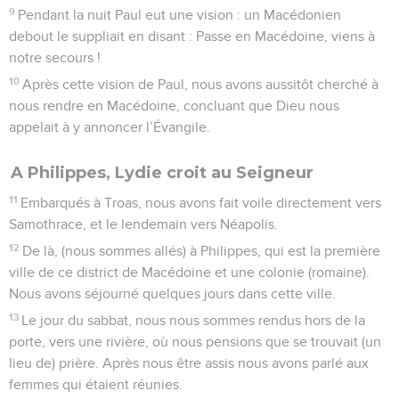
9
Pendant la nuit Paul eut une vision : un Macédonien
debout le suppliait en disant : Passe en Macédoine, viens à
notre secours !
10
Après cette vision de Paul, nous avons aussitôt cherché à
nous rendre en Macédoine, concluant que Dieu nous
appelait à y annoncer l’Évangile.
A Philippes, Lydie croit au Seigneur
11
Embarqués à Troas, nous avons fait voile directement vers
Samothrace, et le lendemain vers Néapolis.
12
De là, (nous sommes allés) à Philippes, qui est la première
ville de ce district de Macédoine et une colonie (romaine).
Nous avons séjourné quelques jours dans cette ville.
13
Le jour du sabbat, nous nous sommes rendus hors de la
porte, vers une rivière, où nous pensions que se trouvait (un
lieu de) prière. Après nous être assis nous avons parlé aux
femmes qui étaient réunies.