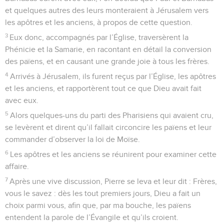
et quelques autres des leurs monteraient à Jérusalem vers
les apôtres et les anciens, à propos de cette question.
3
Eux donc, accompagnés par l’Église, traversèrent la
Phénicie et la Samarie, en racontant en détail la conversion
des païens, et en causant une grande joie à tous les frères.
4
Arrivés à Jérusalem, ils furent reçus par l’Église, les apôtres
et les anciens, et rapportèrent tout ce que Dieu avait fait
avec eux.
5
Alors quelques-uns du parti des Pharisiens qui avaient cru,
se levèrent et dirent qu’il fallait circoncire les païens et leur
commander d’observer la loi de Moïse.
6
Les apôtres et les anciens se réunirent pour examiner cette
affaire.
7
Après une vive discussion, Pierre se leva et leur dit : Frères,
vous le savez : dès les tout premiers jours, Dieu a fait un
choix parmi vous, afin que, par ma bouche, les païens
entendent la parole de l’Évangile et qu’ils croient.