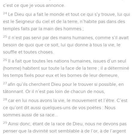
c’est ce que je vous annonce.
24
Le Dieu qui a fait le monde et tout ce qui s’y trouve, lui qui
est le Seigneur du ciel et de la terre, n’habite pas dans des
temples faits par la main des hommes ;
25
il n’est pas servi par des mains humaines, comme s’il avait
besoin de quoi que ce soit, lui qui donne à tous la vie, le
souffle et toutes choses.
26
Il a fait que toutes les nations humaines, issues d’un seul
(homme) habitent sur toute la face de la terre ; il a déterminé
les temps fixés pour eux et les bornes de leur demeure,
27
afin qu’ils cherchent Dieu pour le trouver si possible, en
tâtonnant. Or il n’est pas loin de chacun de nous,
28
car en lui nous avons la vie, le mouvement et l’être. C’est
ce qu’ont dit aussi quelques-uns de vos poètes : Nous
sommes aussi de sa race...
29
Ainsi donc, étant de la race de Dieu, nous ne devons pas
penser que la divinité soit semblable à de l’or, à de l’argent