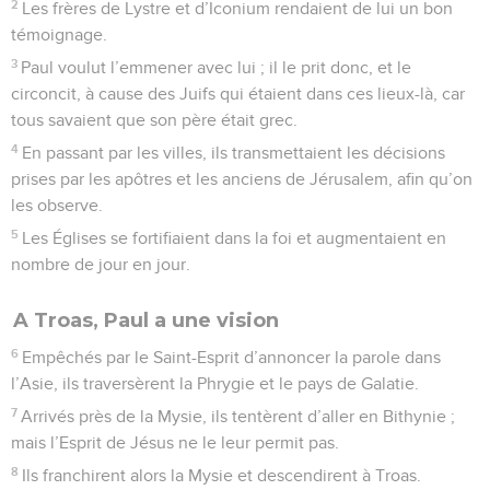
2
Les frères de Lystre et d’Iconium rendaient de lui un bon
témoignage.
3
Paul voulut l’emmener avec lui ; il le prit donc, et le
circoncit, à cause des Juifs qui étaient dans ces lieux-là, car
tous savaient que son père était grec.
4
En passant par les villes, ils transmettaient les décisions
prises par les apôtres et les anciens de Jérusalem, afin qu’on
les observe.
5
Les Églises se fortifiaient dans la foi et augmentaient en
nombre de jour en jour.
A Troas, Paul a une vision
6
Empêchés par le Saint-Esprit d’annoncer la parole dans
l’Asie, ils traversèrent la Phrygie et le pays de Galatie.
7
Arrivés près de la Mysie, ils tentèrent d’aller en Bithynie ;
mais l’Esprit de Jésus ne le leur permit pas.
8
Ils franchirent alors la Mysie et descendirent à Troas.