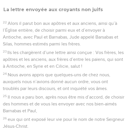
La lettre envoyée aux croyants non juifs
22
Alors il parut bon aux apôtres et aux anciens, ainsi qu’à
l’Église entière, de choisir parmi eux et d’envoyer à
Antioche, avec Paul et Barnabas, Jude appelé Barsabas et
Silas, hommes estimés parmi les frères.
23
Ils les chargèrent d’une lettre ainsi conçue : Vos frères, les
apôtres et les anciens, aux frères d’entre les païens, qui sont
à Antioche, en Syrie et en Cilicie, salut !
24
Nous avons appris que quelques-uns de chez nous,
auxquels nous n’avions donné aucun ordre, vous ont
troublés par leurs discours, et ont inquiété vos âmes.
25
Il nous a paru bon, après nous être mis d’accord, de choisir
des hommes et de vous les envoyer avec nos bien-aimés
Barnabas et Paul,
26
eux qui ont exposé leur vie pour le nom de notre Seigneur
Jésus-Christ.