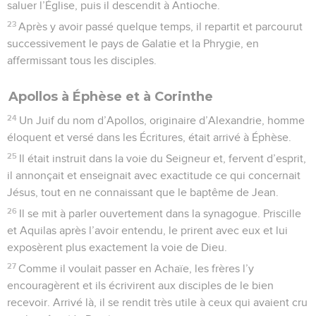
saluer l’Église, puis il descendit à Antioche.
23
Après y avoir passé quelque temps, il repartit et parcourut
successivement le pays de Galatie et la Phrygie, en
affermissant tous les disciples.
Apollos à Éphèse et à Corinthe
24
Un Juif du nom d’Apollos, originaire d’Alexandrie, homme
éloquent et versé dans les Écritures, était arrivé à Éphèse.
25
Il était instruit dans la voie du Seigneur et, fervent d’esprit,
il annonçait et enseignait avec exactitude ce qui concernait
Jésus, tout en ne connaissant que le baptême de Jean.
26
Il se mit à parler ouvertement dans la synagogue. Priscille
et Aquilas après l’avoir entendu, le prirent avec eux et lui
exposèrent plus exactement la voie de Dieu.
27
Comme il voulait passer en Achaïe, les frères l’y
encouragèrent et ils écrivirent aux disciples de le bien
recevoir. Arrivé là, il se rendit très utile à ceux qui avaient cru