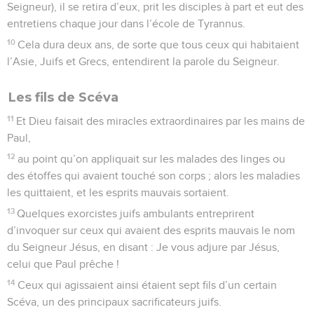
Seigneur), il se retira d’eux, prit les disciples à part et eut des
entretiens chaque jour dans l’école de Tyrannus.
10
Cela dura deux ans, de sorte que tous ceux qui habitaient
l’Asie, Juifs et Grecs, entendirent la parole du Seigneur.
Les fils de Scéva
11
Et Dieu faisait des miracles extraordinaires par les mains de
Paul,
12
au point qu’on appliquait sur les malades des linges ou
des étoffes qui avaient touché son corps ; alors les maladies
les quittaient, et les esprits mauvais sortaient.
13
Quelques exorcistes juifs ambulants entreprirent
d’invoquer sur ceux qui avaient des esprits mauvais le nom
du Seigneur Jésus, en disant : Je vous adjure par Jésus,
celui que Paul prêche !
14
Ceux qui agissaient ainsi étaient sept fils d’un certain
Scéva, un des principaux sacrificateurs juifs.