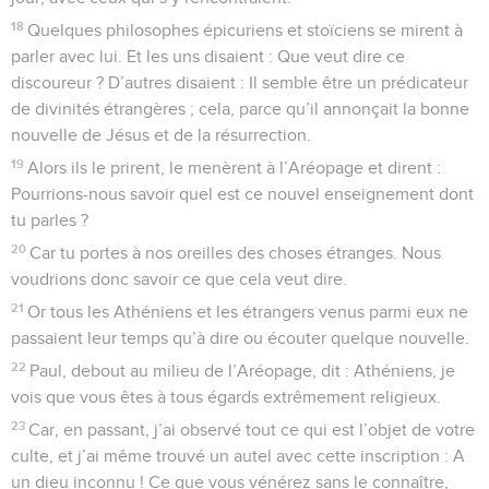
18
Quelques philosophes épicuriens et stoïciens se mirent à
parler avec lui. Et les uns disaient : Que veut dire ce
discoureur ? D’autres disaient : Il semble être un prédicateur
de divinités étrangères ; cela, parce qu’il annonçait la bonne
nouvelle de Jésus et de la résurrection.
19
Alors ils le prirent, le menèrent à l’Aréopage et dirent :
Pourrions-nous savoir quel est ce nouvel enseignement dont
tu parles ?
20
Car tu portes à nos oreilles des choses étranges. Nous
voudrions donc savoir ce que cela veut dire.
21
Or tous les Athéniens et les étrangers venus parmi eux ne
passaient leur temps qu’à dire ou écouter quelque nouvelle.
22
Paul, debout au milieu de l’Aréopage, dit : Athéniens, je
vois que vous êtes à tous égards extrêmement religieux.
23
Car, en passant, j’ai observé tout ce qui est l’objet de votre
culte, et j’ai même trouvé un autel avec cette inscription : A
un dieu inconnu ! Ce que vous vénérez sans le connaître,