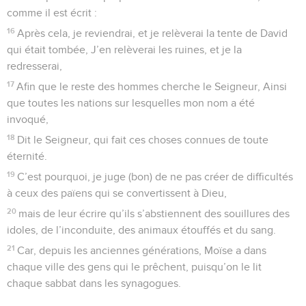
comme il est écrit :
16
Après cela, je reviendrai, et je relèverai la tente de David
qui était tombée, J’en relèverai les ruines, et je la
redresserai,
17
Afin que le reste des hommes cherche le Seigneur, Ainsi
que toutes les nations sur lesquelles mon nom a été
invoqué,
18
Dit le Seigneur, qui fait ces choses connues de toute
éternité.
19
C’est pourquoi, je juge (bon) de ne pas créer de difficultés
à ceux des païens qui se convertissent à Dieu,
20
mais de leur écrire qu’ils s’abstiennent des souillures des
idoles, de l’inconduite, des animaux étouffés et du sang.
21
Car, depuis les anciennes générations, Moïse a dans
chaque ville des gens qui le prêchent, puisqu’on le lit
chaque sabbat dans les synagogues.