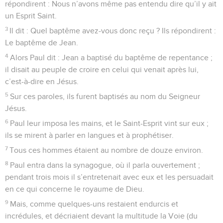
répondirent : Nous n’avons même pas entendu dire qu’il y ait
un Esprit Saint.
3
Il dit : Quel baptême avez-vous donc reçu ? Ils répondirent :
Le baptême de Jean.
4
Alors Paul dit : Jean a baptisé du baptême de repentance ;
il disait au peuple de croire en celui qui venait après lui,
c’est-à-dire en Jésus.
5
Sur ces paroles, ils furent baptisés au nom du Seigneur
Jésus.
6
Paul leur imposa les mains, et le Saint-Esprit vint sur eux ;
ils se mirent à parler en langues et à prophétiser.
7
Tous ces hommes étaient au nombre de douze environ.
8
Paul entra dans la synagogue, où il parla ouvertement ;
pendant trois mois il s’entretenait avec eux et les persuadait
en ce qui concerne le royaume de Dieu.
9
Mais, comme quelques-uns restaient endurcis et
incrédules, et décriaient devant la multitude la Voie (du