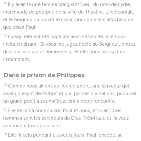
14
Il y avait là une femme craignant Dieu, du nom de Lydie,
marchande de pourpre, de la ville de Thyatire. Elle écoutait,
et le Seigneur lui ouvrit le cœur, pour qu’elle s’attache à ce
que disait Paul.
15
Lorsqu’elle eut été baptisée avec sa famille, elle nous
invita en disant : Si vous me jugez fidèle au Seigneur, entrez
dans ma maison et demeurez-y. Et elle nous pressa très
instamment.
Dans la prison de Philippes
16
Comme nous allions au lieu de prière, une servante qui
avait un esprit de Python et qui, par ses divinations, procurait
un grand profit à ses maîtres, vint à notre rencontre.
17
Elle se mit à nous suivre, Paul et nous, et criait : Ces
hommes sont les serviteurs du Dieu Très-Haut, et ils vous
annoncent la voie du salut.
18
Elle fit cela pendant plusieurs jours. Paul, excédé, se