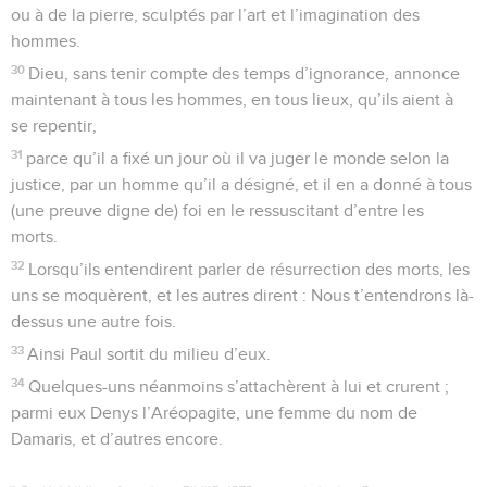
ou à de la pierre, sculptés par l’art et l’imagination des
hommes.
30
Dieu, sans tenir compte des temps d’ignorance, annonce
maintenant à tous les hommes, en tous lieux, qu’ils aient à
se repentir,
31
parce qu’il a fixé un jour où il va juger le monde selon la
justice, par un homme qu’il a désigné, et il en a donné à tous
(une preuve digne de) foi en le ressuscitant d’entre les
morts.
32
Lorsqu’ils entendirent parler de résurrection des morts, les
uns se moquèrent, et les autres dirent : Nous t’entendrons là-
dessus une autre fois.
33
Ainsi Paul sortit du milieu d’eux.
34
Quelques-uns néanmoins s’attachèrent à lui et crurent ;
parmi eux Denys l’Aréopagite, une femme du nom de
Damaris, et d’autres encore.