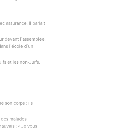
ec assurance. Il parlait
ur devant l’assemblée.
 dans l’école d’un
ifs et les non-Juifs,
é son corps : ils
rs des malades
mauvais : « Je vous