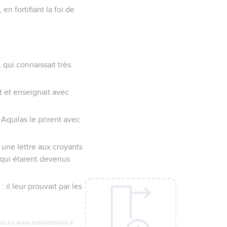
en fortifiant la foi de
 qui connaissait très
t et enseignait avec
 Aquilas le prirent avec
 une lettre aux croyants
x qui étaient devenus
 il leur prouvait par les
us sur www.editionsbiblio.fr