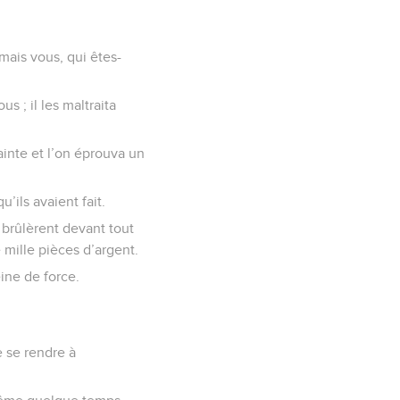
 mais vous, qui êtes-
s ; il les maltraita
rainte et l’on éprouva un
ils avaient fait.
 brûlèrent devant tout
e mille pièces d’argent.
eine de force.
e se rendre à