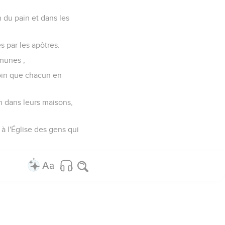
n du pain et dans les
s par les apôtres.
mmunes ;
esoin que chacun en
in dans leurs maisons,
 à l'Église des gens qui