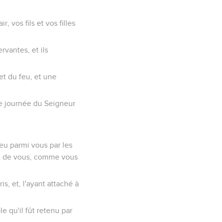
, vos fils et vos filles
rvantes, et ils
 et du feu, et une
te journée du Seigneur
eu parmi vous par les
ieu de vous, comme vous
s, et, l'ayant attaché à
le qu'il fût retenu par