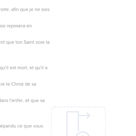
oite, afin que je ne sois
ussi reposera en
nt que ton Saint voie la
'il est mort, et qu'il a
re le Christ de sa
dans l'enfer, et que sa
a répandu ce que vous