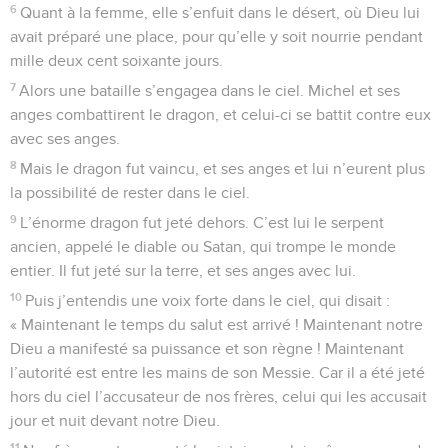
6
Quant à la femme, elle s’enfuit dans le désert, où Dieu lui
avait préparé une place, pour qu’elle y soit nourrie pendant
mille deux cent soixante jours.
7
Alors une bataille s’engagea dans le ciel. Michel et ses
anges combattirent le dragon, et celui-ci se battit contre eux
avec ses anges.
8
Mais le dragon fut vaincu, et ses anges et lui n’eurent plus
la possibilité de rester dans le ciel.
9
L’énorme dragon fut jeté dehors. C’est lui le serpent
ancien, appelé le diable ou Satan, qui trompe le monde
entier. Il fut jeté sur la terre, et ses anges avec lui.
10
Puis j’entendis une voix forte dans le ciel, qui disait :
« Maintenant le temps du salut est arrivé ! Maintenant notre
Dieu a manifesté sa puissance et son règne ! Maintenant
l’autorité est entre les mains de son Messie. Car il a été jeté
hors du ciel l’accusateur de nos frères, celui qui les accusait
jour et nuit devant notre Dieu.
11