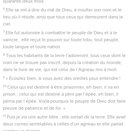
quarante-deux mois.
6
Elle se mit à dire du mal de Dieu, à insulter son nom et le
lieu où il réside, ainsi que tous ceux qui demeurent dans le
ciel.
7
Elle fut autorisée à combattre le peuple de Dieu et à le
vaincre ; elle reçut le pouvoir sur toute tribu, tout peuple,
toute langue et toute nation.
8
Tous les habitants de la terre l’adoreront, tous ceux dont le
nom ne se trouve pas inscrit, depuis la création du monde,
dans le livre de vie, qui est celui de l’Agneau mis à mort.
9
« Écoutez bien, si vous avez des oreilles pour entendre !
10
Celui qui est destiné à être prisonnier, eh bien, il ira en
prison ; celui qui est destiné à périr par l’épée, eh bien, il
périra par l’épée. Voilà pourquoi le peuple de Dieu doit faire
preuve de patience et de foi. »
11
Puis je vis une autre bête ; elle sortait de la terre. Elle avait
deux cornes semblables à celles d’un agneau et elle parlait
comme un dragon.