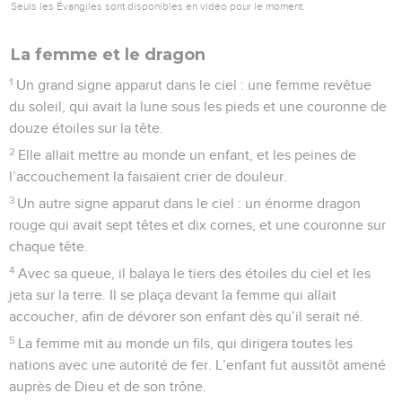
Seuls les Évangiles sont disponibles en vidéo pour le moment.
La femme et le dragon
1
Un grand signe apparut dans le ciel : une femme revêtue
du soleil, qui avait la lune sous les pieds et une couronne de
douze étoiles sur la tête.
2
Elle allait mettre au monde un enfant, et les peines de
l’accouchement la faisaient crier de douleur.
3
Un autre signe apparut dans le ciel : un énorme dragon
rouge qui avait sept têtes et dix cornes, et une couronne sur
chaque tête.
4
Avec sa queue, il balaya le tiers des étoiles du ciel et les
jeta sur la terre. Il se plaça devant la femme qui allait
accoucher, afin de dévorer son enfant dès qu’il serait né.
5
La femme mit au monde un fils, qui dirigera toutes les
nations avec une autorité de fer. L’enfant fut aussitôt amené
auprès de Dieu et de son trône.