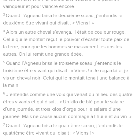
vainqueur et pour vaincre encore.
3
Quand l’Agneau brisa le deuxième sceau, j’entendis le
deuxième être vivant qui disait : « Viens ! »
4
Alors un autre cheval s’avança, il était de couleur rouge.
Celui qui le montait reçut le pouvoir d’écarter toute paix de
la terre, pour que les hommes se massacrent les uns les
autres. On lui remit une grande épée.
5
Quand l’Agneau brisa le troisième sceau, j’entendis le
troisième être vivant qui disait : « Viens ! » Je regardai et je
vis un cheval noir. Celui qui le montait tenait une balance à
la main.
6
J’entendis comme une voix qui venait du milieu des quatre
êtres vivants et qui disait : « Un kilo de blé pour le salaire
d’une journée, et trois kilos d’orge pour le salaire d’une
journée. Mais ne cause aucun dommage à l’huile et au vin. »
7
Quand l’Agneau brisa le quatrième sceau, j’entendis le
quatrième être vivant qui disait : « Viens ! »