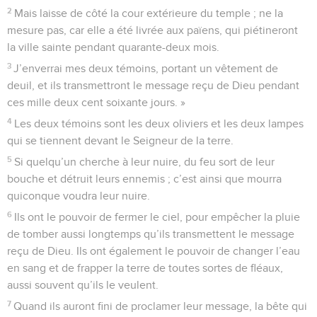
2
Mais laisse de côté la cour extérieure du temple ; ne la
mesure pas, car elle a été livrée aux païens, qui piétineront
la ville sainte pendant quarante-deux mois.
3
J’enverrai mes deux témoins, portant un vêtement de
deuil, et ils transmettront le message reçu de Dieu pendant
ces mille deux cent soixante jours. »
4
Les deux témoins sont les deux oliviers et les deux lampes
qui se tiennent devant le Seigneur de la terre.
5
Si quelqu’un cherche à leur nuire, du feu sort de leur
bouche et détruit leurs ennemis ; c’est ainsi que mourra
quiconque voudra leur nuire.
6
Ils ont le pouvoir de fermer le ciel, pour empêcher la pluie
de tomber aussi longtemps qu’ils transmettent le message
reçu de Dieu. Ils ont également le pouvoir de changer l’eau
en sang et de frapper la terre de toutes sortes de fléaux,
aussi souvent qu’ils le veulent.
7
Quand ils auront fini de proclamer leur message, la bête qui