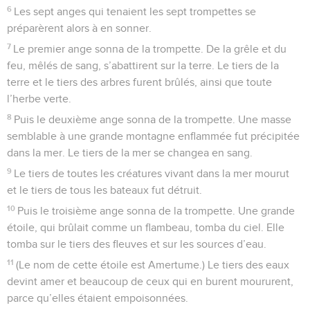
6
Les sept anges qui tenaient les sept trompettes se
préparèrent alors à en sonner.
7
Le premier ange sonna de la trompette. De la grêle et du
feu, mêlés de sang, s’abattirent sur la terre. Le tiers de la
terre et le tiers des arbres furent brûlés, ainsi que toute
l’herbe verte.
8
Puis le deuxième ange sonna de la trompette. Une masse
semblable à une grande montagne enflammée fut précipitée
dans la mer. Le tiers de la mer se changea en sang.
9
Le tiers de toutes les créatures vivant dans la mer mourut
et le tiers de tous les bateaux fut détruit.
10
Puis le troisième ange sonna de la trompette. Une grande
étoile, qui brûlait comme un flambeau, tomba du ciel. Elle
tomba sur le tiers des fleuves et sur les sources d’eau.
11
(Le nom de cette étoile est Amertume.) Le tiers des eaux
devint amer et beaucoup de ceux qui en burent moururent,
parce qu’elles étaient empoisonnées.