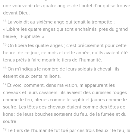
une voix venir des quatre angles de l’autel d’or qui se trouve
devant Dieu.
14
La voix dit au sixième ange qui tenait la trompette :
« Libère les quatre anges qui sont enchaînés, près du grand
fleuve, l’Euphrate. »
15
On libéra les quatre anges ; c’est précisément pour cette
heure, de ce jour, ce mois et cette année, qu’ils avaient été
tenus prêts à faire mourir le tiers de l’humanité.
16
On m’indiqua le nombre de leurs soldats à cheval : ils
étaient deux cents millions.
17
Et voici comment, dans ma vision, m’apparurent les
chevaux et leurs cavaliers : ils avaient des cuirasses rouges
comme le feu, bleues comme le saphir et jaunes comme le
soufre. Les têtes des chevaux étaient comme des têtes de
lions ; de leurs bouches sortaient du feu, de la fumée et du
soufre.
18
Le tiers de l’humanité fut tué par ces trois fléaux : le feu, la