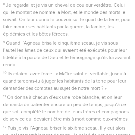
8
Je regardai et je vis un cheval de couleur verdâtre. Celui
qui le montait se nomme la Mort, et le monde des morts le
suivait. On leur donna le pouvoir sur le quart de la terre, pour
faire mourir ses habitants par la guerre, la famine, les
épidémies et les bêtes féroces.
9
Quand l’Agneau brisa le cinquième sceau, je vis sous
l’autel les âmes de ceux qui avaient été exécutés pour leur
fidélité à la parole de Dieu et le témoignage qu’ils lui avaient
rendu.
10
Ils criaient avec force : « Maître saint et véritable, jusqu’à
quand tarderas-tu à juger les habitants de la terre pour leur
demander des comptes au sujet de notre mort ? »
11
On donna à chacun d’eux une robe blanche, et on leur
demanda de patienter encore un peu de temps, jusqu’à ce
que soit complété le nombre de leurs frères et compagnons
de service qui devaient être mis à mort comme eux-mêmes.
12
Puis je vis l’Agneau briser le sixième sceau. Il y eut alors