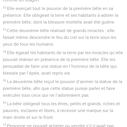
12
Elle exerçait tout le pouvoir de la première bête en sa
présence. Elle obligeait la terre et ses habitants à adorer la
première bête, dont la blessure mortelle avait été guérie.
13
Cette deuxième bête réalisait de grands miracles ; elle
faisait même descendre le feu du ciel sur la terre sous les
yeux de tous les humains.
14
Elle égarait les habitants de la terre par les miracles qu’elle
pouvait réaliser en présence de la première bête. Elle les
persuadait de faire une statue en l’honneur de la bête qui,
blessée par l’épée, avait repris vie.
15
La deuxième bête reçut le pouvoir d’animer la statue de la
première bête, afin que cette statue puisse parler et faire
exécuter tous ceux qui ne l’adoreraient pas.
16
La bête obligeait tous les êtres, petits et grands, riches et
pauvres, esclaves et libres, à recevoir une marque sur la
main droite et sur le front.
17
Personne ne pouvait acheter ou vendre s’il n’avait pas