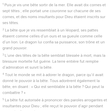
1
Puis je vis une bête sortir de la mer. Elle avait dix cornes et
sept têtes ; elle portait une couronne sur chacune de ses
cornes, et des noms insultants pour Dieu étaient inscrits sur
ses têtes.
2
La bête que je vis ressemblait à un léopard, ses pattes
étaient comme celles d’un ours et sa gueule comme celle
d’un lion. Le dragon lui confia sa puissance, son trône et un
grand pouvoir.
3
L’une des têtes de la bête semblait blessée à mort, mais la
blessure mortelle fut guérie. La terre entière fut remplie
d’admiration et suivit la bête.
4
Tout le monde se mit à adorer le dragon, parce qu’il avait
donné le pouvoir à la bête. Tous adorèrent également la
bête, en disant : « Qui est semblable à la bête ? Qui peut la
combattre ? »
5
La bête fut autorisée à prononcer des paroles arrogantes et
insultantes pour Dieu ; elle reçut le pouvoir d’agir pendant