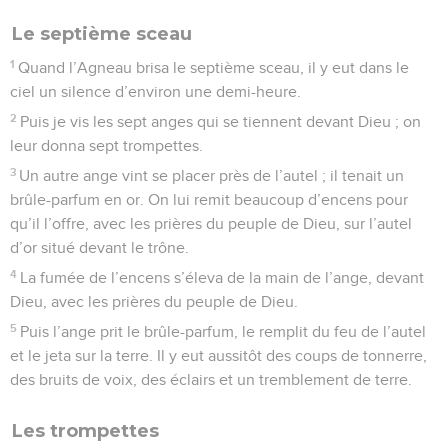
Le septième sceau
1
Quand l’Agneau brisa le septième sceau, il y eut dans le
ciel un silence d’environ une demi-heure.
2
Puis je vis les sept anges qui se tiennent devant Dieu ; on
leur donna sept trompettes.
3
Un autre ange vint se placer près de l’autel ; il tenait un
brûle-parfum en or. On lui remit beaucoup d’encens pour
qu’il l’offre, avec les prières du peuple de Dieu, sur l’autel
d’or situé devant le trône.
4
La fumée de l’encens s’éleva de la main de l’ange, devant
Dieu, avec les prières du peuple de Dieu.
5
Puis l’ange prit le brûle-parfum, le remplit du feu de l’autel
et le jeta sur la terre. Il y eut aussitôt des coups de tonnerre,
des bruits de voix, des éclairs et un tremblement de terre.
Les trompettes