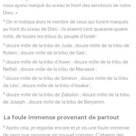
nous ayons marqué du sceau le front des serviteurs de notre
Dieu. »
4
On m’indiqua alors le nombre de ceux qui furent marqués
au front du sceau de Dieu : ils étaient cent quarante-quatre
mille, de toutes les tribus du peuple d’Israël :
5
douze mille de la tribu de Juda ; douze mille de la tribu de
Ruben ; douze mille de la tribu de Gad ;
6
douze mille de la tribu d’Asser ; douze mille de la tribu de
Neftali ; douze mille de la tribu de Manassé ;
7
douze mille de la tribu de Siméon ; douze mille de la tribu
de Lévi ; douze mille de la tribu d’Issakar ;
8
douze mille de la tribu de Zabulon ; douze mille de la tribu
de Joseph ; douze mille de la tribu de Benjamin.
La foule immense provenant de partout
9
Après cela, je regardai encore et je vis une foule immense
de gens que personne ne pouvait compter. C’étaient des