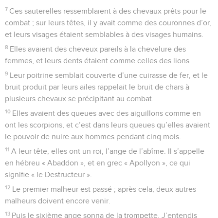
7
Ces sauterelles ressemblaient à des chevaux prêts pour le
combat ; sur leurs têtes, il y avait comme des couronnes d’or,
et leurs visages étaient semblables à des visages humains.
8
Elles avaient des cheveux pareils à la chevelure des
femmes, et leurs dents étaient comme celles des lions.
9
Leur poitrine semblait couverte d’une cuirasse de fer, et le
bruit produit par leurs ailes rappelait le bruit de chars à
plusieurs chevaux se précipitant au combat.
10
Elles avaient des queues avec des aiguillons comme en
ont les scorpions, et c’est dans leurs queues qu’elles avaient
le pouvoir de nuire aux hommes pendant cinq mois.
11
A leur tête, elles ont un roi, l’ange de l’abîme. Il s’appelle
en hébreu « Abaddon », et en grec « Apollyon », ce qui
signifie « le Destructeur ».
12
Le premier malheur est passé ; après cela, deux autres
malheurs doivent encore venir.
13
Puis le sixième ange sonna de la trompette. J’entendis