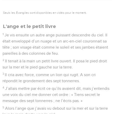
Seuls les Évangiles sont disponibles en vidéo pour le moment.
L'ange et le petit livre
1
Je vis ensuite un autre ange puissant descendre du ciel. Il
était enveloppé d’un nuage et un arc-en-ciel couronnait sa
tête ; son visage était comme le soleil et ses jambes étaient
pareilles à des colonnes de feu.
2
Il tenait à la main un petit livre ouvert. Il posa le pied droit
sur la mer et le pied gauche sur la terre.
3
Il cria avec force, comme un lion qui rugit. A son cri
répondit le grondement des sept tonnerres.
4
J’allais mettre par écrit ce qu’ils avaient dit, mais j’entendis
une voix du ciel me donner cet ordre : « Tiens secret le
message des sept tonnerres ; ne l’écris pas. »
5
Alors l’ange que j’avais vu debout sur la mer et sur la terre