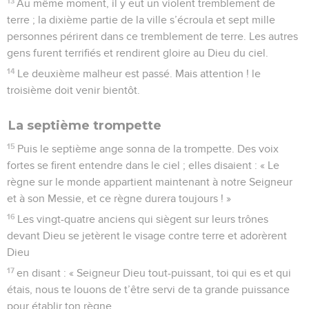
13
Au même moment, il y eut un violent tremblement de
terre ; la dixième partie de la ville s’écroula et sept mille
personnes périrent dans ce tremblement de terre. Les autres
gens furent terrifiés et rendirent gloire au Dieu du ciel.
14
Le deuxième malheur est passé. Mais attention ! le
troisième doit venir bientôt.
La septième trompette
15
Puis le septième ange sonna de la trompette. Des voix
fortes se firent entendre dans le ciel ; elles disaient : « Le
règne sur le monde appartient maintenant à notre Seigneur
et à son Messie, et ce règne durera toujours ! »
16
Les vingt-quatre anciens qui siègent sur leurs trônes
devant Dieu se jetèrent le visage contre terre et adorèrent
Dieu
17
en disant : « Seigneur Dieu tout-puissant, toi qui es et qui
étais, nous te louons de t’être servi de ta grande puissance
pour établir ton règne.