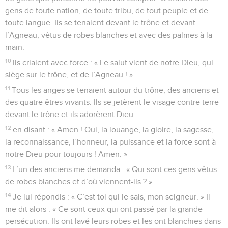
gens de toute nation, de toute tribu, de tout peuple et de
toute langue. Ils se tenaient devant le trône et devant
l’Agneau, vêtus de robes blanches et avec des palmes à la
main.
10
Ils criaient avec force : « Le salut vient de notre Dieu, qui
siège sur le trône, et de l’Agneau ! »
11
Tous les anges se tenaient autour du trône, des anciens et
des quatre êtres vivants. Ils se jetèrent le visage contre terre
devant le trône et ils adorèrent Dieu
12
en disant : « Amen ! Oui, la louange, la gloire, la sagesse,
la reconnaissance, l’honneur, la puissance et la force sont à
notre Dieu pour toujours ! Amen. »
13
L’un des anciens me demanda : « Qui sont ces gens vêtus
de robes blanches et d’où viennent-ils ? »
14
Je lui répondis : « C’est toi qui le sais, mon seigneur. » Il
me dit alors : « Ce sont ceux qui ont passé par la grande
persécution. Ils ont lavé leurs robes et les ont blanchies dans