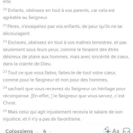
elle.
20
Enfants, obéissez en tout à vos parents, car cela est
agréable au Seigneur.
21
Pères, n'exaspérez pas vos enfants, de peur qu'ils ne se
découragent.
22
Esclaves, obéissez en tout à vos maîtres terrestres, et pas
seulement sous leurs yeux, comme le feraient des êtres
désireux de plaire aux hommes, mais avec sincérité de cœur,
dans la crainte de Dieu.
23
Tout ce que vous faites, faites-le de tout votre cœur,
comme pour le Seigneur et non pour des hommes,
24
sachant que vous recevrez du Seigneur un héritage pour
récompense. [En effet, ] le Seigneur que vous servez, c’est
Christ.
25
Mais celui qui agit injustement recevra le salaire de son
injustice, et il n'y a pas de favoritisme.
Colossiens
4