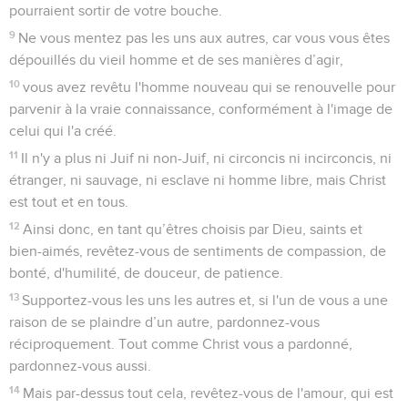
pourraient sortir de votre bouche.
9
Ne vous mentez pas les uns aux autres, car vous vous êtes
dépouillés du vieil homme et de ses manières d’agir,
10
vous avez revêtu l'homme nouveau qui se renouvelle pour
parvenir à la vraie connaissance, conformément à l'image de
celui qui l'a créé.
11
Il n'y a plus ni Juif ni non-Juif, ni circoncis ni incirconcis, ni
étranger, ni sauvage, ni esclave ni homme libre, mais Christ
est tout et en tous.
12
Ainsi donc, en tant qu’êtres choisis par Dieu, saints et
bien-aimés, revêtez-vous de sentiments de compassion, de
bonté, d'humilité, de douceur, de patience.
13
Supportez-vous les uns les autres et, si l'un de vous a une
raison de se plaindre d’un autre, pardonnez-vous
réciproquement. Tout comme Christ vous a pardonné,
pardonnez-vous aussi.
14
Mais par-dessus tout cela, revêtez-vous de l'amour, qui est