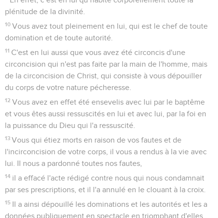
plénitude de la divinité.
10
Vous avez tout pleinement en lui, qui est le chef de toute
domination et de toute autorité.
11
C'est en lui aussi que vous avez été circoncis d'une
circoncision qui n'est pas faite par la main de l'homme, mais
de la circoncision de Christ, qui consiste à vous dépouiller
du corps de votre nature pécheresse.
12
Vous avez en effet été ensevelis avec lui par le baptême
et vous êtes aussi ressuscités en lui et avec lui, par la foi en
la puissance du Dieu qui l'a ressuscité.
13
Vous qui étiez morts en raison de vos fautes et de
l'incirconcision de votre corps, il vous a rendus à la vie avec
lui. Il nous a pardonné toutes nos fautes,
14
il a effacé l'acte rédigé contre nous qui nous condamnait
par ses prescriptions, et il l'a annulé en le clouant à la croix.
15
Il a ainsi dépouillé les dominations et les autorités et les a
données publiquement en spectacle en triomphant d'elles