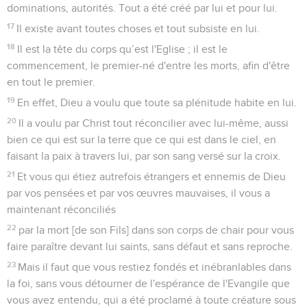
dominations, autorités. Tout a été créé par lui et pour lui.
17
Il existe avant toutes choses et tout subsiste en lui.
18
Il est la tête du corps qu’est l'Eglise ; il est le
commencement, le premier-né d'entre les morts, afin d'être
en tout le premier.
19
En effet, Dieu a voulu que toute sa plénitude habite en lui.
20
Il a voulu par Christ tout réconcilier avec lui-même, aussi
bien ce qui est sur la terre que ce qui est dans le ciel, en
faisant la paix à travers lui, par son sang versé sur la croix.
21
Et vous qui étiez autrefois étrangers et ennemis de Dieu
par vos pensées et par vos œuvres mauvaises, il vous a
maintenant réconciliés
22
par la mort [de son Fils] dans son corps de chair pour vous
faire paraître devant lui saints, sans défaut et sans reproche.
23
Mais il faut que vous restiez fondés et inébranlables dans
la foi, sans vous détourner de l'espérance de l'Evangile que
vous avez entendu, qui a été proclamé à toute créature sous