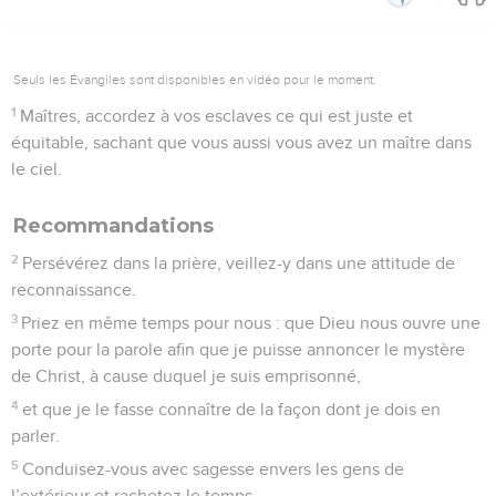
Seuls les Évangiles sont disponibles en vidéo pour le moment.
1
Maîtres, accordez à vos esclaves ce qui est juste et
équitable, sachant que vous aussi vous avez un maître dans
le ciel.
Recommandations
2
Persévérez dans la prière, veillez-y dans une attitude de
reconnaissance.
3
Priez en même temps pour nous : que Dieu nous ouvre une
porte pour la parole afin que je puisse annoncer le mystère
de Christ, à cause duquel je suis emprisonné,
4
et que je le fasse connaître de la façon dont je dois en
parler.
5
Conduisez-vous avec sagesse envers les gens de
l’extérieur et rachetez le temps.