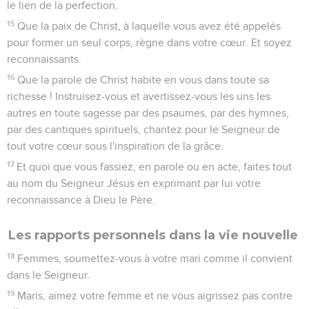
le lien de la perfection.
15
Que la paix de Christ, à laquelle vous avez été appelés
pour former un seul corps, règne dans votre cœur. Et soyez
reconnaissants.
16
Que la parole de Christ habite en vous dans toute sa
richesse ! Instruisez-vous et avertissez-vous les uns les
autres en toute sagesse par des psaumes, par des hymnes,
par des cantiques spirituels, chantez pour le Seigneur de
tout votre cœur sous l'inspiration de la grâce.
17
Et quoi que vous fassiez, en parole ou en acte, faites tout
au nom du Seigneur Jésus en exprimant par lui votre
reconnaissance à Dieu le Père.
Les rapports personnels dans la vie nouvelle
18
Femmes, soumettez-vous à votre mari comme il convient
dans le Seigneur.
19
Maris, aimez votre femme et ne vous aigrissez pas contre