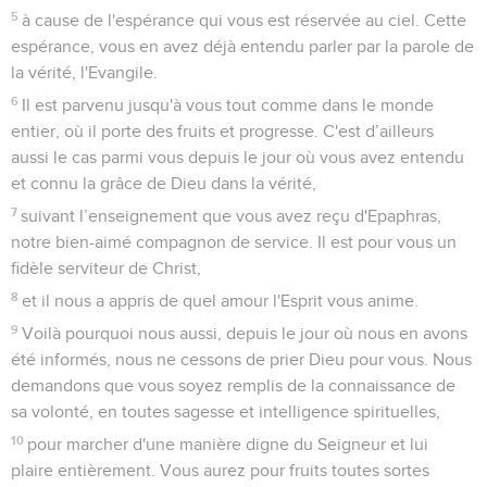
5
à cause de l'espérance qui vous est réservée au ciel. Cette
espérance, vous en avez déjà entendu parler par la parole de
la vérité, l'Evangile.
6
Il est parvenu jusqu'à vous tout comme dans le monde
entier, où il porte des fruits et progresse. C'est d’ailleurs
aussi le cas parmi vous depuis le jour où vous avez entendu
et connu la grâce de Dieu dans la vérité,
7
suivant l’enseignement que vous avez reçu d'Epaphras,
notre bien-aimé compagnon de service. Il est pour vous un
fidèle serviteur de Christ,
8
et il nous a appris de quel amour l'Esprit vous anime.
9
Voilà pourquoi nous aussi, depuis le jour où nous en avons
été informés, nous ne cessons de prier Dieu pour vous. Nous
demandons que vous soyez remplis de la connaissance de
sa volonté, en toutes sagesse et intelligence spirituelles,
10
pour marcher d'une manière digne du Seigneur et lui
plaire entièrement. Vous aurez pour fruits toutes sortes