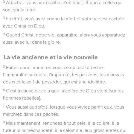
2
Attachez-vous aux réalités d'en haut, et non à celles qui
sont sur la terre.
3
En effet, vous avez connu la mort et votre vie est cachée
avec Christ en Dieu.
4
Quand Christ, notre vie, apparaîtra, alors vous apparaîtrez
aussi avec lui dans la gloire.
La vie ancienne et la vie nouvelle
5
Faites donc mourir en vous ce qui est terrestre :
l’immoralité sexuelle, l'impureté, les passions, les mauvais
désirs et la soif de posséder, qui est une idolâtrie.
6
C'est à cause de cela que la colère de Dieu vient [sur les
hommes rebelles].
7
Vous aussi autrefois, lorsque vous viviez parmi eux, vous
marchiez dans ces péchés.
8
Mais maintenant, renoncez à tout cela, à la colère, à la
fureur, à la méchanceté, à la calomnie, aux grossièretés qui