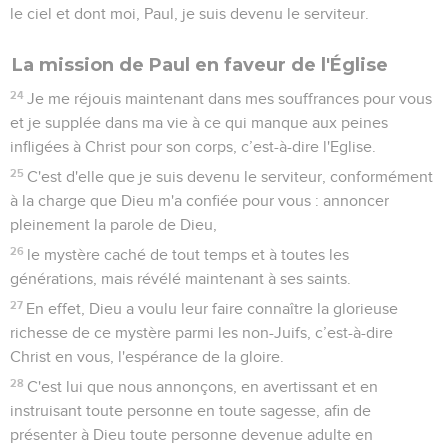
le ciel et dont moi, Paul, je suis devenu le serviteur.
La mission de Paul en faveur de l'Église
24
Je me réjouis maintenant dans mes souffrances pour vous
et je supplée dans ma vie à ce qui manque aux peines
infligées à Christ pour son corps, c’est-à-dire l'Eglise.
25
C'est d'elle que je suis devenu le serviteur, conformément
à la charge que Dieu m'a confiée pour vous : annoncer
pleinement la parole de Dieu,
26
le mystère caché de tout temps et à toutes les
générations, mais révélé maintenant à ses saints.
27
En effet, Dieu a voulu leur faire connaître la glorieuse
richesse de ce mystère parmi les non-Juifs, c’est-à-dire
Christ en vous, l'espérance de la gloire.
28
C'est lui que nous annonçons, en avertissant et en
instruisant toute personne en toute sagesse, afin de
présenter à Dieu toute personne devenue adulte en