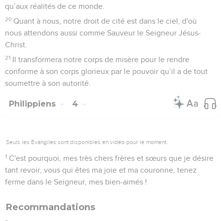
qu’aux réalités de ce monde.
20
Quant à nous, notre droit de cité est dans le ciel, d'où
nous attendons aussi comme Sauveur le Seigneur Jésus-
Christ.
21
Il transformera notre corps de misère pour le rendre
conforme à son corps glorieux par le pouvoir qu’il a de tout
soumettre à son autorité.
Philippiens
4
Seuls les Évangiles sont disponibles en vidéo pour le moment.
1
C'est pourquoi, mes très chers frères et sœurs que je désire
tant revoir, vous qui êtes ma joie et ma couronne, tenez
ferme dans le Seigneur, mes bien-aimés !
Recommandations