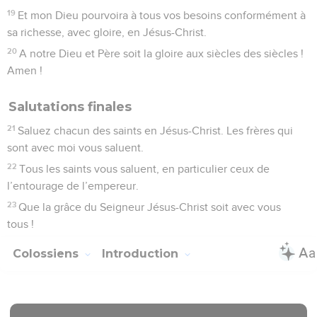
19
Et mon Dieu pourvoira à tous vos besoins conformément à
sa richesse, avec gloire, en Jésus-Christ.
20
A notre Dieu et Père soit la gloire aux siècles des siècles !
Amen !
Salutations finales
21
Saluez chacun des saints en Jésus-Christ. Les frères qui
sont avec moi vous saluent.
22
Tous les saints vous saluent, en particulier ceux de
l’entourage de l’empereur.
23
Que la grâce du Seigneur Jésus-Christ soit avec vous
tous !
Colossiens
Introduction