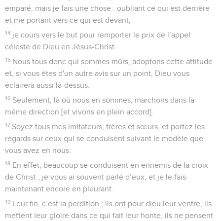
emparé, mais je fais une chose : oubliant ce qui est derrière
et me portant vers ce qui est devant,
14
je cours vers le but pour remporter le prix de l’appel
céleste de Dieu en Jésus-Christ.
15
Nous tous donc qui sommes mûrs, adoptons cette attitude
et, si vous êtes d'un autre avis sur un point, Dieu vous
éclairera aussi là-dessus.
16
Seulement, là où nous en sommes, marchons dans la
même direction [et vivons en plein accord].
17
Soyez tous mes imitateurs, frères et sœurs, et portez les
regards sur ceux qui se conduisent suivant le modèle que
vous avez en nous.
18
En effet, beaucoup se conduisent en ennemis de la croix
de Christ ; je vous ai souvent parlé d’eux, et je le fais
maintenant encore en pleurant.
19
Leur fin, c’est la perdition ; ils ont pour dieu leur ventre, ils
mettent leur gloire dans ce qui fait leur honte, ils ne pensent