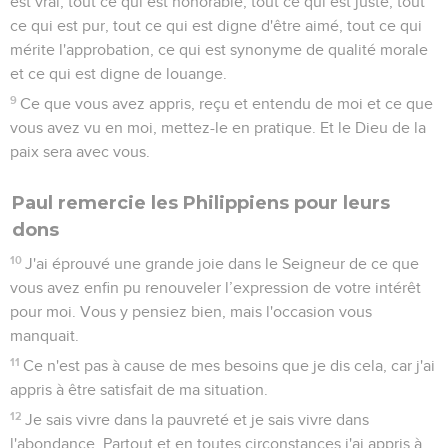
est vrai, tout ce qui est honorable, tout ce qui est juste, tout
ce qui est pur, tout ce qui est digne d'être aimé, tout ce qui
mérite l'approbation, ce qui est synonyme de qualité morale
et ce qui est digne de louange.
9
Ce que vous avez appris, reçu et entendu de moi et ce que
vous avez vu en moi, mettez-le en pratique. Et le Dieu de la
paix sera avec vous.
Paul remercie les Philippiens pour leurs
dons
10
J'ai éprouvé une grande joie dans le Seigneur de ce que
vous avez enfin pu renouveler l’expression de votre intérêt
pour moi. Vous y pensiez bien, mais l'occasion vous
manquait.
11
Ce n'est pas à cause de mes besoins que je dis cela, car j'ai
appris à être satisfait de ma situation.
12
Je sais vivre dans la pauvreté et je sais vivre dans
l'abondance. Partout et en toutes circonstances j'ai appris à