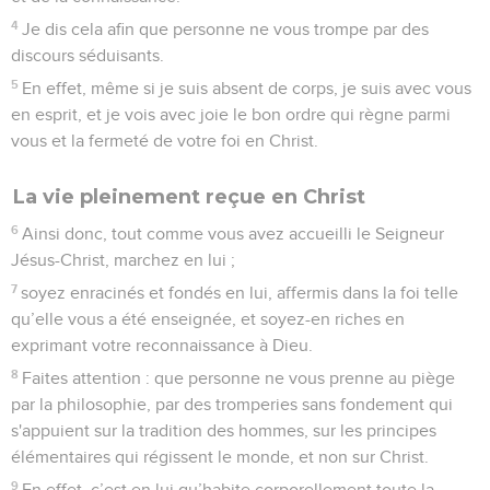
4
Je dis cela afin que personne ne vous trompe par des
discours séduisants.
5
En effet, même si je suis absent de corps, je suis avec vous
en esprit, et je vois avec joie le bon ordre qui règne parmi
vous et la fermeté de votre foi en Christ.
La vie pleinement reçue en Christ
6
Ainsi donc, tout comme vous avez accueilli le Seigneur
Jésus-Christ, marchez en lui ;
7
soyez enracinés et fondés en lui, affermis dans la foi telle
qu’elle vous a été enseignée, et soyez-en riches en
exprimant votre reconnaissance à Dieu.
8
Faites attention : que personne ne vous prenne au piège
par la philosophie, par des tromperies sans fondement qui
s'appuient sur la tradition des hommes, sur les principes
élémentaires qui régissent le monde, et non sur Christ.
9
En effet, c’est en lui qu’habite corporellement toute la