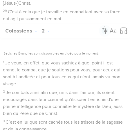
[Jésus-]Christ.
29
C'est à cela que je travaille en combattant avec sa force
qui agit puissamment en moi.
Colossiens
2
Seuls les Évangiles sont disponibles en vidéo pour le moment.
1
Je veux, en effet, que vous sachiez à quel point il est
grand, le combat que je soutiens pour vous, pour ceux qui
sont à Laodicée et pour tous ceux qui n'ont jamais vu mon
visage.
2
Je combats ainsi afin que, unis dans l'amour, ils soient
encouragés dans leur cœur et qu’ils soient enrichis d'une
pleine intelligence pour connaître le mystère de Dieu, aussi
bien du Père que de Christ.
3
C’est en lui que sont cachés tous les trésors de la sagesse
et de la connaissance.