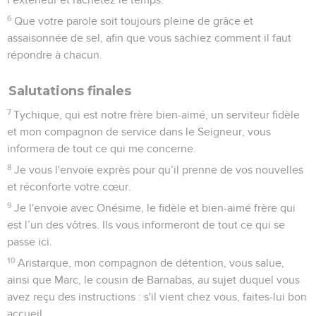
6
Que votre parole soit toujours pleine de grâce et
assaisonnée de sel, afin que vous sachiez comment il faut
répondre à chacun.
Salutations finales
7
Tychique, qui est notre frère bien-aimé, un serviteur fidèle
et mon compagnon de service dans le Seigneur, vous
informera de tout ce qui me concerne.
8
Je vous l'envoie exprès pour qu’il prenne de vos nouvelles
et réconforte votre cœur.
9
Je l'envoie avec Onésime, le fidèle et bien-aimé frère qui
est l’un des vôtres. Ils vous informeront de tout ce qui se
passe ici.
10
Aristarque, mon compagnon de détention, vous salue,
ainsi que Marc, le cousin de Barnabas, au sujet duquel vous
avez reçu des instructions : s'il vient chez vous, faites-lui bon
accueil.