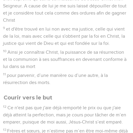
Seigneur. A cause de lui je me suis laissé dépouiller de tout
et je considère tout cela comme des ordures afin de gagner
Christ
9
et d'être trouvé en lui non avec ma justice, celle qui vient
de la loi, mais avec celle qui s'obtient par la foi en Christ, la
justice qui vient de Dieu et qui est fondée sur la foi.
10
Ainsi je connaîtrai Christ, la puissance de sa résurrection
et la communion à ses souffrances en devenant conforme à
lui dans sa mort
11
pour parvenir, d’une manière ou d’une autre, à la
résurrection des morts.
Courir vers le but
12
Ce n'est pas que j'aie déjà remporté le prix ou que j'aie
déjà atteint la perfection, mais je cours pour tâcher de m’en
emparer, puisque de moi aussi, Jésus-Christ s’est emparé.
13
Frères et sœurs, je n’estime pas m’en être moi-même déjà