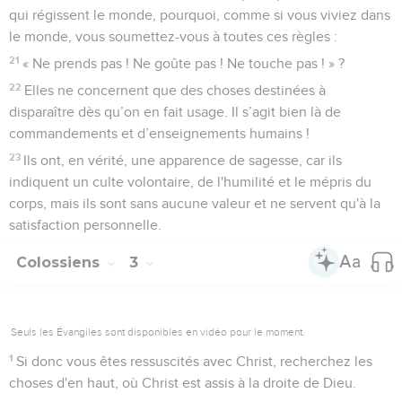
qui régissent le monde, pourquoi, comme si vous viviez dans
le monde, vous soumettez-vous à toutes ces règles :
21
« Ne prends pas ! Ne goûte pas ! Ne touche pas ! » ?
22
Elles ne concernent que des choses destinées à
disparaître dès qu’on en fait usage. Il s’agit bien là de
commandements et d’enseignements humains !
23
Ils ont, en vérité, une apparence de sagesse, car ils
indiquent un culte volontaire, de l'humilité et le mépris du
corps, mais ils sont sans aucune valeur et ne servent qu'à la
satisfaction personnelle.
Colossiens
3
Seuls les Évangiles sont disponibles en vidéo pour le moment.
1
Si donc vous êtes ressuscités avec Christ, recherchez les
choses d'en haut, où Christ est assis à la droite de Dieu.