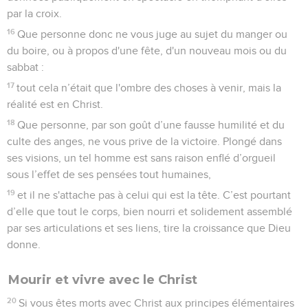
par la croix.
16
Que personne donc ne vous juge au sujet du manger ou
du boire, ou à propos d'une fête, d'un nouveau mois ou du
sabbat :
17
tout cela n’était que l'ombre des choses à venir, mais la
réalité est en Christ.
18
Que personne, par son goût d’une fausse humilité et du
culte des anges, ne vous prive de la victoire. Plongé dans
ses visions, un tel homme est sans raison enflé d’orgueil
sous l’effet de ses pensées tout humaines,
19
et il ne s'attache pas à celui qui est la tête. C’est pourtant
d’elle que tout le corps, bien nourri et solidement assemblé
par ses articulations et ses liens, tire la croissance que Dieu
donne.
Mourir et vivre avec le Christ
20
Si vous êtes morts avec Christ aux principes élémentaires