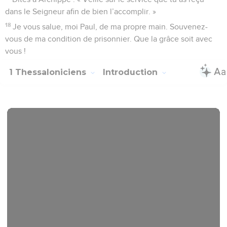
dans le Seigneur afin de bien l’accomplir. »
18
Je vous salue, moi Paul, de ma propre main. Souvenez-
vous de ma condition de prisonnier. Que la grâce soit avec
vous !
1 Thessaloniciens
Introduction