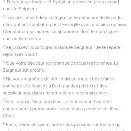
2
J'encourage Evodie et Syntyche à vivre en plein accord
dans le Seigneur.
3
Toi aussi, mon fidèle collègue, je te demande de les aider,
elles qui ont combattu pour l'Evangile avec moi ainsi qu’avec
Clément et mes autres collaborateurs dont le nom figure
dans le livre de vie.
4
Réjouissez-vous toujours dans le Seigneur ! Je le répète :
réjouissez-vous !
5
Que votre douceur soit connue de tous les hommes. Le
Seigneur est proche.
6
Ne vous inquiétez de rien, mais en toute chose faites
connaître vos besoins à Dieu par des prières et des
supplications, dans une attitude de reconnaissance.
7
Et la paix de Dieu, qui dépasse tout ce que l’on peut
comprendre, gardera votre cœur et vos pensées en Jésus-
Christ.
8
Enfin, frères et sœurs, portez vos pensées sur tout ce qui