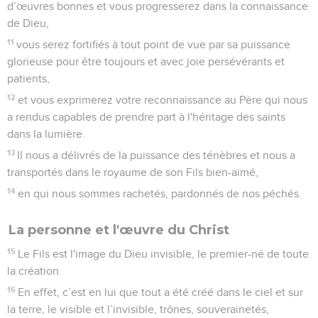
d’œuvres bonnes et vous progresserez dans la connaissance
de Dieu,
11
vous serez fortifiés à tout point de vue par sa puissance
glorieuse pour être toujours et avec joie persévérants et
patients,
12
et vous exprimerez votre reconnaissance au Père qui nous
a rendus capables de prendre part à l'héritage des saints
dans la lumière.
13
Il nous a délivrés de la puissance des ténèbres et nous a
transportés dans le royaume de son Fils bien-aimé,
14
en qui nous sommes rachetés, pardonnés de nos péchés.
La personne et l'œuvre du Christ
15
Le Fils est l'image du Dieu invisible, le premier-né de toute
la création.
16
En effet, c’est en lui que tout a été créé dans le ciel et sur
la terre, le visible et l’invisible, trônes, souverainetés,