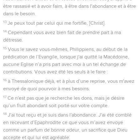
être rassasié et à avoir faim, à être dans l'abondance et à être
dans le besoin.
13
Je peux tout par celui qui me fortifie, [Christ].
14
Cependant vous avez bien fait de prendre part à ma
détresse.
15
Vous le savez vous-mêmes, Philippiens, au début de la
prédication de l’Evangile, lorsque j'ai quitté la Macédoine,
aucune Eglise n’a pris part avec moi à un tel échange de
contributions. Vous avez été les seuls à le faire :
16
à Thessalonique déjà, et à plus d’une reprise, vous m'avez
envoyé de quoi pourvoir à mes besoins.
17
Ce n'est pas que je recherche les dons, mais je désire
qu’un fruit abondant soit porté sur votre compte.
18
J'ai tout reçu et je suis dans l'abondance. J'ai été comblé
en recevant d’Epaphrodite ce que vous m’avez envoyé
comme un parfum de bonne odeur, un sacrifice que Dieu
accepte et qui lui est agréable.