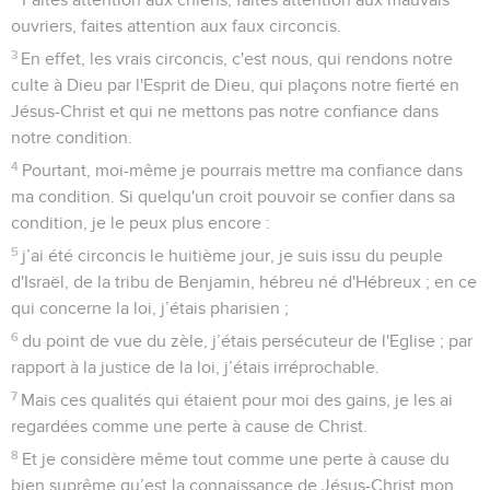
ouvriers, faites attention aux faux circoncis.
3
En effet, les vrais circoncis, c'est nous, qui rendons notre
culte à Dieu par l'Esprit de Dieu, qui plaçons notre fierté en
Jésus-Christ et qui ne mettons pas notre confiance dans
notre condition.
4
Pourtant, moi-même je pourrais mettre ma confiance dans
ma condition. Si quelqu'un croit pouvoir se confier dans sa
condition, je le peux plus encore :
5
j’ai été circoncis le huitième jour, je suis issu du peuple
d'Israël, de la tribu de Benjamin, hébreu né d'Hébreux ; en ce
qui concerne la loi, j’étais pharisien ;
6
du point de vue du zèle, j’étais persécuteur de l'Eglise ; par
rapport à la justice de la loi, j’étais irréprochable.
7
Mais ces qualités qui étaient pour moi des gains, je les ai
regardées comme une perte à cause de Christ.
8
Et je considère même tout comme une perte à cause du
bien suprême qu’est la connaissance de Jésus-Christ mon