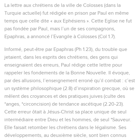
La lettre aux chrétiens de la ville de Colosses (dans la
Turquie actuelle) fut rédigée en prison par Paul en même
temps que celle dite « aux Ephésiens ». Cette Eglise ne fut
pas fondée par Paul, mais l’un de ses compagnons,
Epaphras, a annoncé l’Evangile à Colosses (Col 1.7).
Informé, peut-être par Epaphras (Ph 1.23), du trouble que
jetaient, dans les esprits des chrétiens, des gens qui
enseignaient des erreurs, Paul rédige cette lettre pour
rappeler les fondements de la Bonne Nouvelle. Il évoque,
par des allusions, l’enseignement erroné qu’il combat : c’est
un système philosophique (2.8) d’inspiration grecque, où se
mêlent des croyances et des pratiques juives (culte des
*anges, *circoncision) de tendance ascétique (2.20-23).
Cette erreur ôtait à Jésus-Christ sa place unique de seul
intermédiaire entre Dieu et les hommes, de seul *Sauveur.
Elle faisait retomber les chrétiens dans le légalisme. Ses
développements, au deuxième siècle, sont bien connus