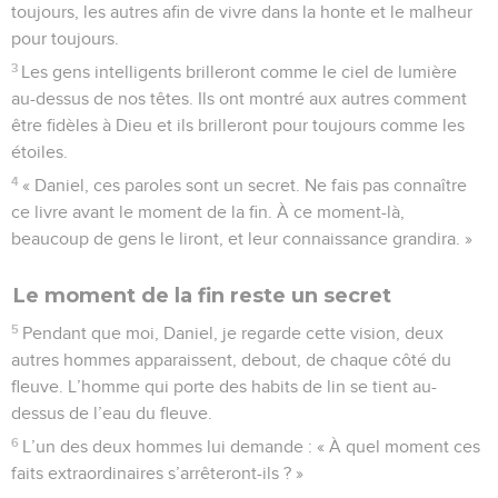
toujours, les autres afin de vivre dans la honte et le malheur
pour toujours.
3
Les gens intelligents brilleront comme le ciel de lumière
au-dessus de nos têtes. Ils ont montré aux autres comment
être fidèles à Dieu et ils brilleront pour toujours comme les
étoiles.
4
« Daniel, ces paroles sont un secret. Ne fais pas connaître
ce livre avant le moment de la fin. À ce moment-là,
beaucoup de gens le liront, et leur connaissance grandira. »
Le moment de la fin reste un secret
5
Pendant que moi, Daniel, je regarde cette vision, deux
autres hommes apparaissent, debout, de chaque côté du
fleuve. L’homme qui porte des habits de lin se tient au-
dessus de l’eau du fleuve.
6
L’un des deux hommes lui demande : « À quel moment ces
faits extraordinaires s’arrêteront-ils ? »