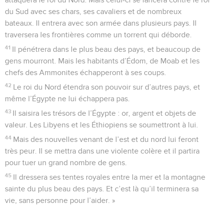
du Sud avec ses chars, ses cavaliers et de nombreux
bateaux. Il entrera avec son armée dans plusieurs pays. Il
traversera les frontières comme un torrent qui déborde.
41
Il pénétrera dans le plus beau des pays, et beaucoup de
gens mourront. Mais les habitants d’Édom, de Moab et les
chefs des Ammonites échapperont à ses coups.
42
Le roi du Nord étendra son pouvoir sur d’autres pays, et
même l’Égypte ne lui échappera pas.
43
Il saisira les trésors de l’Égypte : or, argent et objets de
valeur. Les Libyens et les Éthiopiens se soumettront à lui.
44
Mais des nouvelles venant de l’est et du nord lui feront
très peur. Il se mettra dans une violente colère et il partira
pour tuer un grand nombre de gens.
45
Il dressera ses tentes royales entre la mer et la montagne
sainte du plus beau des pays. Et c’est là qu’il terminera sa
vie, sans personne pour l’aider. »