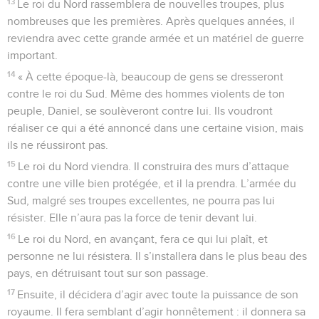
13
Le roi du Nord rassemblera de nouvelles troupes, plus
nombreuses que les premières. Après quelques années, il
reviendra avec cette grande armée et un matériel de guerre
important.
14
« À cette époque-là, beaucoup de gens se dresseront
contre le roi du Sud. Même des hommes violents de ton
peuple, Daniel, se soulèveront contre lui. Ils voudront
réaliser ce qui a été annoncé dans une certaine vision, mais
ils ne réussiront pas.
15
Le roi du Nord viendra. Il construira des murs d’attaque
contre une ville bien protégée, et il la prendra. L’armée du
Sud, malgré ses troupes excellentes, ne pourra pas lui
résister. Elle n’aura pas la force de tenir devant lui.
16
Le roi du Nord, en avançant, fera ce qui lui plaît, et
personne ne lui résistera. Il s’installera dans le plus beau des
pays, en détruisant tout sur son passage.
17
Ensuite, il décidera d’agir avec toute la puissance de son
royaume. Il fera semblant d’agir honnêtement : il donnera sa