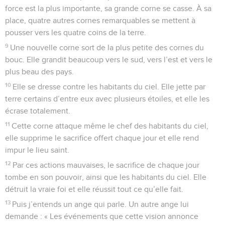
force est la plus importante, sa grande corne se casse. À sa
place, quatre autres cornes remarquables se mettent à
pousser vers les quatre coins de la terre.
9
Une nouvelle corne sort de la plus petite des cornes du
bouc. Elle grandit beaucoup vers le sud, vers l’est et vers le
plus beau des pays.
10
Elle se dresse contre les habitants du ciel. Elle jette par
terre certains d’entre eux avec plusieurs étoiles, et elle les
écrase totalement.
11
Cette corne attaque même le chef des habitants du ciel,
elle supprime le sacrifice offert chaque jour et elle rend
impur le lieu saint.
12
Par ces actions mauvaises, le sacrifice de chaque jour
tombe en son pouvoir, ainsi que les habitants du ciel. Elle
détruit la vraie foi et elle réussit tout ce qu’elle fait.
13
Puis j’entends un ange qui parle. Un autre ange lui
demande : « Les événements que cette vision annonce