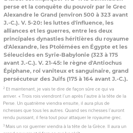
perse et la conquête du pouvoir par le Grec
Alexandre le Grand (environ 500 à 323 avant
J.-C.). V. 5-20: les luttes d'influence, les
alliances et les guerres, entre les deux
principales dynasties héritières du royaume
d'Alexandre, les Ptolémées en Égypte et les
Séleucides en Syrie-Babylonie (323 à 175
avant J.-C.). V. 21-45: le règne d'Antiochus
Épiphane, roi vaniteux et sanguinaire, grand
persécuteur des Juifs (175 à 164 avant J.-C.).
2
Et maintenant, je vais te dire de façon sûre ce qui va
arriver. « Trois rois viendront l’un après l’autre à la tête de la
Perse. Un quatrième viendra ensuite, il aura plus de
richesses que tous les autres. Quand ses richesses l’auront
rendu puissant, il fera tout pour attaquer le royaume grec.
3
Mais un roi guerrier viendra à la tête de la Grèce. Il aura un