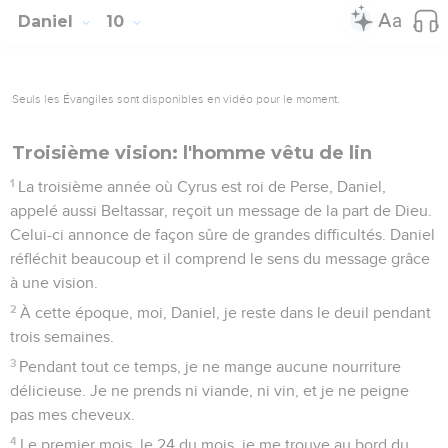
Daniel
10
Seuls les Évangiles sont disponibles en vidéo pour le moment.
Troisième vision: l'homme vêtu de lin
1
La troisième année où Cyrus est roi de Perse, Daniel,
appelé aussi Beltassar, reçoit un message de la part de Dieu.
Celui-ci annonce de façon sûre de grandes difficultés. Daniel
réfléchit beaucoup et il comprend le sens du message grâce
à une vision.
2
À cette époque, moi, Daniel, je reste dans le deuil pendant
trois semaines.
3
Pendant tout ce temps, je ne mange aucune nourriture
délicieuse. Je ne prends ni viande, ni vin, et je ne peigne
pas mes cheveux.
4
Le premier mois, le 24 du mois, je me trouve au bord du