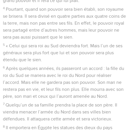
grand pouvoir et il fera ce qui lui plaît.
4
Pourtant, quand son pouvoir sera bien établi, son royaume
se brisera. Il sera divisé en quatre parties aux quatre coins de
la terre, mais non pas entre ses fils. En effet, le pouvoir royal
sera partagé entre d’autres hommes, mais leur pouvoir ne
sera pas aussi puissant que le sien.
5
« Celui qui sera roi au Sud deviendra fort. Mais l’un de ses
généraux sera plus fort que lui et son pouvoir sera plus
étendu que le sien.
6
Après quelques années, ils passeront un accord : la fille du
roi du Sud se mariera avec le roi du Nord pour réaliser
l’accord. Mais elle ne gardera pas son pouvoir. Son mari ne
restera pas en vie, et leur fils non plus. Elle mourra avec son
père, son mari et ceux qui l’auront amenée au Nord.
7
Quelqu’un de sa famille prendra la place de son père. Il
viendra menacer l’armée du Nord dans ses villes bien
défendues. Il attaquera cette armée et sera victorieux.
8
Il emportera en Égypte les statues des dieux du pays