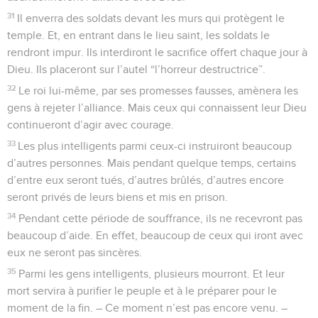
31
Il enverra des soldats devant les murs qui protègent le
temple. Et, en entrant dans le lieu saint, les soldats le
rendront impur. Ils interdiront le sacrifice offert chaque jour à
Dieu. Ils placeront sur l’autel “l’horreur destructrice”.
32
Le roi lui-même, par ses promesses fausses, amènera les
gens à rejeter l’alliance. Mais ceux qui connaissent leur Dieu
continueront d’agir avec courage.
33
Les plus intelligents parmi ceux-ci instruiront beaucoup
d’autres personnes. Mais pendant quelque temps, certains
d’entre eux seront tués, d’autres brûlés, d’autres encore
seront privés de leurs biens et mis en prison.
34
Pendant cette période de souffrance, ils ne recevront pas
beaucoup d’aide. En effet, beaucoup de ceux qui iront avec
eux ne seront pas sincères.
35
Parmi les gens intelligents, plusieurs mourront. Et leur
mort servira à purifier le peuple et à le préparer pour le
moment de la fin. – Ce moment n’est pas encore venu. –