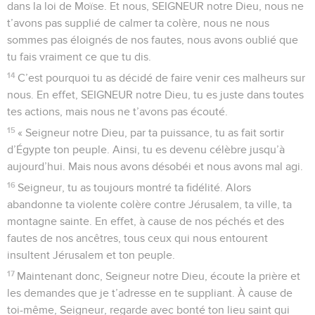
dans la loi de Moïse. Et nous, SEIGNEUR notre Dieu, nous ne
t’avons pas supplié de calmer ta colère, nous ne nous
sommes pas éloignés de nos fautes, nous avons oublié que
tu fais vraiment ce que tu dis.
14
C’est pourquoi tu as décidé de faire venir ces malheurs sur
nous. En effet, SEIGNEUR notre Dieu, tu es juste dans toutes
tes actions, mais nous ne t’avons pas écouté.
15
« Seigneur notre Dieu, par ta puissance, tu as fait sortir
d’Égypte ton peuple. Ainsi, tu es devenu célèbre jusqu’à
aujourd’hui. Mais nous avons désobéi et nous avons mal agi.
16
Seigneur, tu as toujours montré ta fidélité. Alors
abandonne ta violente colère contre Jérusalem, ta ville, ta
montagne sainte. En effet, à cause de nos péchés et des
fautes de nos ancêtres, tous ceux qui nous entourent
insultent Jérusalem et ton peuple.
17
Maintenant donc, Seigneur notre Dieu, écoute la prière et
les demandes que je t’adresse en te suppliant. À cause de
toi-même, Seigneur, regarde avec bonté ton lieu saint qui