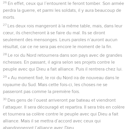
26
En effet, ceux qui l’entourent le feront tomber. Son armée
perdra la guerre, et parmi les soldats, il y aura beaucoup de
morts.
27
Les deux rois mangeront à la même table, mais, dans leur
cœur, ils chercheront à se faire du mal. Ils se diront
seulement des mensonges. Leurs paroles n’auront aucun
résultat, car ce ne sera pas encore le moment de la fin.
28
Le roi du Nord retournera dans son pays avec de grandes
richesses. En passant, il agira selon ses projets contre le
peuple avec qui Dieu a fait alliance. Puis il rentrera chez lui.
29
« Au moment fixé, le roi du Nord ira de nouveau dans le
royaume du Sud. Mais cette fois-ci, les choses ne se
passeront pas comme la première fois.
30
Des gens de l’ouest arriveront par bateau et viendront
l’attaquer. Il sera découragé et repartira. Il sera très en colère
et tournera sa colère contre le peuple avec qui Dieu a fait
alliance. Mais il se mettra d’accord avec ceux qui
abandonneront l’alliance avec Dieu.