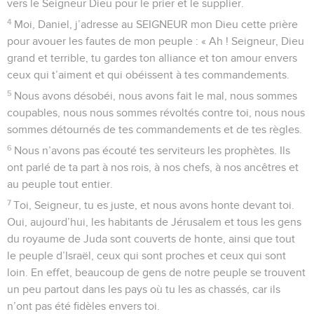
vers le Seigneur Dieu pour le prier et le supplier.
4
Moi, Daniel, j’adresse au SEIGNEUR mon Dieu cette prière
pour avouer les fautes de mon peuple : « Ah ! Seigneur, Dieu
grand et terrible, tu gardes ton alliance et ton amour envers
ceux qui t’aiment et qui obéissent à tes commandements.
5
Nous avons désobéi, nous avons fait le mal, nous sommes
coupables, nous nous sommes révoltés contre toi, nous nous
sommes détournés de tes commandements et de tes règles.
6
Nous n’avons pas écouté tes serviteurs les prophètes. Ils
ont parlé de ta part à nos rois, à nos chefs, à nos ancêtres et
au peuple tout entier.
7
Toi, Seigneur, tu es juste, et nous avons honte devant toi.
Oui, aujourd’hui, les habitants de Jérusalem et tous les gens
du royaume de Juda sont couverts de honte, ainsi que tout
le peuple d’Israël, ceux qui sont proches et ceux qui sont
loin. En effet, beaucoup de gens de notre peuple se trouvent
un peu partout dans les pays où tu les as chassés, car ils
n’ont pas été fidèles envers toi.