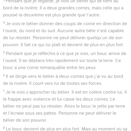
Pendant que je regarde, je vois un bélier qui se tient au
bord de la rivière. Il a deux grandes cornes, mais celle qui a
poussé la deuxième est plus grande que l’autre.
4
Je vois le bélier donner des coups de corne en direction de
l’ouest, du nord et du sud. Aucune autre bête n’est capable
de lui résister. Personne ne peut délivrer quelqu’un de son
pouvoir. Il fait ce qui lui plaît et devient de plus en plus fort.
5
Pendant que je réfléchis à ce que je vois, un bouc arrive de
l’ouest. Il se déplace très rapidement sur toute la terre. Ce
bouc a une corne remarquable entre les yeux.
6
Il se dirige vers le bélier à deux cornes que j’ai vu au bord
de la rivière. Il court vers lui de toutes ses forces.
7
Je le vois s’approcher du bélier. Il est en colère contre lui. Il
le frappe avec violence et lui casse les deux cornes. Le
bélier ne peut pas lui résister. Alors le bouc le jette par terre
et l’écrase sous ses pattes. Personne ne peut délivrer le
bélier de son pouvoir.
8
Le bouc devient de plus en plus fort. Mais au moment où sa