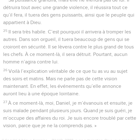
détruira tout avec une grande violence, il réussira tout ce
qu’il fera, il tuera des gens puissants, ainsi que le peuple qui
appartient à Dieu.
25
Il sera très habile. C’est pourquoi il arrivera à tromper les
autres. Dans son orgueil, il tuera beaucoup de gens qui se
croiront en sécurité. Il se lèvera contre le plus grand de tous
les chefs. À ce moment-là, il sera détruit. Pourtant, aucun
homme n’agira contre lui.
26
Voilà l’explication véritable de ce que tu as vu au sujet
des soirs et matins. Mais ne parle pas de cette vision
maintenant. En effet, les événements qu’elle annonce
auront lieu à une époque lointaine.
27
À ce moment-là, moi, Daniel, je m’évanouis et ensuite, je
suis malade pendant plusieurs jours. Quand je suis guéri, je
m’occupe des affaires du roi. Je suis encore troublé par cette
vision, parce que je ne la comprends pas. »