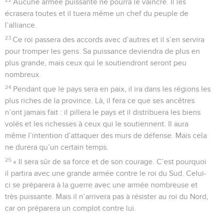
Aucune armée puissante ne pourra le vaincre. Il les
écrasera toutes et il tuera même un chef du peuple de
l’alliance.
23
Ce roi passera des accords avec d’autres et il s’en servira
pour tromper les gens. Sa puissance deviendra de plus en
plus grande, mais ceux qui le soutiendront seront peu
nombreux.
24
Pendant que le pays sera en paix, il ira dans les régions les
plus riches de la province. Là, il fera ce que ses ancêtres
n’ont jamais fait : il pillera le pays et il distribuera les biens
volés et les richesses à ceux qui le soutiennent. Il aura
même l’intention d’attaquer des murs de défense. Mais cela
ne durera qu’un certain temps.
25
« Il sera sûr de sa force et de son courage. C’est pourquoi
il partira avec une grande armée contre le roi du Sud. Celui-
ci se préparera à la guerre avec une armée nombreuse et
très puissante. Mais il n’arrivera pas à résister au roi du Nord,
car on préparera un complot contre lui.