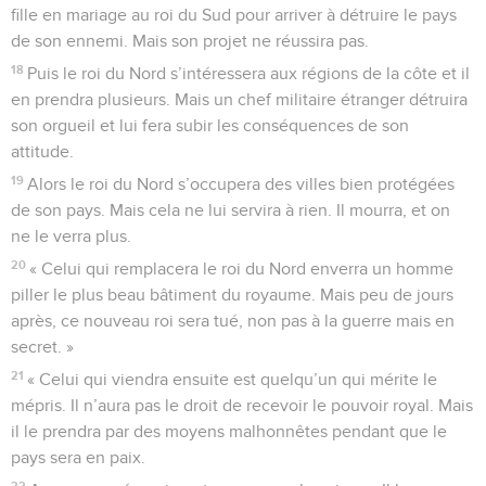
fille en mariage au roi du Sud pour arriver à détruire le pays
de son ennemi. Mais son projet ne réussira pas.
18
Puis le roi du Nord s’intéressera aux régions de la côte et il
en prendra plusieurs. Mais un chef militaire étranger détruira
son orgueil et lui fera subir les conséquences de son
attitude.
19
Alors le roi du Nord s’occupera des villes bien protégées
de son pays. Mais cela ne lui servira à rien. Il mourra, et on
ne le verra plus.
20
« Celui qui remplacera le roi du Nord enverra un homme
piller le plus beau bâtiment du royaume. Mais peu de jours
après, ce nouveau roi sera tué, non pas à la guerre mais en
secret. »
21
« Celui qui viendra ensuite est quelqu’un qui mérite le
mépris. Il n’aura pas le droit de recevoir le pouvoir royal. Mais
il le prendra par des moyens malhonnêtes pendant que le
pays sera en paix.
22