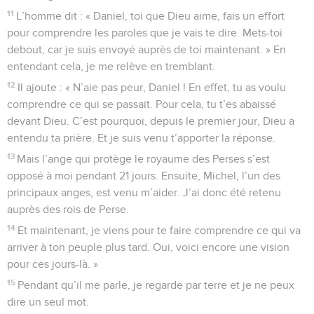
11
L’homme dit : « Daniel, toi que Dieu aime, fais un effort
pour comprendre les paroles que je vais te dire. Mets-toi
debout, car je suis envoyé auprès de toi maintenant. » En
entendant cela, je me relève en tremblant.
12
Il ajoute : « N’aie pas peur, Daniel ! En effet, tu as voulu
comprendre ce qui se passait. Pour cela, tu t’es abaissé
devant Dieu. C’est pourquoi, depuis le premier jour, Dieu a
entendu ta prière. Et je suis venu t’apporter la réponse.
13
Mais l’ange qui protège le royaume des Perses s’est
opposé à moi pendant 21 jours. Ensuite, Michel, l’un des
principaux anges, est venu m’aider. J’ai donc été retenu
auprès des rois de Perse.
14
Et maintenant, je viens pour te faire comprendre ce qui va
arriver à ton peuple plus tard. Oui, voici encore une vision
pour ces jours-là. »
15
Pendant qu’il me parle, je regarde par terre et je ne peux
dire un seul mot.