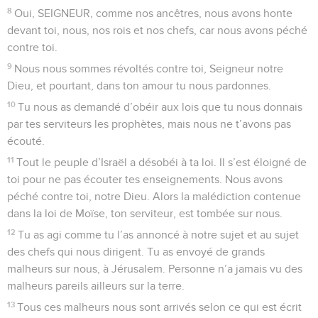
8
Oui, SEIGNEUR, comme nos ancêtres, nous avons honte
devant toi, nous, nos rois et nos chefs, car nous avons péché
contre toi.
9
Nous nous sommes révoltés contre toi, Seigneur notre
Dieu, et pourtant, dans ton amour tu nous pardonnes.
10
Tu nous as demandé d’obéir aux lois que tu nous donnais
par tes serviteurs les prophètes, mais nous ne t’avons pas
écouté.
11
Tout le peuple d’Israël a désobéi à ta loi. Il s’est éloigné de
toi pour ne pas écouter tes enseignements. Nous avons
péché contre toi, notre Dieu. Alors la malédiction contenue
dans la loi de Moïse, ton serviteur, est tombée sur nous.
12
Tu as agi comme tu l’as annoncé à notre sujet et au sujet
des chefs qui nous dirigent. Tu as envoyé de grands
malheurs sur nous, à Jérusalem. Personne n’a jamais vu des
malheurs pareils ailleurs sur la terre.
13
Tous ces malheurs nous sont arrivés selon ce qui est écrit