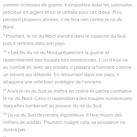
comme richesses de guerre. Il emportera aussi les ustensiles
précieux en argent et en or utilisés pour ces dieux. Puis,
pendant plusieurs années, il ne fera rien contre le roi du
Nord.
9
Pourtant, le roi du Nord viendra dans le royaume du Sud,
puis il rentrera dans son pays.
10
« Les fils du roi du Nord prépareront la guerre et
rassembleront des troupes très nombreuses. L’un d’eux ira
au combat et, avec ses soldats, il passera la frontière comme
un torrent qui déborde. En retournant dans son pays, il
attaquera une ville bien protégée de l’ennemi.
11
Alors le roi du Sud se mettra en colère et partira combattre
le roi du Nord. Celui-ci rassemblera des troupes nombreuses,
mais elles tomberont au pouvoir du roi du Sud.
12
Le roi du Sud deviendra orgueilleux. Il fera mourir des
milliers de soldats. Pourtant, malgré cela, sa puissance ne
durera pas.