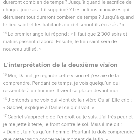
dureront combien de temps ? Jusqu’à quand le sacrifice de
chaque jour sera-t-il supprimé ? Les actions mauvaises qui
détruisent tout dureront combien de temps ? Jusqu’à quand
le lieu saint et les habitants du ciel seront-ils écrasés ? »
14
Le premier ange lui répond : « Il faut que 2 300 soirs et
matins passent d’abord. Ensuite, le lieu saint sera de
nouveau utilisé. »
L'interprétation de la deuxième vision
15
Moi, Daniel, je regarde cette vision et j’essaie de la
comprendre. Pendant ce temps, je vois quelqu’un qui
ressemble à un homme. Il vient se placer devant moi.
16
J’entends une voix qui vient de la rivière Oulaï. Elle crie :
« Gabriel, explique à Daniel ce qu’il voit. »
17
Gabriel s’approche de l’endroit où je suis. J’ai très peur et
je me jette à terre, le front contre le sol. Mais il me dit :
« Daniel, tu n’es qu’un homme. Pourtant tu dois comprendre
que cette vision concerne le moment de la fin. »