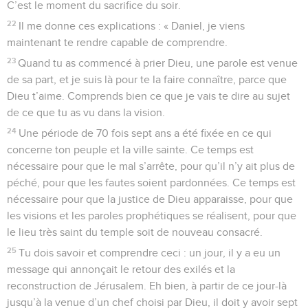
C’est le moment du sacrifice du soir.
22
Il me donne ces explications : « Daniel, je viens
maintenant te rendre capable de comprendre.
23
Quand tu as commencé à prier Dieu, une parole est venue
de sa part, et je suis là pour te la faire connaître, parce que
Dieu t’aime. Comprends bien ce que je vais te dire au sujet
de ce que tu as vu dans la vision.
24
Une période de 70 fois sept ans a été fixée en ce qui
concerne ton peuple et la ville sainte. Ce temps est
nécessaire pour que le mal s’arrête, pour qu’il n’y ait plus de
péché, pour que les fautes soient pardonnées. Ce temps est
nécessaire pour que la justice de Dieu apparaisse, pour que
les visions et les paroles prophétiques se réalisent, pour que
le lieu très saint du temple soit de nouveau consacré.
25
Tu dois savoir et comprendre ceci : un jour, il y a eu un
message qui annonçait le retour des exilés et la
reconstruction de Jérusalem. Eh bien, à partir de ce jour-là
jusqu’à la venue d’un chef choisi par Dieu, il doit y avoir sept