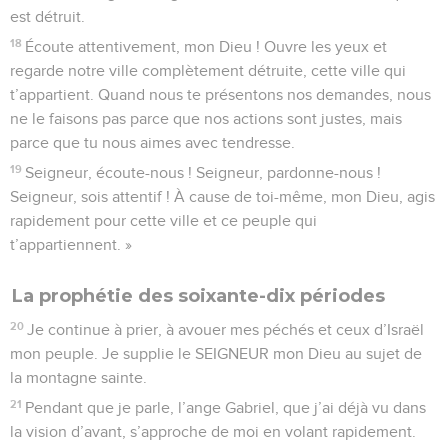
est détruit.
18
Écoute attentivement, mon Dieu ! Ouvre les yeux et
regarde notre ville complètement détruite, cette ville qui
t’appartient. Quand nous te présentons nos demandes, nous
ne le faisons pas parce que nos actions sont justes, mais
parce que tu nous aimes avec tendresse.
19
Seigneur, écoute-nous ! Seigneur, pardonne-nous !
Seigneur, sois attentif ! À cause de toi-même, mon Dieu, agis
rapidement pour cette ville et ce peuple qui
t’appartiennent. »
La prophétie des soixante-dix périodes
20
Je continue à prier, à avouer mes péchés et ceux d’Israël
mon peuple. Je supplie le SEIGNEUR mon Dieu au sujet de
la montagne sainte.
21
Pendant que je parle, l’ange Gabriel, que j’ai déjà vu dans
la vision d’avant, s’approche de moi en volant rapidement.