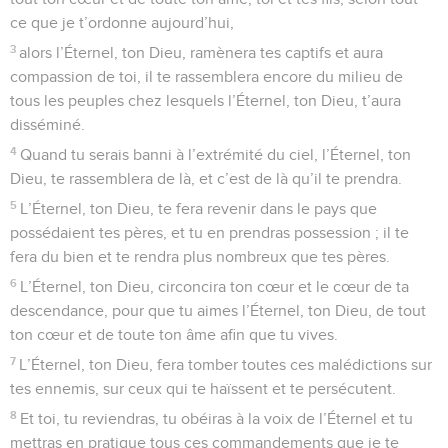
ce que je t’ordonne aujourd’hui,
3
alors l’Éternel, ton Dieu, ramènera tes captifs et aura
compassion de toi, il te rassemblera encore du milieu de
tous les peuples chez lesquels l’Éternel, ton Dieu, t’aura
disséminé.
4
Quand tu serais banni à l’extrémité du ciel, l’Éternel, ton
Dieu, te rassemblera de là, et c’est de là qu’il te prendra.
5
L’Éternel, ton Dieu, te fera revenir dans le pays que
possédaient tes pères, et tu en prendras possession ; il te
fera du bien et te rendra plus nombreux que tes pères.
6
L’Éternel, ton Dieu, circoncira ton cœur et le cœur de ta
descendance, pour que tu aimes l’Éternel, ton Dieu, de tout
ton cœur et de toute ton âme afin que tu vives.
7
L’Éternel, ton Dieu, fera tomber toutes ces malédictions sur
tes ennemis, sur ceux qui te haïssent et te persécutent.
8
Et toi, tu reviendras, tu obéiras à la voix de l’Éternel et tu
mettras en pratique tous ces commandements que je te