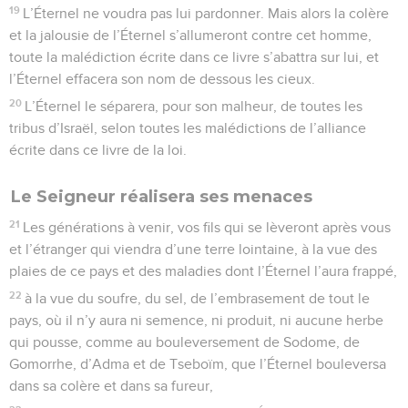
19
L’Éternel ne voudra pas lui pardonner. Mais alors la colère
et la jalousie de l’Éternel s’allumeront contre cet homme,
toute la malédiction écrite dans ce livre s’abattra sur lui, et
l’Éternel effacera son nom de dessous les cieux.
20
L’Éternel le séparera, pour son malheur, de toutes les
tribus d’Israël, selon toutes les malédictions de l’alliance
écrite dans ce livre de la loi.
Le Seigneur réalisera ses menaces
21
Les générations à venir, vos fils qui se lèveront après vous
et l’étranger qui viendra d’une terre lointaine, à la vue des
plaies de ce pays et des maladies dont l’Éternel l’aura frappé,
22
à la vue du soufre, du sel, de l’embrasement de tout le
pays, où il n’y aura ni semence, ni produit, ni aucune herbe
qui pousse, comme au bouleversement de Sodome, de
Gomorrhe, d’Adma et de Tseboïm, que l’Éternel bouleversa
dans sa colère et dans sa fureur,