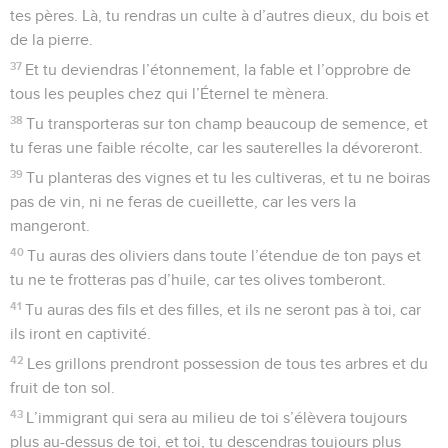
tes pères. Là, tu rendras un culte à d’autres dieux, du bois et
de la pierre.
37
Et tu deviendras l’étonnement, la fable et l’opprobre de
tous les peuples chez qui l’Éternel te mènera.
38
Tu transporteras sur ton champ beaucoup de semence, et
tu feras une faible récolte, car les sauterelles la dévoreront.
39
Tu planteras des vignes et tu les cultiveras, et tu ne boiras
pas de vin, ni ne feras de cueillette, car les vers la
mangeront.
40
Tu auras des oliviers dans toute l’étendue de ton pays et
tu ne te frotteras pas d’huile, car tes olives tomberont.
41
Tu auras des fils et des filles, et ils ne seront pas à toi, car
ils iront en captivité.
42
Les grillons prendront possession de tous tes arbres et du
fruit de ton sol.
43
L’immigrant qui sera au milieu de toi s’élèvera toujours
plus au-dessus de toi, et toi, tu descendras toujours plus