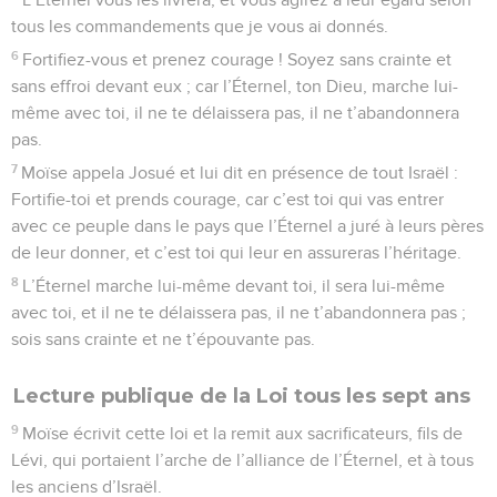
tous les commandements que je vous ai donnés.
6
Fortifiez-vous et prenez courage ! Soyez sans crainte et
sans effroi devant eux ; car l’Éternel, ton Dieu, marche lui-
même avec toi, il ne te délaissera pas, il ne t’abandonnera
pas.
7
Moïse appela Josué et lui dit en présence de tout Israël :
Fortifie-toi et prends courage, car c’est toi qui vas entrer
avec ce peuple dans le pays que l’Éternel a juré à leurs pères
de leur donner, et c’est toi qui leur en assureras l’héritage.
8
L’Éternel marche lui-même devant toi, il sera lui-même
avec toi, et il ne te délaissera pas, il ne t’abandonnera pas ;
sois sans crainte et ne t’épouvante pas.
Lecture publique de la Loi tous les sept ans
9
Moïse écrivit cette loi et la remit aux sacrificateurs, fils de
Lévi, qui portaient l’arche de l’alliance de l’Éternel, et à tous
les anciens d’Israël.