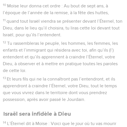
10
Moïse leur donna cet ordre : Au bout de sept ans, à
l’époque de l’année de la remise, à la fête des huttes,
11
quand tout Israël viendra se présenter devant l’Éternel, ton
Dieu, dans le lieu qu’il choisira, tu liras cette loi devant tout
Israël, pour qu’ils l’entendent.
12
Tu rassembleras le peuple, les hommes, les femmes, les
enfants et l’immigrant qui résidera avec toi, afin qu’ils (l’)
entendent et qu’ils apprennent à craindre l’Éternel, votre
Dieu, à observer et à mettre en pratique toutes les paroles
de cette loi.
13
Et leurs fils qui ne la connaîtront pas l’entendront, et ils
apprendront à craindre l’Éternel, votre Dieu, tout le temps
que vous vivrez dans le territoire dont vous prendrez
possession, après avoir passé le Jourdain.
Israël sera infidèle à Dieu
14
L’Éternel dit à Moïse : Voici que le jour où tu vas mourir