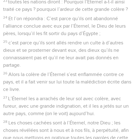
23
toutes les nations diront : Pourquoi l’Éternel a-t-il ainsi
traité ce pays ? pourquoi l’ardeur de cette grande colère ?
24
Et l’on répondra : C’est parce qu’ils ont abandonné
l’alliance conclue avec eux par l’Éternel, le Dieu de leurs
pères, lorsqu’il les fit sortir du pays d’Égypte ;
25
c’est parce qu’ils sont allés rendre un culte à d’autres
dieux et se prosterner devant eux, des dieux qu’ils ne
connaissaient pas et qu’il ne leur avait pas donnés en
partage.
26
Alors la colère de l’Éternel s’est enflammée contre ce
pays, et il a fait venir sur lui toute la malédiction écrite dans
ce livre.
27
L’Éternel les a arrachés de leur sol avec colère, avec
fureur, avec une grande indignation, et il les a jetés sur un
autre pays, comme (on le voit) aujourd’hui.
28
Les choses cachées sont à l’Éternel, notre Dieu ; les
choses révélées sont à nous et à nos fils, à perpétuité, afin
que nous mettions en pratique toutes les paroles de cette