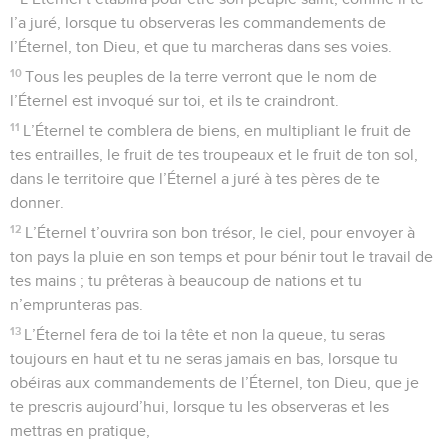
l’a juré, lorsque tu observeras les commandements de
l’Éternel, ton Dieu, et que tu marcheras dans ses voies.
10
Tous les peuples de la terre verront que le nom de
l’Éternel est invoqué sur toi, et ils te craindront.
11
L’Éternel te comblera de biens, en multipliant le fruit de
tes entrailles, le fruit de tes troupeaux et le fruit de ton sol,
dans le territoire que l’Éternel a juré à tes pères de te
donner.
12
L’Éternel t’ouvrira son bon trésor, le ciel, pour envoyer à
ton pays la pluie en son temps et pour bénir tout le travail de
tes mains ; tu prêteras à beaucoup de nations et tu
n’emprunteras pas.
13
L’Éternel fera de toi la tête et non la queue, tu seras
toujours en haut et tu ne seras jamais en bas, lorsque tu
obéiras aux commandements de l’Éternel, ton Dieu, que je
te prescris aujourd’hui, lorsque tu les observeras et les
mettras en pratique,