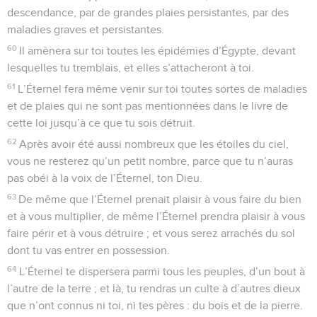
descendance, par de grandes plaies persistantes, par des
maladies graves et persistantes.
60
Il amènera sur toi toutes les épidémies d’Égypte, devant
lesquelles tu tremblais, et elles s’attacheront à toi.
61
L’Éternel fera même venir sur toi toutes sortes de maladies
et de plaies qui ne sont pas mentionnées dans le livre de
cette loi jusqu’à ce que tu sois détruit.
62
Après avoir été aussi nombreux que les étoiles du ciel,
vous ne resterez qu’un petit nombre, parce que tu n’auras
pas obéi à la voix de l’Éternel, ton Dieu.
63
De même que l’Éternel prenait plaisir à vous faire du bien
et à vous multiplier, de même l’Éternel prendra plaisir à vous
faire périr et à vous détruire ; et vous serez arrachés du sol
dont tu vas entrer en possession.
64
L’Éternel te dispersera parmi tous les peuples, d’un bout à
l’autre de la terre ; et là, tu rendras un culte à d’autres dieux
que n’ont connus ni toi, ni tes pères : du bois et de la pierre.