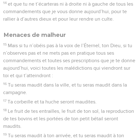
14
et que tu ne t’écarteras ni à droite ni à gauche de tous les
commandements que je vous donne aujourd’hui, pour te
rallier à d’autres dieux et pour leur rendre un culte.
Menaces de malheur
15
Mais si tu n’obéis pas à la voix de l’Éternel, ton Dieu, si tu
n’observes pas et ne mets pas en pratique tous ses
commandements et toutes ses prescriptions que je te donne
aujourd’hui, voici toutes les malédictions qui viendront sur
toi et qui t’atteindront :
16
Tu seras maudit dans la ville, et tu seras maudit dans la
campagne.
17
Ta corbeille et ta huche seront maudites.
18
Le fruit de tes entrailles, le fruit de ton sol, la reproduction
de tes bovins et les portées de ton petit bétail seront
maudits.
19
Tu seras maudit à ton arrivée, et tu seras maudit à ton