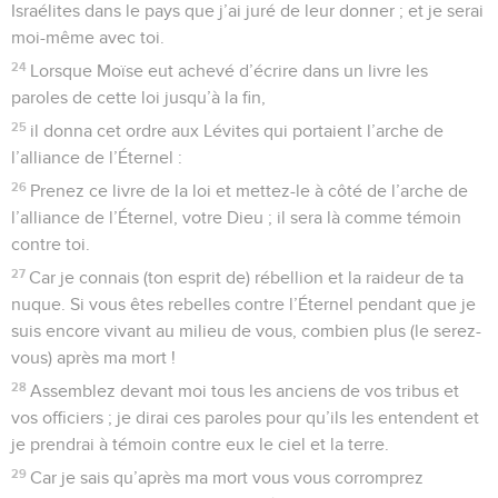
Israélites dans le pays que j’ai juré de leur donner ; et je serai
moi-même avec toi.
24
Lorsque Moïse eut achevé d’écrire dans un livre les
paroles de cette loi jusqu’à la fin,
25
il donna cet ordre aux Lévites qui portaient l’arche de
l’alliance de l’Éternel :
26
Prenez ce livre de la loi et mettez-le à côté de l’arche de
l’alliance de l’Éternel, votre Dieu ; il sera là comme témoin
contre toi.
27
Car je connais (ton esprit de) rébellion et la raideur de ta
nuque. Si vous êtes rebelles contre l’Éternel pendant que je
suis encore vivant au milieu de vous, combien plus (le serez-
vous) après ma mort !
28
Assemblez devant moi tous les anciens de vos tribus et
vos officiers ; je dirai ces paroles pour qu’ils les entendent et
je prendrai à témoin contre eux le ciel et la terre.
29
Car je sais qu’après ma mort vous vous corromprez