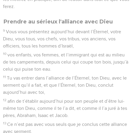
ferez.
Prendre au sérieux l'alliance avec Dieu
9
Vous vous présentez aujourd’hui devant l’Éternel, votre
Dieu, vous tous, vos chefs, vos tribus, vos anciens, vos
officiers, tous les hommes d’Israël,
10
vos enfants, vos femmes, et l’immigrant qui est au milieu
de tes campements, depuis celui qui coupe ton bois, jusqu’à
celui qui puise ton eau.
11
Tu vas entrer dans l’alliance de l’Éternel, ton Dieu, avec le
serment qu’il a fait, et que l’Éternel, ton Dieu, conclut
aujourd’hui avec toi,
12
afin de t’établir aujourd’hui pour son peuple et d’être lui-
même ton Dieu, comme il te l’a dit, et comme il l’a juré à tes
pères, Abraham, Isaac et Jacob.
13
Ce n’est pas avec vous seuls que je conclus cette alliance
avec serment,