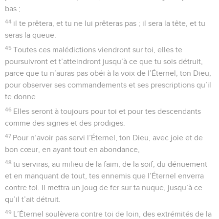
bas ;
44
il te prêtera, et tu ne lui prêteras pas ; il sera la tête, et tu
seras la queue.
45
Toutes ces malédictions viendront sur toi, elles te
poursuivront et t’atteindront jusqu’à ce que tu sois détruit,
parce que tu n’auras pas obéi à la voix de l’Éternel, ton Dieu,
pour observer ses commandements et ses prescriptions qu’il
te donne.
46
Elles seront à toujours pour toi et pour tes descendants
comme des signes et des prodiges.
47
Pour n’avoir pas servi l’Éternel, ton Dieu, avec joie et de
bon cœur, en ayant tout en abondance,
48
tu serviras, au milieu de la faim, de la soif, du dénuement
et en manquant de tout, tes ennemis que l’Éternel enverra
contre toi. Il mettra un joug de fer sur ta nuque, jusqu’à ce
qu’il t’ait détruit.
49
L’Éternel soulèvera contre toi de loin, des extrémités de la