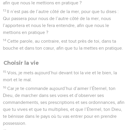
afin que nous le mettions en pratique ?
13
Il n’est pas de l’autre côté de la mer, pour que tu dises :
Qui passera pour nous de l’autre côté de la mer, nous
l’apportera et nous le fera entendre, afin que nous le
mettions en pratique ?
14
Cette parole, au contraire, est tout près de toi, dans ta
bouche et dans ton cœur, afin que tu la mettes en pratique.
Choisir la vie
15
Vois, je mets aujourd’hui devant toi la vie et le bien, la
mort et le mal.
16
Car je te commande aujourd’hui d’aimer l’Éternel, ton
Dieu, de marcher dans ses voies et d’observer ses
commandements, ses prescriptions et ses ordonnances, afin
que tu vives et que tu multiplies, et que l’Éternel, ton Dieu,
te bénisse dans le pays où tu vas entrer pour en prendre
possession.