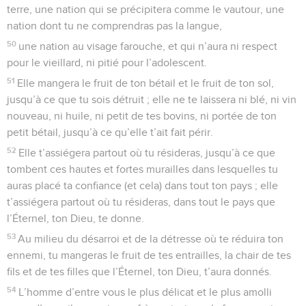
terre, une nation qui se précipitera comme le vautour, une
nation dont tu ne comprendras pas la langue,
50
une nation au visage farouche, et qui n’aura ni respect
pour le vieillard, ni pitié pour l’adolescent.
51
Elle mangera le fruit de ton bétail et le fruit de ton sol,
jusqu’à ce que tu sois détruit ; elle ne te laissera ni blé, ni vin
nouveau, ni huile, ni petit de tes bovins, ni portée de ton
petit bétail, jusqu’à ce qu’elle t’ait fait périr.
52
Elle t’assiégera partout où tu résideras, jusqu’à ce que
tombent ces hautes et fortes murailles dans lesquelles tu
auras placé ta confiance (et cela) dans tout ton pays ; elle
t’assiégera partout où tu résideras, dans tout le pays que
l’Éternel, ton Dieu, te donne.
53
Au milieu du désarroi et de la détresse où te réduira ton
ennemi, tu mangeras le fruit de tes entrailles, la chair de tes
fils et de tes filles que l’Éternel, ton Dieu, t’aura donnés.
54
L’homme d’entre vous le plus délicat et le plus amolli