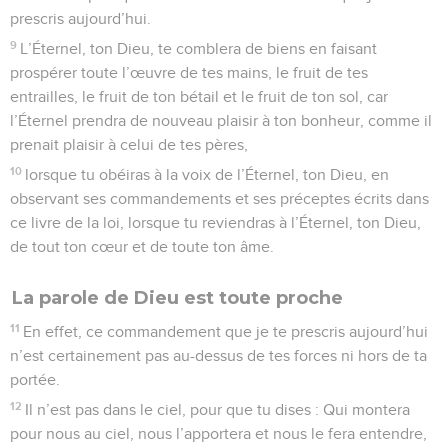
prescris aujourd’hui.
9
L’Éternel, ton Dieu, te comblera de biens en faisant
prospérer toute l’œuvre de tes mains, le fruit de tes
entrailles, le fruit de ton bétail et le fruit de ton sol, car
l’Éternel prendra de nouveau plaisir à ton bonheur, comme il
prenait plaisir à celui de tes pères,
10
lorsque tu obéiras à la voix de l’Éternel, ton Dieu, en
observant ses commandements et ses préceptes écrits dans
ce livre de la loi, lorsque tu reviendras à l’Éternel, ton Dieu,
de tout ton cœur et de toute ton âme.
La parole de Dieu est toute proche
11
En effet, ce commandement que je te prescris aujourd’hui
n’est certainement pas au-dessus de tes forces ni hors de ta
portée.
12
Il n’est pas dans le ciel, pour que tu dises : Qui montera
pour nous au ciel, nous l’apportera et nous le fera entendre,