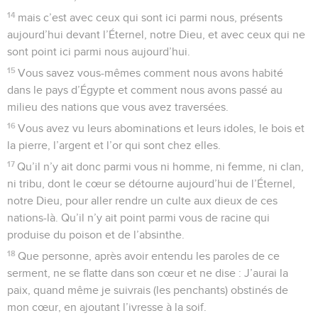
14
mais c’est avec ceux qui sont ici parmi nous, présents
aujourd’hui devant l’Éternel, notre Dieu, et avec ceux qui ne
sont point ici parmi nous aujourd’hui.
15
Vous savez vous-mêmes comment nous avons habité
dans le pays d’Égypte et comment nous avons passé au
milieu des nations que vous avez traversées.
16
Vous avez vu leurs abominations et leurs idoles, le bois et
la pierre, l’argent et l’or qui sont chez elles.
17
Qu’il n’y ait donc parmi vous ni homme, ni femme, ni clan,
ni tribu, dont le cœur se détourne aujourd’hui de l’Éternel,
notre Dieu, pour aller rendre un culte aux dieux de ces
nations-là. Qu’il n’y ait point parmi vous de racine qui
produise du poison et de l’absinthe.
18
Que personne, après avoir entendu les paroles de ce
serment, ne se flatte dans son cœur et ne dise : J’aurai la
paix, quand même je suivrais (les penchants) obstinés de
mon cœur, en ajoutant l’ivresse à la soif.