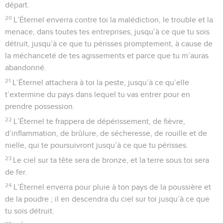
départ.
20
L’Éternel enverra contre toi la malédiction, le trouble et la
menace, dans toutes tes entreprises, jusqu’à ce que tu sois
détruit, jusqu’à ce que tu périsses promptement, à cause de
la méchanceté de tes agissements et parce que tu m’auras
abandonné.
21
L’Éternel attachera à toi la peste, jusqu’à ce qu’elle
t’extermine du pays dans lequel tu vas entrer pour en
prendre possession.
22
L’Éternel te frappera de dépérissement, de fièvre,
d’inflammation, de brûlure, de sécheresse, de rouille et de
nielle, qui te poursuivront jusqu’à ce que tu périsses.
23
Le ciel sur ta tête sera de bronze, et la terre sous toi sera
de fer.
24
L’Éternel enverra pour pluie à ton pays de la poussière et
de la poudre ; il en descendra du ciel sur toi jusqu’à ce que
tu sois détruit.