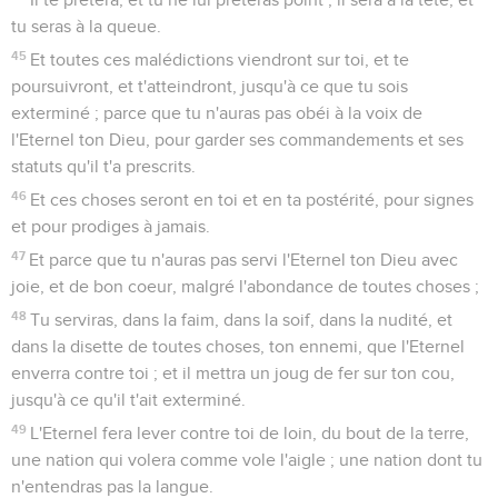
tu seras à la queue.
45
Et toutes ces malédictions viendront sur toi, et te
poursuivront, et t'atteindront, jusqu'à ce que tu sois
exterminé ; parce que tu n'auras pas obéi à la voix de
l'Eternel ton Dieu, pour garder ses commandements et ses
statuts qu'il t'a prescrits.
46
Et ces choses seront en toi et en ta postérité, pour signes
et pour prodiges à jamais.
47
Et parce que tu n'auras pas servi l'Eternel ton Dieu avec
joie, et de bon coeur, malgré l'abondance de toutes choses ;
48
Tu serviras, dans la faim, dans la soif, dans la nudité, et
dans la disette de toutes choses, ton ennemi, que l'Eternel
enverra contre toi ; et il mettra un joug de fer sur ton cou,
jusqu'à ce qu'il t'ait exterminé.
49
L'Eternel fera lever contre toi de loin, du bout de la terre,
une nation qui volera comme vole l'aigle ; une nation dont tu
n'entendras pas la langue.