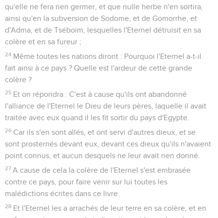
qu'elle ne fera rien germer, et que nulle herbe n'en sortira,
ainsi qu'en la subversion de Sodome, et de Gomorrhe, et
d'Adma, et de Tséboïm, lesquelles l'Eternel détruisit en sa
colère et en sa fureur ;
24
Même toutes les nations diront : Pourquoi l'Eternel a-t-il
fait ainsi à ce pays ? Quelle est l'ardeur de cette grande
colère ?
25
Et on répondra : C'est à cause qu'ils ont abandonné
l'alliance de l'Eternel le Dieu de leurs pères, laquelle il avait
traitée avec eux quand il les fit sortir du pays d'Egypte.
26
Car ils s'en sont allés, et ont servi d'autres dieux, et se
sont prosternés devant eux, devant ces dieux qu'ils n'avaient
point connus, et aucun desquels ne leur avait rien donné.
27
A cause de cela la colère de l'Eternel s'est embrasée
contre ce pays, pour faire venir sur lui toutes les
malédictions écrites dans ce livre.
28
Et l'Eternel les a arrachés de leur terre en sa colère, et en