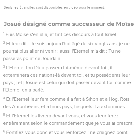
Seuls les Évangiles sont disponibles en vidéo pour le moment.
Josué désigné comme successeur de Moïse
1
Puis Moïse s'en alla, et tint ces discours à tout Israël ;
2
Et leur dit : Je suis aujourd'hui âgé de six vingts ans, je ne
pourrai plus aller ni venir ; aussi l'Eternel m'a dit : Tu ne
passeras point ce Jourdain.
3
L'Eternel ton Dieu passera lui-même devant toi ; il
exterminera ces nations-là devant toi, et tu posséderas leur
pays ; [et] Josué est celui qui doit passer devant toi, comme
l'Eternel en a parlé.
4
Et l'Eternel leur fera comme il a fait à Sihon et à Hog, Rois
des Amorrhéens, et à leurs pays, lesquels il a exterminés.
5
Et l'Eternel les livrera devant vous, et vous leur ferez
entièrement selon le commandement que je vous ai prescrit.
6
Fortifiez-vous donc et vous renforcez ; ne craignez point,