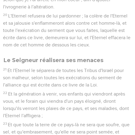
l'ivrognerie à l'altération.
20
L'Eternel refusera de lui pardonner ; la colère de l'Eternel
et sa jalousie s'enflammeront alors contre cet homme-là, et
toute l'exécration du serment que vous faites, laquelle est
écrite dans ce livre, demeurera sur lui, et l'Eternel effacera le
nom de cet homme de dessous les cieux.
Le Seigneur réalisera ses menaces
21
Et l'Eternel le séparera de toutes les Tribus d'Israël pour
son malheur, selon toutes les exécrations du serment de
l'alliance qui est écrite dans ce livre de la Loi.
22
Et la génération à venir, vos enfants qui viendront après
vous, et le forain qui viendra d'un pays éloigné, diront
lorsqu'ils verront les plaies de ce pays, et ses maladies, dont
l'Eternel l'affligera ;
23
Et que toute la terre de ce pays-là ne sera que soufre, que
sel, et qu'embrasement, qu'elle ne sera point semée, et