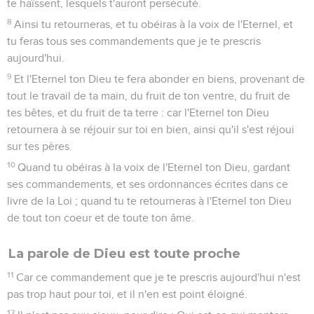
te haïssent, lesquels t'auront persécuté.
8
Ainsi tu retourneras, et tu obéiras à la voix de l'Eternel, et
tu feras tous ses commandements que je te prescris
aujourd'hui.
9
Et l'Eternel ton Dieu te fera abonder en biens, provenant de
tout le travail de ta main, du fruit de ton ventre, du fruit de
tes bêtes, et du fruit de ta terre : car l'Eternel ton Dieu
retournera à se réjouir sur toi en bien, ainsi qu'il s'est réjoui
sur tes pères.
10
Quand tu obéiras à la voix de l'Eternel ton Dieu, gardant
ses commandements, et ses ordonnances écrites dans ce
livre de la Loi ; quand tu te retourneras à l'Eternel ton Dieu
de tout ton coeur et de toute ton âme.
La parole de Dieu est toute proche
11
Car ce commandement que je te prescris aujourd'hui n'est
pas trop haut pour toi, et il n'en est point éloigné.
12