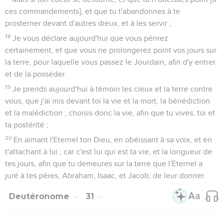
ces commandements], et que tu t'abandonnes à te
prosterner devant d'autres dieux, et à les servir ;
18
Je vous déclare aujourd'hui que vous périrez
certainement, et que vous ne prolongerez point vos jours sur
la terre, pour laquelle vous passez le Jourdain, afin d'y entrer
et de la posséder.
19
Je prends aujourd'hui à témoin les cieux et la terre contre
vous, que j'ai mis devant toi la vie et la mort, la bénédiction
et la malédiction ; choisis donc la vie, afin que tu vives, toi et
ta postérité ;
20
En aimant l'Eternel ton Dieu, en obéissant à sa voix, et en
t'attachant à lui ; car c'est lui qui est ta vie, et la longueur de
tes jours, afin que tu demeures sur la terre que l'Eternel a
juré à tes pères, Abraham, Isaac, et Jacob, de leur donner.
Deutéronome
31