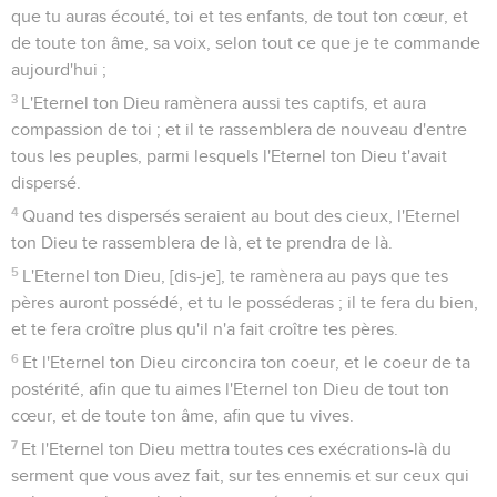
que tu auras écouté, toi et tes enfants, de tout ton cœur, et
de toute ton âme, sa voix, selon tout ce que je te commande
aujourd'hui ;
3
L'Eternel ton Dieu ramènera aussi tes captifs, et aura
compassion de toi ; et il te rassemblera de nouveau d'entre
tous les peuples, parmi lesquels l'Eternel ton Dieu t'avait
dispersé.
4
Quand tes dispersés seraient au bout des cieux, l'Eternel
ton Dieu te rassemblera de là, et te prendra de là.
5
L'Eternel ton Dieu, [dis-je], te ramènera au pays que tes
pères auront possédé, et tu le posséderas ; il te fera du bien,
et te fera croître plus qu'il n'a fait croître tes pères.
6
Et l'Eternel ton Dieu circoncira ton coeur, et le coeur de ta
postérité, afin que tu aimes l'Eternel ton Dieu de tout ton
cœur, et de toute ton âme, afin que tu vives.
7
Et l'Eternel ton Dieu mettra toutes ces exécrations-là du
serment que vous avez fait, sur tes ennemis et sur ceux qui