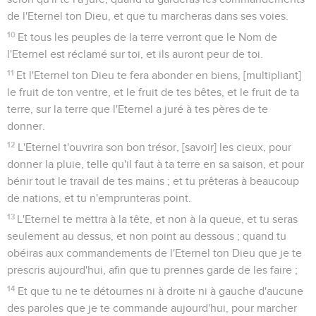
de l'Eternel ton Dieu, et que tu marcheras dans ses voies.
10
Et tous les peuples de la terre verront que le Nom de
l'Eternel est réclamé sur toi, et ils auront peur de toi.
11
Et l'Eternel ton Dieu te fera abonder en biens, [multipliant]
le fruit de ton ventre, et le fruit de tes bêtes, et le fruit de ta
terre, sur la terre que l'Eternel a juré à tes pères de te
donner.
12
L'Eternel t'ouvrira son bon trésor, [savoir] les cieux, pour
donner la pluie, telle qu'il faut à ta terre en sa saison, et pour
bénir tout le travail de tes mains ; et tu prêteras à beaucoup
de nations, et tu n'emprunteras point.
13
L'Eternel te mettra à la tête, et non à la queue, et tu seras
seulement au dessus, et non point au dessous ; quand tu
obéiras aux commandements de l'Eternel ton Dieu que je te
prescris aujourd'hui, afin que tu prennes garde de les faire ;
14
Et que tu ne te détournes ni à droite ni à gauche d'aucune
des paroles que je te commande aujourd'hui, pour marcher