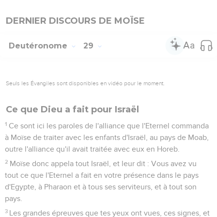
DERNIER DISCOURS DE MOÏSE
Deutéronome
29
Seuls les Évangiles sont disponibles en vidéo pour le moment.
Ce que Dieu a fait pour Israël
1
Ce sont ici les paroles de l'alliance que l'Eternel commanda
à Moïse de traiter avec les enfants d'Israël, au pays de Moab,
outre l'alliance qu'il avait traitée avec eux en Horeb.
2
Moïse donc appela tout Israël, et leur dit : Vous avez vu
tout ce que l'Eternel a fait en votre présence dans le pays
d'Egypte, à Pharaon et à tous ses serviteurs, et à tout son
pays.
3
Les grandes épreuves que tes yeux ont vues, ces signes, et