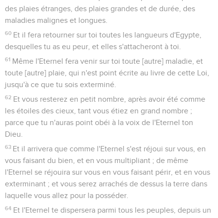
des plaies étranges, des plaies grandes et de durée, des
maladies malignes et longues.
60
Et il fera retourner sur toi toutes les langueurs d'Egypte,
desquelles tu as eu peur, et elles s'attacheront à toi.
61
Même l'Eternel fera venir sur toi toute [autre] maladie, et
toute [autre] plaie, qui n'est point écrite au livre de cette Loi,
jusqu'à ce que tu sois exterminé.
62
Et vous resterez en petit nombre, après avoir été comme
les étoiles des cieux, tant vous étiez en grand nombre ;
parce que tu n'auras point obéi à la voix de l'Eternel ton
Dieu.
63
Et il arrivera que comme l'Eternel s'est réjoui sur vous, en
vous faisant du bien, et en vous multipliant ; de même
l'Eternel se réjouira sur vous en vous faisant périr, et en vous
exterminant ; et vous serez arrachés de dessus la terre dans
laquelle vous allez pour la posséder.
64
Et l'Eternel te dispersera parmi tous les peuples, depuis un