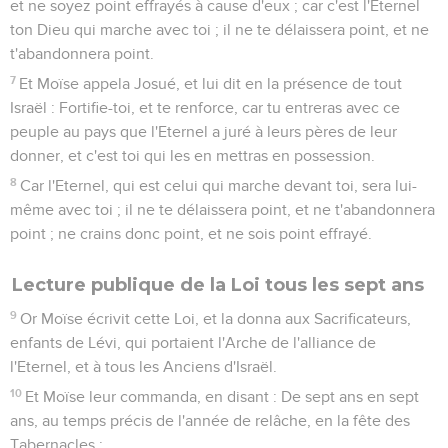
et ne soyez point effrayés à cause d'eux ; car c'est l'Eternel
ton Dieu qui marche avec toi ; il ne te délaissera point, et ne
t'abandonnera point.
7
Et Moïse appela Josué, et lui dit en la présence de tout
Israël : Fortifie-toi, et te renforce, car tu entreras avec ce
peuple au pays que l'Eternel a juré à leurs pères de leur
donner, et c'est toi qui les en mettras en possession.
8
Car l'Eternel, qui est celui qui marche devant toi, sera lui-
même avec toi ; il ne te délaissera point, et ne t'abandonnera
point ; ne crains donc point, et ne sois point effrayé.
Lecture publique de la Loi tous les sept ans
9
Or Moïse écrivit cette Loi, et la donna aux Sacrificateurs,
enfants de Lévi, qui portaient l'Arche de l'alliance de
l'Eternel, et à tous les Anciens d'Israël.
10
Et Moïse leur commanda, en disant : De sept ans en sept
ans, au temps précis de l'année de relâche, en la fête des
Tabernacles ;