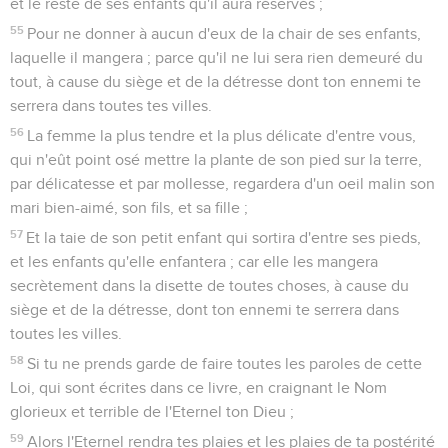
et le reste de ses enfants qu'il aura réservés ;
55
Pour ne donner à aucun d'eux de la chair de ses enfants,
laquelle il mangera ; parce qu'il ne lui sera rien demeuré du
tout, à cause du siège et de la détresse dont ton ennemi te
serrera dans toutes tes villes.
56
La femme la plus tendre et la plus délicate d'entre vous,
qui n'eût point osé mettre la plante de son pied sur la terre,
par délicatesse et par mollesse, regardera d'un oeil malin son
mari bien-aimé, son fils, et sa fille ;
57
Et la taie de son petit enfant qui sortira d'entre ses pieds,
et les enfants qu'elle enfantera ; car elle les mangera
secrètement dans la disette de toutes choses, à cause du
siège et de la détresse, dont ton ennemi te serrera dans
toutes les villes.
58
Si tu ne prends garde de faire toutes les paroles de cette
Loi, qui sont écrites dans ce livre, en craignant le Nom
glorieux et terrible de l'Eternel ton Dieu ;
59
Alors l'Eternel rendra tes plaies et les plaies de ta postérité