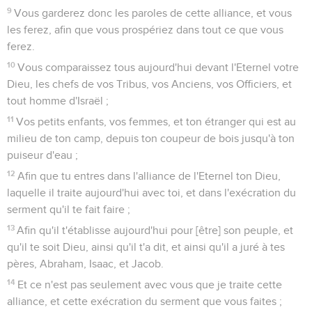
9
Vous garderez donc les paroles de cette alliance, et vous
les ferez, afin que vous prospériez dans tout ce que vous
ferez.
10
Vous comparaissez tous aujourd'hui devant l'Eternel votre
Dieu, les chefs de vos Tribus, vos Anciens, vos Officiers, et
tout homme d'Israël ;
11
Vos petits enfants, vos femmes, et ton étranger qui est au
milieu de ton camp, depuis ton coupeur de bois jusqu'à ton
puiseur d'eau ;
12
Afin que tu entres dans l'alliance de l'Eternel ton Dieu,
laquelle il traite aujourd'hui avec toi, et dans l'exécration du
serment qu'il te fait faire ;
13
Afin qu'il t'établisse aujourd'hui pour [être] son peuple, et
qu'il te soit Dieu, ainsi qu'il t'a dit, et ainsi qu'il a juré à tes
pères, Abraham, Isaac, et Jacob.
14
Et ce n'est pas seulement avec vous que je traite cette
alliance, et cette exécration du serment que vous faites ;