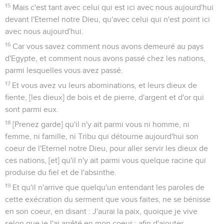
15
Mais c'est tant avec celui qui est ici avec nous aujourd'hui
devant l'Eternel notre Dieu, qu'avec celui qui n'est point ici
avec nous aujourd'hui.
16
Car vous savez comment nous avons demeuré au pays
d'Egypte, et comment nous avons passé chez les nations,
parmi lesquelles vous avez passé.
17
Et vous avez vu leurs abominations, et leurs dieux de
fiente, [les dieux] de bois et de pierre, d'argent et d'or qui
sont parmi eux.
18
[Prenez garde] qu'il n'y ait parmi vous ni homme, ni
femme, ni famille, ni Tribu qui détourne aujourd'hui son
coeur de l'Eternel notre Dieu, pour aller servir les dieux de
ces nations, [et] qu'il n'y ait parmi vous quelque racine qui
produise du fiel et de l'absinthe.
19
Et qu'il n'arrive que quelqu'un entendant les paroles de
cette exécration du serment que vous faites, ne se bénisse
en son coeur, en disant : J'aurai la paix, quoique je vive
selon que je l'ai arrêté en mon coeur ; afin d'ajouter