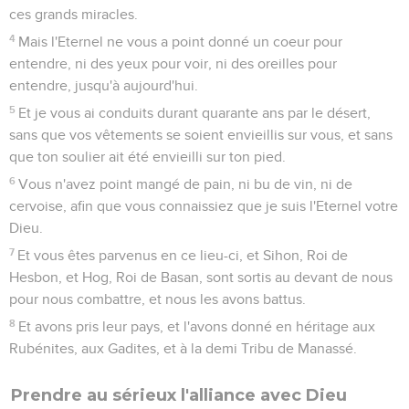
ces grands miracles.
4
Mais l'Eternel ne vous a point donné un coeur pour
entendre, ni des yeux pour voir, ni des oreilles pour
entendre, jusqu'à aujourd'hui.
5
Et je vous ai conduits durant quarante ans par le désert,
sans que vos vêtements se soient envieillis sur vous, et sans
que ton soulier ait été envieilli sur ton pied.
6
Vous n'avez point mangé de pain, ni bu de vin, ni de
cervoise, afin que vous connaissiez que je suis l'Eternel votre
Dieu.
7
Et vous êtes parvenus en ce lieu-ci, et Sihon, Roi de
Hesbon, et Hog, Roi de Basan, sont sortis au devant de nous
pour nous combattre, et nous les avons battus.
8
Et avons pris leur pays, et l'avons donné en héritage aux
Rubénites, aux Gadites, et à la demi Tribu de Manassé.
Prendre au sérieux l'alliance avec Dieu