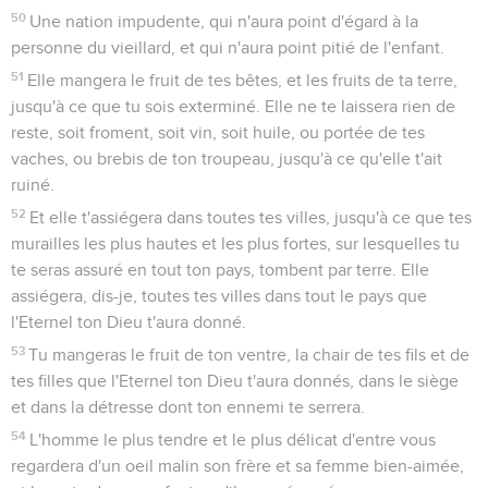
50
Une nation impudente, qui n'aura point d'égard à la
personne du vieillard, et qui n'aura point pitié de l'enfant.
51
Elle mangera le fruit de tes bêtes, et les fruits de ta terre,
jusqu'à ce que tu sois exterminé. Elle ne te laissera rien de
reste, soit froment, soit vin, soit huile, ou portée de tes
vaches, ou brebis de ton troupeau, jusqu'à ce qu'elle t'ait
ruiné.
52
Et elle t'assiégera dans toutes tes villes, jusqu'à ce que tes
murailles les plus hautes et les plus fortes, sur lesquelles tu
te seras assuré en tout ton pays, tombent par terre. Elle
assiégera, dis-je, toutes tes villes dans tout le pays que
l'Eternel ton Dieu t'aura donné.
53
Tu mangeras le fruit de ton ventre, la chair de tes fils et de
tes filles que l'Eternel ton Dieu t'aura donnés, dans le siège
et dans la détresse dont ton ennemi te serrera.
54
L'homme le plus tendre et le plus délicat d'entre vous
regardera d'un oeil malin son frère et sa femme bien-aimée,