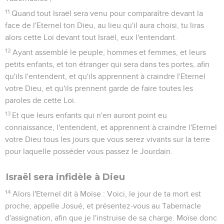
11
Quand tout Israël sera venu pour comparaître devant la
face de l'Eternel ton Dieu, au lieu qu'il aura choisi, tu liras
alors cette Loi devant tout Israël, eux l'entendant.
12
Ayant assemblé le peuple, hommes et femmes, et leurs
petits enfants, et ton étranger qui sera dans tes portes, afin
qu'ils l'entendent, et qu'ils apprennent à craindre l'Eternel
votre Dieu, et qu'ils prennent garde de faire toutes les
paroles de cette Loi.
13
Et que leurs enfants qui n'en auront point eu
connaissance, l'entendent, et apprennent à craindre l'Eternel
votre Dieu tous les jours que vous serez vivants sur la terre
pour laquelle posséder vous passez le Jourdain.
Israël sera infidèle à Dieu
14
Alors l'Eternel dit à Moïse : Voici, le jour de ta mort est
proche, appelle Josué, et présentez-vous au Tabernacle
d'assignation, afin que je l'instruise de sa charge. Moïse donc