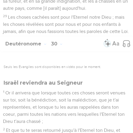
sa fureur, et en sa grande indignation, et les a chassés en un
autre pays, comme [il paraît] aujourd'hui.
29
Les choses cachées sont pour l'Eternel notre Dieu ; mais
les choses révélées sont pour nous et pour nos enfants à
jamais, afin que nous fassions toutes les paroles de cette Loi.
Deutéronome
30
Seuls les Évangiles sont disponibles en vidéo pour le moment.
Israël reviendra au Seigneur
1
Or il arrivera que lorsque toutes ces choses seront venues
sur toi, soit la bénédiction, soit la malédiction, que je t'ai
représentées, et lorsque tu les auras rappelées dans ton
coeur, parmi toutes les nations vers lesquelles l'Eternel ton
Dieu t'aura chassé ;
2
Et que tu te seras retourné jusqu'à l'Eternel ton Dieu, et