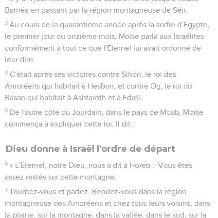
Barnéa en passant par la région montagneuse de Séir.
3
Au cours de la quarantième année après la sortie d’Egypte,
le premier jour du onzième mois, Moïse parla aux Israélites
conformément à tout ce que l'Eternel lui avait ordonné de
leur dire.
4
C'était après ses victoires contre Sihon, le roi des
Amoréens qui habitait à Hesbon, et contre Og, le roi du
Basan qui habitait à Ashtaroth et à Edréï.
5
De l'autre côté du Jourdain, dans le pays de Moab, Moïse
commença à expliquer cette loi. Il dit :
Dieu donne à Israël l'ordre de départ
6
« L'Eternel, notre Dieu, nous a dit à Horeb : ‘Vous êtes
assez restés sur cette montagne.
7
Tournez-vous et partez. Rendez-vous dans la région
montagneuse des Amoréens et chez tous leurs voisins, dans
la plaine, sur la montagne, dans la vallée, dans le sud, sur la