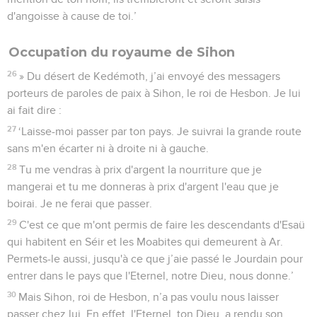
d'angoisse à cause de toi.’
Occupation du royaume de Sihon
26
» Du désert de Kedémoth, j’ai envoyé des messagers
porteurs de paroles de paix à Sihon, le roi de Hesbon. Je lui
ai fait dire :
27
‘Laisse-moi passer par ton pays. Je suivrai la grande route
sans m'en écarter ni à droite ni à gauche.
28
Tu me vendras à prix d'argent la nourriture que je
mangerai et tu me donneras à prix d'argent l'eau que je
boirai. Je ne ferai que passer.
29
C'est ce que m'ont permis de faire les descendants d'Esaü
qui habitent en Séir et les Moabites qui demeurent à Ar.
Permets-le aussi, jusqu'à ce que j’aie passé le Jourdain pour
entrer dans le pays que l'Eternel, notre Dieu, nous donne.’
30
Mais Sihon, roi de Hesbon, n’a pas voulu nous laisser
passer chez lui. En effet, l'Eternel, ton Dieu, a rendu son