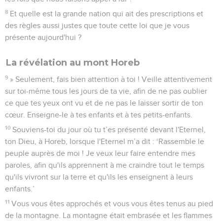
8
Et quelle est la grande nation qui ait des prescriptions et
des règles aussi justes que toute cette loi que je vous
présente aujourd'hui ?
La révélation au mont Horeb
9
» Seulement, fais bien attention à toi ! Veille attentivement
sur toi-même tous les jours de ta vie, afin de ne pas oublier
ce que tes yeux ont vu et de ne pas le laisser sortir de ton
cœur. Enseigne-le à tes enfants et à tes petits-enfants.
10
Souviens-toi du jour où tu t’es présenté devant l'Eternel,
ton Dieu, à Horeb, lorsque l'Eternel m’a dit : ‘Rassemble le
peuple auprès de moi ! Je veux leur faire entendre mes
paroles, afin qu'ils apprennent à me craindre tout le temps
qu'ils vivront sur la terre et qu'ils les enseignent à leurs
enfants.’
11
Vous vous êtes approchés et vous vous êtes tenus au pied
de la montagne. La montagne était embrasée et les flammes