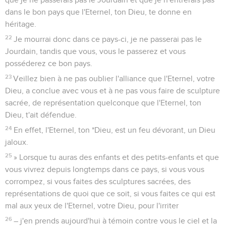
dans le bon pays que l'Eternel, ton Dieu, te donne en
héritage.
22
Je mourrai donc dans ce pays-ci, je ne passerai pas le
Jourdain, tandis que vous, vous le passerez et vous
posséderez ce bon pays.
23
Veillez bien à ne pas oublier l'alliance que l'Eternel, votre
Dieu, a conclue avec vous et à ne pas vous faire de sculpture
sacrée, de représentation quelconque que l'Eternel, ton
Dieu, t'ait défendue.
24
En effet, l'Eternel, ton *Dieu, est un feu dévorant, un Dieu
jaloux.
25
» Lorsque tu auras des enfants et des petits-enfants et que
vous vivrez depuis longtemps dans ce pays, si vous vous
corrompez, si vous faites des sculptures sacrées, des
représentations de quoi que ce soit, si vous faites ce qui est
mal aux yeux de l'Eternel, votre Dieu, pour l'irriter
26
– j'en prends aujourd'hui à témoin contre vous le ciel et la