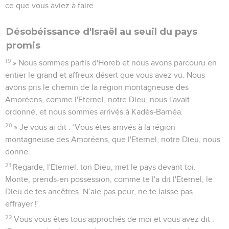
ce que vous aviez à faire.
Désobéissance d'Israël au seuil du pays
promis
19
» Nous sommes partis d'Horeb et nous avons parcouru en
entier le grand et affreux désert que vous avez vu. Nous
avons pris le chemin de la région montagneuse des
Amoréens, comme l'Eternel, notre Dieu, nous l'avait
ordonné, et nous sommes arrivés à Kadès-Barnéa.
20
» Je vous ai dit : ‘Vous êtes arrivés à la région
montagneuse des Amoréens, que l'Eternel, notre Dieu, nous
donne.
21
Regarde, l'Eternel, ton Dieu, met le pays devant toi.
Monte, prends-en possession, comme te l'a dit l'Eternel, le
Dieu de tes ancêtres. N’aie pas peur, ne te laisse pas
effrayer !’
22
Vous vous êtes tous approchés de moi et vous avez dit :