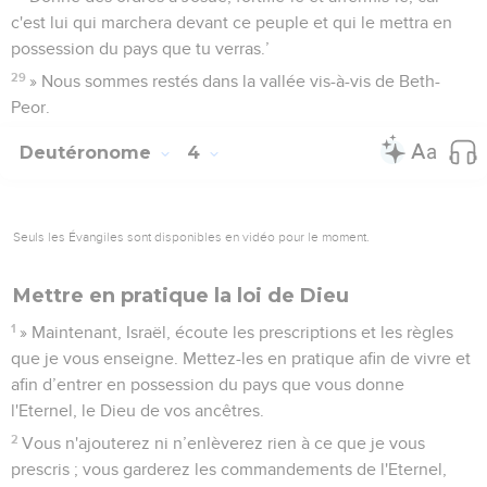
c'est lui qui marchera devant ce peuple et qui le mettra en
possession du pays que tu verras.’
29
» Nous sommes restés dans la vallée vis-à-vis de Beth-
Peor.
Deutéronome
4
Seuls les Évangiles sont disponibles en vidéo pour le moment.
Mettre en pratique la loi de Dieu
1
» Maintenant, Israël, écoute les prescriptions et les règles
que je vous enseigne. Mettez-les en pratique afin de vivre et
afin d’entrer en possession du pays que vous donne
l'Eternel, le Dieu de vos ancêtres.
2
Vous n'ajouterez ni n’enlèverez rien à ce que je vous
prescris ; vous garderez les commandements de l'Eternel,