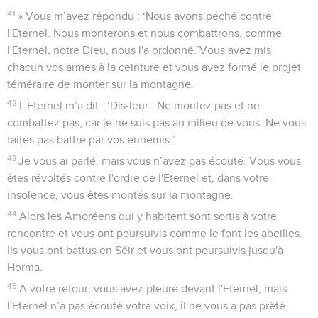
41
» Vous m’avez répondu : ‘Nous avons péché contre
l'Eternel. Nous monterons et nous combattrons, comme
l'Eternel, notre Dieu, nous l'a ordonné.’Vous avez mis
chacun vos armes à la ceinture et vous avez formé le projet
téméraire de monter sur la montagne.
42
L'Eternel m’a dit : ‘Dis-leur : Ne montez pas et ne
combattez pas, car je ne suis pas au milieu de vous. Ne vous
faites pas battre par vos ennemis.’
43
Je vous ai parlé, mais vous n’avez pas écouté. Vous vous
êtes révoltés contre l'ordre de l'Eternel et, dans votre
insolence, vous êtes montés sur la montagne.
44
Alors les Amoréens qui y habitent sont sortis à votre
rencontre et vous ont poursuivis comme le font les abeilles.
Ils vous ont battus en Séir et vous ont poursuivis jusqu'à
Horma.
45
A votre retour, vous avez pleuré devant l'Eternel, mais
l'Eternel n’a pas écouté votre voix, il ne vous a pas prêté