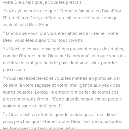
votre Dieu, tels que je vous les prescris.
3
» Vos yeux ont vu ce que l'Eternel a fait au dieu Baal-Peor :
l'Eternel, ton Dieu, a détruit du milieu de toi tous ceux qui
avaient suivi Baal-Peor,
4
tandis que vous, qui vous êtes attachés à l'Eternel, votre
Dieu, vous êtes aujourd'hui tous vivants.
5
» Voici, je vous ai enseigné des prescriptions et des règles,
comme l'Eternel, mon Dieu, me l'a ordonné, afin que vous les
mettiez en pratique dans le pays dont vous allez prendre
possession.
6
Vous les respecterez et vous les mettrez en pratique, car
ce sera là votre sagesse et votre intelligence aux yeux des
autres peuples. Lorsqu’ils entendront parler de toutes ces
prescriptions, ils diront : ‘Cette grande nation est un peuple
vraiment sage et intelligent !’
7
» Quelle est, en effet, la grande nation qui ait des dieux
aussi proches que l'Eternel, notre Dieu, l'est de nous toutes
les fois que nous faisons appel à lui ?