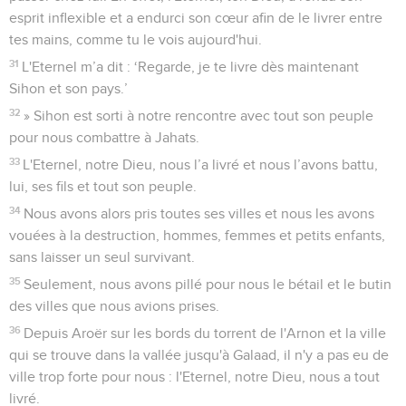
esprit inflexible et a endurci son cœur afin de le livrer entre
tes mains, comme tu le vois aujourd'hui.
31
L'Eternel m’a dit : ‘Regarde, je te livre dès maintenant
Sihon et son pays.’
32
» Sihon est sorti à notre rencontre avec tout son peuple
pour nous combattre à Jahats.
33
L'Eternel, notre Dieu, nous l’a livré et nous l’avons battu,
lui, ses fils et tout son peuple.
34
Nous avons alors pris toutes ses villes et nous les avons
vouées à la destruction, hommes, femmes et petits enfants,
sans laisser un seul survivant.
35
Seulement, nous avons pillé pour nous le bétail et le butin
des villes que nous avions prises.
36
Depuis Aroër sur les bords du torrent de l'Arnon et la ville
qui se trouve dans la vallée jusqu'à Galaad, il n'y a pas eu de
ville trop forte pour nous : l'Eternel, notre Dieu, nous a tout
livré.