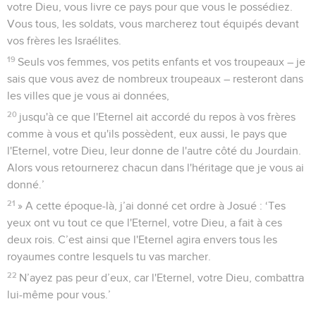
votre Dieu, vous livre ce pays pour que vous le possédiez.
Vous tous, les soldats, vous marcherez tout équipés devant
vos frères les Israélites.
19
Seuls vos femmes, vos petits enfants et vos troupeaux – je
sais que vous avez de nombreux troupeaux – resteront dans
les villes que je vous ai données,
20
jusqu'à ce que l'Eternel ait accordé du repos à vos frères
comme à vous et qu'ils possèdent, eux aussi, le pays que
l'Eternel, votre Dieu, leur donne de l'autre côté du Jourdain.
Alors vous retournerez chacun dans l'héritage que je vous ai
donné.’
21
» A cette époque-là, j’ai donné cet ordre à Josué : ‘Tes
yeux ont vu tout ce que l'Eternel, votre Dieu, a fait à ces
deux rois. C’est ainsi que l'Eternel agira envers tous les
royaumes contre lesquels tu vas marcher.
22
N’ayez pas peur d’eux, car l'Eternel, votre Dieu, combattra
lui-même pour vous.’