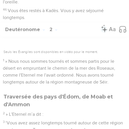
l'oreille.
46
Vous êtes restés à Kadès. Vous y avez séjourné
longtemps.
Deutéronome
2
Seuls les Évangiles sont disponibles en vidéo pour le moment.
1
» Nous nous sommes tournés et sommes partis pour le
désert en empruntant le chemin de la mer des Roseaux,
comme l'Eternel me l'avait ordonné. Nous avons tourné
longtemps autour de la région montagneuse de Séir.
Traversée des pays d'Édom, de Moab et
d'Ammon
2
» L'Eternel m’a dit :
3
‘Vous avez assez longtemps tourné autour de cette région