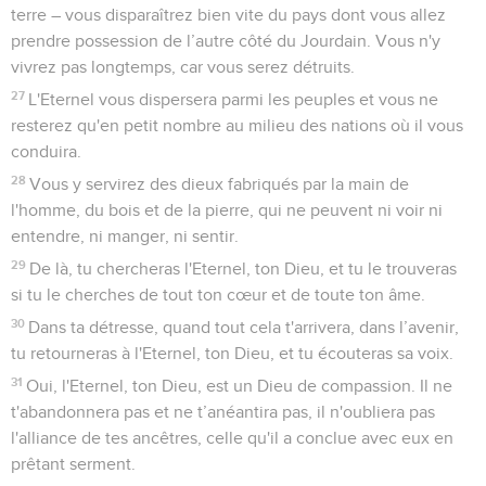
terre – vous disparaîtrez bien vite du pays dont vous allez
prendre possession de l’autre côté du Jourdain. Vous n'y
vivrez pas longtemps, car vous serez détruits.
27
L'Eternel vous dispersera parmi les peuples et vous ne
resterez qu'en petit nombre au milieu des nations où il vous
conduira.
28
Vous y servirez des dieux fabriqués par la main de
l'homme, du bois et de la pierre, qui ne peuvent ni voir ni
entendre, ni manger, ni sentir.
29
De là, tu chercheras l'Eternel, ton Dieu, et tu le trouveras
si tu le cherches de tout ton cœur et de toute ton âme.
30
Dans ta détresse, quand tout cela t'arrivera, dans l’avenir,
tu retourneras à l'Eternel, ton Dieu, et tu écouteras sa voix.
31
Oui, l'Eternel, ton Dieu, est un Dieu de compassion. Il ne
t'abandonnera pas et ne t’anéantira pas, il n'oubliera pas
l'alliance de tes ancêtres, celle qu'il a conclue avec eux en
prêtant serment.