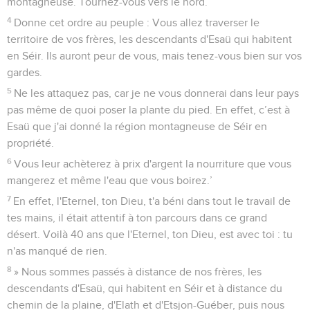
montagneuse. Tournez-vous vers le nord.
4
Donne cet ordre au peuple : Vous allez traverser le
territoire de vos frères, les descendants d'Esaü qui habitent
en Séir. Ils auront peur de vous, mais tenez-vous bien sur vos
gardes.
5
Ne les attaquez pas, car je ne vous donnerai dans leur pays
pas même de quoi poser la plante du pied. En effet, c’est à
Esaü que j'ai donné la région montagneuse de Séir en
propriété.
6
Vous leur achèterez à prix d'argent la nourriture que vous
mangerez et même l'eau que vous boirez.’
7
En effet, l'Eternel, ton Dieu, t'a béni dans tout le travail de
tes mains, il était attentif à ton parcours dans ce grand
désert. Voilà 40 ans que l'Eternel, ton Dieu, est avec toi : tu
n'as manqué de rien.
8
» Nous sommes passés à distance de nos frères, les
descendants d'Esaü, qui habitent en Séir et à distance du
chemin de la plaine, d'Elath et d'Etsjon-Guéber, puis nous