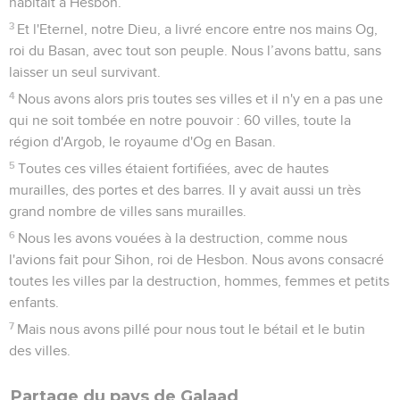
habitait à Hesbon.’
3
Et l'Eternel, notre Dieu, a livré encore entre nos mains Og,
roi du Basan, avec tout son peuple. Nous l’avons battu, sans
laisser un seul survivant.
4
Nous avons alors pris toutes ses villes et il n'y en a pas une
qui ne soit tombée en notre pouvoir : 60 villes, toute la
région d'Argob, le royaume d'Og en Basan.
5
Toutes ces villes étaient fortifiées, avec de hautes
murailles, des portes et des barres. Il y avait aussi un très
grand nombre de villes sans murailles.
6
Nous les avons vouées à la destruction, comme nous
l'avions fait pour Sihon, roi de Hesbon. Nous avons consacré
toutes les villes par la destruction, hommes, femmes et petits
enfants.
7
Mais nous avons pillé pour nous tout le bétail et le butin
des villes.
Partage du pays de Galaad