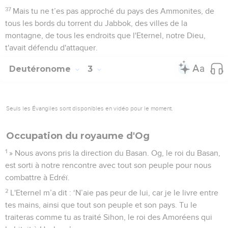
37
Mais tu ne t’es pas approché du pays des Ammonites, de
tous les bords du torrent du Jabbok, des villes de la
montagne, de tous les endroits que l'Eternel, notre Dieu,
t'avait défendu d'attaquer.
Deutéronome
3
Seuls les Évangiles sont disponibles en vidéo pour le moment.
Occupation du royaume d'Og
1
» Nous avons pris la direction du Basan. Og, le roi du Basan,
est sorti à notre rencontre avec tout son peuple pour nous
combattre à Edréï.
2
L'Eternel m’a dit : ‘N’aie pas peur de lui, car je le livre entre
tes mains, ainsi que tout son peuple et son pays. Tu le
traiteras comme tu as traité Sihon, le roi des Amoréens qui