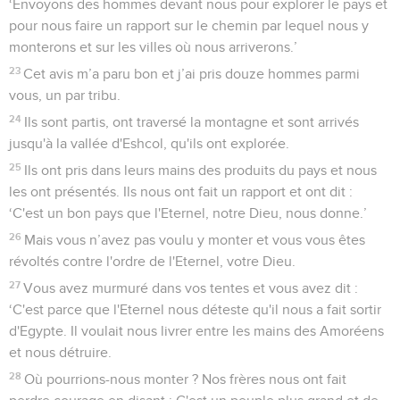
‘Envoyons des hommes devant nous pour explorer le pays et
pour nous faire un rapport sur le chemin par lequel nous y
monterons et sur les villes où nous arriverons.’
23
Cet avis m’a paru bon et j’ai pris douze hommes parmi
vous, un par tribu.
24
Ils sont partis, ont traversé la montagne et sont arrivés
jusqu'à la vallée d'Eshcol, qu'ils ont explorée.
25
Ils ont pris dans leurs mains des produits du pays et nous
les ont présentés. Ils nous ont fait un rapport et ont dit :
‘C'est un bon pays que l'Eternel, notre Dieu, nous donne.’
26
Mais vous n’avez pas voulu y monter et vous vous êtes
révoltés contre l'ordre de l'Eternel, votre Dieu.
27
Vous avez murmuré dans vos tentes et vous avez dit :
‘C'est parce que l'Eternel nous déteste qu'il nous a fait sortir
d'Egypte. Il voulait nous livrer entre les mains des Amoréens
et nous détruire.
28
Où pourrions-nous monter ? Nos frères nous ont fait