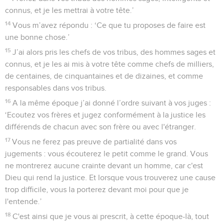
connus, et je les mettrai à votre tête.’
14
Vous m’avez répondu : ‘Ce que tu proposes de faire est
une bonne chose.’
15
J’ai alors pris les chefs de vos tribus, des hommes sages et
connus, et je les ai mis à votre tête comme chefs de milliers,
de centaines, de cinquantaines et de dizaines, et comme
responsables dans vos tribus.
16
A la même époque j’ai donné l’ordre suivant à vos juges :
‘Ecoutez vos frères et jugez conformément à la justice les
différends de chacun avec son frère ou avec l'étranger.
17
Vous ne ferez pas preuve de partialité dans vos
jugements : vous écouterez le petit comme le grand. Vous
ne montrerez aucune crainte devant un homme, car c'est
Dieu qui rend la justice. Et lorsque vous trouverez une cause
trop difficile, vous la porterez devant moi pour que je
l'entende.’
18
C'est ainsi que je vous ai prescrit, à cette époque-là, tout