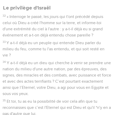
Le privilège d'Israël
32
» Interroge le passé, les jours qui t'ont précédé depuis
celui où Dieu a créé l'homme sur la terre, et informe-toi
d'une extrémité du ciel à l'autre : y a-t-il déjà eu si grand
événement et a-t-on déjà entendu chose pareille ?
33
Y a-t-il déjà eu un peuple qui entende Dieu parler du
milieu du feu, comme tu l'as entendu, et qui soit resté en
vie ?
34
Y a-t-il déjà eu un dieu qui cherche à venir se prendre une
nation du milieu d'une autre nation, par des épreuves, des
signes, des miracles et des combats, avec puissance et force
et avec des actes terrifiants ? C’est pourtant exactement
ainsi que l’Eternel, votre Dieu, a agi pour vous en Egypte et
sous vos yeux.
35
Et toi, tu as eu la possibilité de voir cela afin que tu
reconnaisses que c’est l'Eternel qui est Dieu et qu'il *n'y en a
pas d'autre que lui.