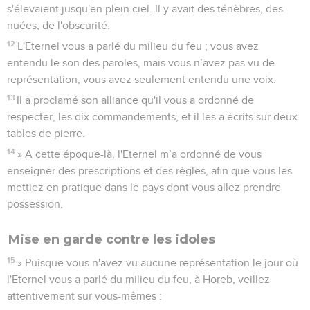
s'élevaient jusqu'en plein ciel. Il y avait des ténèbres, des
nuées, de l'obscurité.
12
L'Eternel vous a parlé du milieu du feu ; vous avez
entendu le son des paroles, mais vous n’avez pas vu de
représentation, vous avez seulement entendu une voix.
13
Il a proclamé son alliance qu'il vous a ordonné de
respecter, les dix commandements, et il les a écrits sur deux
tables de pierre.
14
» A cette époque-là, l'Eternel m’a ordonné de vous
enseigner des prescriptions et des règles, afin que vous les
mettiez en pratique dans le pays dont vous allez prendre
possession.
Mise en garde contre les idoles
15
» Puisque vous n'avez vu aucune représentation le jour où
l'Eternel vous a parlé du milieu du feu, à Horeb, veillez
attentivement sur vous-mêmes :