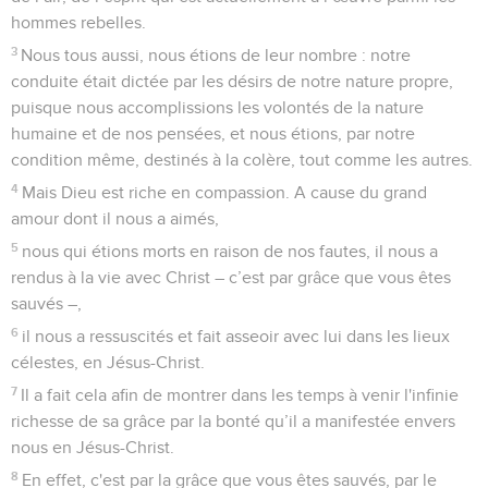
hommes rebelles.
3
Nous tous aussi, nous étions de leur nombre : notre
conduite était dictée par les désirs de notre nature propre,
puisque nous accomplissions les volontés de la nature
humaine et de nos pensées, et nous étions, par notre
condition même, destinés à la colère, tout comme les autres.
4
Mais Dieu est riche en compassion. A cause du grand
amour dont il nous a aimés,
5
nous qui étions morts en raison de nos fautes, il nous a
rendus à la vie avec Christ – c’est par grâce que vous êtes
sauvés –,
6
il nous a ressuscités et fait asseoir avec lui dans les lieux
célestes, en Jésus-Christ.
7
Il a fait cela afin de montrer dans les temps à venir l'infinie
richesse de sa grâce par la bonté qu’il a manifestée envers
nous en Jésus-Christ.
8
En effet, c'est par la grâce que vous êtes sauvés, par le