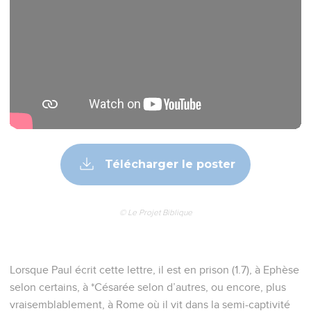
Télécharger le poster
© Le Projet Biblique
Lorsque Paul écrit cette lettre, il est en prison (1.7), à Ephèse
selon certains, à *Césarée selon d’autres, ou encore, plus
vraisemblablement, à Rome où il vit dans la semi-captivité