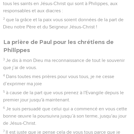
tous les saints en Jésus-Christ qui sont à Philippes, aux
responsables et aux diacres :
2
que la grâce et la paix vous soient données de la part de
Dieu notre Père et du Seigneur Jésus-Christ !
La prière de Paul pour les chrétiens de
Philippes
3
Je dis à mon Dieu ma reconnaissance de tout le souvenir
que j’ai de vous.
4
Dans toutes mes prières pour vous tous, je ne cesse
d’exprimer ma joie
5
à cause de la part que vous prenez à l'Evangile depuis le
premier jour jusqu'à maintenant.
6
Je suis persuadé que celui qui a commencé en vous cette
bonne œuvre la poursuivra jusqu’à son terme, jusqu'au jour
de Jésus-Christ.
7
Il est juste que je pense cela de vous tous parce que je