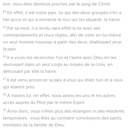
loin, vous êtes devenus proches par le sang de Christ.
14
En effet, il est notre paix, lui qui des deux groupes n'en a
fait qu'un et qui a renversé le mur qui les séparait, la haine.
15
Par sa mort, il a rendu sans effet la loi avec ses
commandements et leurs règles, afin de créer en lui-même
un seul homme nouveau à partir des deux, établissant ainsi
la paix.
16
Il a voulu les réconcilier l'un et l'autre avec Dieu en les
réunissant dans un seul corps au moyen de la croix, en
détruisant par elle la haine.
17
Il est venu annoncer la paix à vous qui étiez loin et à ceux
qui étaient près.
18
A travers lui, en effet, nous avons les uns et les autres
accès auprès du Père par le même Esprit.
19
Ainsi donc, vous n'êtes plus des étrangers ni des résidents
temporaires ; vous êtes au contraire concitoyens des saints,
membres de la famille de Dieu.