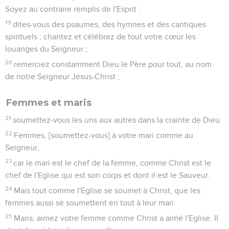
Soyez au contraire remplis de l'Esprit :
19
dites-vous des psaumes, des hymnes et des cantiques
spirituels ; chantez et célébrez de tout votre cœur les
louanges du Seigneur ;
20
remerciez constamment Dieu le Père pour tout, au nom
de notre Seigneur Jésus-Christ ;
Femmes et maris
21
soumettez-vous les uns aux autres dans la crainte de Dieu.
22
Femmes, [soumettez-vous] à votre mari comme au
Seigneur,
23
car le mari est le chef de la femme, comme Christ est le
chef de l'Eglise qui est son corps et dont il est le Sauveur.
24
Mais tout comme l'Eglise se soumet à Christ, que les
femmes aussi se soumettent en tout à leur mari.
25
Maris, aimez votre femme comme Christ a aimé l'Eglise. Il