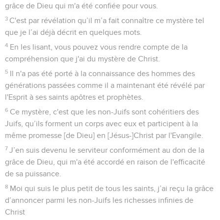
grâce de Dieu qui m'a été confiée pour vous.
3
C'est par révélation qu’il m’a fait connaître ce mystère tel
que je l’ai déjà décrit en quelques mots.
4
En les lisant, vous pouvez vous rendre compte de la
compréhension que j'ai du mystère de Christ.
5
Il n'a pas été porté à la connaissance des hommes des
générations passées comme il a maintenant été révélé par
l'Esprit à ses saints apôtres et prophètes.
6
Ce mystère, c'est que les non-Juifs sont cohéritiers des
Juifs, qu’ils forment un corps avec eux et participent à la
même promesse [de Dieu] en [Jésus-]Christ par l'Evangile.
7
J’en suis devenu le serviteur conformément au don de la
grâce de Dieu, qui m'a été accordé en raison de l'efficacité
de sa puissance.
8
Moi qui suis le plus petit de tous les saints, j’ai reçu la grâce
d’annoncer parmi les non-Juifs les richesses infinies de
Christ