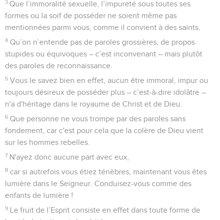
3
Que l’immoralité sexuelle, l’impureté sous toutes ses
formes ou la soif de posséder ne soient même pas
mentionnées parmi vous, comme il convient à des saints.
4
Qu’on n’entende pas de paroles grossières, de propos
stupides ou équivoques – c’est inconvenant – mais plutôt
des paroles de reconnaissance.
5
Vous le savez bien en effet, aucun être immoral, impur ou
toujours désireux de posséder plus – c’est-à-dire idolâtre –
n'a d'héritage dans le royaume de Christ et de Dieu.
6
Que personne ne vous trompe par des paroles sans
fondement, car c'est pour cela que la colère de Dieu vient
sur les hommes rebelles.
7
N'ayez donc aucune part avec eux,
8
car si autrefois vous étiez ténèbres, maintenant vous êtes
lumière dans le Seigneur. Conduisez-vous comme des
enfants de lumière !
9
Le fruit de l’Esprit consiste en effet dans toute forme de