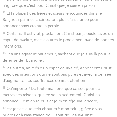
n’ignore que c'est pour Christ que je suis en prison.
14
Et la plupart des frères et sœurs, encouragés dans le
Seigneur par mes chaînes, ont plus d'assurance pour
annoncer sans crainte la parole.
15
Certains, il est vrai, proclament Christ par jalousie, avec un
esprit de rivalité, mais d'autres le proclament avec de bonnes
intentions.
16
Les uns agissent par amour, sachant que je suis là pour la
défense de l'Evangile ;
17
les autres, animés d'un esprit de rivalité, annoncent Christ
avec des intentions qui ne sont pas pures et avec la pensée
d'augmenter les souffrances de ma détention.
18
Qu'importe ? De toute manière, que ce soit pour de
mauvaises raisons, que ce soit sincèrement, Christ est
annoncé. Je m'en réjouis et je m'en réjouirai encore,
19
car je sais que cela aboutira à mon salut, grâce à vos
prières et à l'assistance de l'Esprit de Jésus-Christ.