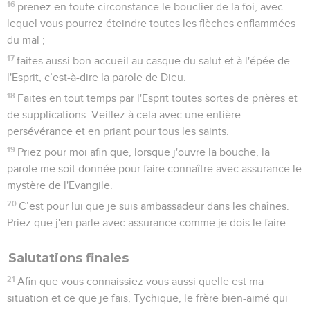
16
prenez en toute circonstance le bouclier de la foi, avec
lequel vous pourrez éteindre toutes les flèches enflammées
du mal ;
17
faites aussi bon accueil au casque du salut et à l'épée de
l'Esprit, c’est-à-dire la parole de Dieu.
18
Faites en tout temps par l'Esprit toutes sortes de prières et
de supplications. Veillez à cela avec une entière
persévérance et en priant pour tous les saints.
19
Priez pour moi afin que, lorsque j'ouvre la bouche, la
parole me soit donnée pour faire connaître avec assurance le
mystère de l'Evangile.
20
C’est pour lui que je suis ambassadeur dans les chaînes.
Priez que j'en parle avec assurance comme je dois le faire.
Salutations finales
21
Afin que vous connaissiez vous aussi quelle est ma
situation et ce que je fais, Tychique, le frère bien-aimé qui