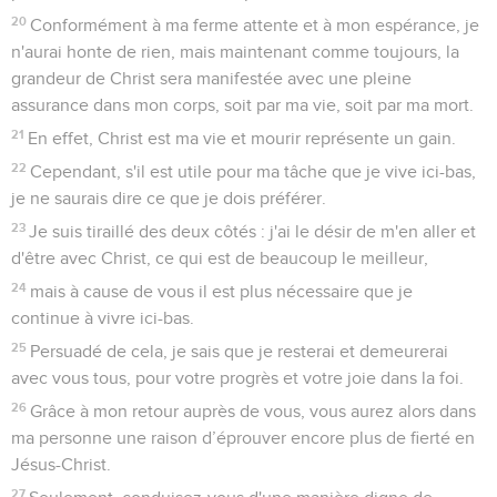
20
Conformément à ma ferme attente et à mon espérance, je
n'aurai honte de rien, mais maintenant comme toujours, la
grandeur de Christ sera manifestée avec une pleine
assurance dans mon corps, soit par ma vie, soit par ma mort.
21
En effet, Christ est ma vie et mourir représente un gain.
22
Cependant, s'il est utile pour ma tâche que je vive ici-bas,
je ne saurais dire ce que je dois préférer.
23
Je suis tiraillé des deux côtés : j'ai le désir de m'en aller et
d'être avec Christ, ce qui est de beaucoup le meilleur,
24
mais à cause de vous il est plus nécessaire que je
continue à vivre ici-bas.
25
Persuadé de cela, je sais que je resterai et demeurerai
avec vous tous, pour votre progrès et votre joie dans la foi.
26
Grâce à mon retour auprès de vous, vous aurez alors dans
ma personne une raison d’éprouver encore plus de fierté en
Jésus-Christ.
27