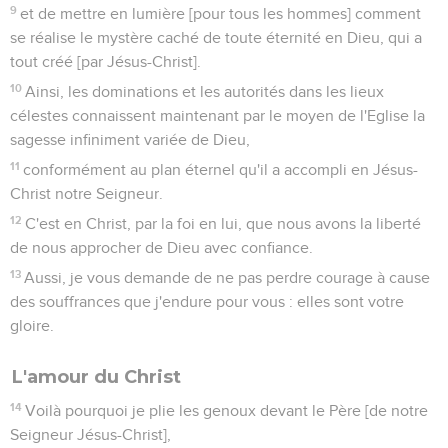
9
et de mettre en lumière [pour tous les hommes] comment
se réalise le mystère caché de toute éternité en Dieu, qui a
tout créé [par Jésus-Christ].
10
Ainsi, les dominations et les autorités dans les lieux
célestes connaissent maintenant par le moyen de l'Eglise la
sagesse infiniment variée de Dieu,
11
conformément au plan éternel qu'il a accompli en Jésus-
Christ notre Seigneur.
12
C'est en Christ, par la foi en lui, que nous avons la liberté
de nous approcher de Dieu avec confiance.
13
Aussi, je vous demande de ne pas perdre courage à cause
des souffrances que j'endure pour vous : elles sont votre
gloire.
L'amour du Christ
14
Voilà pourquoi je plie les genoux devant le Père [de notre
Seigneur Jésus-Christ],