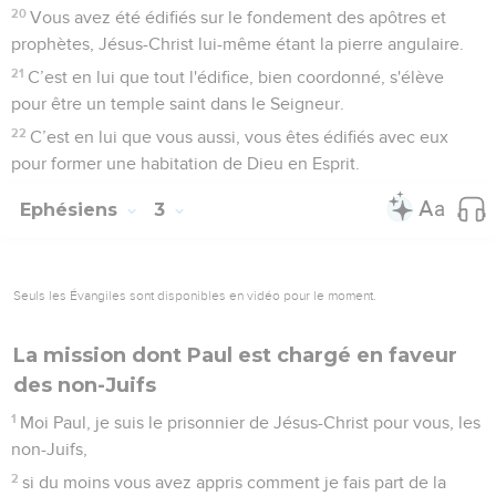
20
Vous avez été édifiés sur le fondement des apôtres et
prophètes, Jésus-Christ lui-même étant la pierre angulaire.
21
C’est en lui que tout l'édifice, bien coordonné, s'élève
pour être un temple saint dans le Seigneur.
22
C’est en lui que vous aussi, vous êtes édifiés avec eux
pour former une habitation de Dieu en Esprit.
Ephésiens
3
Seuls les Évangiles sont disponibles en vidéo pour le moment.
La mission dont Paul est chargé en faveur
des non-Juifs
1
Moi Paul, je suis le prisonnier de Jésus-Christ pour vous, les
non-Juifs,
2
si du moins vous avez appris comment je fais part de la