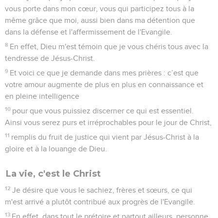
vous porte dans mon cœur, vous qui participez tous à la
même grâce que moi, aussi bien dans ma détention que
dans la défense et l'affermissement de l'Evangile.
8
En effet, Dieu m'est témoin que je vous chéris tous avec la
tendresse de Jésus-Christ.
9
Et voici ce que je demande dans mes prières : c’est que
votre amour augmente de plus en plus en connaissance et
en pleine intelligence
10
pour que vous puissiez discerner ce qui est essentiel.
Ainsi vous serez purs et irréprochables pour le jour de Christ,
11
remplis du fruit de justice qui vient par Jésus-Christ à la
gloire et à la louange de Dieu.
La vie, c'est le Christ
12
Je désire que vous le sachiez, frères et sœurs, ce qui
m'est arrivé a plutôt contribué aux progrès de l'Evangile.
13
En effet, dans tout le prétoire et partout ailleurs, personne