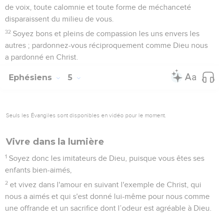
de voix, toute calomnie et toute forme de méchanceté
disparaissent du milieu de vous.
32
Soyez bons et pleins de compassion les uns envers les
autres ; pardonnez-vous réciproquement comme Dieu nous
a pardonné en Christ.
Ephésiens
5
Seuls les Évangiles sont disponibles en vidéo pour le moment.
Vivre dans la lumière
1
Soyez donc les imitateurs de Dieu, puisque vous êtes ses
enfants bien-aimés,
2
et vivez dans l'amour en suivant l'exemple de Christ, qui
nous a aimés et qui s'est donné lui-même pour nous comme
une offrande et un sacrifice dont l’odeur est agréable à Dieu.