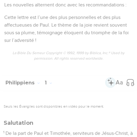
Les nouvelles alternent donc avec les recommandations :
Cette lettre est l’une des plus personnelles et des plus
affectueuses de Paul. Le thème de la joie revient souvent
sous sa plume, témoignage éloquent du triomphe de la foi
sur l’adversité !
La Bible Du Semeur Copyright © 1992, 1999 by Biblica, Inc.® Used by
permission. All rights reserved worldwide.
Philippiens
1
Seuls les Évangiles sont disponibles en vidéo pour le moment.
Salutation
1
De la part de Paul et Timothée, serviteurs de Jésus-Christ, à