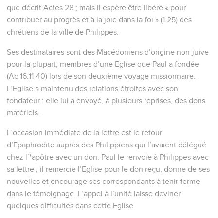
que décrit Actes 28 ; mais il espère être libéré « pour
contribuer au progrès et à la joie dans la foi » (1.25) des
chrétiens de la ville de Philippes.
Ses destinataires sont des Macédoniens d’origine non-juive
pour la plupart, membres d’une Eglise que Paul a fondée
(Ac 16.11-40) lors de son deuxième voyage missionnaire.
L’Eglise a maintenu des relations étroites avec son
fondateur : elle lui a envoyé, à plusieurs reprises, des dons
matériels.
L’occasion immédiate de la lettre est le retour
d’Epaphrodite auprès des Philippiens qui l’avaient délégué
chez l’*apôtre avec un don. Paul le renvoie à Philippes avec
sa lettre ; il remercie l’Eglise pour le don reçu, donne de ses
nouvelles et encourage ses correspondants à tenir ferme
dans le témoignage. L’appel à l’unité laisse deviner
quelques difficultés dans cette Eglise.