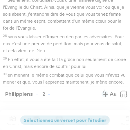
Seulement, conduisez-vous d'une manière digne de
l'Evangile du Christ. Ainsi, que je vienne vous voir ou que je
sois absent, j'entendrai dire de vous que vous tenez ferme
dans un même esprit, combattant d'un même cœur pour la
foi de l'Evangile,
28
sans vous laisser effrayer en rien par les adversaires. Pour
eux c’est une preuve de perdition, mais pour vous de salut,
et cela vient de Dieu.
29
En effet, il vous a été fait la grâce non seulement de croire
en Christ, mais encore de souffrir pour lui
30
en menant le même combat que celui que vous m'avez vu
mener et que, vous l'apprenez maintenant, je mène encore.
Philippiens
2
Seuls les Évangiles sont disponibles en vidéo pour le moment.
Contenus
Versions
Commentaires
Strong
Dictionnaire