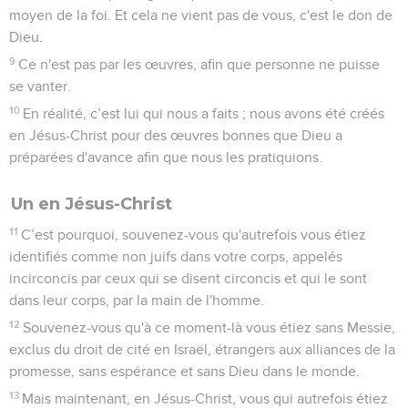
moyen de la foi. Et cela ne vient pas de vous, c'est le don de
Dieu.
9
Ce n'est pas par les œuvres, afin que personne ne puisse
se vanter.
10
En réalité, c’est lui qui nous a faits ; nous avons été créés
en Jésus-Christ pour des œuvres bonnes que Dieu a
préparées d'avance afin que nous les pratiquions.
Un en Jésus-Christ
11
C’est pourquoi, souvenez-vous qu'autrefois vous étiez
identifiés comme non juifs dans votre corps, appelés
incirconcis par ceux qui se disent circoncis et qui le sont
dans leur corps, par la main de l'homme.
12
Souvenez-vous qu'à ce moment-là vous étiez sans Messie,
exclus du droit de cité en Israël, étrangers aux alliances de la
promesse, sans espérance et sans Dieu dans le monde.
13
Mais maintenant, en Jésus-Christ, vous qui autrefois étiez