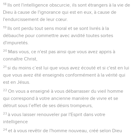
18
Ils ont l'intelligence obscurcie, ils sont étrangers à la vie de
Dieu à cause de l'ignorance qui est en eux, à cause de
l'endurcissement de leur cœur.
19
Ils ont perdu tout sens moral et se sont livrés à la
débauche pour commettre avec avidité toutes sortes
d'impuretés.
20
Mais vous, ce n'est pas ainsi que vous avez appris à
connaître Christ,
21
si du moins c’est lui que vous avez écouté et si c'est en lui
que vous avez été enseignés conformément à la vérité qui
est en Jésus.
22
On vous a enseigné à vous débarrasser du vieil homme
qui correspond à votre ancienne manière de vivre et se
détruit sous l’effet de ses désirs trompeurs,
23
à vous laisser renouveler par l'Esprit dans votre
intelligence
24
et à vous revêtir de l'homme nouveau, créé selon Dieu