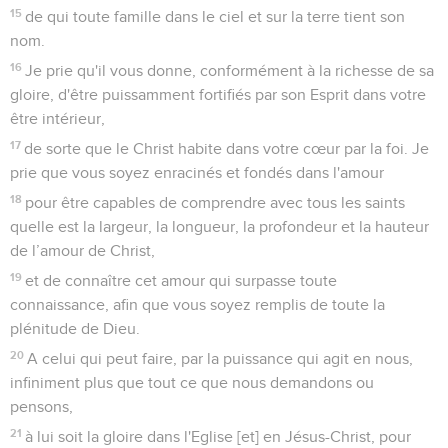
15
de qui toute famille dans le ciel et sur la terre tient son
nom.
16
Je prie qu'il vous donne, conformément à la richesse de sa
gloire, d'être puissamment fortifiés par son Esprit dans votre
être intérieur,
17
de sorte que le Christ habite dans votre cœur par la foi. Je
prie que vous soyez enracinés et fondés dans l'amour
18
pour être capables de comprendre avec tous les saints
quelle est la largeur, la longueur, la profondeur et la hauteur
de l’amour de Christ,
19
et de connaître cet amour qui surpasse toute
connaissance, afin que vous soyez remplis de toute la
plénitude de Dieu.
20
A celui qui peut faire, par la puissance qui agit en nous,
infiniment plus que tout ce que nous demandons ou
pensons,
21
à lui soit la gloire dans l'Eglise [et] en Jésus-Christ, pour