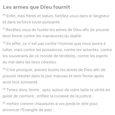
Les armes que Dieu fournit
10
Enfin, mes frères et sœurs, fortifiez-vous dans le Seigneur
et dans sa force toute-puissante.
11
Revêtez-vous de toutes les armes de Dieu afin de pouvoir
tenir ferme contre les manœuvres du diable.
12
En effet, ce n’est pas contre l’homme que nous avons à
lutter, mais contre les puissances, contre les autorités, contre
les souverains de ce monde de ténèbres, contre les esprits
du mal dans les lieux célestes.
13
C'est pourquoi, prenez toutes les armes de Dieu afin de
pouvoir résister dans le jour mauvais et tenir ferme après
avoir tout surmonté.
14
Tenez donc ferme : ayez autour de votre taille la vérité en
guise de ceinture ; enfilez la cuirasse de la justice ;
15
mettez comme chaussures à vos pieds le zèle pour
annoncer l'Evangile de paix ;