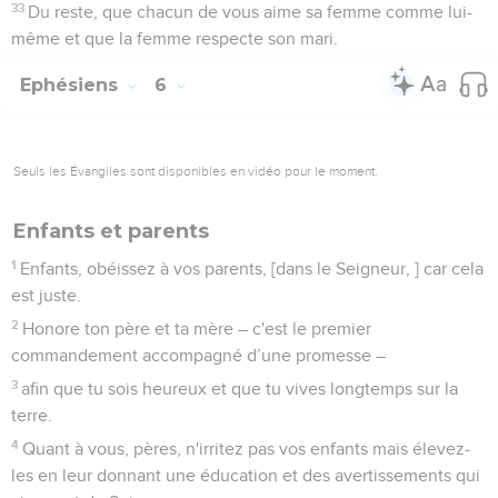
33
Du reste, que chacun de vous aime sa femme comme lui-
même et que la femme respecte son mari.
Ephésiens
6
Seuls les Évangiles sont disponibles en vidéo pour le moment.
Enfants et parents
1
Enfants, obéissez à vos parents, [dans le Seigneur, ] car cela
est juste.
2
Honore ton père et ta mère – c'est le premier
commandement accompagné d’une promesse –
3
afin que tu sois heureux et que tu vives longtemps sur la
terre.
4
Quant à vous, pères, n'irritez pas vos enfants mais élevez-
les en leur donnant une éducation et des avertissements qui