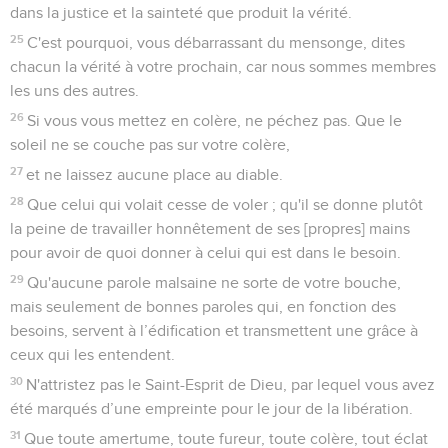
dans la justice et la sainteté que produit la vérité.
25
C'est pourquoi, vous débarrassant du mensonge, dites
chacun la vérité à votre prochain, car nous sommes membres
les uns des autres.
26
Si vous vous mettez en colère, ne péchez pas. Que le
soleil ne se couche pas sur votre colère,
27
et ne laissez aucune place au diable.
28
Que celui qui volait cesse de voler ; qu'il se donne plutôt
la peine de travailler honnêtement de ses [propres] mains
pour avoir de quoi donner à celui qui est dans le besoin.
29
Qu'aucune parole malsaine ne sorte de votre bouche,
mais seulement de bonnes paroles qui, en fonction des
besoins, servent à l’édification et transmettent une grâce à
ceux qui les entendent.
30
N'attristez pas le Saint-Esprit de Dieu, par lequel vous avez
été marqués d’une empreinte pour le jour de la libération.
31
Que toute amertume, toute fureur, toute colère, tout éclat