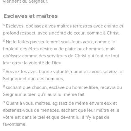
viennent du Seigneur.
Esclaves et maîtres
5
Esclaves, obéissez à vos maîtres terrestres avec crainte et
profond respect, avec sincérité de cœur, comme à Christ.
6
Ne le faites pas seulement sous leurs yeux, comme le
feraient des êtres désireux de plaire aux hommes, mais
obéissez comme des serviteurs de Christ qui font de tout
leur cœur la volonté de Dieu.
7
Servez-les avec bonne volonté, comme si vous serviez le
Seigneur et non des hommes,
8
sachant que chacun, esclave ou homme libre, recevra du
Seigneur le bien qu’il aura lui-même fait.
9
Quant à vous, maîtres, agissez de même envers eux et
abstenez-vous de menaces, sachant que leur maître et le
vôtre est dans le ciel et que devant lui il n'y a pas de
favoritisme.