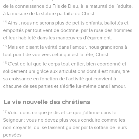
de la connaissance du Fils de Dieu, à la maturité de l’adulte,
à la mesure de la stature parfaite de Christ.
14
Ainsi, nous ne serons plus de petits enfants, ballottés et
emportés par tout vent de doctrine, par la ruse des hommes
et leur habileté dans les manœuvres d’égarement.
15
Mais en disant la vérité dans l'amour, nous grandirons à
tout point de vue vers celui qui est la tête, Christ.
16
C'est de lui que le corps tout entier, bien coordonné et
solidement uni grâce aux articulations dont il est muni, tire
sa croissance en fonction de l'activité qui convient à
chacune de ses parties et s'édifie lui-même dans l'amour.
La vie nouvelle des chrétiens
17
Voici donc ce que je dis et ce que j'affirme dans le
Seigneur : vous ne devez plus vous conduire comme les
non-croyants, qui se laissent guider par la sottise de leurs
pensées.