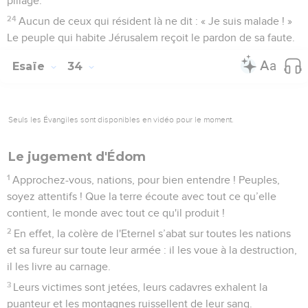
pillage.
24
Aucun de ceux qui résident là ne dit : « Je suis malade ! »
Le peuple qui habite Jérusalem reçoit le pardon de sa faute.
Esaïe
34
Seuls les Évangiles sont disponibles en vidéo pour le moment.
Le jugement d'Édom
1
Approchez-vous, nations, pour bien entendre ! Peuples,
soyez attentifs ! Que la terre écoute avec tout ce qu’elle
contient, le monde avec tout ce qu'il produit !
2
En effet, la colère de l'Eternel s’abat sur toutes les nations
et sa fureur sur toute leur armée : il les voue à la destruction,
il les livre au carnage.
3
Leurs victimes sont jetées, leurs cadavres exhalent la
puanteur et les montagnes ruissellent de leur sang.