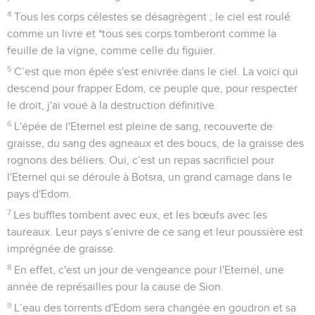
4
Tous les corps célestes se désagrègent ; le ciel est roulé
comme un livre et *tous ses corps tomberont comme la
feuille de la vigne, comme celle du figuier.
5
C’est que mon épée s'est enivrée dans le ciel. La voici qui
descend pour frapper Edom, ce peuple que, pour respecter
le droit, j'ai voué à la destruction définitive.
6
L'épée de l'Eternel est pleine de sang, recouverte de
graisse, du sang des agneaux et des boucs, de la graisse des
rognons des béliers. Oui, c’est un repas sacrificiel pour
l'Eternel qui se déroule à Botsra, un grand carnage dans le
pays d'Edom.
7
Les buffles tombent avec eux, et les bœufs avec les
taureaux. Leur pays s’enivre de ce sang et leur poussière est
imprégnée de graisse.
8
En effet, c'est un jour de vengeance pour l'Eternel, une
année de représailles pour la cause de Sion.
9
L’eau des torrents d'Edom sera changée en goudron et sa