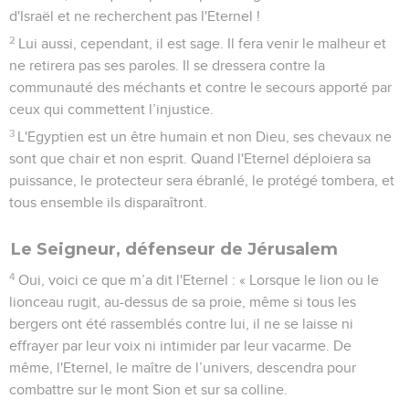
d'Israël et ne recherchent pas l'Eternel !
2
Lui aussi, cependant, il est sage. Il fera venir le malheur et
ne retirera pas ses paroles. Il se dressera contre la
communauté des méchants et contre le secours apporté par
ceux qui commettent l’injustice.
3
L'Egyptien est un être humain et non Dieu, ses chevaux ne
sont que chair et non esprit. Quand l'Eternel déploiera sa
puissance, le protecteur sera ébranlé, le protégé tombera, et
tous ensemble ils disparaîtront.
Le Seigneur, défenseur de Jérusalem
4
Oui, voici ce que m’a dit l'Eternel : « Lorsque le lion ou le
lionceau rugit, au-dessus de sa proie, même si tous les
bergers ont été rassemblés contre lui, il ne se laisse ni
effrayer par leur voix ni intimider par leur vacarme. De
même, l'Eternel, le maître de l’univers, descendra pour
combattre sur le mont Sion et sur sa colline.