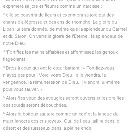
exprimera sa joie et fleurira comme un narcisse ;
2
elle se couvrira de fleurs et exprimera sa joie par des
chants d'allégresse et des cris de triomphe. La gloire du
Liban lui sera donnée, de même que la splendeur du Carmel
et du Saron. On verra la gloire de l'Eternel, la splendeur de
notre Dieu.
3
*Fortifiez les mains affaiblies et affermissez les genoux
flageolants !
4
Dites à ceux qui ont le cœur battant : « Fortifiez-vous,
n’ayez pas peur ! Voici votre Dieu : elle viendra, la
vengeance, la rémunération de Dieu. Il viendra lui-même
pour vous sauver. »
5
Alors *les yeux des aveugles seront ouverts et les oreilles
des sourds seront débouchées.
6
Alors le boiteux sautera comme un cerf et la langue du
muet lancera des cris joyeux. Oui, de l’eau jaillira dans le
désert et des ruisseaux dans la plaine aride.