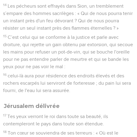
14
Les pécheurs sont effrayés dans Sion, un tremblement
s’empare des hommes sacrilèges : « Qui de nous pourra tenir
un instant près d'un feu dévorant ? Qui de nous pourra
résister un seul instant près des flammes éternelles ? »
15
C’est celui qui se conforme à la justice et parle avec
droiture, qui rejette un gain obtenu par extorsion, qui secoue
les mains pour refuser un pot-de-vin, qui se bouche l'oreille
pour ne pas entendre parler de meurtre et qui se bande les
yeux pour ne pas voir le mal :
16
celui-là aura pour résidence des endroits élevés et des
rochers escarpés lui serviront de forteresse ; du pain lui sera
fourni, de l'eau lui sera assurée.
Jérusalem délivrée
17
Tes yeux verront le roi dans toute sa beauté, ils
contempleront le pays dans toute son étendue.
18
Ton cœur se souviendra de ses terreurs : « Où est le