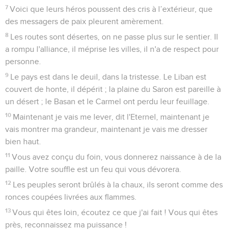
7
Voici que leurs héros poussent des cris à l’extérieur, que
des messagers de paix pleurent amèrement.
8
Les routes sont désertes, on ne passe plus sur le sentier. Il
a rompu l'alliance, il méprise les villes, il n'a de respect pour
personne.
9
Le pays est dans le deuil, dans la tristesse. Le Liban est
couvert de honte, il dépérit ; la plaine du Saron est pareille à
un désert ; le Basan et le Carmel ont perdu leur feuillage.
10
Maintenant je vais me lever, dit l'Eternel, maintenant je
vais montrer ma grandeur, maintenant je vais me dresser
bien haut.
11
Vous avez conçu du foin, vous donnerez naissance à de la
paille. Votre souffle est un feu qui vous dévorera.
12
Les peuples seront brûlés à la chaux, ils seront comme des
ronces coupées livrées aux flammes.
13
Vous qui êtes loin, écoutez ce que j'ai fait ! Vous qui êtes
près, reconnaissez ma puissance !