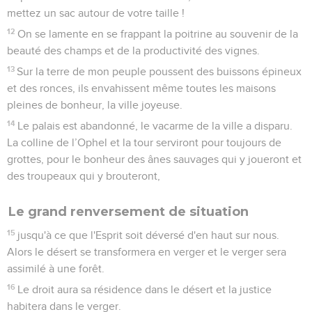
mettez un sac autour de votre taille !
12
On se lamente en se frappant la poitrine au souvenir de la
beauté des champs et de la productivité des vignes.
13
Sur la terre de mon peuple poussent des buissons épineux
et des ronces, ils envahissent même toutes les maisons
pleines de bonheur, la ville joyeuse.
14
Le palais est abandonné, le vacarme de la ville a disparu.
La colline de l’Ophel et la tour serviront pour toujours de
grottes, pour le bonheur des ânes sauvages qui y joueront et
des troupeaux qui y brouteront,
Le grand renversement de situation
15
jusqu'à ce que l'Esprit soit déversé d'en haut sur nous.
Alors le désert se transformera en verger et le verger sera
assimilé à une forêt.
16
Le droit aura sa résidence dans le désert et la justice
habitera dans le verger.