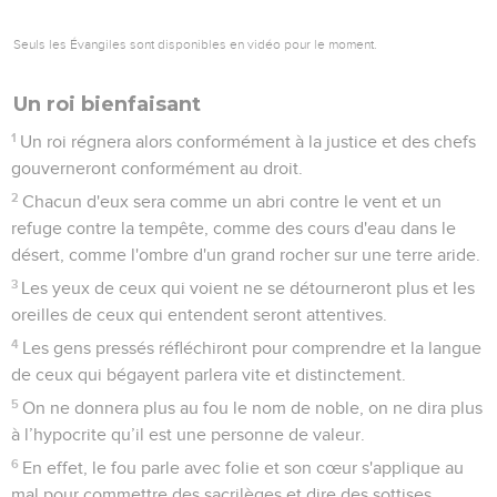
Seuls les Évangiles sont disponibles en vidéo pour le moment.
Un roi bienfaisant
1
Un roi régnera alors conformément à la justice et des chefs
gouverneront conformément au droit.
2
Chacun d'eux sera comme un abri contre le vent et un
refuge contre la tempête, comme des cours d'eau dans le
désert, comme l'ombre d'un grand rocher sur une terre aride.
3
Les yeux de ceux qui voient ne se détourneront plus et les
oreilles de ceux qui entendent seront attentives.
4
Les gens pressés réfléchiront pour comprendre et la langue
de ceux qui bégayent parlera vite et distinctement.
5
On ne donnera plus au fou le nom de noble, on ne dira plus
à l’hypocrite qu’il est une personne de valeur.
6
En effet, le fou parle avec folie et son cœur s'applique au
mal pour commettre des sacrilèges et dire des sottises