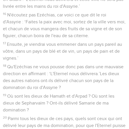
livrée entre les mains du roi d'Assyrie.’
16
N'écoutez pas Ezéchias, car voici ce que dit le roi
d'Assyrie : ‘Faites la paix avec moi, sortez de la ville vers moi,
et chacun de vous mangera des fruits de sa vigne et de son
figuier, chacun boira de l'eau de sa citerne.
17
Ensuite, je viendrai vous emmener dans un pays pareil au
vôtre, dans un pays de blé et de vin, un pays de pain et de
vignes.’
18
Qu'Ezéchias ne vous pousse donc pas dans une mauvaise
direction en affirmant : ‘L'Eternel nous délivrera.’Les dieux
des autres nations ont-ils délivré chacun son pays de la
domination du roi d'Assyrie ?
19
Où sont les dieux de Hamath et d'Arpad ? Où sont les
dieux de Sepharvaïm ? Ont-ils délivré Samarie de ma
domination ?
20
Parmi tous les dieux de ces pays, quels sont ceux qui ont
délivré leur pays de ma domination, pour que l'Eternel puisse