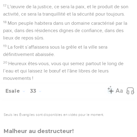
17
L'œuvre de la justice, ce sera la paix, et le produit de son
activité, ce sera la tranquillité et la sécurité pour toujours.
18
Mon peuple habitera dans un domaine caractérisé par la
paix, dans des résidences dignes de confiance, dans des
lieux de repos sûrs.
19
La forêt s’affaissera sous la grêle et la ville sera
définitivement abaissée.
20
Heureux êtes-vous, vous qui semez partout le long de
l’eau et qui laissez le bœuf et l'âne libres de leurs
mouvements !
Esaïe
33
Seuls les Évangiles sont disponibles en vidéo pour le moment.
Malheur au destructeur!