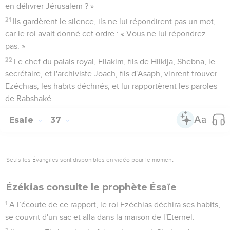
en délivrer Jérusalem ? »
21
Ils gardèrent le silence, ils ne lui répondirent pas un mot,
car le roi avait donné cet ordre : « Vous ne lui répondrez
pas. »
22
Le chef du palais royal, Eliakim, fils de Hilkija, Shebna, le
secrétaire, et l'archiviste Joach, fils d'Asaph, vinrent trouver
Ezéchias, les habits déchirés, et lui rapportèrent les paroles
de Rabshaké.
Esaïe
37
Seuls les Évangiles sont disponibles en vidéo pour le moment.
Ézékias consulte le prophète Ésaïe
1
A l’écoute de ce rapport, le roi Ezéchias déchira ses habits,
se couvrit d'un sac et alla dans la maison de l'Eternel.