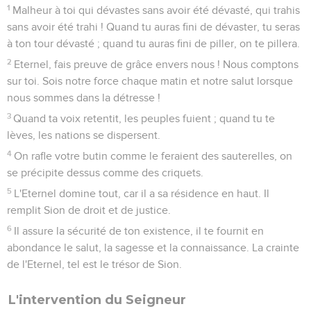
1
Malheur à toi qui dévastes sans avoir été dévasté, qui trahis
sans avoir été trahi ! Quand tu auras fini de dévaster, tu seras
à ton tour dévasté ; quand tu auras fini de piller, on te pillera.
2
Eternel, fais preuve de grâce envers nous ! Nous comptons
sur toi. Sois notre force chaque matin et notre salut lorsque
nous sommes dans la détresse !
3
Quand ta voix retentit, les peuples fuient ; quand tu te
lèves, les nations se dispersent.
4
On rafle votre butin comme le feraient des sauterelles, on
se précipite dessus comme des criquets.
5
L'Eternel domine tout, car il a sa résidence en haut. Il
remplit Sion de droit et de justice.
6
Il assure la sécurité de ton existence, il te fournit en
abondance le salut, la sagesse et la connaissance. La crainte
de l'Eternel, tel est le trésor de Sion.
L'intervention du Seigneur