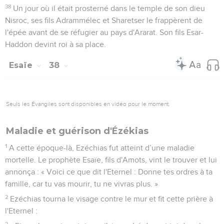
38
Un jour où il était prosterné dans le temple de son dieu
Nisroc, ses fils Adrammélec et Sharetser le frappèrent de
l'épée avant de se réfugier au pays d'Ararat. Son fils Esar-
Haddon devint roi à sa place.
Esaïe
38
Seuls les Évangiles sont disponibles en vidéo pour le moment.
Maladie et guérison d'Ézékias
1
A cette époque-là, Ezéchias fut atteint d’une maladie
mortelle. Le prophète Esaïe, fils d'Amots, vint le trouver et lui
annonça : « Voici ce que dit l'Eternel : Donne tes ordres à ta
famille, car tu vas mourir, tu ne vivras plus. »
2
Ezéchias tourna le visage contre le mur et fit cette prière à
l'Eternel :
3