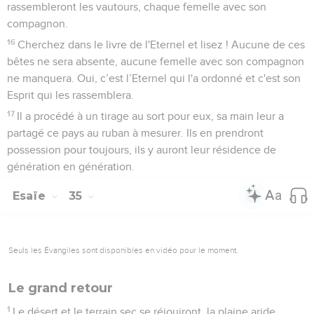
rassembleront les vautours, chaque femelle avec son
compagnon.
16
Cherchez dans le livre de l'Eternel et lisez ! Aucune de ces
bêtes ne sera absente, aucune femelle avec son compagnon
ne manquera. Oui, c’est l’Eternel qui l'a ordonné et c'est son
Esprit qui les rassemblera.
17
Il a procédé à un tirage au sort pour eux, sa main leur a
partagé ce pays au ruban à mesurer. Ils en prendront
possession pour toujours, ils y auront leur résidence de
génération en génération.
Esaïe
35
Seuls les Évangiles sont disponibles en vidéo pour le moment.
Le grand retour
1
Le désert et le terrain sec se réjouiront, la plaine aride