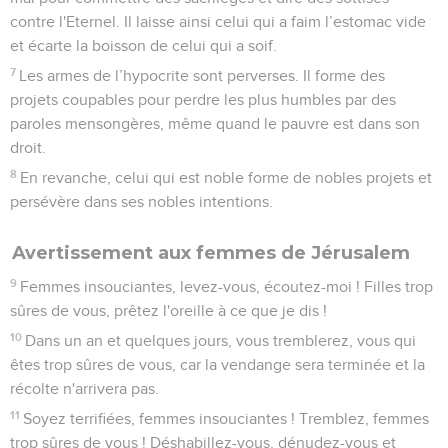
contre l'Eternel. Il laisse ainsi celui qui a faim l’estomac vide
et écarte la boisson de celui qui a soif.
7
Les armes de l’hypocrite sont perverses. Il forme des
projets coupables pour perdre les plus humbles par des
paroles mensongères, même quand le pauvre est dans son
droit.
8
En revanche, celui qui est noble forme de nobles projets et
persévère dans ses nobles intentions.
Avertissement aux femmes de Jérusalem
9
Femmes insouciantes, levez-vous, écoutez-moi ! Filles trop
sûres de vous, prêtez l'oreille à ce que je dis !
10
Dans un an et quelques jours, vous tremblerez, vous qui
êtes trop sûres de vous, car la vendange sera terminée et la
récolte n'arrivera pas.
11
Soyez terrifiées, femmes insouciantes ! Tremblez, femmes
trop sûres de vous ! Déshabillez-vous, dénudez-vous et