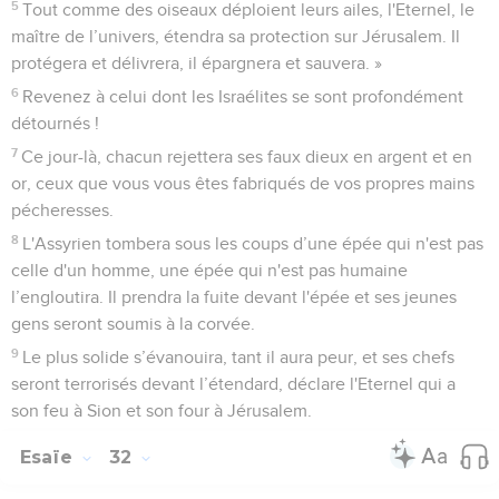
5
Tout comme des oiseaux déploient leurs ailes, l'Eternel, le
maître de l’univers, étendra sa protection sur Jérusalem. Il
protégera et délivrera, il épargnera et sauvera. »
6
Revenez à celui dont les Israélites se sont profondément
détournés !
7
Ce jour-là, chacun rejettera ses faux dieux en argent et en
or, ceux que vous vous êtes fabriqués de vos propres mains
pécheresses.
8
L'Assyrien tombera sous les coups d’une épée qui n'est pas
celle d'un homme, une épée qui n'est pas humaine
l’engloutira. Il prendra la fuite devant l'épée et ses jeunes
gens seront soumis à la corvée.
9
Le plus solide s’évanouira, tant il aura peur, et ses chefs
seront terrorisés devant l’étendard, déclare l'Eternel qui a
son feu à Sion et son four à Jérusalem.
Esaïe
32