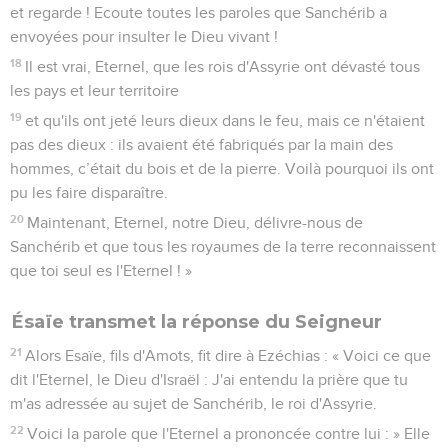
et regarde ! Ecoute toutes les paroles que Sanchérib a
envoyées pour insulter le Dieu vivant !
18
Il est vrai, Eternel, que les rois d'Assyrie ont dévasté tous
les pays et leur territoire
19
et qu'ils ont jeté leurs dieux dans le feu, mais ce n'étaient
pas des dieux : ils avaient été fabriqués par la main des
hommes, c’était du bois et de la pierre. Voilà pourquoi ils ont
pu les faire disparaître.
20
Maintenant, Eternel, notre Dieu, délivre-nous de
Sanchérib et que tous les royaumes de la terre reconnaissent
que toi seul es l'Eternel ! »
Ésaïe transmet la réponse du Seigneur
21
Alors Esaïe, fils d'Amots, fit dire à Ezéchias : « Voici ce que
dit l'Eternel, le Dieu d'Israël : J'ai entendu la prière que tu
m'as adressée au sujet de Sanchérib, le roi d'Assyrie.
22
Voici la parole que l'Eternel a prononcée contre lui : » Elle