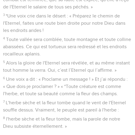
de l'Eternel le salaire de tous ses péchés. »
3
*Une voix crie dans le désert : « Préparez le chemin de
l'Eternel, faites une route bien droite pour notre Dieu dans
les endroits arides !
4
Toute vallée sera comblée, toute montagne et toute colline
abaissées. Ce qui est tortueux sera redressé et les endroits
rocailleux aplanis.
5
Alors la gloire de l'Eternel sera révélée, et au même instant
tout homme la verra. Oui, c’est l’Eternel qui l’affirme. »
6
Une voix a dit : « Proclame un message ! » Et j’ai répondu :
« Que dois-je proclamer ? » « *Toute créature est comme
l'herbe, et toute sa beauté comme la fleur des champs.
7
L'herbe sèche et la fleur tombe quand le vent de l'Eternel
souffle dessus. Vraiment, le peuple est pareil à l'herbe :
8
l'herbe sèche et la fleur tombe, mais la parole de notre
Dieu subsiste éternellement. »