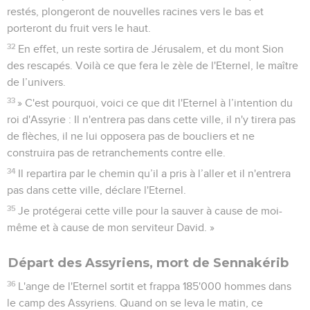
restés, plongeront de nouvelles racines vers le bas et
porteront du fruit vers le haut.
32
En effet, un reste sortira de Jérusalem, et du mont Sion
des rescapés. Voilà ce que fera le zèle de l'Eternel, le maître
de l’univers.
33
» C'est pourquoi, voici ce que dit l'Eternel à l’intention du
roi d'Assyrie : Il n'entrera pas dans cette ville, il n'y tirera pas
de flèches, il ne lui opposera pas de boucliers et ne
construira pas de retranchements contre elle.
34
Il repartira par le chemin qu’il a pris à l’aller et il n'entrera
pas dans cette ville, déclare l'Eternel.
35
Je protégerai cette ville pour la sauver à cause de moi-
même et à cause de mon serviteur David. »
Départ des Assyriens, mort de Sennakérib
36
L'ange de l'Eternel sortit et frappa 185'000 hommes dans
le camp des Assyriens. Quand on se leva le matin, ce