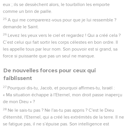
eux ; ils se dessèchent alors, le tourbillon les emporte
comme un brin de paille.
25
A qui me comparerez-vous pour que je lui ressemble ?
demande le Saint.
26
Levez les yeux vers le ciel et regardez ! Qui a créé cela ?
C’est celui qui fait sortir les corps célestes en bon ordre. Il
les appelle tous par leur nom. Son pouvoir est si grand, sa
force si puissante que pas un seul ne manque.
De nouvelles forces pour ceux qui
faiblissent
27
Pourquoi dis-tu, Jacob, et pourquoi affirmes-tu, Israël :
« Ma situation échappe à l'Eternel, mon droit passe inaperçu
de mon Dieu » ?
28
Ne le sais-tu pas ? Ne l'as-tu pas appris ? C'est le Dieu
d'éternité, l'Eternel, qui a créé les extrémités de la terre. Il ne
se fatigue pas, il ne s’épuise pas. Son intelligence est