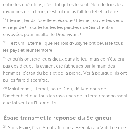
entre les chérubins, c'est toi qui es le seul Dieu de tous les
royaumes de la terre, c'est toi qui as fait le ciel et la terre.
17
Eternel, tends l’oreille et écoute ! Eternel, ouvre tes yeux
et regarde ! Ecoute toutes les paroles que Sanchérib a
envoyées pour insulter le Dieu vivant !
18
Il est vrai, Eternel, que les rois d'Assyrie ont dévasté tous
les pays et leur territoire
19
et qu'ils ont jeté leurs dieux dans le feu, mais ce n'étaient
pas des dieux : ils avaient été fabriqués par la main des
hommes, c’était du bois et de la pierre. Voilà pourquoi ils ont
pu les faire disparaître.
20
Maintenant, Eternel, notre Dieu, délivre-nous de
Sanchérib et que tous les royaumes de la terre reconnaissent
que toi seul es l'Eternel ! »
Ésaïe transmet la réponse du Seigneur
21
Alors Esaïe, fils d'Amots, fit dire à Ezéchias : « Voici ce que