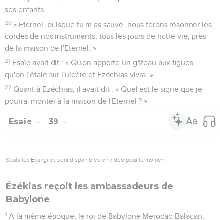
ses enfants.
20
» Eternel, puisque tu m’as sauvé, nous ferons résonner les
cordes de nos instruments, tous les jours de notre vie, près
de la maison de l'Eternel. »
21
Esaïe avait dit : « Qu'on apporte un gâteau aux figues,
qu'on l’étale sur l'ulcère et Ezéchias vivra. »
22
Quant à Ezéchias, il avait dit : « Quel est le signe que je
pourrai monter à la maison de l'Eternel ? »
Esaïe
39
Seuls les Évangiles sont disponibles en vidéo pour le moment.
Ézékias reçoit les ambassadeurs de
Babylone
1
A la même époque, le roi de Babylone Merodac-Baladan,