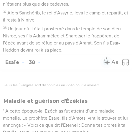
n’étaient plus que des cadavres.
37
Alors Sanchérib, le roi d'Assyrie, leva le camp et repartit, et
il resta à Ninive.
38
Un jour où il était prosterné dans le temple de son dieu
Nisroc, ses fils Adrammélec et Sharetser le frappèrent de
l'épée avant de se réfugier au pays d'Ararat. Son fils Esar-
Haddon devint roi à sa place.
Esaïe
38
Seuls les Évangiles sont disponibles en vidéo pour le moment.
Maladie et guérison d'Ézékias
1
A cette époque-là, Ezéchias fut atteint d’une maladie
mortelle. Le prophète Esaïe, fils d'Amots, vint le trouver et lui
annonça : « Voici ce que dit l'Eternel : Donne tes ordres à ta