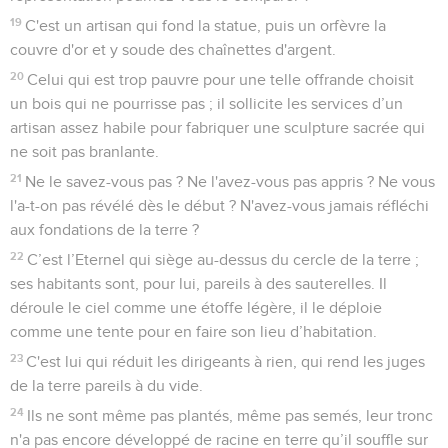
19
C'est un artisan qui fond la statue, puis un orfèvre la
couvre d'or et y soude des chaînettes d'argent.
20
Celui qui est trop pauvre pour une telle offrande choisit
un bois qui ne pourrisse pas ; il sollicite les services d’un
artisan assez habile pour fabriquer une sculpture sacrée qui
ne soit pas branlante.
21
Ne le savez-vous pas ? Ne l'avez-vous pas appris ? Ne vous
l'a-t-on pas révélé dès le début ? N'avez-vous jamais réfléchi
aux fondations de la terre ?
22
C’est l’Eternel qui siège au-dessus du cercle de la terre ;
ses habitants sont, pour lui, pareils à des sauterelles. Il
déroule le ciel comme une étoffe légère, il le déploie
comme une tente pour en faire son lieu d’habitation.
23
C'est lui qui réduit les dirigeants à rien, qui rend les juges
de la terre pareils à du vide.
24
Ils ne sont même pas plantés, même pas semés, leur tronc
n'a pas encore développé de racine en terre qu’il souffle sur