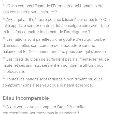
13
*Qui a compris l'Esprit de l'Eternel et quel homme a été
son conseiller pour l’instruire ?
14
Avec qui a-t-il délibéré pour se laisser éclairer par lui ? Qui
lui a appris le sentier du droit, lui a enseigné son savoir-faire
et lui a fait connaître le chemin de l'intelligence ?
15
Les nations sont pareilles à une goutte d’eau qui tombe
d'un seau, elles sont comme de la poussière sur une
balance, et les îles comme une fine poussière qui s'envole.
16
Les forêts du Liban ne suffiraient pas à alimenter le feu de
l’autel et ses animaux seraient en nombre insuffisant pour
l'holocauste.
17
Toutes les nations sont réduites à rien devant lui, elles
comptent moins à ses yeux que le néant et le vide.
Dieu incomparable
18
A qui voulez-vous comparer Dieu ? A quelle
représentation pourriez-vous le comparer ?