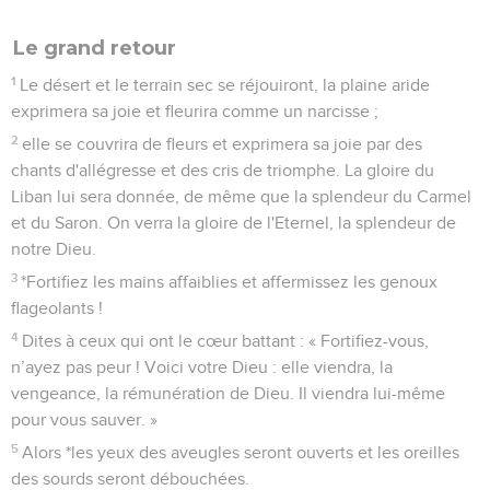
Le grand retour
1
Le désert et le terrain sec se réjouiront, la plaine aride
exprimera sa joie et fleurira comme un narcisse ;
2
elle se couvrira de fleurs et exprimera sa joie par des
chants d'allégresse et des cris de triomphe. La gloire du
Liban lui sera donnée, de même que la splendeur du Carmel
et du Saron. On verra la gloire de l'Eternel, la splendeur de
notre Dieu.
3
*Fortifiez les mains affaiblies et affermissez les genoux
flageolants !
4
Dites à ceux qui ont le cœur battant : « Fortifiez-vous,
n’ayez pas peur ! Voici votre Dieu : elle viendra, la
vengeance, la rémunération de Dieu. Il viendra lui-même
pour vous sauver. »
5
Alors *les yeux des aveugles seront ouverts et les oreilles
des sourds seront débouchées.