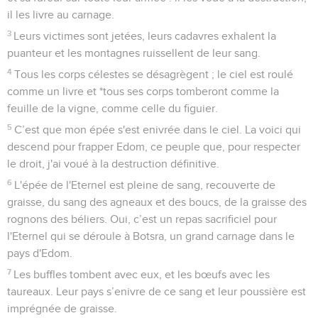
il les livre au carnage.
3
Leurs victimes sont jetées, leurs cadavres exhalent la
puanteur et les montagnes ruissellent de leur sang.
4
Tous les corps célestes se désagrègent ; le ciel est roulé
comme un livre et *tous ses corps tomberont comme la
feuille de la vigne, comme celle du figuier.
5
C’est que mon épée s'est enivrée dans le ciel. La voici qui
descend pour frapper Edom, ce peuple que, pour respecter
le droit, j'ai voué à la destruction définitive.
6
L'épée de l'Eternel est pleine de sang, recouverte de
graisse, du sang des agneaux et des boucs, de la graisse des
rognons des béliers. Oui, c’est un repas sacrificiel pour
l'Eternel qui se déroule à Botsra, un grand carnage dans le
pays d'Edom.
7
Les buffles tombent avec eux, et les bœufs avec les
taureaux. Leur pays s’enivre de ce sang et leur poussière est
imprégnée de graisse.