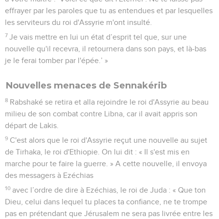
effrayer par les paroles que tu as entendues et par lesquelles
les serviteurs du roi d'Assyrie m'ont insulté.
7
Je vais mettre en lui un état d’esprit tel que, sur une
nouvelle qu'il recevra, il retournera dans son pays, et là-bas
je le ferai tomber par l'épée.’ »
Nouvelles menaces de Sennakérib
8
Rabshaké se retira et alla rejoindre le roi d'Assyrie au beau
milieu de son combat contre Libna, car il avait appris son
départ de Lakis.
9
C'est alors que le roi d'Assyrie reçut une nouvelle au sujet
de Tirhaka, le roi d'Ethiopie. On lui dit : « Il s'est mis en
marche pour te faire la guerre. » A cette nouvelle, il envoya
des messagers à Ezéchias
10
avec l’ordre de dire à Ezéchias, le roi de Juda : « Que ton
Dieu, celui dans lequel tu places ta confiance, ne te trompe
pas en prétendant que Jérusalem ne sera pas livrée entre les