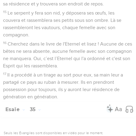
sa résidence et y trouvera son endroit de repos.
15
Le serpent y fera son nid, y déposera ses œufs, les
couvera et rassemblera ses petits sous son ombre. Là se
rassembleront les vautours, chaque femelle avec son
compagnon.
16
Cherchez dans le livre de l'Eternel et lisez ! Aucune de ces
bêtes ne sera absente, aucune femelle avec son compagnon
ne manquera. Oui, c’est l’Eternel qui l'a ordonné et c'est son
Esprit qui les rassemblera.
17
Il a procédé à un tirage au sort pour eux, sa main leur a
partagé ce pays au ruban à mesurer. Ils en prendront
possession pour toujours, ils y auront leur résidence de
génération en génération.
Esaïe
35
Seuls les Évangiles sont disponibles en vidéo pour le moment.