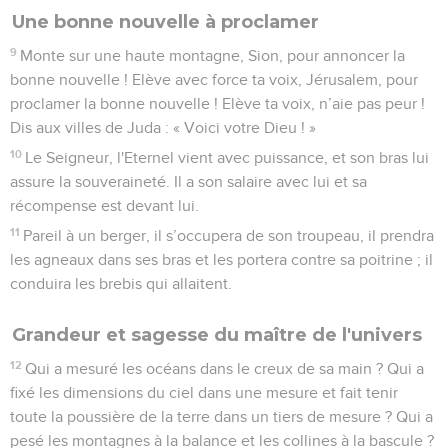
Une bonne nouvelle à proclamer
9
Monte sur une haute montagne, Sion, pour annoncer la
bonne nouvelle ! Elève avec force ta voix, Jérusalem, pour
proclamer la bonne nouvelle ! Elève ta voix, n’aie pas peur !
Dis aux villes de Juda : « Voici votre Dieu ! »
10
Le Seigneur, l'Eternel vient avec puissance, et son bras lui
assure la souveraineté. Il a son salaire avec lui et sa
récompense est devant lui.
11
Pareil à un berger, il s’occupera de son troupeau, il prendra
les agneaux dans ses bras et les portera contre sa poitrine ; il
conduira les brebis qui allaitent.
Grandeur et sagesse du maître de l'univers
12
Qui a mesuré les océans dans le creux de sa main ? Qui a
fixé les dimensions du ciel dans une mesure et fait tenir
toute la poussière de la terre dans un tiers de mesure ? Qui a
pesé les montagnes à la balance et les collines à la bascule ?