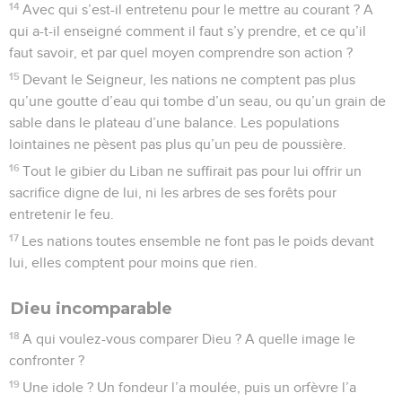
14
Avec qui s’est-il entretenu pour le mettre au courant ? A
qui a-t-il enseigné comment il faut s’y prendre, et ce qu’il
faut savoir, et par quel moyen comprendre son action ?
15
Devant le Seigneur, les nations ne comptent pas plus
qu’une goutte d’eau qui tombe d’un seau, ou qu’un grain de
sable dans le plateau d’une balance. Les populations
lointaines ne pèsent pas plus qu’un peu de poussière.
16
Tout le gibier du Liban ne suffirait pas pour lui offrir un
sacrifice digne de lui, ni les arbres de ses forêts pour
entretenir le feu.
17
Les nations toutes ensemble ne font pas le poids devant
lui, elles comptent pour moins que rien.
Dieu incomparable
18
A qui voulez-vous comparer Dieu ? A quelle image le
confronter ?
19
Une idole ? Un fondeur l’a moulée, puis un orfèvre l’a