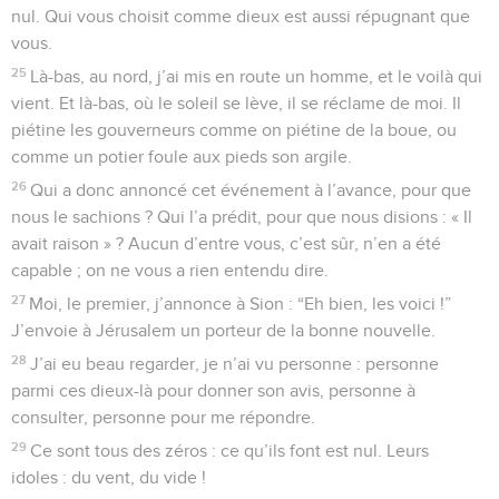
nul. Qui vous choisit comme dieux est aussi répugnant que
vous.
25
Là-bas, au nord, j’ai mis en route un homme, et le voilà qui
vient. Et là-bas, où le soleil se lève, il se réclame de moi. Il
piétine les gouverneurs comme on piétine de la boue, ou
comme un potier foule aux pieds son argile.
26
Qui a donc annoncé cet événement à l’avance, pour que
nous le sachions ? Qui l’a prédit, pour que nous disions : « Il
avait raison » ? Aucun d’entre vous, c’est sûr, n’en a été
capable ; on ne vous a rien entendu dire.
27
Moi, le premier, j’annonce à Sion : “Eh bien, les voici !”
J’envoie à Jérusalem un porteur de la bonne nouvelle.
28
J’ai eu beau regarder, je n’ai vu personne : personne
parmi ces dieux-là pour donner son avis, personne à
consulter, personne pour me répondre.
29
Ce sont tous des zéros : ce qu’ils font est nul. Leurs
idoles : du vent, du vide !