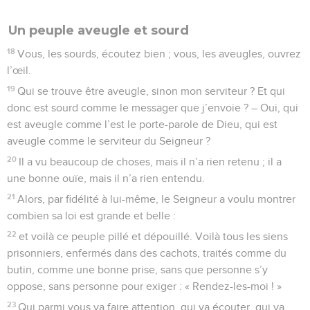
Un peuple aveugle et sourd
18
Vous, les sourds, écoutez bien ; vous, les aveugles, ouvrez
l’œil.
19
Qui se trouve être aveugle, sinon mon serviteur ? Et qui
donc est sourd comme le messager que j’envoie ? – Oui, qui
est aveugle comme l’est le porte-parole de Dieu, qui est
aveugle comme le serviteur du Seigneur ?
20
Il a vu beaucoup de choses, mais il n’a rien retenu ; il a
une bonne ouïe, mais il n’a rien entendu.
21
Alors, par fidélité à lui-même, le Seigneur a voulu montrer
combien sa loi est grande et belle :
22
et voilà ce peuple pillé et dépouillé. Voilà tous les siens
prisonniers, enfermés dans des cachots, traités comme du
butin, comme une bonne prise, sans que personne s’y
oppose, sans personne pour exiger : « Rendez-les-moi ! »
23
Qui parmi vous va faire attention, qui va écouter, qui va