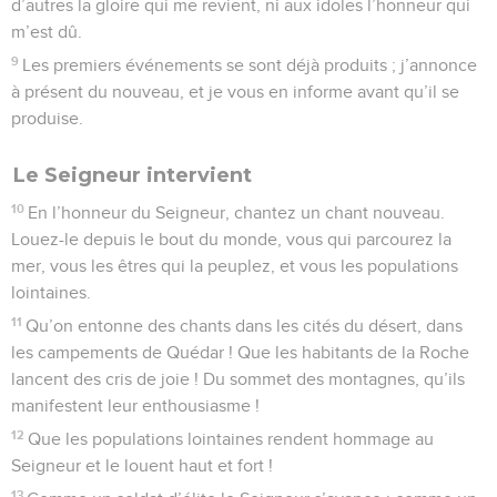
d’autres la gloire qui me revient, ni aux idoles l’honneur qui
m’est dû.
9
Les premiers événements se sont déjà produits ; j’annonce
à présent du nouveau, et je vous en informe avant qu’il se
produise.
Le Seigneur intervient
10
En l’honneur du Seigneur, chantez un chant nouveau.
Louez-le depuis le bout du monde, vous qui parcourez la
mer, vous les êtres qui la peuplez, et vous les populations
lointaines.
11
Qu’on entonne des chants dans les cités du désert, dans
les campements de Quédar ! Que les habitants de la Roche
lancent des cris de joie ! Du sommet des montagnes, qu’ils
manifestent leur enthousiasme !
12
Que les populations lointaines rendent hommage au
Seigneur et le louent haut et fort !
13