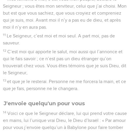
Seigneur ; vous êtes mon serviteur, celui que j’ai choisi. Mon
but est que vous sachiez, que vous croyiez et compreniez
qui je suis, moi. Avant moi il n’y a pas eu de dieu, et après
moi il n’y en aura pas.
11
Le Seigneur, c’est moi et moi seul. A part moi, pas de
sauveur.
12
C’est moi qui apporte le salut, moi aussi qui l’annonce et
qui le fais savoir ; ce n’est pas un dieu étranger qu’on
trouverait chez vous. Vous êtes témoins que je suis Dieu, dit
le Seigneur,
13
et que je le resterai. Personne ne me forcera la main, et ce
que je fais, personne ne le changera.
J'envoie quelqu'un pour vous
14
Voici ce que le Seigneur déclare, lui qui prend votre cause
en mains, lui l’unique vrai Dieu, le Dieu d’Israël : « Par amour
pour vous j’envoie quelqu’un à Babylone pour faire tomber