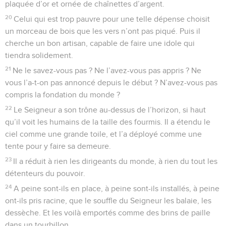
plaquée d’or et ornée de chaînettes d’argent.
20
Celui qui est trop pauvre pour une telle dépense choisit
un morceau de bois que les vers n’ont pas piqué. Puis il
cherche un bon artisan, capable de faire une idole qui
tiendra solidement.
21
Ne le savez-vous pas ? Ne l’avez-vous pas appris ? Ne
vous l’a-t-on pas annoncé depuis le début ? N’avez-vous pas
compris la fondation du monde ?
22
Le Seigneur a son trône au-dessus de l’horizon, si haut
qu’il voit les humains de la taille des fourmis. Il a étendu le
ciel comme une grande toile, et l’a déployé comme une
tente pour y faire sa demeure.
23
Il a réduit à rien les dirigeants du monde, à rien du tout les
détenteurs du pouvoir.
24
A peine sont-ils en place, à peine sont-ils installés, à peine
ont-ils pris racine, que le souffle du Seigneur les balaie, les
dessèche. Et les voilà emportés comme des brins de paille
dans un tourbillon.