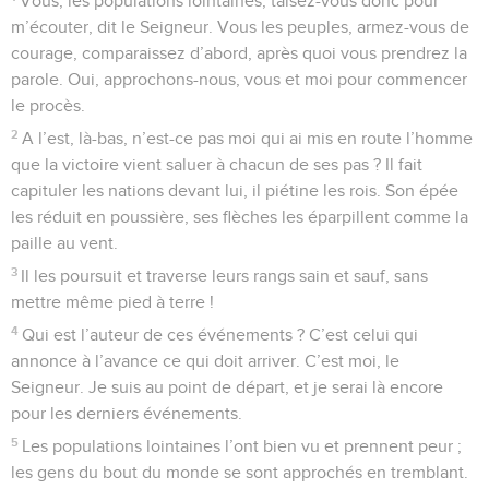
Vous, les populations lointaines, taisez-vous donc pour
m’écouter, dit le Seigneur. Vous les peuples, armez-vous de
courage, comparaissez d’abord, après quoi vous prendrez la
parole. Oui, approchons-nous, vous et moi pour commencer
le procès.
2
A l’est, là-bas, n’est-ce pas moi qui ai mis en route l’homme
que la victoire vient saluer à chacun de ses pas ? Il fait
capituler les nations devant lui, il piétine les rois. Son épée
les réduit en poussière, ses flèches les éparpillent comme la
paille au vent.
3
Il les poursuit et traverse leurs rangs sain et sauf, sans
mettre même pied à terre !
4
Qui est l’auteur de ces événements ? C’est celui qui
annonce à l’avance ce qui doit arriver. C’est moi, le
Seigneur. Je suis au point de départ, et je serai là encore
pour les derniers événements.
5
Les populations lointaines l’ont bien vu et prennent peur ;
les gens du bout du monde se sont approchés en tremblant.