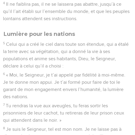
4
Il ne faiblira pas, il ne se laissera pas abattre, jusqu’à ce
qu’il l’ait établi sur l’ensemble du monde, et que les peuples
lointains attendent ses instructions.
Lumière pour les nations
5
Celui qui a créé le ciel dans toute son étendue, qui a étalé
la terre avec sa végétation, qui a donné la vie à ses
populations et anime ses habitants, Dieu, le Seigneur,
déclare à celui qu’il a choisi :
6
« Moi, le Seigneur, je t’ai appelé par fidélité à moi-même.
Je te donne mon appui. Je t’ai formé pour faire de toi le
garant de mon engagement envers l’humanité, la lumière
des nations.
7
Tu rendras la vue aux aveugles, tu feras sortir les
prisonniers de leur cachot, tu retireras de leur prison ceux
qui attendent dans le noir. »
8
Je suis le Seigneur, tel est mon nom. Je ne laisse pas à