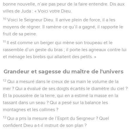
bonne nouvelle, n’aie pas peur de la faire entendre. Dis aux
villes de Juda : « Voici votre Dieu.
10
Voici le Seigneur Dieu. Il arrive plein de force, il a les
moyens de régner. Il ramène ce qu’il a gagné, il rapporte le
fruit de sa peine.
11
Il est comme un berger qui mène son troupeau et le
rassemble d’un geste du bras ; il porte les agneaux contre lui
et ménage les brebis qui allaitent des petits. »
Grandeur et sagesse du maître de l'univers
12
Qui a mesuré dans le creux de sa main le volume de la
mer ? Qui a évalué de ses doigts écartés le diamètre du ciel ?
Et la poussière de la terre, qui en a estimé la masse en la
tassant dans un seau ? Qui a pesé sur la balance les
montagnes et les collines ?
13
Qui a pris la mesure de l’Esprit du Seigneur ? Quel
confident Dieu a-t-il instruit de son plan ?