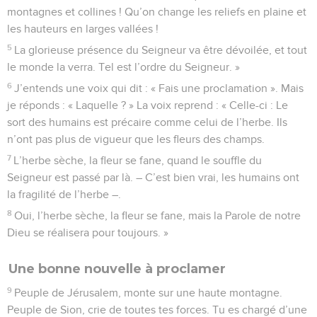
montagnes et collines ! Qu’on change les reliefs en plaine et
les hauteurs en larges vallées !
5
La glorieuse présence du Seigneur va être dévoilée, et tout
le monde la verra. Tel est l’ordre du Seigneur. »
6
J’entends une voix qui dit : « Fais une proclamation ». Mais
je réponds : « Laquelle ? » La voix reprend : « Celle-ci : Le
sort des humains est précaire comme celui de l’herbe. Ils
n’ont pas plus de vigueur que les fleurs des champs.
7
L’herbe sèche, la fleur se fane, quand le souffle du
Seigneur est passé par là. – C’est bien vrai, les humains ont
la fragilité de l’herbe –.
8
Oui, l’herbe sèche, la fleur se fane, mais la Parole de notre
Dieu se réalisera pour toujours. »
Une bonne nouvelle à proclamer
9
Peuple de Jérusalem, monte sur une haute montagne.
Peuple de Sion, crie de toutes tes forces. Tu es chargé d’une