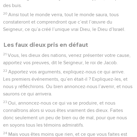
des buis.
20
Ainsi tout le monde verra, tout le monde saura, tous
constateront et comprendront que c’est l’œuvre du
Seigneur, ce qu’a créé l’unique vrai Dieu, le Dieu d’Israël.
Les faux dieux pris en défaut
21
Vous, les dieux des nations, venez présenter votre cause,
apportez vos preuves, dit le Seigneur, le roi de Jacob.
22
Apportez vos arguments, expliquez-nous ce qui arrive.
Les premiers événements, qu’en était-il ? Expliquez-les, et
nous y réfléchirons. Ou bien annoncez-nous l’avenir, et nous
saurons ce qui arrivera.
23
Oui, annoncez-nous ce qui va se produire, et nous
connaîtrons alors si vous êtes vraiment des dieux. Faites
donc seulement un peu de bien ou de mal, pour que nous
en soyons tous les témoins admiratifs.
24
Mais vous êtes moins que rien, et ce que vous faites est