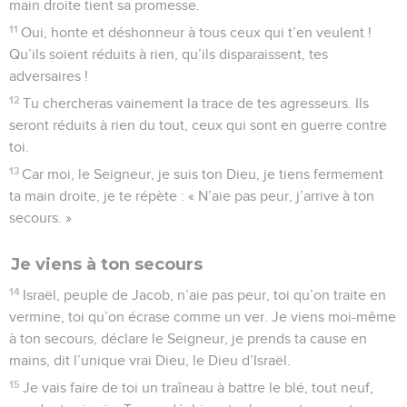
main droite tient sa promesse.
11
Oui, honte et déshonneur à tous ceux qui t’en veulent !
Qu’ils soient réduits à rien, qu’ils disparaissent, tes
adversaires !
12
Tu chercheras vainement la trace de tes agresseurs. Ils
seront réduits à rien du tout, ceux qui sont en guerre contre
toi.
13
Car moi, le Seigneur, je suis ton Dieu, je tiens fermement
ta main droite, je te répète : « N’aie pas peur, j’arrive à ton
secours. »
Je viens à ton secours
14
Israël, peuple de Jacob, n’aie pas peur, toi qu’on traite en
vermine, toi qu’on écrase comme un ver. Je viens moi-même
à ton secours, déclare le Seigneur, je prends ta cause en
mains, dit l’unique vrai Dieu, le Dieu d’Israël.
15
Je vais faire de toi un traîneau à battre le blé, tout neuf,