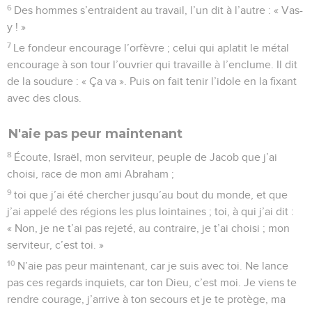
6
Des hommes s’entraident au travail, l’un dit à l’autre : « Vas-
y ! »
7
Le fondeur encourage l’orfèvre ; celui qui aplatit le métal
encourage à son tour l’ouvrier qui travaille à l’enclume. Il dit
de la soudure : « Ça va ». Puis on fait tenir l’idole en la fixant
avec des clous.
N'aie pas peur maintenant
8
Écoute, Israël, mon serviteur, peuple de Jacob que j’ai
choisi, race de mon ami Abraham ;
9
toi que j’ai été chercher jusqu’au bout du monde, et que
j’ai appelé des régions les plus lointaines ; toi, à qui j’ai dit :
« Non, je ne t’ai pas rejeté, au contraire, je t’ai choisi ; mon
serviteur, c’est toi. »
10
N’aie pas peur maintenant, car je suis avec toi. Ne lance
pas ces regards inquiets, car ton Dieu, c’est moi. Je viens te
rendre courage, j’arrive à ton secours et je te protège, ma