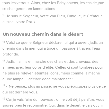
tous les verrous. Alors, chez les Babyloniens, les cris de joie
se changeront en lamentations.
15
Je suis le Seigneur, votre vrai Dieu, l’unique, le Créateur
d’Israël, votre Roi. »
Un nouveau chemin dans le désert
16
Voici ce que le Seigneur déclare, lui qui a ouvert jadis un
chemin dans la mer, qui a tracé un passage à travers l’eau
profonde.
17
Jadis il a mis en marche des chars et des chevaux, des
armées avec leur corps d’élite. Celles-ci sont tombées pour
ne plus se relever, éteintes, consumées comme la mèche
d’une lampe. Il déclare donc maintenant :
18
« Ne pensez plus au passé, ne vous préoccupez plus de ce
qui est derrière vous.
19
Car je vais faire du nouveau ; on le voit déjà paraître, vous
saurez bien le reconnaître. Oui, dans le désert je vais ouvrir