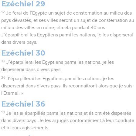
Ezéchiel 29
12
Je ferai de l’Egypte un sujet de consternation au milieu des
pays dévastés, et ses villes seront un sujet de consternation au
milieu des villes en ruine, et cela pendant 40 ans.
J’éparpillerai les Egyptiens parmi les nations, je les disperserai
dans divers pays.
Ezéchiel 30
23
J’éparpillerai les Egyptiens parmi les nations, je les
disperserai dans divers pays.
26
J’éparpillerai les Egyptiens parmi les nations, je les
disperserai dans divers pays. Ils reconnaîtront alors que je suis
l'Eternel. »
Ezéchiel 36
19
Je les ai éparpillés parmi les nations et ils ont été dispersés
dans divers pays. Je les ai jugés conformément à leur conduite
et à leurs agissements.