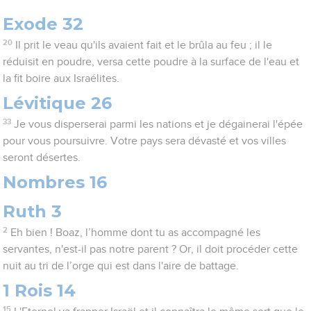
Exode 32
20
Il prit le veau qu'ils avaient fait et le brûla au feu ; il le
réduisit en poudre, versa cette poudre à la surface de l'eau et
la fit boire aux Israélites.
Lévitique 26
33
Je vous disperserai parmi les nations et je dégainerai l'épée
pour vous poursuivre. Votre pays sera dévasté et vos villes
seront désertes.
Nombres 16
Ruth 3
2
Eh bien ! Boaz, l’homme dont tu as accompagné les
servantes, n'est-il pas notre parent ? Or, il doit procéder cette
nuit au tri de l’orge qui est dans l'aire de battage.
1 Rois 14
15