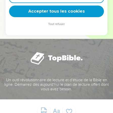
deviennent vos tremplins. Que vous guidiez un ministère, une
équipe, un groupe ou une famille, leur expérience est faite
Accepter tous les cookies
pour vous.
Tout refuser
Je découvre l’événement
Un outil révolutionnaire de lecture et d'étude de la Bible en
ligne. Démarrez dès aujourd'hui le plan de lecture offert dont
vous avez besoin.