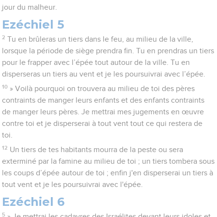
jour du malheur.
Ezéchiel 5
2
Tu en brûleras un tiers dans le feu, au milieu de la ville,
lorsque la période de siège prendra fin. Tu en prendras un tiers
pour le frapper avec l’épée tout autour de la ville. Tu en
disperseras un tiers au vent et je les poursuivrai avec l’épée.
10
» Voilà pourquoi on trouvera au milieu de toi des pères
contraints de manger leurs enfants et des enfants contraints
de manger leurs pères. Je mettrai mes jugements en œuvre
contre toi et je disperserai à tout vent tout ce qui restera de
toi.
12
Un tiers de tes habitants mourra de la peste ou sera
exterminé par la famine au milieu de toi ; un tiers tombera sous
les coups d’épée autour de toi ; enfin j'en disperserai un tiers à
tout vent et je les poursuivrai avec l'épée.
Ezéchiel 6
5
» Je mettrai les cadavres des Israélites devant leurs idoles et