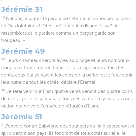
Jérémie 31
10
Nations, écoutez la parole de l'Eternel et annoncez-la dans
les îles lointaines ! Dites : « Celui qui a dispersé Israël le
rassemblera et le gardera comme un berger garde son
troupeau. »
Jérémie 49
32
Leurs chameaux seront livrés au pillage et leurs nombreux
troupeaux formeront un butin. Je les disperserai à tous les
vents, ceux qui se rasent les coins de la barbe, et je ferai venir
leur ruine de tous les côtés, déclare l'Eternel.
36
Je ferai venir sur Elam quatre vents venant des quatre coins
du ciel et je les disperserai à tous ces vents. Il n'y aura pas une
nation qui ne voie l’arrivée de réfugiés d'Elam.
Jérémie 51
2
J'envoie contre Babylone des étrangers qui la disperseront et
qui videront son pays. Ils fondront de tous côtés sur elle, le