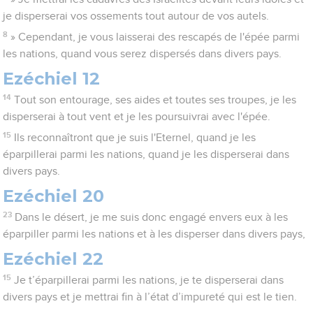
je disperserai vos ossements tout autour de vos autels.
8
» Cependant, je vous laisserai des rescapés de l'épée parmi
les nations, quand vous serez dispersés dans divers pays.
Ezéchiel 12
14
Tout son entourage, ses aides et toutes ses troupes, je les
disperserai à tout vent et je les poursuivrai avec l'épée.
15
Ils reconnaîtront que je suis l'Eternel, quand je les
éparpillerai parmi les nations, quand je les disperserai dans
divers pays.
Ezéchiel 20
23
Dans le désert, je me suis donc engagé envers eux à les
éparpiller parmi les nations et à les disperser dans divers pays,
Ezéchiel 22
15
Je t’éparpillerai parmi les nations, je te disperserai dans
divers pays et je mettrai fin à l’état d’impureté qui est le tien.