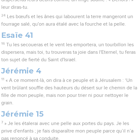
leur diras-tu.
24
Les bœufs et les ânes qui labourent la terre mangeront un
fourrage salé, qu'on aura étalé avec la fourche et la pelle.
Esaïe 41
16
Tu les secoueras et le vent les emportera, un tourbillon les
dispersera, mais toi, tu trouveras ta joie dans l'Eternel, tu feras
ton sujet de fierté du Saint d'Israël.
Jérémie 4
11
« A ce moment-là, on dira à ce peuple et à Jérusalem : ‘Un
vent brûlant souffle des hauteurs du désert sur le chemin de la
fille de mon peuple, mais non pour trier ni pour nettoyer le
grain.
Jérémie 15
7
» Je les étalerai avec une pelle aux portes du pays. Je les
prive d'enfants ; je fais disparaître mon peuple parce qu’il n’a
pas renoncé à sa conduite.