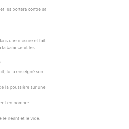
et les portera contre sa
dans une mesure et fait
 la balance et les
?
roit, lui a enseigné son
de la poussière sur une
aient en nombre
 le néant et le vide.