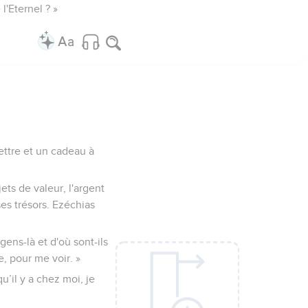
l'Eternel ? »
ettre et un cadeau à
ets de valeur, l'argent
ses trésors. Ezéchias
gens-là et d'où sont-ils
e, pour me voir. »
qu’il y a chez moi, je