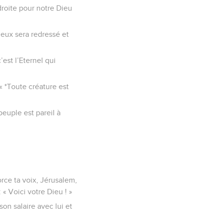
 droite pour notre Dieu
ueux sera redressé et
’est l’Eternel qui
 « *Toute créature est
peuple est pareil à
rce ta voix, Jérusalem,
 « Voici votre Dieu ! »
son salaire avec lui et