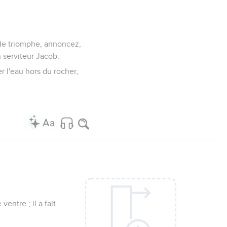
 de triomphe, annoncez,
n serviteur Jacob.
ler l'eau hors du rocher,
entre ; il a fait