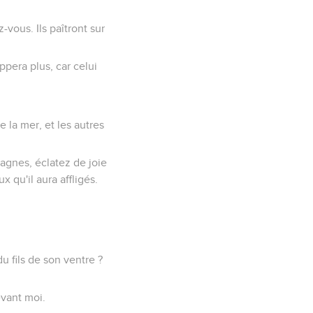
-vous. Ils paîtront sur
rappera plus, car celui
e la mer, et les autres
tagnes, éclatez de joie
 qu'il aura affligés.
du fils de son ventre ?
evant moi.