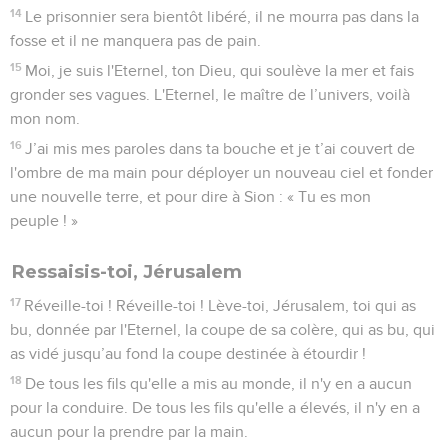
14
Le prisonnier sera bientôt libéré, il ne mourra pas dans la
fosse et il ne manquera pas de pain.
15
Moi, je suis l'Eternel, ton Dieu, qui soulève la mer et fais
gronder ses vagues. L'Eternel, le maître de l’univers, voilà
mon nom.
16
J’ai mis mes paroles dans ta bouche et je t’ai couvert de
l'ombre de ma main pour déployer un nouveau ciel et fonder
une nouvelle terre, et pour dire à Sion : « Tu es mon
peuple ! »
Ressaisis-toi, Jérusalem
17
Réveille-toi ! Réveille-toi ! Lève-toi, Jérusalem, toi qui as
bu, donnée par l'Eternel, la coupe de sa colère, qui as bu, qui
as vidé jusqu’au fond la coupe destinée à étourdir !
18
De tous les fils qu'elle a mis au monde, il n'y en a aucun
pour la conduire. De tous les fils qu'elle a élevés, il n'y en a
aucun pour la prendre par la main.