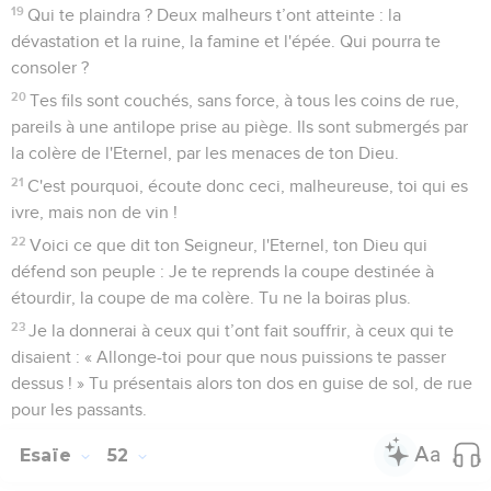
19
Qui te plaindra ? Deux malheurs t’ont atteinte : la
dévastation et la ruine, la famine et l'épée. Qui pourra te
consoler ?
20
Tes fils sont couchés, sans force, à tous les coins de rue,
pareils à une antilope prise au piège. Ils sont submergés par
la colère de l'Eternel, par les menaces de ton Dieu.
21
C'est pourquoi, écoute donc ceci, malheureuse, toi qui es
ivre, mais non de vin !
22
Voici ce que dit ton Seigneur, l'Eternel, ton Dieu qui
défend son peuple : Je te reprends la coupe destinée à
étourdir, la coupe de ma colère. Tu ne la boiras plus.
23
Je la donnerai à ceux qui t’ont fait souffrir, à ceux qui te
disaient : « Allonge-toi pour que nous puissions te passer
dessus ! » Tu présentais alors ton dos en guise de sol, de rue
pour les passants.
Esaïe
52