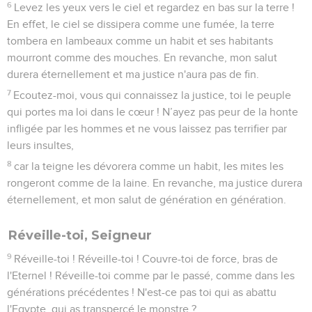
6
Levez les yeux vers le ciel et regardez en bas sur la terre !
En effet, le ciel se dissipera comme une fumée, la terre
tombera en lambeaux comme un habit et ses habitants
mourront comme des mouches. En revanche, mon salut
durera éternellement et ma justice n'aura pas de fin.
7
Ecoutez-moi, vous qui connaissez la justice, toi le peuple
qui portes ma loi dans le cœur ! N’ayez pas peur de la honte
infligée par les hommes et ne vous laissez pas terrifier par
leurs insultes,
8
car la teigne les dévorera comme un habit, les mites les
rongeront comme de la laine. En revanche, ma justice durera
éternellement, et mon salut de génération en génération.
Réveille-toi, Seigneur
9
Réveille-toi ! Réveille-toi ! Couvre-toi de force, bras de
l'Eternel ! Réveille-toi comme par le passé, comme dans les
générations précédentes ! N'est-ce pas toi qui as abattu
l'Egypte, qui as transpercé le monstre ?