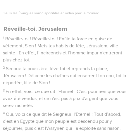
Seuls les Évangiles sont disponibles en vidéo pour le moment.
Réveille-toi, Jérusalem
1
Réveille-toi ! Réveille-toi ! Enfile ta force en guise de
vêtement, Sion ! Mets tes habits de fête, Jérusalem, ville
sainte ! En effet, l’incirconcis et l’homme impur n'entreront
plus chez toi.
2
Secoue ta poussière, lève-toi et reprends ta place,
Jérusalem ! Détache les chaînes qui enserrent ton cou, toi la
déportée, fille de Sion !
3
En effet, voici ce que dit l'Eternel : C'est pour rien que vous
avez été vendus, et ce n'est pas à prix d'argent que vous
serez rachetés.
4
Oui, voici ce que dit le Seigneur, l'Eternel : Tout d’abord,
c’est en Egypte que mon peuple est descendu pour y
séjourner, puis c’est l'Assyrien qui l’a exploité sans raison.