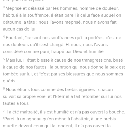
3
Méprisé et délaissé par les hommes, homme de douleur,
habitué à la souffrance, il était pareil à celui face auquel on
détourne la tête : nous l'avons méprisé, nous n'avons fait
aucun cas de lui.
4
Pourtant, *ce sont nos souffrances qu'il a portées, c'est de
nos douleurs qu'il s'est chargé. Et nous, nous l'avons
considéré comme puni, frappé par Dieu et humilié.
5
Mais lui, il était blessé à cause de nos transgressions, brisé
à cause de nos fautes : la punition qui nous donne la paix est
tombée sur lui, et *c'est par ses blessures que nous sommes
guéris.
6
Nous étions tous comme des brebis égarées : chacun
suivait sa propre voie, et l'Eternel a fait retomber sur lui nos
fautes à tous.
7
Il a été maltraité, il s’est humilié et n'a pas ouvert la bouche.
*Pareil à un agneau qu'on mène à l’abattoir, à une brebis
muette devant ceux qui la tondent, il n'a pas ouvert la