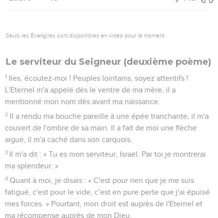
Seuls les Évangiles sont disponibles en vidéo pour le moment.
Le serviteur du Seigneur (deuxième poème)
1
Iles, écoutez-moi ! Peuples lointains, soyez attentifs !
L'Eternel m'a appelé dès le ventre de ma mère, il a
mentionné mon nom dès avant ma naissance.
2
Il a rendu ma bouche pareille à une épée tranchante, il m'a
couvert de l'ombre de sa main. Il a fait de moi une flèche
aiguë, il m'a caché dans son carquois.
3
Il m'a dit : « Tu es mon serviteur, Israël. Par toi je montrerai
ma splendeur. »
4
Quant à moi, je disais : « C'est pour rien que je me suis
fatigué, c'est pour le vide, c’est en pure perte que j'ai épuisé
mes forces. » Pourtant, mon droit est auprès de l'Eternel et
ma récompense auprès de mon Dieu.