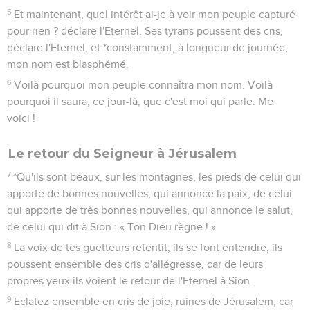
5
Et maintenant, quel intérêt ai-je à voir mon peuple capturé
pour rien ? déclare l'Eternel. Ses tyrans poussent des cris,
déclare l'Eternel, et *constamment, à longueur de journée,
mon nom est blasphémé.
6
Voilà pourquoi mon peuple connaîtra mon nom. Voilà
pourquoi il saura, ce jour-là, que c'est moi qui parle. Me
voici !
Le retour du Seigneur à Jérusalem
7
*Qu'ils sont beaux, sur les montagnes, les pieds de celui qui
apporte de bonnes nouvelles, qui annonce la paix, de celui
qui apporte de très bonnes nouvelles, qui annonce le salut,
de celui qui dit à Sion : « Ton Dieu règne ! »
8
La voix de tes guetteurs retentit, ils se font entendre, ils
poussent ensemble des cris d'allégresse, car de leurs
propres yeux ils voient le retour de l'Eternel à Sion.
9
Eclatez ensemble en cris de joie, ruines de Jérusalem, car