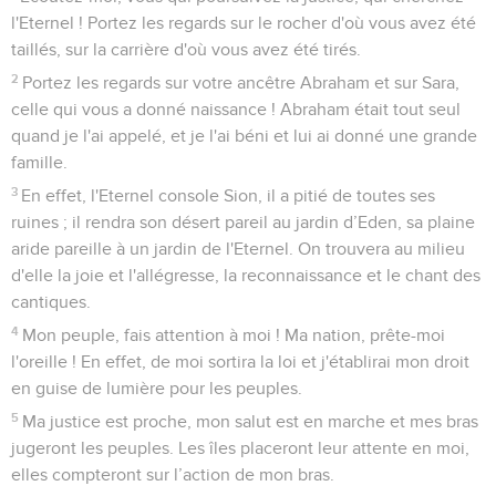
l'Eternel ! Portez les regards sur le rocher d'où vous avez été
taillés, sur la carrière d'où vous avez été tirés.
2
Portez les regards sur votre ancêtre Abraham et sur Sara,
celle qui vous a donné naissance ! Abraham était tout seul
quand je l'ai appelé, et je l'ai béni et lui ai donné une grande
famille.
3
En effet, l'Eternel console Sion, il a pitié de toutes ses
ruines ; il rendra son désert pareil au jardin d’Eden, sa plaine
aride pareille à un jardin de l'Eternel. On trouvera au milieu
d'elle la joie et l'allégresse, la reconnaissance et le chant des
cantiques.
4
Mon peuple, fais attention à moi ! Ma nation, prête-moi
l'oreille ! En effet, de moi sortira la loi et j'établirai mon droit
en guise de lumière pour les peuples.
5
Ma justice est proche, mon salut est en marche et mes bras
jugeront les peuples. Les îles placeront leur attente en moi,
elles compteront sur l’action de mon bras.