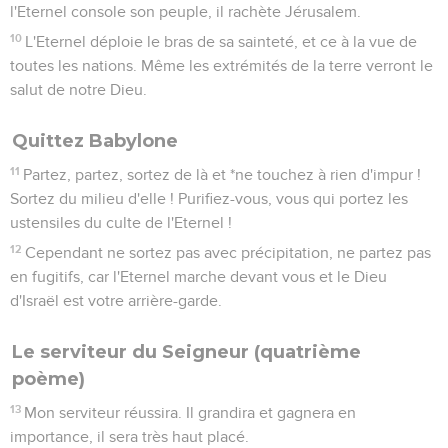
l'Eternel console son peuple, il rachète Jérusalem.
10
L'Eternel déploie le bras de sa sainteté, et ce à la vue de
toutes les nations. Même les extrémités de la terre verront le
salut de notre Dieu.
Quittez Babylone
11
Partez, partez, sortez de là et *ne touchez à rien d'impur !
Sortez du milieu d'elle ! Purifiez-vous, vous qui portez les
ustensiles du culte de l'Eternel !
12
Cependant ne sortez pas avec précipitation, ne partez pas
en fugitifs, car l'Eternel marche devant vous et le Dieu
d'Israël est votre arrière-garde.
Le serviteur du Seigneur (quatrième
poème)
13
Mon serviteur réussira. Il grandira et gagnera en
importance, il sera très haut placé.