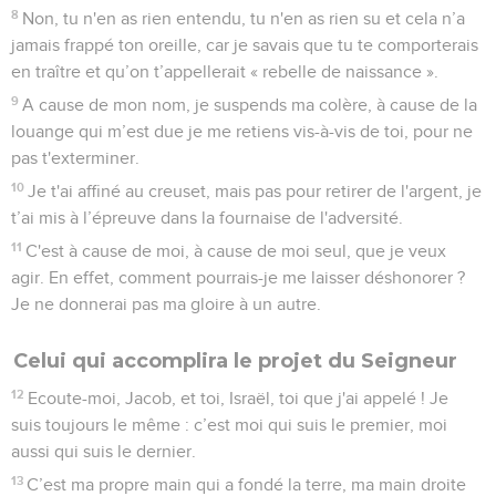
8
Non, tu n'en as rien entendu, tu n'en as rien su et cela n’a
jamais frappé ton oreille, car je savais que tu te comporterais
en traître et qu’on t’appellerait « rebelle de naissance ».
9
A cause de mon nom, je suspends ma colère, à cause de la
louange qui m’est due je me retiens vis-à-vis de toi, pour ne
pas t'exterminer.
10
Je t'ai affiné au creuset, mais pas pour retirer de l'argent, je
t’ai mis à l’épreuve dans la fournaise de l'adversité.
11
C'est à cause de moi, à cause de moi seul, que je veux
agir. En effet, comment pourrais-je me laisser déshonorer ?
Je ne donnerai pas ma gloire à un autre.
Celui qui accomplira le projet du Seigneur
12
Ecoute-moi, Jacob, et toi, Israël, toi que j'ai appelé ! Je
suis toujours le même : c’est moi qui suis le premier, moi
aussi qui suis le dernier.
13
C’est ma propre main qui a fondé la terre, ma main droite