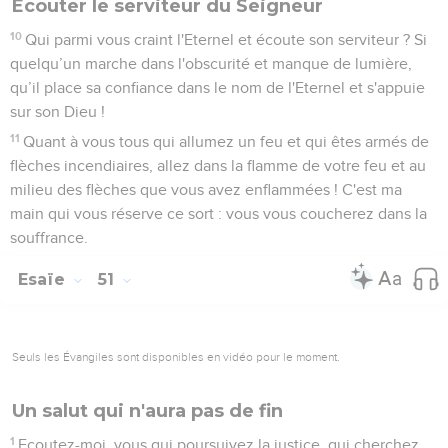
Écouter le serviteur du Seigneur
10
Qui parmi vous craint l'Eternel et écoute son serviteur ? Si
quelqu’un marche dans l'obscurité et manque de lumière,
qu’il place sa confiance dans le nom de l'Eternel et s'appuie
sur son Dieu !
11
Quant à vous tous qui allumez un feu et qui êtes armés de
flèches incendiaires, allez dans la flamme de votre feu et au
milieu des flèches que vous avez enflammées ! C'est ma
main qui vous réserve ce sort : vous vous coucherez dans la
souffrance.
Esaïe
51
Seuls les Évangiles sont disponibles en vidéo pour le moment.
Un salut qui n'aura pas de fin
1
Ecoutez-moi, vous qui poursuivez la justice, qui cherchez