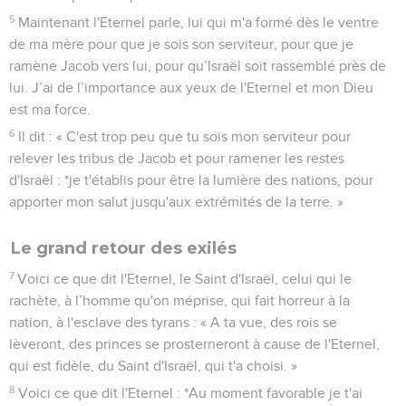
5
Maintenant l'Eternel parle, lui qui m'a formé dès le ventre
de ma mère pour que je sois son serviteur, pour que je
ramène Jacob vers lui, pour qu’Israël soit rassemblé près de
lui. J’ai de l’importance aux yeux de l'Eternel et mon Dieu
est ma force.
6
Il dit : « C'est trop peu que tu sois mon serviteur pour
relever les tribus de Jacob et pour ramener les restes
d'Israël : *je t'établis pour être la lumière des nations, pour
apporter mon salut jusqu'aux extrémités de la terre. »
Le grand retour des exilés
7
Voici ce que dit l'Eternel, le Saint d'Israël, celui qui le
rachète, à l’homme qu'on méprise, qui fait horreur à la
nation, à l'esclave des tyrans : « A ta vue, des rois se
lèveront, des princes se prosterneront à cause de l'Eternel,
qui est fidèle, du Saint d'Israël, qui t'a choisi. »
8
Voici ce que dit l'Eternel : *Au moment favorable je t'ai