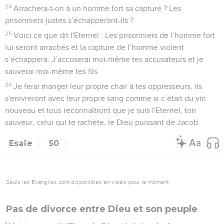
24
Arrachera-t-on à un homme fort sa capture ? Les
prisonniers justes s’échapperont-ils ?
25
Voici ce que dit l'Eternel : Les prisonniers de l’homme fort
lui seront arrachés et la capture de l’homme violent
s’échappera. J’accuserai moi-même tes accusateurs et je
sauverai moi-même tes fils.
26
Je ferai manger leur propre chair à tes oppresseurs, ils
s'enivreront avec leur propre sang comme si c’était du vin
nouveau et tous reconnaîtront que je suis l'Eternel, ton
sauveur, celui qui te rachète, le Dieu puissant de Jacob.
Esaïe
50
Seuls les Évangiles sont disponibles en vidéo pour le moment.
Pas de divorce entre Dieu et son peuple
1