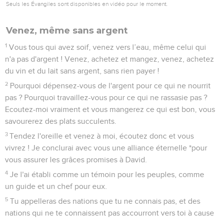
Seuls les Évangiles sont disponibles en vidéo pour le moment.
Venez, même sans argent
1
Vous tous qui avez soif, venez vers l’eau, même celui qui
n'a pas d'argent ! Venez, achetez et mangez, venez, achetez
du vin et du lait sans argent, sans rien payer !
2
Pourquoi dépensez-vous de l'argent pour ce qui ne nourrit
pas ? Pourquoi travaillez-vous pour ce qui ne rassasie pas ?
Ecoutez-moi vraiment et vous mangerez ce qui est bon, vous
savourerez des plats succulents.
3
Tendez l'oreille et venez à moi, écoutez donc et vous
vivrez ! Je conclurai avec vous une alliance éternelle *pour
vous assurer les grâces promises à David.
4
Je l'ai établi comme un témoin pour les peuples, comme
un guide et un chef pour eux.
5
Tu appelleras des nations que tu ne connais pas, et des
nations qui ne te connaissent pas accourront vers toi à cause