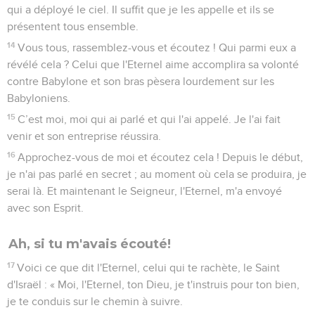
qui a déployé le ciel. Il suffit que je les appelle et ils se
présentent tous ensemble.
14
Vous tous, rassemblez-vous et écoutez ! Qui parmi eux a
révélé cela ? Celui que l'Eternel aime accomplira sa volonté
contre Babylone et son bras pèsera lourdement sur les
Babyloniens.
15
C’est moi, moi qui ai parlé et qui l'ai appelé. Je l'ai fait
venir et son entreprise réussira.
16
Approchez-vous de moi et écoutez cela ! Depuis le début,
je n'ai pas parlé en secret ; au moment où cela se produira, je
serai là. Et maintenant le Seigneur, l'Eternel, m'a envoyé
avec son Esprit.
Ah, si tu m'avais écouté!
17
Voici ce que dit l'Eternel, celui qui te rachète, le Saint
d'Israël : « Moi, l'Eternel, ton Dieu, je t'instruis pour ton bien,
je te conduis sur le chemin à suivre.