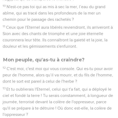
10
N'est-ce pas toi qui as mis à sec la mer, l’eau du grand
abîme, qui as tracé dans les profondeurs de la mer un
chemin pour le passage des rachetés ?
11
Ceux que l'Eternel aura libérés reviendront, ils arriveront à
Sion avec des chants de triomphe et une joie éternelle
couronnera leur tête. Ils connaîtront la gaieté et la joie, la
douleur et les gémissements s'enfuiront.
Mon peuple, qu'as-tu à craindre?
12
C'est moi, c'est moi qui vous console. Qui es-tu pour avoir
peur de l'homme, alors qu’il va mourir, et du fils de l'homme,
dont le sort est pareil à celui de l'herbe ?
13
Et tu oublierais l'Eternel, celui qui t'a fait, qui a déployé le
ciel et fondé la terre ! Tu serais constamment, à longueur de
journée, terrorisé devant la colère de l'oppresseur, parce
qu'il se prépare à te détruire ! Où donc est-elle, la colère de
l'oppresseur ?