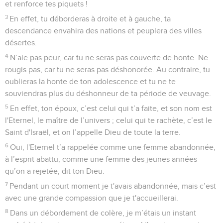
et renforce tes piquets !
3
En effet, tu déborderas à droite et à gauche, ta
descendance envahira des nations et peuplera des villes
désertes.
4
N’aie pas peur, car tu ne seras pas couverte de honte. Ne
rougis pas, car tu ne seras pas déshonorée. Au contraire, tu
oublieras la honte de ton adolescence et tu ne te
souviendras plus du déshonneur de ta période de veuvage.
5
En effet, ton époux, c’est celui qui t’a faite, et son nom est
l'Eternel, le maître de l’univers ; celui qui te rachète, c’est le
Saint d'Israël, et on l’appelle Dieu de toute la terre.
6
Oui, l'Eternel t’a rappelée comme une femme abandonnée,
à l’esprit abattu, comme une femme des jeunes années
qu’on a rejetée, dit ton Dieu.
7
Pendant un court moment je t'avais abandonnée, mais c’est
avec une grande compassion que je t'accueillerai.
8
Dans un débordement de colère, je m’étais un instant