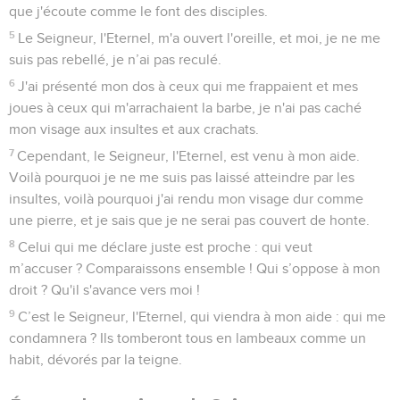
que j'écoute comme le font des disciples.
5
Le Seigneur, l'Eternel, m'a ouvert l'oreille, et moi, je ne me
suis pas rebellé, je n’ai pas reculé.
6
J'ai présenté mon dos à ceux qui me frappaient et mes
joues à ceux qui m'arrachaient la barbe, je n'ai pas caché
mon visage aux insultes et aux crachats.
7
Cependant, le Seigneur, l'Eternel, est venu à mon aide.
Voilà pourquoi je ne me suis pas laissé atteindre par les
insultes, voilà pourquoi j'ai rendu mon visage dur comme
une pierre, et je sais que je ne serai pas couvert de honte.
8
Celui qui me déclare juste est proche : qui veut
m’accuser ? Comparaissons ensemble ! Qui s’oppose à mon
droit ? Qu'il s'avance vers moi !
9
C’est le Seigneur, l'Eternel, qui viendra à mon aide : qui me
condamnera ? Ils tomberont tous en lambeaux comme un
habit, dévorés par la teigne.