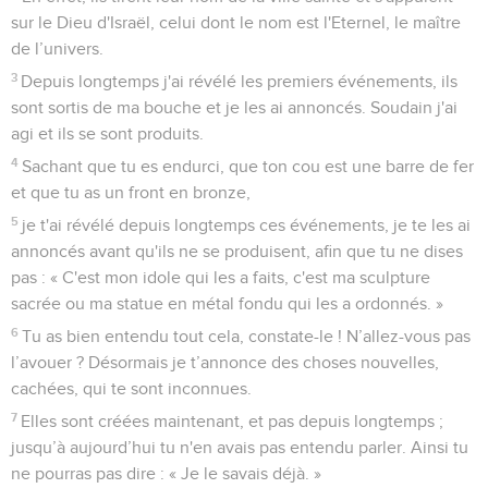
sur le Dieu d'Israël, celui dont le nom est l'Eternel, le maître
de l’univers.
3
Depuis longtemps j'ai révélé les premiers événements, ils
sont sortis de ma bouche et je les ai annoncés. Soudain j'ai
agi et ils se sont produits.
4
Sachant que tu es endurci, que ton cou est une barre de fer
et que tu as un front en bronze,
5
je t'ai révélé depuis longtemps ces événements, je te les ai
annoncés avant qu'ils ne se produisent, afin que tu ne dises
pas : « C'est mon idole qui les a faits, c'est ma sculpture
sacrée ou ma statue en métal fondu qui les a ordonnés. »
6
Tu as bien entendu tout cela, constate-le ! N’allez-vous pas
l’avouer ? Désormais je t’annonce des choses nouvelles,
cachées, qui te sont inconnues.
7
Elles sont créées maintenant, et pas depuis longtemps ;
jusqu’à aujourd’hui tu n'en avais pas entendu parler. Ainsi tu
ne pourras pas dire : « Je le savais déjà. »