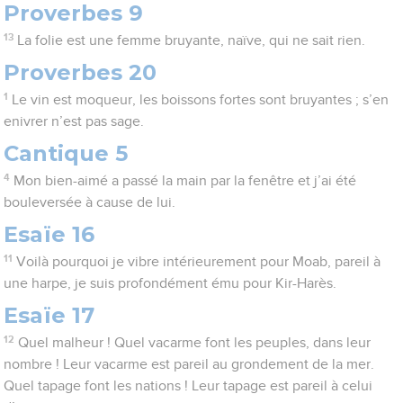
Proverbes 9
13
La folie est une femme bruyante, naïve, qui ne sait rien.
Proverbes 20
1
Le vin est moqueur, les boissons fortes sont bruyantes ; s’en
enivrer n’est pas sage.
Cantique 5
4
Mon bien-aimé a passé la main par la fenêtre et j’ai été
bouleversée à cause de lui.
Esaïe 16
11
Voilà pourquoi je vibre intérieurement pour Moab, pareil à
une harpe, je suis profondément ému pour Kir-Harès.
Esaïe 17
12
Quel malheur ! Quel vacarme font les peuples, dans leur
nombre ! Leur vacarme est pareil au grondement de la mer.
Quel tapage font les nations ! Leur tapage est pareil à celui