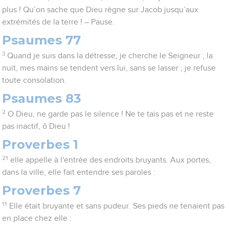
plus ! Qu’on sache que Dieu règne sur Jacob jusqu’aux
extrémités de la terre ! – Pause.
Psaumes 77
3
Quand je suis dans la détresse, je cherche le Seigneur ; la
nuit, mes mains se tendent vers lui, sans se lasser ; je refuse
toute consolation.
Psaumes 83
2
O Dieu, ne garde pas le silence ! Ne te tais pas et ne reste
pas inactif, ô Dieu !
Proverbes 1
21
elle appelle à l'entrée des endroits bruyants. Aux portes,
dans la ville, elle fait entendre ses paroles :
Proverbes 7
11
Elle était bruyante et sans pudeur. Ses pieds ne tenaient pas
en place chez elle :