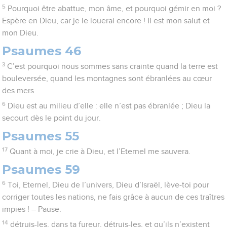
5
Pourquoi être abattue, mon âme, et pourquoi gémir en moi ?
Espère en Dieu, car je le louerai encore ! Il est mon salut et
mon Dieu.
Psaumes 46
3
C’est pourquoi nous sommes sans crainte quand la terre est
bouleversée, quand les montagnes sont ébranlées au cœur
des mers
6
Dieu est au milieu d’elle : elle n’est pas ébranlée ; Dieu la
secourt dès le point du jour.
Psaumes 55
17
Quant à moi, je crie à Dieu, et l’Eternel me sauvera.
Psaumes 59
6
Toi, Eternel, Dieu de l’univers, Dieu d’Israël, lève-toi pour
corriger toutes les nations, ne fais grâce à aucun de ces traîtres
impies ! – Pause.
14
détruis-les, dans ta fureur, détruis-les, et qu’ils n’existent