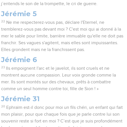
j’entends le son de la trompette, le cri de guerre.
Jérémie 5
22
Ne me respecterez-vous pas, déclare l'Eternel, ne
tremblerez-vous pas devant moi ? C'est moi qui ai donné à la
mer le sable pour limite, barrière immuable qu'elle ne doit pas
franchir. Ses vagues s'agitent, mais elles sont impuissantes.
Elles grondent mais ne la franchissent pas.
Jérémie 6
23
Ils empoignent l'arc et le javelot, ils sont cruels et ne
montrent aucune compassion. Leur voix gronde comme la
mer. Ils sont montés sur des chevaux, prêts à combattre
comme un seul homme contre toi, fille de Sion ! »
Jérémie 31
20
Ephraïm est-il donc pour moi un fils chéri, un enfant qui fait
mon plaisir, pour que chaque fois que je parle contre lui son
souvenir reste si fort en moi ? C’est que je suis profondément