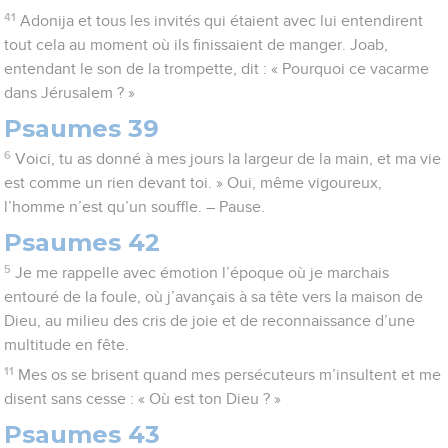
41
Adonija et tous les invités qui étaient avec lui entendirent
tout cela au moment où ils finissaient de manger. Joab,
entendant le son de la trompette, dit : « Pourquoi ce vacarme
dans Jérusalem ? »
Psaumes 39
6
Voici, tu as donné à mes jours la largeur de la main, et ma vie
est comme un rien devant toi. » Oui, même vigoureux,
l’homme n’est qu’un souffle. – Pause.
Psaumes 42
5
Je me rappelle avec émotion l’époque où je marchais
entouré de la foule, où j’avançais à sa tête vers la maison de
Dieu, au milieu des cris de joie et de reconnaissance d’une
multitude en fête.
11
Mes os se brisent quand mes persécuteurs m’insultent et me
disent sans cesse : « Où est ton Dieu ? »
Psaumes 43