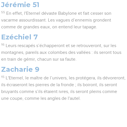
Jérémie 51
55
En effet, l'Eternel dévaste Babylone et fait cesser son
vacarme assourdissant. Les vagues d’ennemis grondent
comme de grandes eaux, on entend leur tapage.
Ezéchiel 7
16
Leurs rescapés s’échapperont et se retrouveront, sur les
montagnes, pareils aux colombes des vallées : ils seront tous
en train de gémir, chacun sur sa faute.
Zacharie 9
15
L'Eternel, le maître de l’univers, les protégera, ils dévoreront,
ils écraseront les pierres de la fronde ; ils boiront, ils seront
bruyants comme s’ils étaient ivres, ils seront pleins comme
une coupe, comme les angles de l'autel.