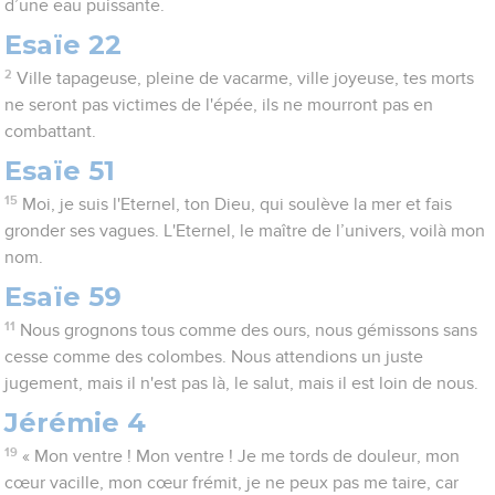
d’une eau puissante.
Esaïe 22
2
Ville tapageuse, pleine de vacarme, ville joyeuse, tes morts
ne seront pas victimes de l'épée, ils ne mourront pas en
combattant.
Esaïe 51
15
Moi, je suis l'Eternel, ton Dieu, qui soulève la mer et fais
gronder ses vagues. L'Eternel, le maître de l’univers, voilà mon
nom.
Esaïe 59
11
Nous grognons tous comme des ours, nous gémissons sans
cesse comme des colombes. Nous attendions un juste
jugement, mais il n'est pas là, le salut, mais il est loin de nous.
Jérémie 4
19
« Mon ventre ! Mon ventre ! Je me tords de douleur, mon
cœur vacille, mon cœur frémit, je ne peux pas me taire, car