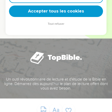
deviennent vos tremplins. Que vous guidiez un ministère, une
équipe, un groupe ou une famille, leur expérience est faite
Accepter tous les cookies
pour vous.
Tout refuser
Je découvre l’événement
Un outil révolutionnaire de lecture et d'étude de la Bible en
ligne. Démarrez dès aujourd'hui le plan de lecture offert dont
vous avez besoin.