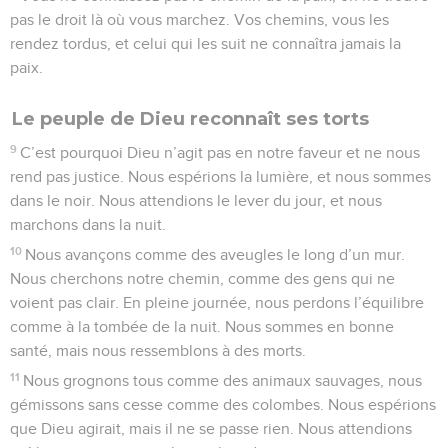
pas le droit là où vous marchez. Vos chemins, vous les
rendez tordus, et celui qui les suit ne connaîtra jamais la
paix.
Le peuple de Dieu reconnaît ses torts
9
C’est pourquoi Dieu n’agit pas en notre faveur et ne nous
rend pas justice. Nous espérions la lumière, et nous sommes
dans le noir. Nous attendions le lever du jour, et nous
marchons dans la nuit.
10
Nous avançons comme des aveugles le long d’un mur.
Nous cherchons notre chemin, comme des gens qui ne
voient pas clair. En pleine journée, nous perdons l’équilibre
comme à la tombée de la nuit. Nous sommes en bonne
santé, mais nous ressemblons à des morts.
11
Nous grognons tous comme des animaux sauvages, nous
gémissons sans cesse comme des colombes. Nous espérions
que Dieu agirait, mais il ne se passe rien. Nous attendions