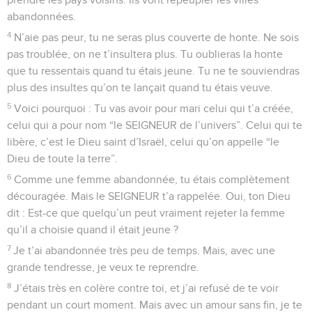
abandonnées.
4
N’aie pas peur, tu ne seras plus couverte de honte. Ne sois
pas troublée, on ne t’insultera plus. Tu oublieras la honte
que tu ressentais quand tu étais jeune. Tu ne te souviendras
plus des insultes qu’on te lançait quand tu étais veuve.
5
Voici pourquoi : Tu vas avoir pour mari celui qui t’a créée,
celui qui a pour nom “le SEIGNEUR de l’univers”. Celui qui te
libère, c’est le Dieu saint d’Israël, celui qu’on appelle “le
Dieu de toute la terre”.
6
Comme une femme abandonnée, tu étais complètement
découragée. Mais le SEIGNEUR t’a rappelée. Oui, ton Dieu
dit : Est-ce que quelqu’un peut vraiment rejeter la femme
qu’il a choisie quand il était jeune ?
7
Je t’ai abandonnée très peu de temps. Mais, avec une
grande tendresse, je veux te reprendre.
8
J’étais très en colère contre toi, et j’ai refusé de te voir
pendant un court moment. Mais avec un amour sans fin, je te