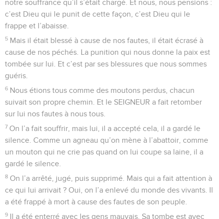
notre souffrance qu’il s’était chargé. Et nous, nous pensions :
c’est Dieu qui le punit de cette façon, c’est Dieu qui le
frappe et l’abaisse.
5
Mais il était blessé à cause de nos fautes, il était écrasé à
cause de nos péchés. La punition qui nous donne la paix est
tombée sur lui. Et c’est par ses blessures que nous sommes
guéris.
6
Nous étions tous comme des moutons perdus, chacun
suivait son propre chemin. Et le SEIGNEUR a fait retomber
sur lui nos fautes à nous tous.
7
On l’a fait souffrir, mais lui, il a accepté cela, il a gardé le
silence. Comme un agneau qu’on mène à l’abattoir, comme
un mouton qui ne crie pas quand on lui coupe sa laine, il a
gardé le silence.
8
On l’a arrêté, jugé, puis supprimé. Mais qui a fait attention à
ce qui lui arrivait ? Oui, on l’a enlevé du monde des vivants. Il
a été frappé à mort à cause des fautes de son peuple.
9
Il a été enterré avec les gens mauvais. Sa tombe est avec