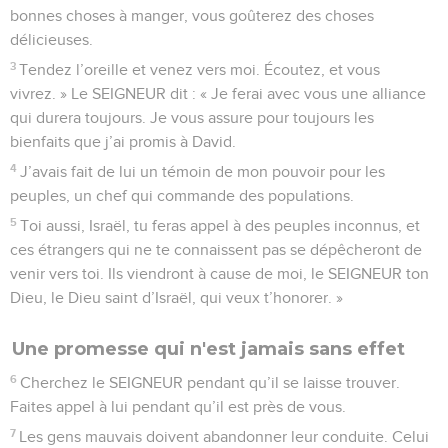
bonnes choses à manger, vous goûterez des choses
délicieuses.
3
Tendez l’oreille et venez vers moi. Écoutez, et vous
vivrez. » Le SEIGNEUR dit : « Je ferai avec vous une alliance
qui durera toujours. Je vous assure pour toujours les
bienfaits que j’ai promis à David.
4
J’avais fait de lui un témoin de mon pouvoir pour les
peuples, un chef qui commande des populations.
5
Toi aussi, Israël, tu feras appel à des peuples inconnus, et
ces étrangers qui ne te connaissent pas se dépêcheront de
venir vers toi. Ils viendront à cause de moi, le SEIGNEUR ton
Dieu, le Dieu saint d’Israël, qui veux t’honorer. »
Une promesse qui n'est jamais sans effet
6
Cherchez le SEIGNEUR pendant qu’il se laisse trouver.
Faites appel à lui pendant qu’il est près de vous.
7
Les gens mauvais doivent abandonner leur conduite. Celui