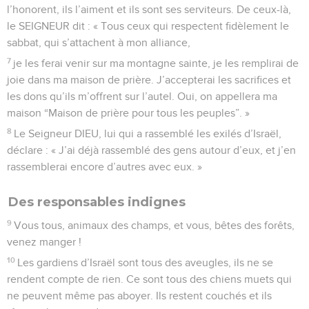
l’honorent, ils l’aiment et ils sont ses serviteurs. De ceux-là,
le SEIGNEUR dit : « Tous ceux qui respectent fidèlement le
sabbat, qui s’attachent à mon alliance,
7
je les ferai venir sur ma montagne sainte, je les remplirai de
joie dans ma maison de prière. J’accepterai les sacrifices et
les dons qu’ils m’offrent sur l’autel. Oui, on appellera ma
maison “Maison de prière pour tous les peuples”. »
8
Le Seigneur DIEU, lui qui a rassemblé les exilés d’Israël,
déclare : « J’ai déjà rassemblé des gens autour d’eux, et j’en
rassemblerai encore d’autres avec eux. »
Des responsables indignes
9
Vous tous, animaux des champs, et vous, bêtes des forêts,
venez manger !
10
Les gardiens d’Israël sont tous des aveugles, ils ne se
rendent compte de rien. Ce sont tous des chiens muets qui
ne peuvent même pas aboyer. Ils restent couchés et ils