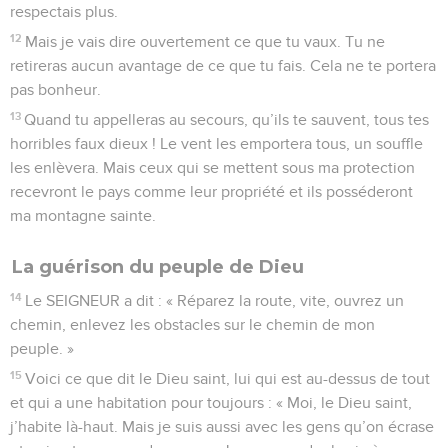
respectais plus.
12
Mais je vais dire ouvertement ce que tu vaux. Tu ne
retireras aucun avantage de ce que tu fais. Cela ne te portera
pas bonheur.
13
Quand tu appelleras au secours, qu’ils te sauvent, tous tes
horribles faux dieux ! Le vent les emportera tous, un souffle
les enlèvera. Mais ceux qui se mettent sous ma protection
recevront le pays comme leur propriété et ils posséderont
ma montagne sainte.
La guérison du peuple de Dieu
14
Le SEIGNEUR a dit : « Réparez la route, vite, ouvrez un
chemin, enlevez les obstacles sur le chemin de mon
peuple. »
15
Voici ce que dit le Dieu saint, lui qui est au-dessus de tout
et qui a une habitation pour toujours : « Moi, le Dieu saint,
j’habite là-haut. Mais je suis aussi avec les gens qu’on écrase