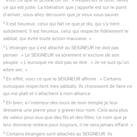
ce qui est juste. La libération que j’apporte est sur le point
d’arriver, vous allez découvrir que je veux vous sauver.
2
Il est heureux, celui qui fait ce que je dis, qui s’y tient
solidement. Il est heureux, celui qui respecte fidèlement le
sabbat, qui évite toute action mauvaise. »
3
L’étranger qui s’est attaché au SEIGNEUR ne doit pas
penser : « Le SEIGNEUR va sûrement m’exclure de son
peuple. » L’eunuque ne doit pas se dire : « Je ne suis qu’un
arbre sec. »
4
En effet, voici ce que le SEIGNEUR affirme : « Certains
eunuques respectent mes sabbats. Ils choisissent de faire ce
qui me plaît et s’attachent à mon alliance.
5
Eh bien, à l’intérieur des murs de mon temple je leur
dresserai une pierre pour y graver leur nom. Cela aura plus
de valeur pour eux que des fils et des filles. Le nom que je
leur donnerai restera pour toujours, il ne sera jamais effacé. »
6
Certains étrangers sont attachés au SEIGNEUR. Ils