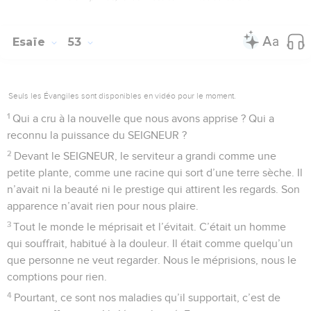
Esaïe
53
Seuls les Évangiles sont disponibles en vidéo pour le moment.
1
Qui a cru à la nouvelle que nous avons apprise ? Qui a
reconnu la puissance du SEIGNEUR ?
2
Devant le SEIGNEUR, le serviteur a grandi comme une
petite plante, comme une racine qui sort d’une terre sèche. Il
n’avait ni la beauté ni le prestige qui attirent les regards. Son
apparence n’avait rien pour nous plaire.
3
Tout le monde le méprisait et l’évitait. C’était un homme
qui souffrait, habitué à la douleur. Il était comme quelqu’un
que personne ne veut regarder. Nous le méprisions, nous le
comptions pour rien.
4
Pourtant, ce sont nos maladies qu’il supportait, c’est de