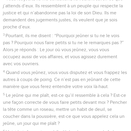
j’attends d’eux. Ils ressemblent à un peuple qui respecte la
justice et qui n’abandonne pas la loi de son Dieu. Ils me
demandent des jugements justes, ils veulent que je sois
proche d’eux.
3
Pourtant, ils me disent : “Pourquoi jeûner si tu ne le vois
pas ? Pourquoi nous faire petits si tu ne le remarques pas ?”
Alors je réponds : Le jour où vous jeûnez, vous vous
occupez aussi de vos affaires, et vous agissez durement
avec vos ouvriers.
4
Quand vous jeûnez, vous vous disputez et vous frappez les
autres à coups de poing. Ce n’est pas en jeûnant de cette
manière que vous ferez entendre votre voix là-haut.
5
Le jeûne qui me plaît, est-ce qu’il ressemble à cela ? Est-ce
une façon correcte de vous faire petits devant moi ? Pencher
la tête comme un roseau, mettre un habit de deuil, se
coucher dans la poussière, est-ce que vous appelez cela un
jeûne, un jour qui me plaît ?
6