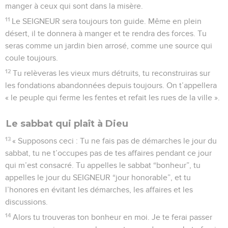
manger à ceux qui sont dans la misère.
11
Le SEIGNEUR sera toujours ton guide. Même en plein
désert, il te donnera à manger et te rendra des forces. Tu
seras comme un jardin bien arrosé, comme une source qui
coule toujours.
12
Tu relèveras les vieux murs détruits, tu reconstruiras sur
les fondations abandonnées depuis toujours. On t’appellera
« le peuple qui ferme les fentes et refait les rues de la ville ».
Le sabbat qui plaît à Dieu
13
« Supposons ceci : Tu ne fais pas de démarches le jour du
sabbat, tu ne t’occupes pas de tes affaires pendant ce jour
qui m’est consacré. Tu appelles le sabbat “bonheur”, tu
appelles le jour du SEIGNEUR “jour honorable”, et tu
l’honores en évitant les démarches, les affaires et les
discussions.
14
Alors tu trouveras ton bonheur en moi. Je te ferai passer