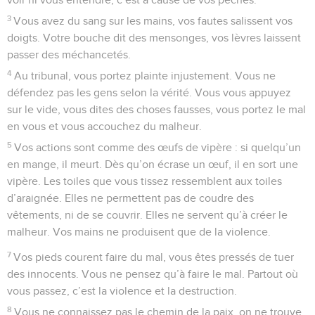
3
Vous avez du sang sur les mains, vos fautes salissent vos
doigts. Votre bouche dit des mensonges, vos lèvres laissent
passer des méchancetés.
4
Au tribunal, vous portez plainte injustement. Vous ne
défendez pas les gens selon la vérité. Vous vous appuyez
sur le vide, vous dites des choses fausses, vous portez le mal
en vous et vous accouchez du malheur.
5
Vos actions sont comme des œufs de vipère : si quelqu’un
en mange, il meurt. Dès qu’on écrase un œuf, il en sort une
vipère. Les toiles que vous tissez ressemblent aux toiles
d’araignée. Elles ne permettent pas de coudre des
vêtements, ni de se couvrir. Elles ne servent qu’à créer le
malheur. Vos mains ne produisent que de la violence.
7
Vos pieds courent faire du mal, vous êtes pressés de tuer
des innocents. Vous ne pensez qu’à faire le mal. Partout où
vous passez, c’est la violence et la destruction.
8
Vous ne connaissez pas le chemin de la paix, on ne trouve