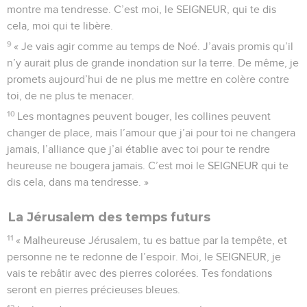
montre ma tendresse. C’est moi, le SEIGNEUR, qui te dis
cela, moi qui te libère.
9
« Je vais agir comme au temps de Noé. J’avais promis qu’il
n’y aurait plus de grande inondation sur la terre. De même, je
promets aujourd’hui de ne plus me mettre en colère contre
toi, de ne plus te menacer.
10
Les montagnes peuvent bouger, les collines peuvent
changer de place, mais l’amour que j’ai pour toi ne changera
jamais, l’alliance que j’ai établie avec toi pour te rendre
heureuse ne bougera jamais. C’est moi le SEIGNEUR qui te
dis cela, dans ma tendresse. »
La Jérusalem des temps futurs
11
« Malheureuse Jérusalem, tu es battue par la tempête, et
personne ne te redonne de l’espoir. Moi, le SEIGNEUR, je
vais te rebâtir avec des pierres colorées. Tes fondations
seront en pierres précieuses bleues.