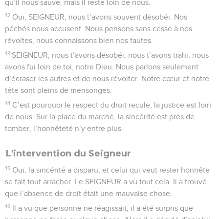
qu’il nous sauve, mais il reste loin de nous.
12
Oui, SEIGNEUR, nous t’avons souvent désobéi. Nos
péchés nous accusent. Nous pensons sans cesse à nos
révoltes, nous connaissons bien nos fautes.
13
SEIGNEUR, nous t’avons désobéi, nous t’avons trahi, nous
avons fui loin de toi, notre Dieu. Nous parlons seulement
d’écraser les autres et de nous révolter. Notre cœur et notre
tête sont pleins de mensonges.
14
C’est pourquoi le respect du droit recule, la justice est loin
de nous. Sur la place du marché, la sincérité est près de
tomber, l’honnêteté n’y entre plus.
L'intervention du Seigneur
15
Oui, la sincérité a disparu, et celui qui veut rester honnête
se fait tout arracher. Le SEIGNEUR a vu tout cela. Il a trouvé
que l’absence de droit était une mauvaise chose.
16
Il a vu que personne ne réagissait, il a été surpris que