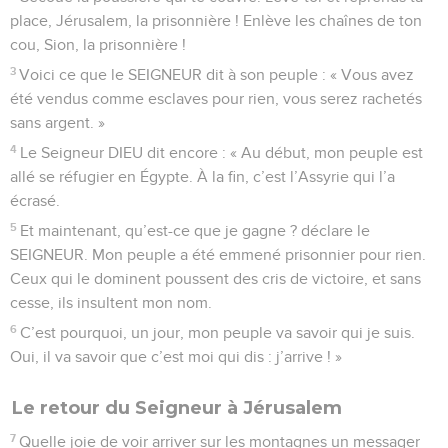
place, Jérusalem, la prisonnière ! Enlève les chaînes de ton
cou, Sion, la prisonnière !
3
Voici ce que le SEIGNEUR dit à son peuple : « Vous avez
été vendus comme esclaves pour rien, vous serez rachetés
sans argent. »
4
Le Seigneur DIEU dit encore : « Au début, mon peuple est
allé se réfugier en Égypte. À la fin, c’est l’Assyrie qui l’a
écrasé.
5
Et maintenant, qu’est-ce que je gagne ? déclare le
SEIGNEUR. Mon peuple a été emmené prisonnier pour rien.
Ceux qui le dominent poussent des cris de victoire, et sans
cesse, ils insultent mon nom.
6
C’est pourquoi, un jour, mon peuple va savoir qui je suis.
Oui, il va savoir que c’est moi qui dis : j’arrive ! »
Le retour du Seigneur à Jérusalem
7
Quelle joie de voir arriver sur les montagnes un messager