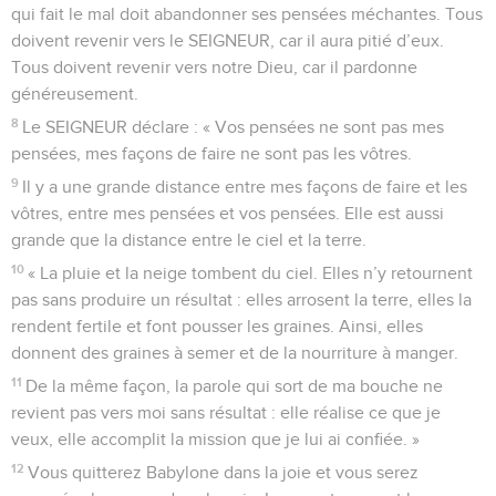
qui fait le mal doit abandonner ses pensées méchantes. Tous
doivent revenir vers le SEIGNEUR, car il aura pitié d’eux.
Tous doivent revenir vers notre Dieu, car il pardonne
généreusement.
8
Le SEIGNEUR déclare : « Vos pensées ne sont pas mes
pensées, mes façons de faire ne sont pas les vôtres.
9
Il y a une grande distance entre mes façons de faire et les
vôtres, entre mes pensées et vos pensées. Elle est aussi
grande que la distance entre le ciel et la terre.
10
« La pluie et la neige tombent du ciel. Elles n’y retournent
pas sans produire un résultat : elles arrosent la terre, elles la
rendent fertile et font pousser les graines. Ainsi, elles
donnent des graines à semer et de la nourriture à manger.
11
De la même façon, la parole qui sort de ma bouche ne
revient pas vers moi sans résultat : elle réalise ce que je
veux, elle accomplit la mission que je lui ai confiée. »
12
Vous quitterez Babylone dans la joie et vous serez