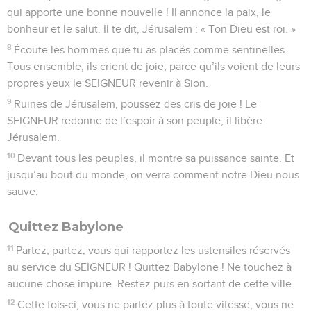
qui apporte une bonne nouvelle ! Il annonce la paix, le
bonheur et le salut. Il te dit, Jérusalem : « Ton Dieu est roi. »
8
Écoute les hommes que tu as placés comme sentinelles.
Tous ensemble, ils crient de joie, parce qu’ils voient de leurs
propres yeux le SEIGNEUR revenir à Sion.
9
Ruines de Jérusalem, poussez des cris de joie ! Le
SEIGNEUR redonne de l’espoir à son peuple, il libère
Jérusalem.
10
Devant tous les peuples, il montre sa puissance sainte. Et
jusqu’au bout du monde, on verra comment notre Dieu nous
sauve.
Quittez Babylone
11
Partez, partez, vous qui rapportez les ustensiles réservés
au service du SEIGNEUR ! Quittez Babylone ! Ne touchez à
aucune chose impure. Restez purs en sortant de cette ville.
12
Cette fois-ci, vous ne partez plus à toute vitesse, vous ne