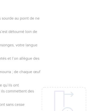
as sourde au point de ne
s’est détourné loin de
ensonges, votre langue
etés et l’on allègue des
 mourra ; de chaque œuf
e qu’ils ont
, ils commettent des
sont sans cesse