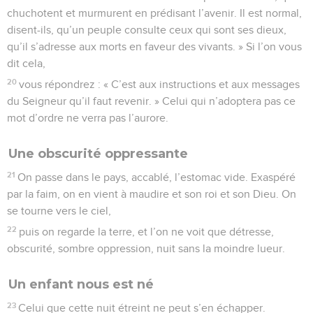
chuchotent et murmurent en prédisant l’avenir. Il est normal,
disent-ils, qu’un peuple consulte ceux qui sont ses dieux,
qu’il s’adresse aux morts en faveur des vivants. » Si l’on vous
dit cela,
20
vous répondrez : « C’est aux instructions et aux messages
du Seigneur qu’il faut revenir. » Celui qui n’adoptera pas ce
mot d’ordre ne verra pas l’aurore.
Une obscurité oppressante
21
On passe dans le pays, accablé, l’estomac vide. Exaspéré
par la faim, on en vient à maudire et son roi et son Dieu. On
se tourne vers le ciel,
22
puis on regarde la terre, et l’on ne voit que détresse,
obscurité, sombre oppression, nuit sans la moindre lueur.
Un enfant nous est né
23
Celui que cette nuit étreint ne peut s’en échapper.