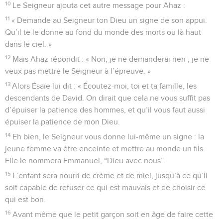
10
Le Seigneur ajouta cet autre message pour Ahaz :
11
« Demande au Seigneur ton Dieu un signe de son appui.
Qu’il te le donne au fond du monde des morts ou là haut
dans le ciel. »
12
Mais Ahaz répondit : « Non, je ne demanderai rien ; je ne
veux pas mettre le Seigneur à l’épreuve. »
13
Alors Ésaïe lui dit : « Écoutez-moi, toi et ta famille, les
descendants de David. On dirait que cela ne vous suffit pas
d’épuiser la patience des hommes, et qu’il vous faut aussi
épuiser la patience de mon Dieu.
14
Eh bien, le Seigneur vous donne lui-même un signe : la
jeune femme va être enceinte et mettre au monde un fils.
Elle le nommera Emmanuel, “Dieu avec nous”.
15
L’enfant sera nourri de crème et de miel, jusqu’à ce qu’il
soit capable de refuser ce qui est mauvais et de choisir ce
qui est bon.
16
Avant même que le petit garçon soit en âge de faire cette