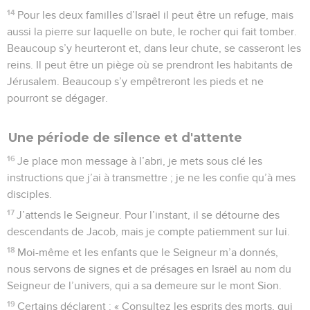
14
Pour les deux familles d’Israël il peut être un refuge, mais
aussi la pierre sur laquelle on bute, le rocher qui fait tomber.
Beaucoup s’y heurteront et, dans leur chute, se casseront les
reins. Il peut être un piège où se prendront les habitants de
Jérusalem. Beaucoup s’y empêtreront les pieds et ne
pourront se dégager.
Une période de silence et d'attente
16
Je place mon message à l’abri, je mets sous clé les
instructions que j’ai à transmettre ; je ne les confie qu’à mes
disciples.
17
J’attends le Seigneur. Pour l’instant, il se détourne des
descendants de Jacob, mais je compte patiemment sur lui.
18
Moi-même et les enfants que le Seigneur m’a donnés,
nous servons de signes et de présages en Israël au nom du
Seigneur de l’univers, qui a sa demeure sur le mont Sion.
19
Certains déclarent : « Consultez les esprits des morts, qui