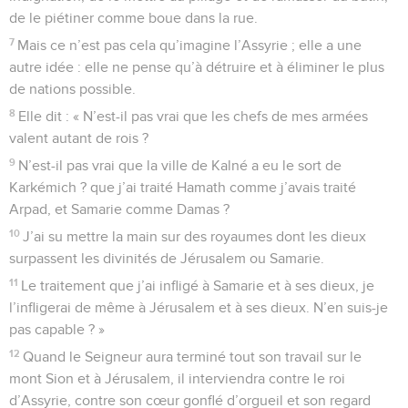
de le piétiner comme boue dans la rue.
7
Mais ce n’est pas cela qu’imagine l’Assyrie ; elle a une
autre idée : elle ne pense qu’à détruire et à éliminer le plus
de nations possible.
8
Elle dit : « N’est-il pas vrai que les chefs de mes armées
valent autant de rois ?
9
N’est-il pas vrai que la ville de Kalné a eu le sort de
Karkémich ? que j’ai traité Hamath comme j’avais traité
Arpad, et Samarie comme Damas ?
10
J’ai su mettre la main sur des royaumes dont les dieux
surpassent les divinités de Jérusalem ou Samarie.
11
Le traitement que j’ai infligé à Samarie et à ses dieux, je
l’infligerai de même à Jérusalem et à ses dieux. N’en suis-je
pas capable ? »
12
Quand le Seigneur aura terminé tout son travail sur le
mont Sion et à Jérusalem, il interviendra contre le roi
d’Assyrie, contre son cœur gonflé d’orgueil et son regard