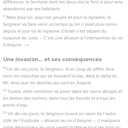
différence, le territoire dont les deux rois te font si peur sera
abandonné par ses habitants.
17
Mais pour toi, pour ton peuple et pour ta dynastie, le
Seigneur va faire venir un temps qu’on n’avait plus connu
depuis le jour où le royaume d’Israël s’est séparé du
royaume de Juda. – C’est une allusion à l’intervention du roi
d’Assyrie. – »
Une invasion… et ses conséquences
18
Un de ces jours, le Seigneur, d’un coup de sifflet, fera
venir les mouches qui se trouvent là-bas, dans le delta du
Nil, ainsi que les abeilles qui sont en Assyrie.
19
Toutes, elles viendront se poser dans les ravins abrupts et
les fentes des rochers, dans tous les fourrés et à tous les
points d’eau.
20
Un de ces jours, le Seigneur louera un rasoir de l’autre
côté de l’Euphrate – allusion au roi d’Assyrie –, il marquera
votre déshonneur en vous rasant la tête et tous les poils du