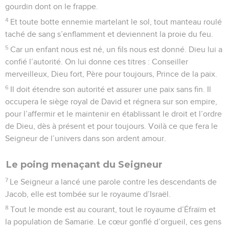
gourdin dont on le frappe.
4
Et toute botte ennemie martelant le sol, tout manteau roulé
taché de sang s’enflamment et deviennent la proie du feu.
5
Car un enfant nous est né, un fils nous est donné. Dieu lui a
confié l’autorité. On lui donne ces titres : Conseiller
merveilleux, Dieu fort, Père pour toujours, Prince de la paix.
6
Il doit étendre son autorité et assurer une paix sans fin. Il
occupera le siège royal de David et régnera sur son empire,
pour l’affermir et le maintenir en établissant le droit et l’ordre
de Dieu, dès à présent et pour toujours. Voilà ce que fera le
Seigneur de l’univers dans son ardent amour.
Le poing menaçant du Seigneur
7
Le Seigneur a lancé une parole contre les descendants de
Jacob, elle est tombée sur le royaume d’Israël.
8
Tout le monde est au courant, tout le royaume d’Éfraïm et
la population de Samarie. Le cœur gonflé d’orgueil, ces gens