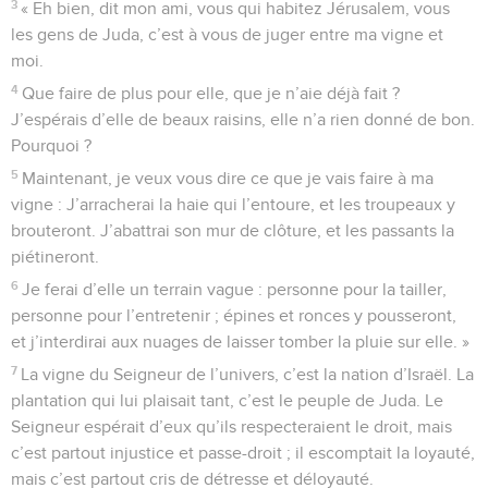
3
« Eh bien, dit mon ami, vous qui habitez Jérusalem, vous
les gens de Juda, c’est à vous de juger entre ma vigne et
moi.
4
Que faire de plus pour elle, que je n’aie déjà fait ?
J’espérais d’elle de beaux raisins, elle n’a rien donné de bon.
Pourquoi ?
5
Maintenant, je veux vous dire ce que je vais faire à ma
vigne : J’arracherai la haie qui l’entoure, et les troupeaux y
brouteront. J’abattrai son mur de clôture, et les passants la
piétineront.
6
Je ferai d’elle un terrain vague : personne pour la tailler,
personne pour l’entretenir ; épines et ronces y pousseront,
et j’interdirai aux nuages de laisser tomber la pluie sur elle. »
7
La vigne du Seigneur de l’univers, c’est la nation d’Israël. La
plantation qui lui plaisait tant, c’est le peuple de Juda. Le
Seigneur espérait d’eux qu’ils respecteraient le droit, mais
c’est partout injustice et passe-droit ; il escomptait la loyauté,
mais c’est partout cris de détresse et déloyauté.