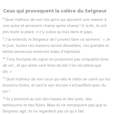
Ceux qui provoquent la colère du Seigneur
8
Quel malheur de voir ces gens qui ajoutent une maison à
une autre et annexent champ après champ ! A la fin, ils ont
pris toute la place, il n’y a plus qu’eux dans le pays.
9
J’ai entendu le Seigneur de l’univers faire ce serment : « Je
le jure, toutes ces maisons seront dévastées, ces grandes et
belles demeures resteront vides d’habitants.
10
Trois hectares de vigne ne produiront pas cinquante litres
de vin ; et qui sème cent kilos de blé n’en récoltera que
dix. »
11
Quel malheur de voir ceux qui dès le matin se ruent sur les
boissons fortes, et tard le soir encore s’échauffent avec du
vin !
12
Ils s’enivrent au son des harpes et des lyres, des
tambourins et des flûtes. Mais ils ne remarquent pas que le
Seigneur agit, ils ne regardent pas ce qu’il fait.