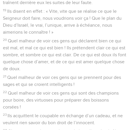
traînent derrière eux les suites de leur faute.
19
Ils disent en effet : « Vite, vite que se réalise ce que le
Seigneur doit faire, nous voudrions voir ça ! Que le plan du
Dieu d’Israël, le vrai, l’unique, arrive à échéance, nous
aimerions le connaître ! »
20
Quel malheur de voir ces gens qui déclarent bien ce qui
est mal, et mal ce qui est bien ! Ils prétendent clair ce qui est
sombre, et sombre ce qui est clair. De ce qui est doux ils font
quelque chose d’amer, et de ce qui est amer quelque chose
de doux.
21
Quel malheur de voir ces gens qui se prennent pour des
sages et qui se croient intelligents !
22
Quel malheur de voir ces gens qui sont des champions
pour boire, des virtuoses pour préparer des boissons
corsées !
23
Ils acquittent le coupable en échange d’un cadeau, et ne
veulent rien savoir du bon droit de l’innocent.