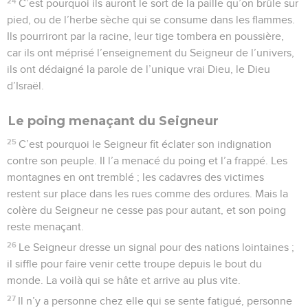
24
C’est pourquoi ils auront le sort de la paille qu’on brûle sur
pied, ou de l’herbe sèche qui se consume dans les flammes.
Ils pourriront par la racine, leur tige tombera en poussière,
car ils ont méprisé l’enseignement du Seigneur de l’univers,
ils ont dédaigné la parole de l’unique vrai Dieu, le Dieu
d’Israël.
Le poing menaçant du Seigneur
25
C’est pourquoi le Seigneur fit éclater son indignation
contre son peuple. Il l’a menacé du poing et l’a frappé. Les
montagnes en ont tremblé ; les cadavres des victimes
restent sur place dans les rues comme des ordures. Mais la
colère du Seigneur ne cesse pas pour autant, et son poing
reste menaçant.
26
Le Seigneur dresse un signal pour des nations lointaines ;
il siffle pour faire venir cette troupe depuis le bout du
monde. La voilà qui se hâte et arrive au plus vite.
27
Il n’y a personne chez elle qui se sente fatigué, personne