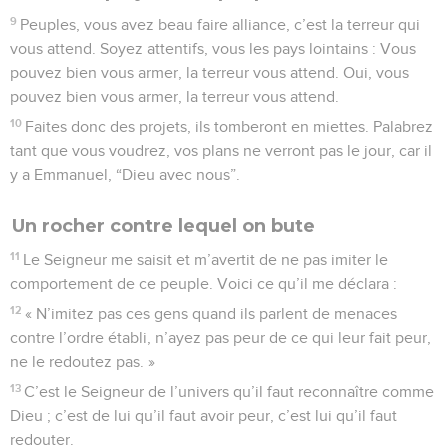
9
Peuples, vous avez beau faire alliance, c’est la terreur qui
vous attend. Soyez attentifs, vous les pays lointains : Vous
pouvez bien vous armer, la terreur vous attend. Oui, vous
pouvez bien vous armer, la terreur vous attend.
10
Faites donc des projets, ils tomberont en miettes. Palabrez
tant que vous voudrez, vos plans ne verront pas le jour, car il
y a Emmanuel, “Dieu avec nous”.
Un rocher contre lequel on bute
11
Le Seigneur me saisit et m’avertit de ne pas imiter le
comportement de ce peuple. Voici ce qu’il me déclara :
12
« N’imitez pas ces gens quand ils parlent de menaces
contre l’ordre établi, n’ayez pas peur de ce qui leur fait peur,
ne le redoutez pas. »
13
C’est le Seigneur de l’univers qu’il faut reconnaître comme
Dieu ; c’est de lui qu’il faut avoir peur, c’est lui qu’il faut
redouter.