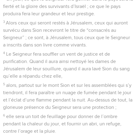
fierté et la gloire des survivants d’Israël ; ce que le pays
produira fera leur grandeur et leur prestige.
3
Alors ceux qui seront restés à Jérusalem, ceux qui auront
survécu dans Sion recevront le titre de “consacrés au
Seigneur” ; ce sont, à Jérusalem, tous ceux que le Seigneur
a inscrits dans son livre comme vivants.
4
Le Seigneur fera souffler un vent de justice et de
purification. Quand il aura ainsi nettoyé les dames de
Jérusalem de leur souillure, quand il aura lavé Sion du sang
qu’elle a répandu chez elle,
5
alors, partout sur le mont Sion et sur les assemblées qui s’y
tiendront, il fera paraître un nuage de fumée pendant le jour
et l’éclat d’une flamme pendant la nuit. Au-dessus de tout, la
glorieuse présence du Seigneur sera une protection ;
6
elle sera un toit de feuillage pour donner de l’ombre
pendant la chaleur du jour, et fournir un abri, un refuge,
contre l’orage et la pluie.