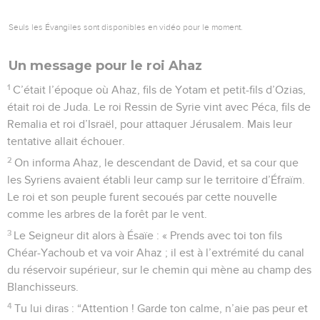
Seuls les Évangiles sont disponibles en vidéo pour le moment.
Un message pour le roi Ahaz
1
C’était l’époque où Ahaz, fils de Yotam et petit-fils d’Ozias,
était roi de Juda. Le roi Ressin de Syrie vint avec Péca, fils de
Remalia et roi d’Israël, pour attaquer Jérusalem. Mais leur
tentative allait échouer.
2
On informa Ahaz, le descendant de David, et sa cour que
les Syriens avaient établi leur camp sur le territoire d’Éfraïm.
Le roi et son peuple furent secoués par cette nouvelle
comme les arbres de la forêt par le vent.
3
Le Seigneur dit alors à Ésaïe : « Prends avec toi ton fils
Chéar-Yachoub et va voir Ahaz ; il est à l’extrémité du canal
du réservoir supérieur, sur le chemin qui mène au champ des
Blanchisseurs.
4
Tu lui diras : “Attention ! Garde ton calme, n’aie pas peur et