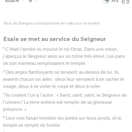
Esaïe
6
Seuls les Évangiles sont disponibles en vidéo pour le moment.
Ésaïe se met au service du Seigneur
1
C’était l’année où mourut le roi Ozias. Dans une vision,
j’aperçus le Seigneur assis sur un trône très élevé. Les pans
de son manteau remplissaient le temple.
2
Des anges flamboyants se tenaient au-dessus de lui. Ils
avaient chacun six ailes : deux leur servaient à se cacher le
visage, deux à se voiler le corps et deux à voler.
3
Ils criaient l’un à l’autre : « Saint, saint, saint, le Seigneur de
l’univers ! La terre entière est remplie de sa glorieuse
présence. »
4
Leur voix faisait trembler les portes sur leurs pivots, et le
temple se remplit de fumée.