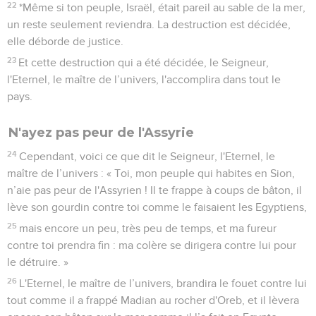
22
*Même si ton peuple, Israël, était pareil au sable de la mer,
un reste seulement reviendra. La destruction est décidée,
elle déborde de justice.
23
Et cette destruction qui a été décidée, le Seigneur,
l'Eternel, le maître de l’univers, l'accomplira dans tout le
pays.
N'ayez pas peur de l'Assyrie
24
Cependant, voici ce que dit le Seigneur, l'Eternel, le
maître de l’univers : « Toi, mon peuple qui habites en Sion,
n’aie pas peur de l'Assyrien ! Il te frappe à coups de bâton, il
lève son gourdin contre toi comme le faisaient les Egyptiens,
25
mais encore un peu, très peu de temps, et ma fureur
contre toi prendra fin : ma colère se dirigera contre lui pour
le détruire. »
26
L'Eternel, le maître de l’univers, brandira le fouet contre lui
tout comme il a frappé Madian au rocher d'Oreb, et il lèvera