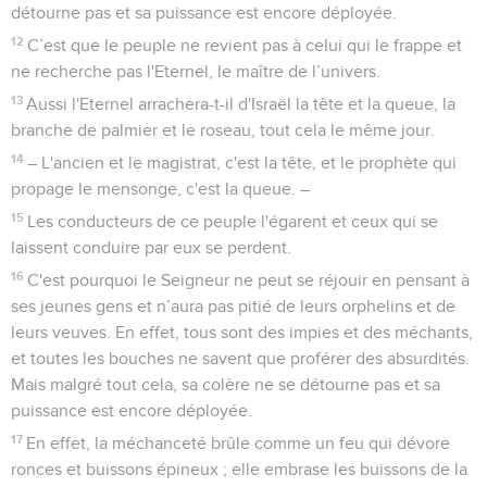
détourne pas et sa puissance est encore déployée.
12
C’est que le peuple ne revient pas à celui qui le frappe et
ne recherche pas l'Eternel, le maître de l’univers.
13
Aussi l'Eternel arrachera-t-il d'Israël la tête et la queue, la
branche de palmier et le roseau, tout cela le même jour.
14
– L'ancien et le magistrat, c'est la tête, et le prophète qui
propage le mensonge, c'est la queue. –
15
Les conducteurs de ce peuple l'égarent et ceux qui se
laissent conduire par eux se perdent.
16
C'est pourquoi le Seigneur ne peut se réjouir en pensant à
ses jeunes gens et n’aura pas pitié de leurs orphelins et de
leurs veuves. En effet, tous sont des impies et des méchants,
et toutes les bouches ne savent que proférer des absurdités.
Mais malgré tout cela, sa colère ne se détourne pas et sa
puissance est encore déployée.
17
En effet, la méchanceté brûle comme un feu qui dévore
ronces et buissons épineux ; elle embrase les buissons de la