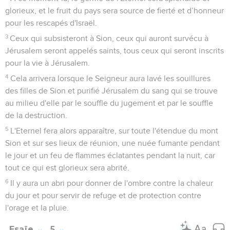
glorieux, et le fruit du pays sera source de fierté et d’honneur
pour les rescapés d'Israël.
3
Ceux qui subsisteront à Sion, ceux qui auront survécu à
Jérusalem seront appelés saints, tous ceux qui seront inscrits
pour la vie à Jérusalem.
4
Cela arrivera lorsque le Seigneur aura lavé les souillures
des filles de Sion et purifié Jérusalem du sang qui se trouve
au milieu d'elle par le souffle du jugement et par le souffle
de la destruction.
5
L'Eternel fera alors apparaître, sur toute l'étendue du mont
Sion et sur ses lieux de réunion, une nuée fumante pendant
le jour et un feu de flammes éclatantes pendant la nuit, car
tout ce qui est glorieux sera abrité.
6
Il y aura un abri pour donner de l'ombre contre la chaleur
du jour et pour servir de refuge et de protection contre
l'orage et la pluie.
Esaïe
5