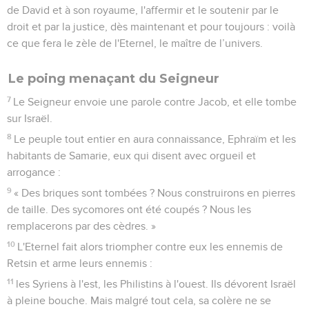
de David et à son royaume, l'affermir et le soutenir par le
droit et par la justice, dès maintenant et pour toujours : voilà
ce que fera le zèle de l'Eternel, le maître de l’univers.
Le poing menaçant du Seigneur
7
Le Seigneur envoie une parole contre Jacob, et elle tombe
sur Israël.
8
Le peuple tout entier en aura connaissance, Ephraïm et les
habitants de Samarie, eux qui disent avec orgueil et
arrogance :
9
« Des briques sont tombées ? Nous construirons en pierres
de taille. Des sycomores ont été coupés ? Nous les
remplacerons par des cèdres. »
10
L'Eternel fait alors triompher contre eux les ennemis de
Retsin et arme leurs ennemis :
11
les Syriens à l'est, les Philistins à l'ouest. Ils dévorent Israël
à pleine bouche. Mais malgré tout cela, sa colère ne se