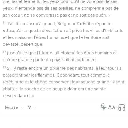
oreilles et ferme-lui les yeux pour qu'il ne voie pas de ses
yeux, n'entende pas de ses oreilles, ne comprenne pas de
son cœur, ne se convertisse pas et ne soit pas guéri. »
11
J’ai dit : « Jusqu'à quand, Seigneur ? » Et il a répondu :
« Jusqu'à ce que la dévastation ait privé les villes d'habitants
et les maisons d’êtres humains et que le territoire soit
dévasté, désertique,
12
jusqu'à ce que l'Eternel ait éloigné les êtres humains et
qu’une grande partie du pays soit abandonnée.
13
S'il y reste encore un dixième des habitants, à leur tour ils
passeront par les flammes. Cependant, tout comme le
térébinthe et le chêne conservent leur souche quand ils sont
abattus, la souche de ce peuple donnera une sainte
descendance. »
Esaïe
7