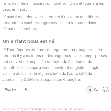
faim, il s'irritera, maudira son roi et son Dieu et tournera les
yeux en haut ;
22
puis il regardera vers la terre et il n’y verra que détresse,
obscurité et sombres angoisses ; il sera repoussé dans
d'épaisses ténèbres.
Un enfant nous est né
23
Toutefois, les ténèbres ne régneront pas toujours sur la
terre où il y a maintenant des angoisses : si les temps passés
ont couvert de mépris *le territoire de Zabulon et de
Nephthali, les temps à venir couvriront de gloire la région
voisine de la mer, la région située de l’autre côté du
Jourdain, la Galilée à la population étrangère.
Esaïe
9
Seuls les Évangiles sont disponibles en vidéo pour le moment.