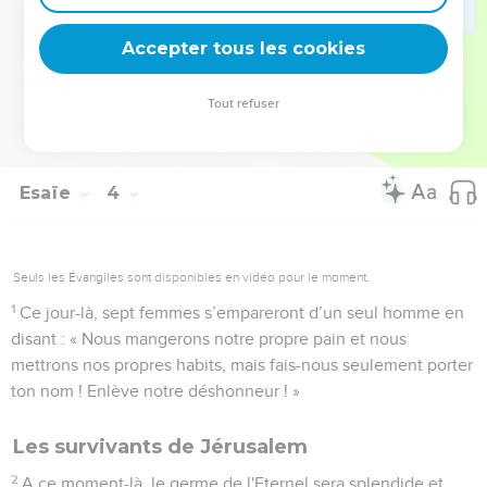
Les veuves de Jérusalem
Accepter tous les cookies
25
Tes hommes tomberont sous l'épée, tes héros tomberont
au cours du combat.
Tout refuser
26
Les portes de Sion gémiront et seront dans le deuil.
Dépouillée, elle s'assiéra par terre.
Esaïe
4
Seuls les Évangiles sont disponibles en vidéo pour le moment.
1
Ce jour-là, sept femmes s’empareront d’un seul homme en
disant : « Nous mangerons notre propre pain et nous
mettrons nos propres habits, mais fais-nous seulement porter
ton nom ! Enlève notre déshonneur ! »
Les survivants de Jérusalem
2
A ce moment-là, le germe de l'Eternel sera splendide et