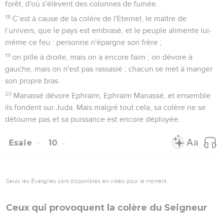
forêt, d'où s'élèvent des colonnes de fumée.
18
C’est à cause de la colère de l'Eternel, le maître de
l’univers, que le pays est embrasé, et le peuple alimente lui-
même ce feu : personne n'épargne son frère ;
19
on pille à droite, mais on a encore faim ; on dévore à
gauche, mais on n'est pas rassasié ; chacun se met à manger
son propre bras.
20
Manassé dévore Ephraïm, Ephraïm Manassé, et ensemble
ils fondent sur Juda. Mais malgré tout cela, sa colère ne se
détourne pas et sa puissance est encore déployée.
Esaïe
10
Seuls les Évangiles sont disponibles en vidéo pour le moment.
Ceux qui provoquent la colère du Seigneur