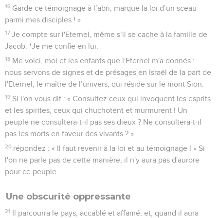
16
Garde ce témoignage à l’abri, marque la loi d’un sceau
parmi mes disciples ! »
17
Je compte sur l'Eternel, même s’il se cache à la famille de
Jacob. *Je me confie en lui.
18
Me voici, moi et les enfants que l'Eternel m'a donnés :
nous servons de signes et de présages en Israël de la part de
l'Eternel, le maître de l’univers, qui réside sur le mont Sion.
19
Si l'on vous dit : « Consultez ceux qui invoquent les esprits
et les spirites, ceux qui chuchotent et murmurent ! Un
peuple ne consultera-t-il pas ses dieux ? Ne consultera-t-il
pas les morts en faveur des vivants ? »
20
répondez : « Il faut revenir à la loi et au témoignage ! » Si
l'on ne parle pas de cette manière, il n'y aura pas d'aurore
pour ce peuple.
Une obscurité oppressante
21
Il parcourra le pays, accablé et affamé, et, quand il aura