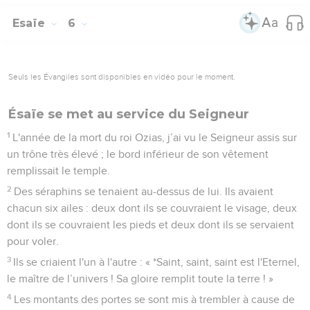
Esaïe
6
Seuls les Évangiles sont disponibles en vidéo pour le moment.
Ésaïe se met au service du Seigneur
1
L'année de la mort du roi Ozias, j’ai vu le Seigneur assis sur
un trône très élevé ; le bord inférieur de son vêtement
remplissait le temple.
2
Des séraphins se tenaient au-dessus de lui. Ils avaient
chacun six ailes : deux dont ils se couvraient le visage, deux
dont ils se couvraient les pieds et deux dont ils se servaient
pour voler.
3
Ils se criaient l'un à l'autre : « *Saint, saint, saint est l'Eternel,
le maître de l’univers ! Sa gloire remplit toute la terre ! »
4
Les montants des portes se sont mis à trembler à cause de