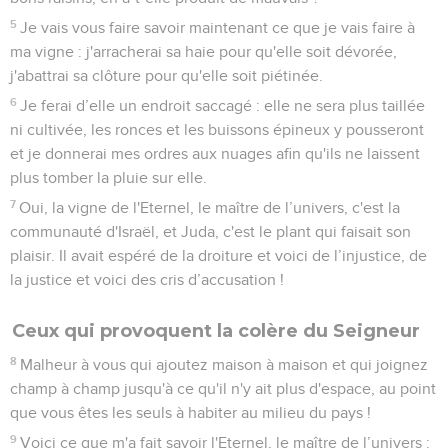
5
Je vais vous faire savoir maintenant ce que je vais faire à
ma vigne : j'arracherai sa haie pour qu'elle soit dévorée,
j'abattrai sa clôture pour qu'elle soit piétinée.
6
Je ferai d’elle un endroit saccagé : elle ne sera plus taillée
ni cultivée, les ronces et les buissons épineux y pousseront
et je donnerai mes ordres aux nuages afin qu'ils ne laissent
plus tomber la pluie sur elle.
7
Oui, la vigne de l'Eternel, le maître de l’univers, c'est la
communauté d'Israël, et Juda, c'est le plant qui faisait son
plaisir. Il avait espéré de la droiture et voici de l’injustice, de
la justice et voici des cris d’accusation !
Ceux qui provoquent la colère du Seigneur
8
Malheur à vous qui ajoutez maison à maison et qui joignez
champ à champ jusqu'à ce qu'il n'y ait plus d'espace, au point
que vous êtes les seuls à habiter au milieu du pays !
9
Voici ce que m'a fait savoir l'Eternel, le maître de l’univers :