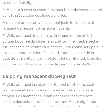
se croient intelligents !
22
Malheur à ceux qui sont forts pour boire du vin et experts
dans la préparation des liqueurs fortes,
23
qui pour un pot-de-vin déclarent juste le coupable et
refusent de rendre justice aux innocents !
24
Voilà pourquoi, tout comme la langue de feu ne fait
qu’une bouchée du chaume et tout comme l’herbe sèche
est incapable de résister à la flamme, leur racine sera pareille
à de la pourriture et leur fleur se dissipera comme de la
poussière. En effet, ils ont rejeté la loi de l'Eternel, le maître
de l’univers, et ils ont repoussé la parole du Saint d'Israël.
Le poing menaçant du Seigneur
25
Voilà pourquoi la colère de l'Eternel s'enflamme contre
son peuple et il déploie sa puissance contre lui pour le
frapper. Les montagnes tremblent et les cadavres sont
comme des ordures au milieu des rues. Mais malgré tout