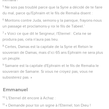
5
Ne sois pas troublé parce que la Syrie a décidé de te faire
du mal, parce qu'Ephraïm et le fils de Remalia disent :
6
Montons contre Juda, semons-y la panique, frayons-nous
un passage et proclamons-y roi le fils de Tabeel.’
7
» Voici ce que dit le Seigneur, l'Eternel : Cela ne se
produira pas, cela n'aura pas lieu.
8
Certes, Damas est la capitale de la Syrie et Retsin le
souverain de Damas, mais d’ici 65 ans Ephraïm ne sera plus
un peuple.
9
Samarie est la capitale d'Ephraïm et le fils de Remalia le
souverain de Samarie. Si vous ne croyez pas, vous ne
subsisterez pas. »
Emmanuel
10
L'Eternel dit encore à Achaz :
11
« Demande pour toi un signe à l'Eternel, ton Dieu !