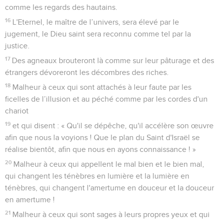
comme les regards des hautains.
16
L'Eternel, le maître de l’univers, sera élevé par le
jugement, le Dieu saint sera reconnu comme tel par la
justice.
17
Des agneaux brouteront là comme sur leur pâturage et des
étrangers dévoreront les décombres des riches.
18
Malheur à ceux qui sont attachés à leur faute par les
ficelles de l’illusion et au péché comme par les cordes d'un
chariot
19
et qui disent : « Qu'il se dépêche, qu'il accélère son œuvre
afin que nous la voyions ! Que le plan du Saint d'Israël se
réalise bientôt, afin que nous en ayons connaissance ! »
20
Malheur à ceux qui appellent le mal bien et le bien mal,
qui changent les ténèbres en lumière et la lumière en
ténèbres, qui changent l'amertume en douceur et la douceur
en amertume !
21
Malheur à ceux qui sont sages à leurs propres yeux et qui