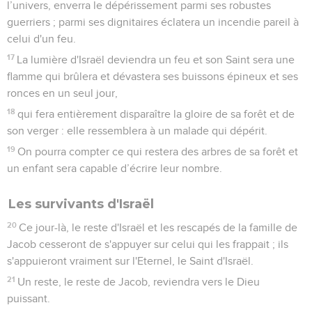
l’univers, enverra le dépérissement parmi ses robustes
guerriers ; parmi ses dignitaires éclatera un incendie pareil à
celui d'un feu.
17
La lumière d'Israël deviendra un feu et son Saint sera une
flamme qui brûlera et dévastera ses buissons épineux et ses
ronces en un seul jour,
18
qui fera entièrement disparaître la gloire de sa forêt et de
son verger : elle ressemblera à un malade qui dépérit.
19
On pourra compter ce qui restera des arbres de sa forêt et
un enfant sera capable d’écrire leur nombre.
Les survivants d'Israël
20
Ce jour-là, le reste d'Israël et les rescapés de la famille de
Jacob cesseront de s'appuyer sur celui qui les frappait ; ils
s'appuieront vraiment sur l'Eternel, le Saint d'Israël.
21
Un reste, le reste de Jacob, reviendra vers le Dieu
puissant.