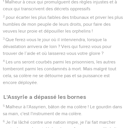
1
Malheur à ceux qui promulguent des règles injustes et à
ceux qui transcrivent des décrets oppressifs
2
pour écarter les plus faibles des tribunaux et priver les plus
humbles de mon peuple de leurs droits, pour faire des
veuves leur proie et dépouiller les orphelins !
3
Que ferez-vous le jour où il interviendra, lorsque la
dévastation arrivera de loin ? Vers qui fuirez-vous pour
trouver de l’aide et où laisserez-vous votre gloire ?
4
Les uns seront courbés parmi les prisonniers, les autres
tomberont parmi les condamnés à mort. Mais malgré tout
cela, sa colère ne se détourne pas et sa puissance est
encore déployée.
L'Assyrie a dépassé les bornes
5
Malheur à l'Assyrien, bâton de ma colère ! Le gourdin dans
sa main, c'est l'instrument de ma colère.
6
Je l'ai lâché contre une nation impie, je l'ai fait marcher