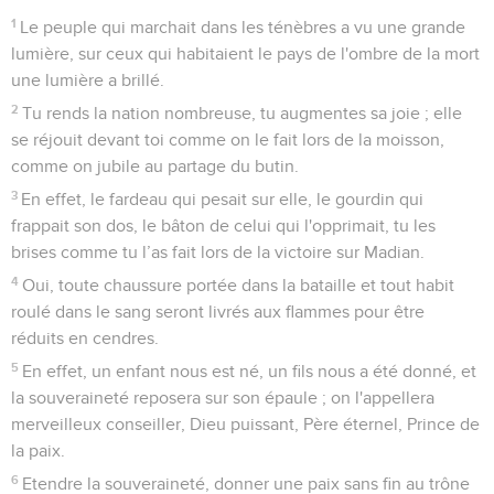
1
Le peuple qui marchait dans les ténèbres a vu une grande
lumière, sur ceux qui habitaient le pays de l'ombre de la mort
une lumière a brillé.
2
Tu rends la nation nombreuse, tu augmentes sa joie ; elle
se réjouit devant toi comme on le fait lors de la moisson,
comme on jubile au partage du butin.
3
En effet, le fardeau qui pesait sur elle, le gourdin qui
frappait son dos, le bâton de celui qui l'opprimait, tu les
brises comme tu l’as fait lors de la victoire sur Madian.
4
Oui, toute chaussure portée dans la bataille et tout habit
roulé dans le sang seront livrés aux flammes pour être
réduits en cendres.
5
En effet, un enfant nous est né, un fils nous a été donné, et
la souveraineté reposera sur son épaule ; on l'appellera
merveilleux conseiller, Dieu puissant, Père éternel, Prince de
la paix.
6
Etendre la souveraineté, donner une paix sans fin au trône