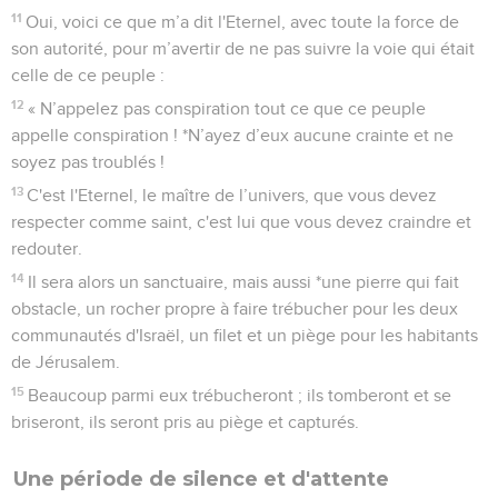
11
Oui, voici ce que m’a dit l'Eternel, avec toute la force de
son autorité, pour m’avertir de ne pas suivre la voie qui était
celle de ce peuple :
12
« N’appelez pas conspiration tout ce que ce peuple
appelle conspiration ! *N’ayez d’eux aucune crainte et ne
soyez pas troublés !
13
C'est l'Eternel, le maître de l’univers, que vous devez
respecter comme saint, c'est lui que vous devez craindre et
redouter.
14
Il sera alors un sanctuaire, mais aussi *une pierre qui fait
obstacle, un rocher propre à faire trébucher pour les deux
communautés d'Israël, un filet et un piège pour les habitants
de Jérusalem.
15
Beaucoup parmi eux trébucheront ; ils tomberont et se
briseront, ils seront pris au piège et capturés.
Une période de silence et d'attente