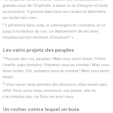
grandes eaux de l’Euphrate, à savoir le roi d'Assyrie et toute
sa puissance. Il grossira dans tous ses canaux et débordera
sur toutes ses rives ;
8
il pénétrera dans Juda, le submergera et l’inondera, et ce
jusqu’à la hauteur du cou. Le déploiement de ses ailes
remplira tout ton territoire, Emmanuel ! »
Les vains projets des peuples
9
Poussez des cris, peuples ! Mais vous serez brisés. Prêtez
l'oreille, pays lointains ! Préparez-vous au combat ! Mais vous
serez brisés. Oui, préparez-vous au combat ! Mais vous serez
brisés.
10
Vous aurez beau prendre des décisions, elles seront sans
effet. Vous aurez beau prononcer une parole, elle ne
s’accomplira pas, car Dieu est avec nous.
Un rocher contre lequel on bute