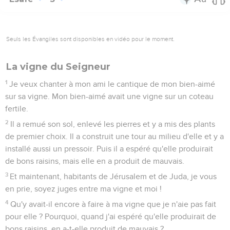
Seuls les Évangiles sont disponibles en vidéo pour le moment.
La vigne du Seigneur
1
Je veux chanter à mon ami le cantique de mon bien-aimé
sur sa vigne. Mon bien-aimé avait une vigne sur un coteau
fertile.
2
Il a remué son sol, enlevé les pierres et y a mis des plants
de premier choix. Il a construit une tour au milieu d'elle et y a
installé aussi un pressoir. Puis il a espéré qu'elle produirait
de bons raisins, mais elle en a produit de mauvais.
3
Et maintenant, habitants de Jérusalem et de Juda, je vous
en prie, soyez juges entre ma vigne et moi !
4
Qu'y avait-il encore à faire à ma vigne que je n'aie pas fait
pour elle ? Pourquoi, quand j'ai espéré qu'elle produirait de
bons raisins, en a-t-elle produit de mauvais ?