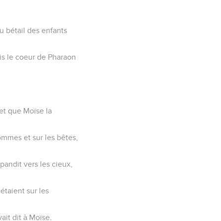
du bétail des enfants
Mais le coeur de Pharaon
 et que Moïse la
hommes et sur les bêtes,
pandit vers les cieux,
étaient sur les
ait dit à Moïse.