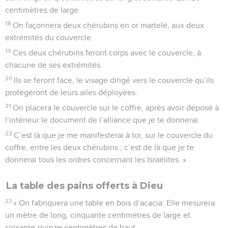
centimètres de large.
18
On façonnera deux chérubins en or martelé, aux deux
extrémités du couvercle.
19
Ces deux chérubins feront corps avec le couvercle, à
chacune de ses extrémités.
20
Ils se feront face, le visage dirigé vers le couvercle qu’ils
protégeront de leurs ailes déployées.
21
On placera le couvercle sur le coffre, après avoir déposé à
l’intérieur le document de l’alliance que je te donnerai.
22
C’est là que je me manifesterai à toi, sur le couvercle du
coffre, entre les deux chérubins ; c’est de là que je te
donnerai tous les ordres concernant les Israélites. »
La table des pains offerts à Dieu
23
« On fabriquera une table en bois d’acacia. Elle mesurera
un mètre de long, cinquante centimètres de large et
soixante-quinze centimètres de haut.