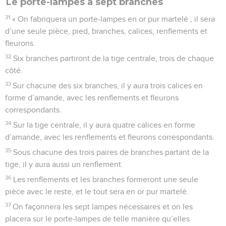
Le porte-lampes à sept branches
31
« On fabriquera un porte-lampes en or pur martelé ; il sera
d’une seule pièce, pied, branches, calices, renflements et
fleurons.
32
Six branches partiront de la tige centrale, trois de chaque
côté.
33
Sur chacune des six branches, il y aura trois calices en
forme d’amande, avec les renflements et fleurons
correspondants.
34
Sur la tige centrale, il y aura quatre calices en forme
d’amande, avec les renflements et fleurons correspondants.
35
Sous chacune des trois paires de branches partant de la
tige, il y aura aussi un renflement.
36
Les renflements et les branches formeront une seule
pièce avec le reste, et le tout sera en or pur martelé.
37
On façonnera les sept lampes nécessaires et on les
placera sur le porte-lampes de telle manière qu’elles