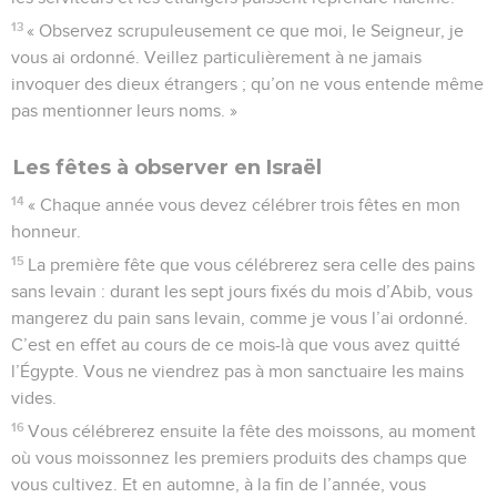
13
« Observez scrupuleusement ce que moi, le Seigneur, je
vous ai ordonné. Veillez particulièrement à ne jamais
invoquer des dieux étrangers ; qu’on ne vous entende même
pas mentionner leurs noms. »
Les fêtes à observer en Israël
14
« Chaque année vous devez célébrer trois fêtes en mon
honneur.
15
La première fête que vous célébrerez sera celle des pains
sans levain : durant les sept jours fixés du mois d’Abib, vous
mangerez du pain sans levain, comme je vous l’ai ordonné.
C’est en effet au cours de ce mois-là que vous avez quitté
l’Égypte. Vous ne viendrez pas à mon sanctuaire les mains
vides.
16
Vous célébrerez ensuite la fête des moissons, au moment
où vous moissonnez les premiers produits des champs que
vous cultivez. Et en automne, à la fin de l’année, vous