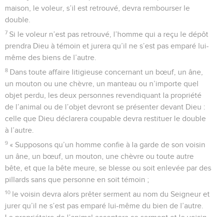
maison, le voleur, s’il est retrouvé, devra rembourser le
double.
7
Si le voleur n’est pas retrouvé, l’homme qui a reçu le dépôt
prendra Dieu à témoin et jurera qu’il ne s’est pas emparé lui-
même des biens de l’autre.
8
Dans toute affaire litigieuse concernant un bœuf, un âne,
un mouton ou une chèvre, un manteau ou n’importe quel
objet perdu, les deux personnes revendiquant la propriété
de l’animal ou de l’objet devront se présenter devant Dieu :
celle que Dieu déclarera coupable devra restituer le double
à l’autre.
9
« Supposons qu’un homme confie à la garde de son voisin
un âne, un bœuf, un mouton, une chèvre ou toute autre
bête, et que la bête meure, se blesse ou soit enlevée par des
pillards sans que personne en soit témoin ;
10
le voisin devra alors prêter serment au nom du Seigneur et
jurer qu’il ne s’est pas emparé lui-même du bien de l’autre.