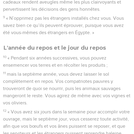
cadeaux rendent aveugles même les plus clairvoyants et
pervertissent les décisions des gens honnêtes.
9
« N’opprimez pas les étrangers installés chez vous. Vous
savez bien ce qu’ils peuvent éprouver, puisque vous avez
été vous-mêmes des étrangers en Égypte. »
L'année du repos et le jour du repos
10
« Pendant six années successives, vous pouvez
ensemencer vos terres et en récolter les produits ;
11
mais la septième année, vous devez laisser le sol
complètement en repos. Vos compatriotes pauvres y
trouveront de quoi se nourrir, puis les animaux sauvages
mangeront le reste. Vous agirez de même avec vos vignes et
vos oliviers.
12
« Vous avez six jours dans la semaine pour accomplir votre
ouvrage, mais le septième jour, vous cesserez toute activité,
afin que vos bœufs et vos ânes puissent se reposer, et que
les serviteurs et les étrangers puissent reprendre haleine.