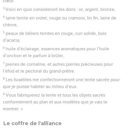
cœur.
3
Voici en quoi consisteront les dons : or, argent, bronze,
4
laine teinte en violet, rouge ou cramoisi, lin fin, laine de
chèvre,
5
peaux de béliers teintes en rouge, cuir solide, bois
d’acacia,
6
huile d’éclairage, essences aromatiques pour l’huile
d’onction et le parfum à brûler,
7
pierres de cornaline, et autres pierres précieuses pour
l’éfod et le pectoral du grand-prêtre.
8
Les Israélites me confectionneront une tente sacrée pour
que je puisse habiter au milieu d’eux.
9
Vous fabriquerez la tente et tous les objets sacrés
conformément au plan et aux modèles que je vais te
montrer. »
Le coffre de l'alliance