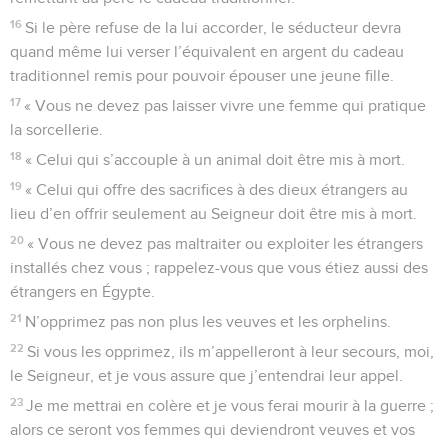
16
Si le père refuse de la lui accorder, le séducteur devra
quand même lui verser l’équivalent en argent du cadeau
traditionnel remis pour pouvoir épouser une jeune fille.
17
« Vous ne devez pas laisser vivre une femme qui pratique
la sorcellerie.
18
« Celui qui s’accouple à un animal doit être mis à mort.
19
« Celui qui offre des sacrifices à des dieux étrangers au
lieu d’en offrir seulement au Seigneur doit être mis à mort.
20
« Vous ne devez pas maltraiter ou exploiter les étrangers
installés chez vous ; rappelez-vous que vous étiez aussi des
étrangers en Égypte.
21
N’opprimez pas non plus les veuves et les orphelins.
22
Si vous les opprimez, ils m’appelleront à leur secours, moi,
le Seigneur, et je vous assure que j’entendrai leur appel.
23
Je me mettrai en colère et je vous ferai mourir à la guerre ;
alors ce seront vos femmes qui deviendront veuves et vos