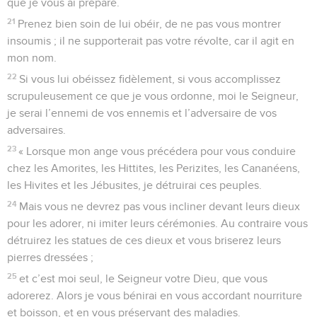
que je vous ai préparé.
21
Prenez bien soin de lui obéir, de ne pas vous montrer
insoumis ; il ne supporterait pas votre révolte, car il agit en
mon nom.
22
Si vous lui obéissez fidèlement, si vous accomplissez
scrupuleusement ce que je vous ordonne, moi le Seigneur,
je serai l’ennemi de vos ennemis et l’adversaire de vos
adversaires.
23
« Lorsque mon ange vous précédera pour vous conduire
chez les Amorites, les Hittites, les Perizites, les Cananéens,
les Hivites et les Jébusites, je détruirai ces peuples.
24
Mais vous ne devrez pas vous incliner devant leurs dieux
pour les adorer, ni imiter leurs cérémonies. Au contraire vous
détruirez les statues de ces dieux et vous briserez leurs
pierres dressées ;
25
et c’est moi seul, le Seigneur votre Dieu, que vous
adorerez. Alors je vous bénirai en vous accordant nourriture
et boisson, et en vous préservant des maladies.