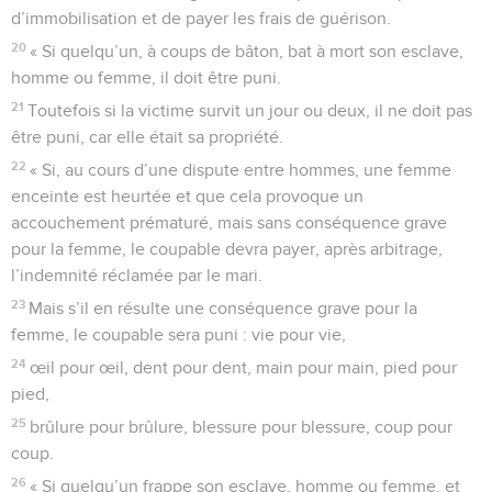
d’immobilisation et de payer les frais de guérison.
20
« Si quelqu’un, à coups de bâton, bat à mort son esclave,
homme ou femme, il doit être puni.
21
Toutefois si la victime survit un jour ou deux, il ne doit pas
être puni, car elle était sa propriété.
22
« Si, au cours d’une dispute entre hommes, une femme
enceinte est heurtée et que cela provoque un
accouchement prématuré, mais sans conséquence grave
pour la femme, le coupable devra payer, après arbitrage,
l’indemnité réclamée par le mari.
23
Mais s’il en résulte une conséquence grave pour la
femme, le coupable sera puni : vie pour vie,
24
œil pour œil, dent pour dent, main pour main, pied pour
pied,
25
brûlure pour brûlure, blessure pour blessure, coup pour
coup.
26
« Si quelqu’un frappe son esclave, homme ou femme, et