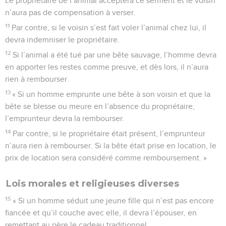
Le propriétaire de l’animal acceptera ce serment et le voisin
n’aura pas de compensation à verser.
11
Par contre, si le voisin s’est fait voler l’animal chez lui, il
devra indemniser le propriétaire.
12
Si l’animal a été tué par une bête sauvage, l’homme devra
en apporter les restes comme preuve, et dès lors, il n’aura
rien à rembourser.
13
« Si un homme emprunte une bête à son voisin et que la
bête se blesse ou meure en l’absence du propriétaire,
l’emprunteur devra la rembourser.
14
Par contre, si le propriétaire était présent, l’emprunteur
n’aura rien à rembourser. Si la bête était prise en location, le
prix de location sera considéré comme remboursement. »
Lois morales et religieuses diverses
15
« Si un homme séduit une jeune fille qui n’est pas encore
fiancée et qu’il couche avec elle, il devra l’épouser, en
remettant au père le cadeau traditionnel.