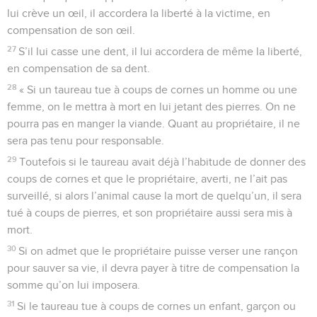
lui crève un œil, il accordera la liberté à la victime, en
compensation de son œil.
27
S’il lui casse une dent, il lui accordera de même la liberté,
en compensation de sa dent.
28
« Si un taureau tue à coups de cornes un homme ou une
femme, on le mettra à mort en lui jetant des pierres. On ne
pourra pas en manger la viande. Quant au propriétaire, il ne
sera pas tenu pour responsable.
29
Toutefois si le taureau avait déjà l’habitude de donner des
coups de cornes et que le propriétaire, averti, ne l’ait pas
surveillé, si alors l’animal cause la mort de quelqu’un, il sera
tué à coups de pierres, et son propriétaire aussi sera mis à
mort.
30
Si on admet que le propriétaire puisse verser une rançon
pour sauver sa vie, il devra payer à titre de compensation la
somme qu’on lui imposera.
31
Si le taureau tue à coups de cornes un enfant, garçon ou