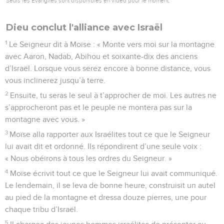
Seuls les Évangiles sont disponibles en vidéo pour le moment.
Dieu conclut l'alliance avec Israël
1
Le Seigneur dit à Moïse : « Monte vers moi sur la montagne
avec Aaron, Nadab, Abihou et soixante-dix des anciens
d’Israël. Lorsque vous serez encore à bonne distance, vous
vous inclinerez jusqu’à terre.
2
Ensuite, tu seras le seul à t’approcher de moi. Les autres ne
s’approcheront pas et le peuple ne montera pas sur la
montagne avec vous. »
3
Moïse alla rapporter aux Israélites tout ce que le Seigneur
lui avait dit et ordonné. Ils répondirent d’une seule voix :
« Nous obéirons à tous les ordres du Seigneur. »
4
Moïse écrivit tout ce que le Seigneur lui avait communiqué.
Le lendemain, il se leva de bonne heure, construisit un autel
au pied de la montagne et dressa douze pierres, une pour
chaque tribu d’Israël.
5