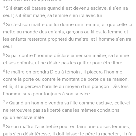
3
S’il était célibataire quand il est devenu esclave, il s’en ira
seul ; s’il était marié, sa femme s’en ira avec lui.
4
Si c’est son maître qui lui donne une femme, et que celle-ci
mette au monde des enfants, garçons ou filles, la femme et
les enfants resteront propriété du maître, et l’homme s’en ira
seul.
5
Si par contre l’homme déclare aimer son maître, sa femme
et ses enfants, et ne désire pas les quitter pour être libre,
6
le maître en prendra Dieu à témoin ; il placera l’homme
contre la porte ou contre le montant de porte de sa maison,
et là, il lui percera l’oreille au moyen d’un poinçon. Dès lors
l’homme sera pour toujours à son service.
7
« Quand un homme vendra sa fille comme esclave, celle-ci
ne retrouvera pas sa liberté dans les mêmes conditions
qu’un esclave mâle.
8
Si son maître l’a achetée pour en faire une de ses femmes,
puis s’en désintéresse, il doit laisser le père la racheter ; il n’a