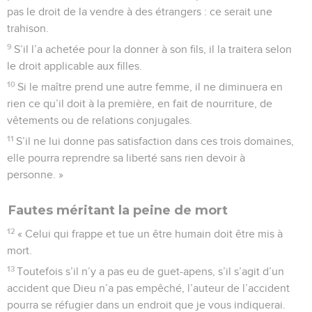
pas le droit de la vendre à des étrangers : ce serait une
trahison.
9
S’il l’a achetée pour la donner à son fils, il la traitera selon
le droit applicable aux filles.
10
Si le maître prend une autre femme, il ne diminuera en
rien ce qu’il doit à la première, en fait de nourriture, de
vêtements ou de relations conjugales.
11
S’il ne lui donne pas satisfaction dans ces trois domaines,
elle pourra reprendre sa liberté sans rien devoir à
personne. »
Fautes méritant la peine de mort
12
« Celui qui frappe et tue un être humain doit être mis à
mort.
13
Toutefois s’il n’y a pas eu de guet-apens, s’il s’agit d’un
accident que Dieu n’a pas empêché, l’auteur de l’accident
pourra se réfugier dans un endroit que je vous indiquerai.