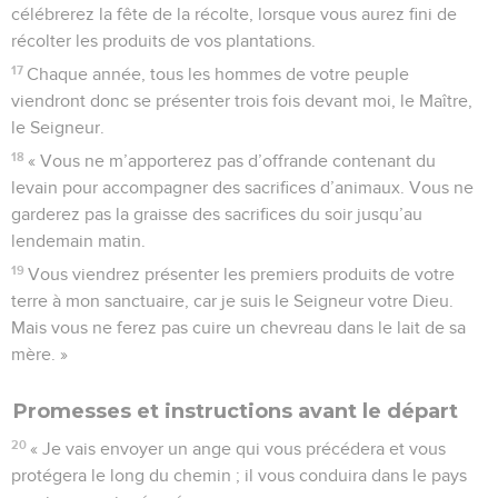
célébrerez la fête de la récolte, lorsque vous aurez fini de
récolter les produits de vos plantations.
17
Chaque année, tous les hommes de votre peuple
viendront donc se présenter trois fois devant moi, le Maître,
le Seigneur.
18
« Vous ne m’apporterez pas d’offrande contenant du
levain pour accompagner des sacrifices d’animaux. Vous ne
garderez pas la graisse des sacrifices du soir jusqu’au
lendemain matin.
19
Vous viendrez présenter les premiers produits de votre
terre à mon sanctuaire, car je suis le Seigneur votre Dieu.
Mais vous ne ferez pas cuire un chevreau dans le lait de sa
mère. »
Promesses et instructions avant le départ
20
« Je vais envoyer un ange qui vous précédera et vous
protégera le long du chemin ; il vous conduira dans le pays