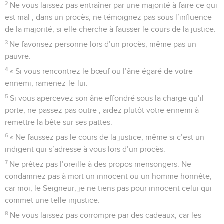
2
Ne vous laissez pas entraîner par une majorité à faire ce qui
est mal ; dans un procès, ne témoignez pas sous l’influence
de la majorité, si elle cherche à fausser le cours de la justice.
3
Ne favorisez personne lors d’un procès, même pas un
pauvre.
4
« Si vous rencontrez le bœuf ou l’âne égaré de votre
ennemi, ramenez-le-lui.
5
Si vous apercevez son âne effondré sous la charge qu’il
porte, ne passez pas outre ; aidez plutôt votre ennemi à
remettre la bête sur ses pattes.
6
« Ne faussez pas le cours de la justice, même si c’est un
indigent qui s’adresse à vous lors d’un procès.
7
Ne prêtez pas l’oreille à des propos mensongers. Ne
condamnez pas à mort un innocent ou un homme honnête,
car moi, le Seigneur, je ne tiens pas pour innocent celui qui
commet une telle injustice.
8
Ne vous laissez pas corrompre par des cadeaux, car les