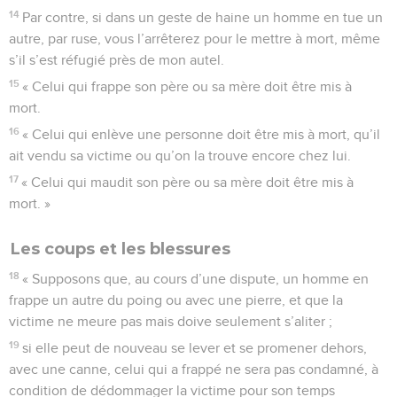
14
Par contre, si dans un geste de haine un homme en tue un
autre, par ruse, vous l’arrêterez pour le mettre à mort, même
s’il s’est réfugié près de mon autel.
15
« Celui qui frappe son père ou sa mère doit être mis à
mort.
16
« Celui qui enlève une personne doit être mis à mort, qu’il
ait vendu sa victime ou qu’on la trouve encore chez lui.
17
« Celui qui maudit son père ou sa mère doit être mis à
mort. »
Les coups et les blessures
18
« Supposons que, au cours d’une dispute, un homme en
frappe un autre du poing ou avec une pierre, et que la
victime ne meure pas mais doive seulement s’aliter ;
19
si elle peut de nouveau se lever et se promener dehors,
avec une canne, celui qui a frappé ne sera pas condamné, à
condition de dédommager la victime pour son temps