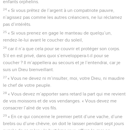
enfants orphelins.
24
« Si vous prêtez de l’argent à un compatriote pauvre,
n’agissez pas comme les autres créanciers, ne lui réclamez
pas d’intérêts.
25
« Si vous prenez en gage le manteau de quelqu’un,
rendez-le-lui avant le coucher du soleil,
26
car il n’a que cela pour se couvrir et protéger son corps.
S’il en est privé, dans quoi s’enveloppera-t-il pour se
coucher ? Il m’appellera au secours et je l’entendrai, car je
suis un Dieu bienveillant.
27
« Vous ne devez ni m’insulter, moi, votre Dieu, ni maudire
le chef de votre peuple.
28
« Vous devez m’apporter sans retard la part qui me revient
de vos moissons et de vos vendanges. « Vous devez me
consacrer l’aîné de vos fils.
29
« En ce qui concerne le premier petit d’une vache, d’une
brebis ou d’une chèvre, on doit le laisser pendant sept jours