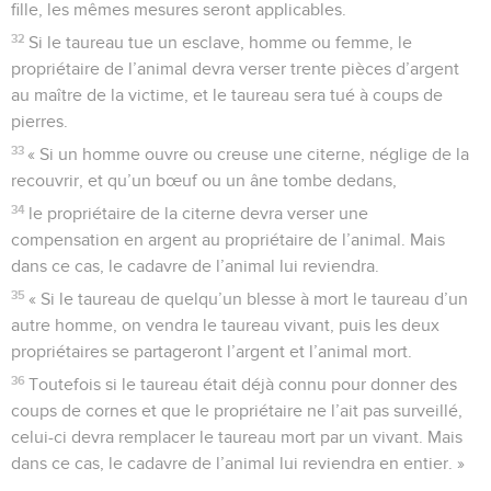
fille, les mêmes mesures seront applicables.
32
Si le taureau tue un esclave, homme ou femme, le
propriétaire de l’animal devra verser trente pièces d’argent
au maître de la victime, et le taureau sera tué à coups de
pierres.
33
« Si un homme ouvre ou creuse une citerne, néglige de la
recouvrir, et qu’un bœuf ou un âne tombe dedans,
34
le propriétaire de la citerne devra verser une
compensation en argent au propriétaire de l’animal. Mais
dans ce cas, le cadavre de l’animal lui reviendra.
35
« Si le taureau de quelqu’un blesse à mort le taureau d’un
autre homme, on vendra le taureau vivant, puis les deux
propriétaires se partageront l’argent et l’animal mort.
36
Toutefois si le taureau était déjà connu pour donner des
coups de cornes et que le propriétaire ne l’ait pas surveillé,
celui-ci devra remplacer le taureau mort par un vivant. Mais
dans ce cas, le cadavre de l’animal lui reviendra en entier. »