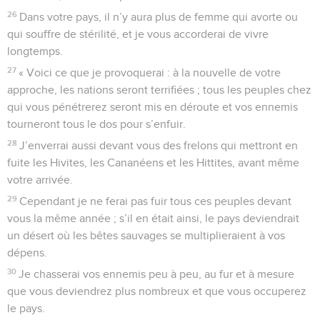
26
Dans votre pays, il n’y aura plus de femme qui avorte ou
qui souffre de stérilité, et je vous accorderai de vivre
longtemps.
27
« Voici ce que je provoquerai : à la nouvelle de votre
approche, les nations seront terrifiées ; tous les peuples chez
qui vous pénétrerez seront mis en déroute et vos ennemis
tourneront tous le dos pour s’enfuir.
28
J’enverrai aussi devant vous des frelons qui mettront en
fuite les Hivites, les Cananéens et les Hittites, avant même
votre arrivée.
29
Cependant je ne ferai pas fuir tous ces peuples devant
vous la même année ; s’il en était ainsi, le pays deviendrait
un désert où les bêtes sauvages se multiplieraient à vos
dépens.
30
Je chasserai vos ennemis peu à peu, au fur et à mesure
que vous deviendrez plus nombreux et que vous occuperez
le pays.