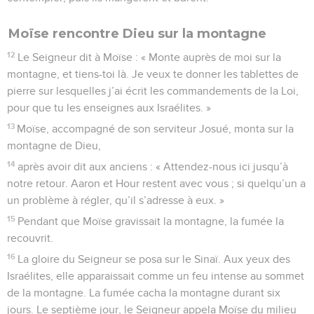
Moïse rencontre Dieu sur la montagne
12
Le Seigneur dit à Moïse : « Monte auprès de moi sur la
montagne, et tiens-toi là. Je veux te donner les tablettes de
pierre sur lesquelles j’ai écrit les commandements de la Loi,
pour que tu les enseignes aux Israélites. »
13
Moïse, accompagné de son serviteur Josué, monta sur la
montagne de Dieu,
14
après avoir dit aux anciens : « Attendez-nous ici jusqu’à
notre retour. Aaron et Hour restent avec vous ; si quelqu’un a
un problème à régler, qu’il s’adresse à eux. »
15
Pendant que Moïse gravissait la montagne, la fumée la
recouvrit.
16
La gloire du Seigneur se posa sur le Sinaï. Aux yeux des
Israélites, elle apparaissait comme un feu intense au sommet
de la montagne. La fumée cacha la montagne durant six
jours. Le septième jour, le Seigneur appela Moïse du milieu