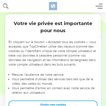
Les Israélites restèrent donc à distance, tandis que Moïse
s’approchait de l’épais nuage où se tenait Dieu.
Français Courant
Loi concernant l'autel des sacrifices
Votre vie privée est importante
Exode
20
22
Le Seigneur dit à Moïse : « Voici ce que tu transmettras de
pour nous
ma part aux Israélites : “Vous l’avez vu, c’est du haut du ciel
que je me suis adressé à vous.
En cliquant sur le bouton « Accepter tous les cookies », vous
23
Vous ne vous fabriquerez pas d’idoles en argent ou en or,
acceptez que TopChrétien utilise des traceurs (comme des
pour adorer d’autres dieux à côté de moi.
cookies ou l'identifiant unique de votre compte utilisateur) et
traite vos données à caractère personnel (comme vos
24
Vous me construirez un autel de terre, sur lequel vous
données de navigation et les informations renseignées dans
m’offrirez vos moutons, vos chèvres et vos bœufs en
votre compte utilisateur) dans les buts suivants :
sacrifices complets ou en sacrifices de communion. Et moi, je
viendrai vous bénir en tout endroit où je manifesterai ma
Mesurer l'audience de notre service
Vous permettre d'utiliser des services tiers tels que de la
présence.
vidéo, des cartes du monde…
25
Si vous me construisez un autel de pierres, ne le faites pas
Vous permettre d'entrer en contact avec notre service de
relation aux utilisateurs.
en pierres de taille, car en taillant les pierres au ciseau, vous
les rendriez impropres à un usage sacré.
Choisir mes cookies
26
Vous ne me construirez pas un autel auquel on accède