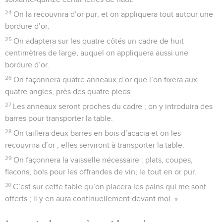
24
On la recouvrira d’or pur, et on appliquera tout autour une
bordure d’or.
25
On adaptera sur les quatre côtés un cadre de huit
centimètres de large, auquel on appliquera aussi une
bordure d’or.
26
On façonnera quatre anneaux d’or que l’on fixera aux
quatre angles, près des quatre pieds.
27
Les anneaux seront proches du cadre ; on y introduira des
barres pour transporter la table.
28
On taillera deux barres en bois d’acacia et on les
recouvrira d’or ; elles serviront à transporter la table.
29
On façonnera la vaisselle nécessaire : plats, coupes,
flacons, bols pour les offrandes de vin, le tout en or pur.
30
C’est sur cette table qu’on placera les pains qui me sont
offerts ; il y en aura continuellement devant moi. »