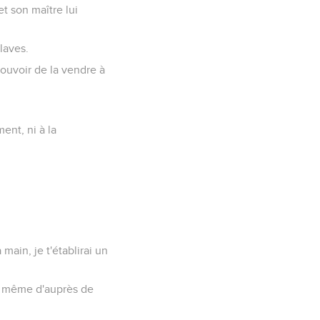
t son maître lui
laves.
e pouvoir de la vendre à
ent, ni à la
main, je t'établirai un
as même d'auprès de