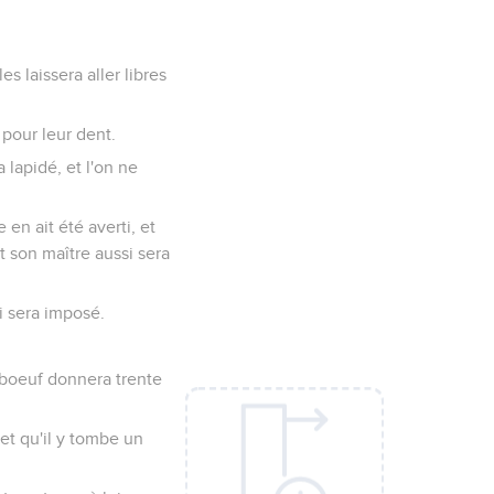
es laissera aller libres
s pour leur dent.
lapidé, et l'on ne
en ait été averti, et
t son maître aussi sera
ui sera imposé.
 boeuf donnera trente
et qu'il y tombe un