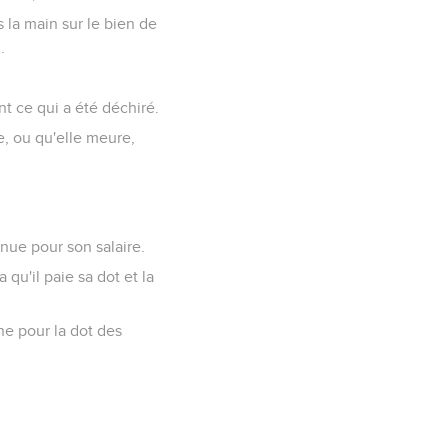
s la main sur le bien de
.
nt ce qui a été déchiré.
, ou qu'elle meure,
venue pour son salaire.
 qu'il paie sa dot et la
nne pour la dot des