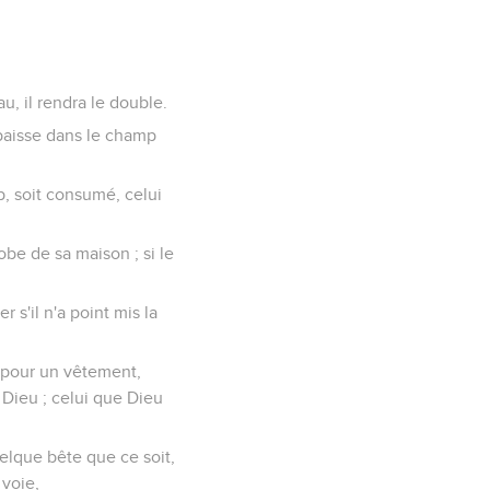
u, il rendra le double.
 paisse dans le champ
p, soit consumé, celui
be de sa maison ; si le
 s'il n'a point mis la
, pour un vêtement,
 Dieu ; celui que Dieu
elque bête que ce soit,
voie,