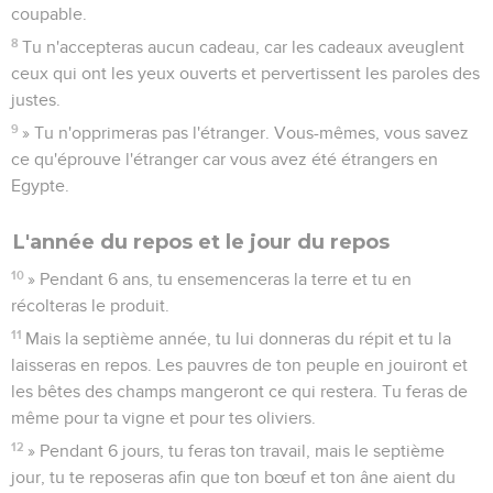
coupable.
8
Tu n'accepteras aucun cadeau, car les cadeaux aveuglent
ceux qui ont les yeux ouverts et pervertissent les paroles des
justes.
9
» Tu n'opprimeras pas l'étranger. Vous-mêmes, vous savez
ce qu'éprouve l'étranger car vous avez été étrangers en
Egypte.
L'année du repos et le jour du repos
10
» Pendant 6 ans, tu ensemenceras la terre et tu en
récolteras le produit.
11
Mais la septième année, tu lui donneras du répit et tu la
laisseras en repos. Les pauvres de ton peuple en jouiront et
les bêtes des champs mangeront ce qui restera. Tu feras de
même pour ta vigne et pour tes oliviers.
12
» Pendant 6 jours, tu feras ton travail, mais le septième
jour, tu te reposeras afin que ton bœuf et ton âne aient du