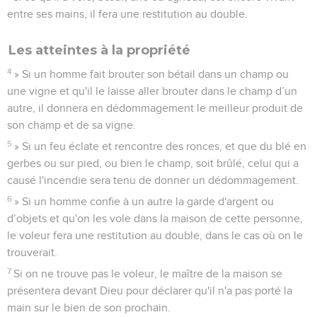
entre ses mains, il fera une restitution au double.
Les atteintes à la propriété
4
» Si un homme fait brouter son bétail dans un champ ou
une vigne et qu'il le laisse aller brouter dans le champ d’un
autre, il donnera en dédommagement le meilleur produit de
son champ et de sa vigne.
5
» Si un feu éclate et rencontre des ronces, et que du blé en
gerbes ou sur pied, ou bien le champ, soit brûlé, celui qui a
causé l'incendie sera tenu de donner un dédommagement.
6
» Si un homme confie à un autre la garde d'argent ou
d’objets et qu'on les vole dans la maison de cette personne,
le voleur fera une restitution au double, dans le cas où on le
trouverait.
7
Si on ne trouve pas le voleur, le maître de la maison se
présentera devant Dieu pour déclarer qu'il n'a pas porté la
main sur le bien de son prochain.