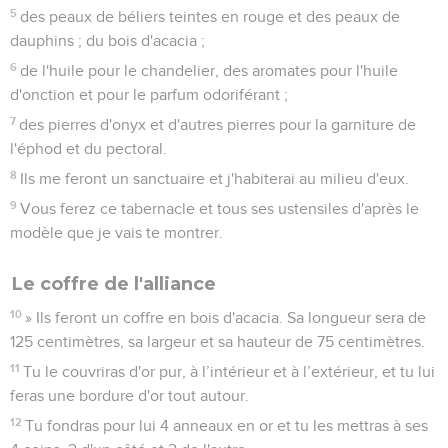
5
des peaux de béliers teintes en rouge et des peaux de
dauphins ; du bois d'acacia ;
6
de l'huile pour le chandelier, des aromates pour l'huile
d'onction et pour le parfum odoriférant ;
7
des pierres d'onyx et d'autres pierres pour la garniture de
l'éphod et du pectoral.
8
Ils me feront un sanctuaire et j'habiterai au milieu d'eux.
9
Vous ferez ce tabernacle et tous ses ustensiles d'après le
modèle que je vais te montrer.
Le coffre de l'alliance
10
» Ils feront un coffre en bois d'acacia. Sa longueur sera de
125 centimètres, sa largeur et sa hauteur de 75 centimètres.
11
Tu le couvriras d'or pur, à l’intérieur et à l’extérieur, et tu lui
feras une bordure d'or tout autour.
12
Tu fondras pour lui 4 anneaux en or et tu les mettras à ses