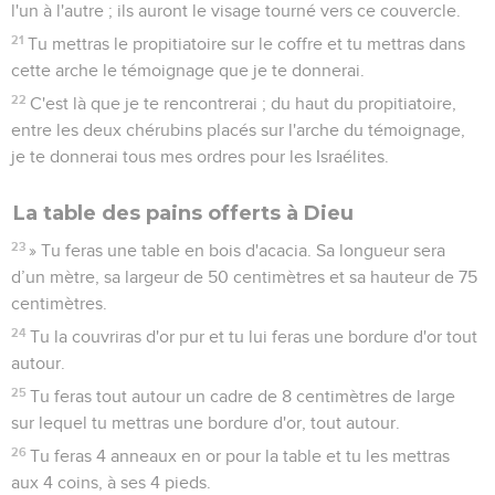
l'un à l'autre ; ils auront le visage tourné vers ce couvercle.
21
Tu mettras le propitiatoire sur le coffre et tu mettras dans
cette arche le témoignage que je te donnerai.
22
C'est là que je te rencontrerai ; du haut du propitiatoire,
entre les deux chérubins placés sur l'arche du témoignage,
je te donnerai tous mes ordres pour les Israélites.
La table des pains offerts à Dieu
23
» Tu feras une table en bois d'acacia. Sa longueur sera
d’un mètre, sa largeur de 50 centimètres et sa hauteur de 75
centimètres.
24
Tu la couvriras d'or pur et tu lui feras une bordure d'or tout
autour.
25
Tu feras tout autour un cadre de 8 centimètres de large
sur lequel tu mettras une bordure d'or, tout autour.
26
Tu feras 4 anneaux en or pour la table et tu les mettras
aux 4 coins, à ses 4 pieds.