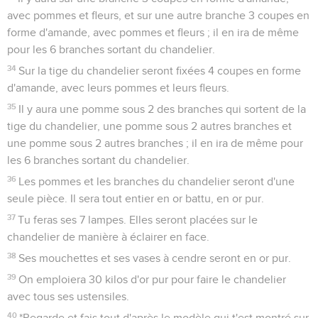
avec pommes et fleurs, et sur une autre branche 3 coupes en
forme d'amande, avec pommes et fleurs ; il en ira de même
pour les 6 branches sortant du chandelier.
34
Sur la tige du chandelier seront fixées 4 coupes en forme
d'amande, avec leurs pommes et leurs fleurs.
35
Il y aura une pomme sous 2 des branches qui sortent de la
tige du chandelier, une pomme sous 2 autres branches et
une pomme sous 2 autres branches ; il en ira de même pour
les 6 branches sortant du chandelier.
36
Les pommes et les branches du chandelier seront d'une
seule pièce. Il sera tout entier en or battu, en or pur.
37
Tu feras ses 7 lampes. Elles seront placées sur le
chandelier de manière à éclairer en face.
38
Ses mouchettes et ses vases à cendre seront en or pur.
39
On emploiera 30 kilos d'or pur pour faire le chandelier
avec tous ses ustensiles.
40
*Regarde et fais tout d'après le modèle qui t'est montré sur