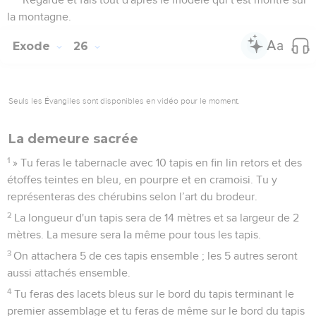
la montagne.
Exode
26
Seuls les Évangiles sont disponibles en vidéo pour le moment.
La demeure sacrée
1
» Tu feras le tabernacle avec 10 tapis en fin lin retors et des
étoffes teintes en bleu, en pourpre et en cramoisi. Tu y
représenteras des chérubins selon l’art du brodeur.
2
La longueur d'un tapis sera de 14 mètres et sa largeur de 2
mètres. La mesure sera la même pour tous les tapis.
3
On attachera 5 de ces tapis ensemble ; les 5 autres seront
aussi attachés ensemble.
4
Tu feras des lacets bleus sur le bord du tapis terminant le
premier assemblage et tu feras de même sur le bord du tapis