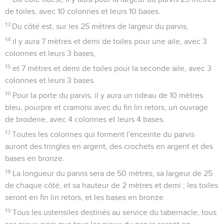
de toiles, avec 10 colonnes et leurs 10 bases.
13
Du côté est, sur les 25 mètres de largeur du parvis,
14
il y aura 7 mètres et demi de toiles pour une aile, avec 3
colonnes et leurs 3 bases,
15
et 7 mètres et demi de toiles pour la seconde aile, avec 3
colonnes et leurs 3 bases.
16
Pour la porte du parvis, il y aura un rideau de 10 mètres
bleu, pourpre et cramoisi avec du fin lin retors, un ouvrage
de broderie, avec 4 colonnes et leurs 4 bases.
17
Toutes les colonnes qui forment l'enceinte du parvis
auront des tringles en argent, des crochets en argent et des
bases en bronze.
18
La longueur du parvis sera de 50 mètres, sa largeur de 25
de chaque côté, et sa hauteur de 2 mètres et demi ; les toiles
seront en fin lin retors, et les bases en bronze.
19
Tous les ustensiles destinés au service du tabernacle, tous