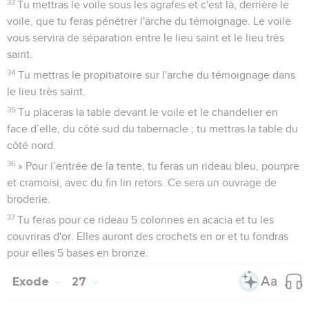
33
Tu mettras le voile sous les agrafes et c'est là, derrière le
voile, que tu feras pénétrer l'arche du témoignage. Le voile
vous servira de séparation entre le lieu saint et le lieu très
saint.
34
Tu mettras le propitiatoire sur l'arche du témoignage dans
le lieu très saint.
35
Tu placeras la table devant le voile et le chandelier en
face d’elle, du côté sud du tabernacle ; tu mettras la table du
côté nord.
36
» Pour l’entrée de la tente, tu feras un rideau bleu, pourpre
et cramoisi, avec du fin lin retors. Ce sera un ouvrage de
broderie.
37
Tu feras pour ce rideau 5 colonnes en acacia et tu les
couvriras d'or. Elles auront des crochets en or et tu fondras
pour elles 5 bases en bronze.
Exode
27