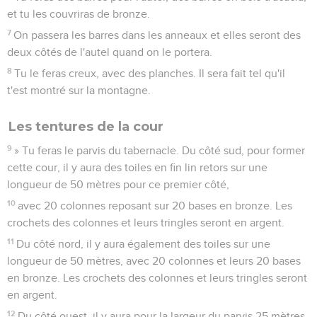
et tu les couvriras de bronze.
7
On passera les barres dans les anneaux et elles seront des
deux côtés de l'autel quand on le portera.
8
Tu le feras creux, avec des planches. Il sera fait tel qu'il
t'est montré sur la montagne.
Les tentures de la cour
9
» Tu feras le parvis du tabernacle. Du côté sud, pour former
cette cour, il y aura des toiles en fin lin retors sur une
longueur de 50 mètres pour ce premier côté,
10
avec 20 colonnes reposant sur 20 bases en bronze. Les
crochets des colonnes et leurs tringles seront en argent.
11
Du côté nord, il y aura également des toiles sur une
longueur de 50 mètres, avec 20 colonnes et leurs 20 bases
en bronze. Les crochets des colonnes et leurs tringles seront
en argent.
12
Du côté ouest, il y aura pour la largeur du parvis 25 mètres