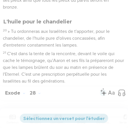
ses pieux ainsi que tous les pieux du parvis seront en
bronze.
L'huile pour le chandelier
20
» Tu ordonneras aux Israélites de t'apporter, pour le
chandelier, de l'huile pure d'olives concassées, afin
d'entretenir constamment les lampes.
21
C'est dans la tente de la rencontre, devant le voile qui
cache le témoignage, qu'Aaron et ses fils la prépareront pour
que les lampes brûlent du soir au matin en présence de
l'Eternel. C'est une prescription perpétuelle pour les
Israélites au fil des générations.
Exode
28
Seuls les Évangiles sont disponibles en vidéo pour le moment.
Contenus
Versions
Commentaires
Strong
Dictionnaire