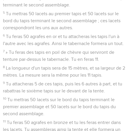
terminant le second assemblage.
5
Tu mettras 50 lacets au premier tapis et 50 lacets sur le
bord du tapis terminant le second assemblage ; ces lacets
correspondront les uns aux autres.
6
Tu feras 50 agrafes en or et tu attacheras les tapis l'un à
l'autre avec les agrafes. Ainsi le tabernacle formera un tout.
7
» Tu feras des tapis en poil de chèvre qui serviront de
tenture par-dessus le tabernacle. Tu en feras 11.
8
La longueur d'un tapis sera de 15 mètres, et sa largeur de 2
mètres. La mesure sera la même pour les 11 tapis.
9
Tu attacheras 5 de ces tapis, puis les 6 autres à part, et tu
rabattras le sixième tapis sur le devant de la tente.
10
Tu mettras 50 lacets sur le bord du tapis terminant le
premier assemblage et 50 lacets sur le bord du tapis du
second assemblage.
11
Tu feras 50 agrafes en bronze et tu les feras entrer dans
les lacets. Tu assembleras ainsi la tente et elle formera un