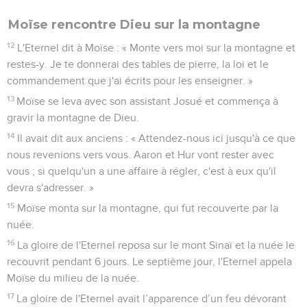
Moïse rencontre Dieu sur la montagne
12
L'Eternel dit à Moïse : « Monte vers moi sur la montagne et
restes-y. Je te donnerai des tables de pierre, la loi et le
commandement que j'ai écrits pour les enseigner. »
13
Moïse se leva avec son assistant Josué et commença à
gravir la montagne de Dieu.
14
Il avait dit aux anciens : « Attendez-nous ici jusqu'à ce que
nous revenions vers vous. Aaron et Hur vont rester avec
vous ; si quelqu'un a une affaire à régler, c'est à eux qu'il
devra s'adresser. »
15
Moïse monta sur la montagne, qui fut recouverte par la
nuée.
16
La gloire de l'Eternel reposa sur le mont Sinaï et la nuée le
recouvrit pendant 6 jours. Le septième jour, l'Eternel appela
Moïse du milieu de la nuée.
17
La gloire de l'Eternel avait l’apparence d’un feu dévorant