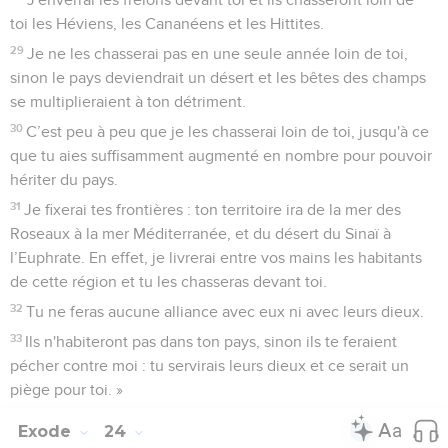
toi les Héviens, les Cananéens et les Hittites.
29
Je ne les chasserai pas en une seule année loin de toi,
sinon le pays deviendrait un désert et les bêtes des champs
se multiplieraient à ton détriment.
30
C’est peu à peu que je les chasserai loin de toi, jusqu'à ce
que tu aies suffisamment augmenté en nombre pour pouvoir
hériter du pays.
31
Je fixerai tes frontières : ton territoire ira de la mer des
Roseaux à la mer Méditerranée, et du désert du Sinaï à
l’Euphrate. En effet, je livrerai entre vos mains les habitants
de cette région et tu les chasseras devant toi.
32
Tu ne feras aucune alliance avec eux ni avec leurs dieux.
33
Ils n'habiteront pas dans ton pays, sinon ils te feraient
pécher contre moi : tu servirais leurs dieux et ce serait un
piège pour toi. »
Exode
24