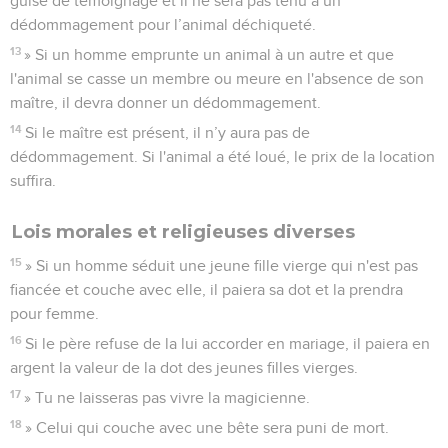
guise de témoignage et il ne sera pas tenu à un
dédommagement pour l’animal déchiqueté.
13
» Si un homme emprunte un animal à un autre et que
l'animal se casse un membre ou meure en l'absence de son
maître, il devra donner un dédommagement.
14
Si le maître est présent, il n’y aura pas de
dédommagement. Si l'animal a été loué, le prix de la location
suffira.
Lois morales et religieuses diverses
15
» Si un homme séduit une jeune fille vierge qui n'est pas
fiancée et couche avec elle, il paiera sa dot et la prendra
pour femme.
16
Si le père refuse de la lui accorder en mariage, il paiera en
argent la valeur de la dot des jeunes filles vierges.
17
» Tu ne laisseras pas vivre la magicienne.
18
» Celui qui couche avec une bête sera puni de mort.