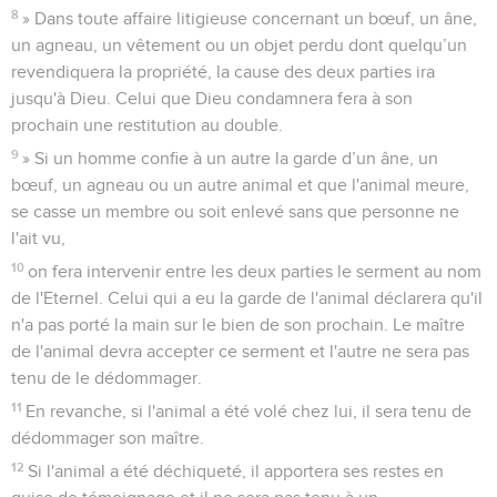
8
» Dans toute affaire litigieuse concernant un bœuf, un âne,
un agneau, un vêtement ou un objet perdu dont quelqu’un
revendiquera la propriété, la cause des deux parties ira
jusqu'à Dieu. Celui que Dieu condamnera fera à son
prochain une restitution au double.
9
» Si un homme confie à un autre la garde d’un âne, un
bœuf, un agneau ou un autre animal et que l'animal meure,
se casse un membre ou soit enlevé sans que personne ne
l'ait vu,
10
on fera intervenir entre les deux parties le serment au nom
de l'Eternel. Celui qui a eu la garde de l'animal déclarera qu'il
n'a pas porté la main sur le bien de son prochain. Le maître
de l'animal devra accepter ce serment et l'autre ne sera pas
tenu de le dédommager.
11
En revanche, si l'animal a été volé chez lui, il sera tenu de
dédommager son maître.
12
Si l'animal a été déchiqueté, il apportera ses restes en