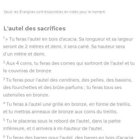
Seuls les Évangiles sont disponibles en vidéo pour le moment.
L'autel des sacrifices
1
» Tu feras l'autel en bois d'acacia. Sa longueur et sa largeur
seront de 2 mètres et demi, il sera carré. Sa hauteur sera
d’un mètre et demi.
2
Aux 4 coins, tu feras des cornes qui sortiront de l'autel et tu
le couvriras de bronze.
3
Tu feras pour l'autel des cendriers, des pelles, des bassins,
des fourchettes et des brûle-parfums ; tu feras tous ses
ustensiles en bronze.
4
Tu feras à l'autel une grille en bronze, en forme de treillis,
et tu mettras anneaux de bronze aux coins du treillis.
5
Tu le placeras sous le rebord de l'autel, dans la partie
inférieure, et il arrivera à mi-hauteur de l'autel.
6
Tu feras des barres pour l'autel, des barres en bois d'acacia,