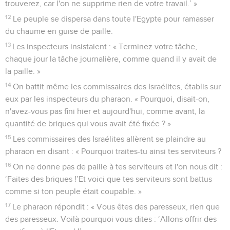
trouverez, car l'on ne supprime rien de votre travail.’ »
12
Le peuple se dispersa dans toute l'Egypte pour ramasser
du chaume en guise de paille.
13
Les inspecteurs insistaient : « Terminez votre tâche,
chaque jour la tâche journalière, comme quand il y avait de
la paille. »
14
On battit même les commissaires des Israélites, établis sur
eux par les inspecteurs du pharaon. « Pourquoi, disait-on,
n'avez-vous pas fini hier et aujourd'hui, comme avant, la
quantité de briques qui vous avait été fixée ? »
15
Les commissaires des Israélites allèrent se plaindre au
pharaon en disant : « Pourquoi traites-tu ainsi tes serviteurs ?
16
On ne donne pas de paille à tes serviteurs et l'on nous dit :
‘Faites des briques !’Et voici que tes serviteurs sont battus
comme si ton peuple était coupable. »
17
Le pharaon répondit : « Vous êtes des paresseux, rien que
des paresseux. Voilà pourquoi vous dites : ‘Allons offrir des