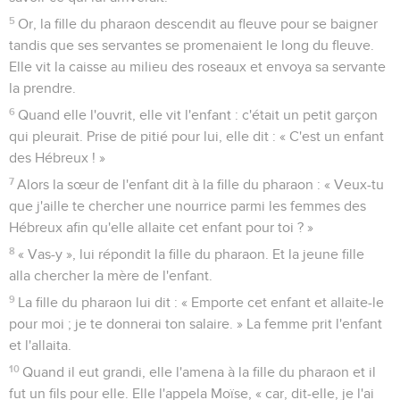
5
Or, la fille du pharaon descendit au fleuve pour se baigner
tandis que ses servantes se promenaient le long du fleuve.
Elle vit la caisse au milieu des roseaux et envoya sa servante
la prendre.
6
Quand elle l'ouvrit, elle vit l'enfant : c'était un petit garçon
qui pleurait. Prise de pitié pour lui, elle dit : « C'est un enfant
des Hébreux ! »
7
Alors la sœur de l'enfant dit à la fille du pharaon : « Veux-tu
que j'aille te chercher une nourrice parmi les femmes des
Hébreux afin qu'elle allaite cet enfant pour toi ? »
8
« Vas-y », lui répondit la fille du pharaon. Et la jeune fille
alla chercher la mère de l'enfant.
9
La fille du pharaon lui dit : « Emporte cet enfant et allaite-le
pour moi ; je te donnerai ton salaire. » La femme prit l'enfant
et l'allaita.
10
Quand il eut grandi, elle l'amena à la fille du pharaon et il
fut un fils pour elle. Elle l'appela Moïse, « car, dit-elle, je l'ai