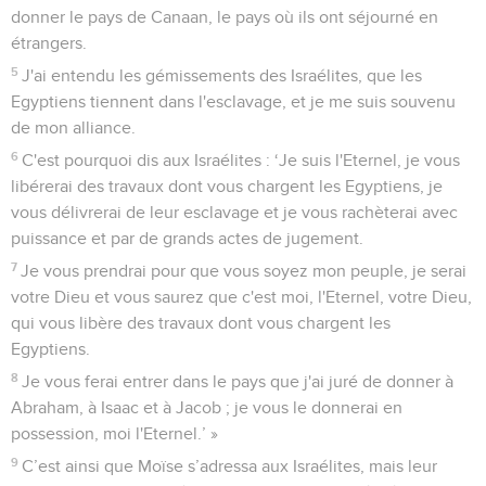
donner le pays de Canaan, le pays où ils ont séjourné en
étrangers.
5
J'ai entendu les gémissements des Israélites, que les
Egyptiens tiennent dans l'esclavage, et je me suis souvenu
de mon alliance.
6
C'est pourquoi dis aux Israélites : ‘Je suis l'Eternel, je vous
libérerai des travaux dont vous chargent les Egyptiens, je
vous délivrerai de leur esclavage et je vous rachèterai avec
puissance et par de grands actes de jugement.
7
Je vous prendrai pour que vous soyez mon peuple, je serai
votre Dieu et vous saurez que c'est moi, l'Eternel, votre Dieu,
qui vous libère des travaux dont vous chargent les
Egyptiens.
8
Je vous ferai entrer dans le pays que j'ai juré de donner à
Abraham, à Isaac et à Jacob ; je vous le donnerai en
possession, moi l'Eternel.’ »
9
C’est ainsi que Moïse s’adressa aux Israélites, mais leur