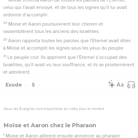
celui qui l'avait envoyé, et de tous les signes qu'il lui avait
ordonné d’accomplir.
29
Moïse et Aaron poursuivirent leur chemin et
rassemblèrent tous les anciens des Israélites.
30
Aaron rapporta toutes les paroles que l'Eternel avait dites
à Moïse et accomplit les signes sous les yeux du peuple.
31
Le peuple crut. Ils apprirent que l'Eternel s’occupait des
Israélites, qu'il avait vu leur souffrance, et ils se prosternèrent
et adorèrent.
Exode
5
Seuls les Évangiles sont disponibles en vidéo pour le moment.
Moïse et Aaron chez le Pharaon
1
Moïse et Aaron allèrent ensuite annoncer au pharaon :