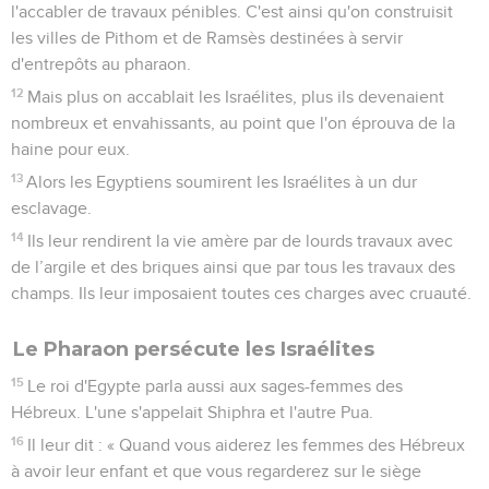
l'accabler de travaux pénibles. C'est ainsi qu'on construisit
les villes de Pithom et de Ramsès destinées à servir
d'entrepôts au pharaon.
12
Mais plus on accablait les Israélites, plus ils devenaient
nombreux et envahissants, au point que l'on éprouva de la
haine pour eux.
13
Alors les Egyptiens soumirent les Israélites à un dur
esclavage.
14
Ils leur rendirent la vie amère par de lourds travaux avec
de l’argile et des briques ainsi que par tous les travaux des
champs. Ils leur imposaient toutes ces charges avec cruauté.
Le Pharaon persécute les Israélites
15
Le roi d'Egypte parla aussi aux sages-femmes des
Hébreux. L'une s'appelait Shiphra et l'autre Pua.
16
Il leur dit : « Quand vous aiderez les femmes des Hébreux
à avoir leur enfant et que vous regarderez sur le siège