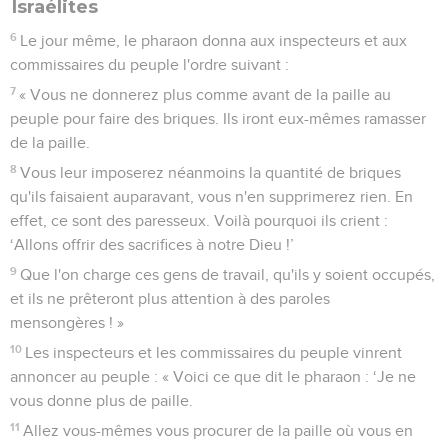
Israélites
6
Le jour même, le pharaon donna aux inspecteurs et aux
commissaires du peuple l'ordre suivant :
7
« Vous ne donnerez plus comme avant de la paille au
peuple pour faire des briques. Ils iront eux-mêmes ramasser
de la paille.
8
Vous leur imposerez néanmoins la quantité de briques
qu'ils faisaient auparavant, vous n'en supprimerez rien. En
effet, ce sont des paresseux. Voilà pourquoi ils crient :
‘Allons offrir des sacrifices à notre Dieu !’
9
Que l'on charge ces gens de travail, qu'ils y soient occupés,
et ils ne prêteront plus attention à des paroles
mensongères ! »
10
Les inspecteurs et les commissaires du peuple vinrent
annoncer au peuple : « Voici ce que dit le pharaon : ‘Je ne
vous donne plus de paille.
11
Allez vous-mêmes vous procurer de la paille où vous en