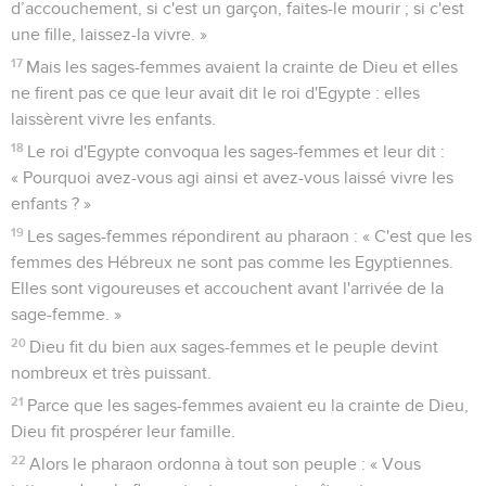
d’accouchement, si c'est un garçon, faites-le mourir ; si c'est
une fille, laissez-la vivre. »
17
Mais les sages-femmes avaient la crainte de Dieu et elles
ne firent pas ce que leur avait dit le roi d'Egypte : elles
laissèrent vivre les enfants.
18
Le roi d'Egypte convoqua les sages-femmes et leur dit :
« Pourquoi avez-vous agi ainsi et avez-vous laissé vivre les
enfants ? »
19
Les sages-femmes répondirent au pharaon : « C'est que les
femmes des Hébreux ne sont pas comme les Egyptiennes.
Elles sont vigoureuses et accouchent avant l'arrivée de la
sage-femme. »
20
Dieu fit du bien aux sages-femmes et le peuple devint
nombreux et très puissant.
21
Parce que les sages-femmes avaient eu la crainte de Dieu,
Dieu fit prospérer leur famille.
22
Alors le pharaon ordonna à tout son peuple : « Vous