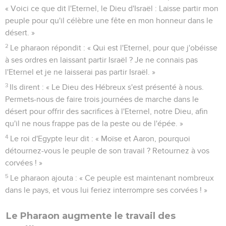
« Voici ce que dit l'Eternel, le Dieu d'Israël : Laisse partir mon
peuple pour qu'il célèbre une fête en mon honneur dans le
désert. »
2
Le pharaon répondit : « Qui est l'Eternel, pour que j'obéisse
à ses ordres en laissant partir Israël ? Je ne connais pas
l'Eternel et je ne laisserai pas partir Israël. »
3
Ils dirent : « Le Dieu des Hébreux s'est présenté à nous.
Permets-nous de faire trois journées de marche dans le
désert pour offrir des sacrifices à l'Eternel, notre Dieu, afin
qu'il ne nous frappe pas de la peste ou de l'épée. »
4
Le roi d'Egypte leur dit : « Moïse et Aaron, pourquoi
détournez-vous le peuple de son travail ? Retournez à vos
corvées ! »
5
Le pharaon ajouta : « Ce peuple est maintenant nombreux
dans le pays, et vous lui feriez interrompre ses corvées ! »
Le Pharaon augmente le travail des