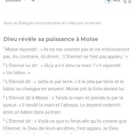
Seuls les Évangiles sont disponibles en vidéo pour le moment.
Dieu révèle sa puissance à Moïse
1
Moïse répondit : « Ils ne me croiront pas et ne m'écouteront
pas. Au contraire, ils diront : ‘L'Eternel ne t'est pas apparu.’ »
2
L'Eternel lui dit : « Qu'y a-t-il dans ta main ? » Il répondit :
« Un bâton. »
3
L'Eternel dit : « Jette-le par terre. » Il le jeta par terre et le
bâton se changea en serpent. Moïse prit la fuite devant lui.
4
L'Eternel dit à Moïse : « Tends la main et prends-le par la
queue. » Il tendit la main et l’attrapa. Le serpent redevint
alors un bâton dans sa main.
5
L'Eternel dit : « Voilà ce que tu feras afin qu'ils croient que
l'Eternel, le Dieu de leurs ancêtres, t'est apparu, le Dieu