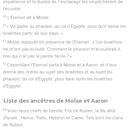
impatience et la dureté de l’esclavage les empêchèrent de
l'écouter.
10
L'Eternel dit à Moïse :
11
« Va parler au pharaon, au roi d'Egypte, pour qu'il laisse les
Israélites partir de son pays. »
12
Moïse répondit en présence de l'Eternel : « Les Israélites
ne m'ont pas écouté. Comment le pharaon m'écouterait-il,
moi qui n'ai pas la parole facile ? »
13
Cependant l'Eternel parla à Moïse et à Aaron, et il leur
donna des ordres au sujet des Israélites et au sujet du
pharaon, du roi d'Egypte, pour faire sortir les Israélites
d'Egypte.
Liste des ancêtres de Moïse et Aaron
14
Voici leurs chefs de famille. Fils de Ruben, le fils aîné
d'Israël : Hénoc, Pallu, Hetsron et Carmi. Tels sont les clans
de Ruben.