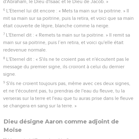
d'Abraham, le Dieu d'Isaac et le Dieu de Jacob. »
6
L'Eternel lui dit encore : « Mets ta main sur ta poitrine. » Il
mit sa main sur sa poitrine, puis la retira, et voici que sa main
était couverte de lèpre, blanche comme la neige.
7
L'Eternel dit : « Remets ta main sur ta poitrine. » Il remit sa
main sur sa poitrine, puis l’en retira, et voici qu'elle était
redevenue normale.
8
L'Eternel dit : « S'ils ne te croient pas et n'écoutent pas le
message du premier signe, ils croiront à celui du dernier
signe.
9
S'ils ne croient toujours pas, même avec ces deux signes,
et ne t'écoutent pas, tu prendras de l'eau du fleuve, tu la
verseras sur la terre et l'eau que tu auras prise dans le fleuve
se changera en sang sur la terre. »
Dieu désigne Aaron comme adjoint de
Moïse