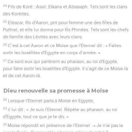
24
Fils de Koré : Assir, Elkana et Abiasaph. Tels sont les clans
des Koréites.
25
Eléazar, fils d'Aaron, prit pour femme une des filles de
Puthiel, et elle lui donna pour fils Phinées. Tels sont les chefs
de famille des Lévites avec leurs clans.
26
C’est à cet Aaron et ce Moïse que l'Eternel dit : « Faites
sortir les Israélites d'Egypte en corps d’armée. »
27
Ce sont eux qui parlèrent au pharaon, au roi d'Egypte,
pour faire sortir les Israélites d'Egypte. Il s’agit de ce Moïse-là
et de cet Aaron-là.
Dieu renouvelle sa promesse à Moïse
28
Lorsque l'Eternel parla à Moïse en Egypte,
29
il lui dit : « Je suis l'Eternel. Répète au pharaon, au roi
d'Egypte, tout ce que je te dis. »
30
Moïse répondit en présence de l'Eternel : « Je n'ai pas la