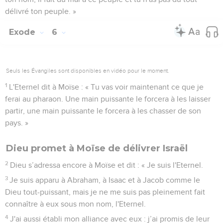
délivré ton peuple. »
Exode
6
Seuls les Évangiles sont disponibles en vidéo pour le moment.
1
L'Eternel dit à Moïse : « Tu vas voir maintenant ce que je
ferai au pharaon. Une main puissante le forcera à les laisser
partir, une main puissante le forcera à les chasser de son
pays. »
Dieu promet à Moïse de délivrer Israël
2
Dieu s’adressa encore à Moïse et dit : « Je suis l'Eternel.
3
Je suis apparu à Abraham, à Isaac et à Jacob comme le
Dieu tout-puissant, mais je ne me suis pas pleinement fait
connaître à eux sous mon nom, l'Eternel.
4
J'ai aussi établi mon alliance avec eux : j’ai promis de leur