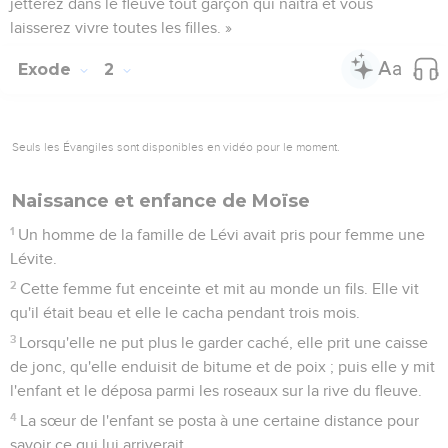
jetterez dans le fleuve tout garçon qui naîtra et vous
laisserez vivre toutes les filles. »
Exode
2
Seuls les Évangiles sont disponibles en vidéo pour le moment.
Naissance et enfance de Moïse
1
Un homme de la famille de Lévi avait pris pour femme une
Lévite.
2
Cette femme fut enceinte et mit au monde un fils. Elle vit
qu'il était beau et elle le cacha pendant trois mois.
3
Lorsqu'elle ne put plus le garder caché, elle prit une caisse
de jonc, qu'elle enduisit de bitume et de poix ; puis elle y mit
l'enfant et le déposa parmi les roseaux sur la rive du fleuve.
4
La sœur de l'enfant se posta à une certaine distance pour
savoir ce qui lui arriverait.