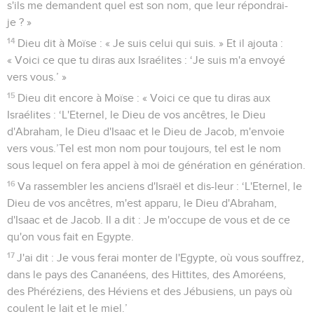
s'ils me demandent quel est son nom, que leur répondrai-
je ? »
14
Dieu dit à Moïse : « Je suis celui qui suis. » Et il ajouta :
« Voici ce que tu diras aux Israélites : ‘Je suis m'a envoyé
vers vous.’ »
15
Dieu dit encore à Moïse : « Voici ce que tu diras aux
Israélites : ‘L'Eternel, le Dieu de vos ancêtres, le Dieu
d'Abraham, le Dieu d'Isaac et le Dieu de Jacob, m'envoie
vers vous.’Tel est mon nom pour toujours, tel est le nom
sous lequel on fera appel à moi de génération en génération.
16
Va rassembler les anciens d'Israël et dis-leur : ‘L'Eternel, le
Dieu de vos ancêtres, m'est apparu, le Dieu d'Abraham,
d'Isaac et de Jacob. Il a dit : Je m'occupe de vous et de ce
qu'on vous fait en Egypte.
17
J'ai dit : Je vous ferai monter de l'Egypte, où vous souffrez,
dans le pays des Cananéens, des Hittites, des Amoréens,
des Phéréziens, des Héviens et des Jébusiens, un pays où
coulent le lait et le miel.’