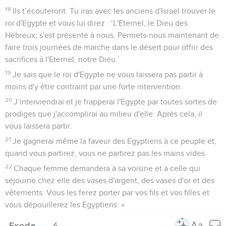
18
Ils t’écouteront. Tu iras avec les anciens d'Israël trouver le
roi d'Egypte et vous lui direz : ‘L'Eternel, le Dieu des
Hébreux, s'est présenté à nous. Permets-nous maintenant de
faire trois journées de marche dans le désert pour offrir des
sacrifices à l'Eternel, notre Dieu.’
19
Je sais que le roi d'Egypte ne vous laissera pas partir à
moins d'y être contraint par une forte intervention.
20
J’interviendrai et je frapperai l'Egypte par toutes sortes de
prodiges que j'accomplirai au milieu d'elle. Après cela, il
vous laissera partir.
21
Je gagnerai même la faveur des Egyptiens à ce peuple et,
quand vous partirez, vous ne partirez pas les mains vides.
22
Chaque femme demandera à sa voisine et à celle qui
séjourne chez elle des vases d'argent, des vases d'or et des
vêtements. Vous les ferez porter par vos fils et vos filles et
vous dépouillerez les Egyptiens. »
Exode
4