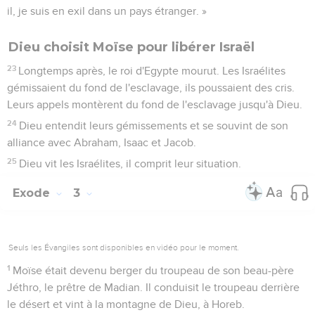
il, je suis en exil dans un pays étranger. »
Dieu choisit Moïse pour libérer Israël
23
Longtemps après, le roi d'Egypte mourut. Les Israélites
gémissaient du fond de l'esclavage, ils poussaient des cris.
Leurs appels montèrent du fond de l'esclavage jusqu'à Dieu.
24
Dieu entendit leurs gémissements et se souvint de son
alliance avec Abraham, Isaac et Jacob.
25
Dieu vit les Israélites, il comprit leur situation.
Exode
3
Seuls les Évangiles sont disponibles en vidéo pour le moment.
1
Moïse était devenu berger du troupeau de son beau-père
Jéthro, le prêtre de Madian. Il conduisit le troupeau derrière
le désert et vint à la montagne de Dieu, à Horeb.