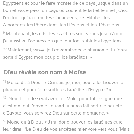
Egyptiens et pour le faire monter de ce pays jusque dans un
bon et vaste pays, un pays où coulent le lait et le miel ; c'est
l'endroit qu'habitent les Cananéens, les Hittites, les
Amoréens, les Phéréziens, les Héviens et les Jébusiens.
9
Maintenant, les cris des Israélites sont venus jusqu'à moi,
j'ai aussi vu l'oppression que leur font subir les Egyptiens.
10
Maintenant, vas-y, je t'enverrai vers le pharaon et tu feras
sortir d'Egypte mon peuple, les Israélites. »
Dieu révèle son nom à Moïse
11
Moïse dit à Dieu : « Qui suis-je, moi, pour aller trouver le
pharaon et pour faire sortir les Israélites d'Egypte ? »
12
Dieu dit : « Je serai avec toi. Voici pour toi le signe que
c'est moi qui t'envoie : quand tu auras fait sortir le peuple
d'Egypte, vous servirez Dieu sur cette montagne. »
13
Moïse dit à Dieu : « J'irai donc trouver les Israélites et je
leur dirai : ‘Le Dieu de vos ancêtres m'envoie vers vous.’Mais