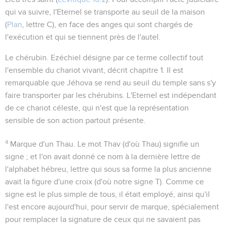
qui va suivre, l'Eternel se transporte au seuil de la maison
(
Plan
, lettre C), en face des anges qui sont chargés de
l'exécution et qui se tiennent près de l'autel.
Le chérubin
. Ezéchiel désigne par ce terme collectif tout
l'ensemble du chariot vivant, décrit chapitre 1. Il est
remarquable que Jéhova se rend au seuil du temple sans s'y
faire transporter par les chérubins. L'Eternel est indépendant
de ce chariot céleste, qui n'est que la représentation
sensible de son action partout présente.
4
Marque d'un Thau
. Le mot
Thav
(d'où
Thau)
signifie
un
signe
; et l'on avait donné ce nom à la dernière lettre de
l'alphabet hébreu, lettre qui sous sa forme la plus ancienne
avait la figure d'une croix (d'où notre signe T). Comme ce
signe est le plus simple de tous, il était employé, ainsi qu'il
l'est encore aujourd'hui, pour servir de marque, spécialement
pour remplacer la signature de ceux qui ne savaient pas