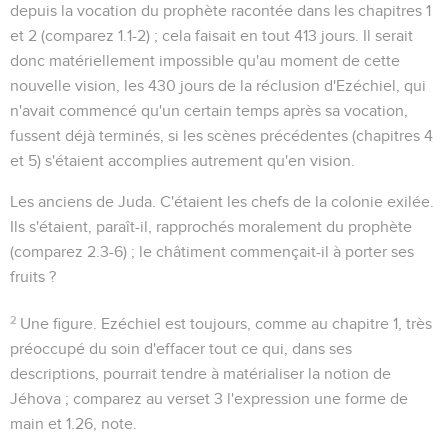
depuis la vocation du prophète racontée dans les chapitres 1
et 2 (comparez
1.1-2
) ; cela faisait en tout 413 jours. Il serait
donc matériellement impossible qu'au moment de cette
nouvelle vision, les 430 jours de la réclusion d'Ezéchiel, qui
n'avait commencé qu'un certain temps après sa vocation,
fussent déjà terminés, si les scènes précédentes (chapitres 4
et 5) s'étaient accomplies autrement qu'en vision.
Les anciens de Juda
. C'étaient les chefs de la colonie exilée.
Ils s'étaient, paraît-il, rapprochés moralement du prophète
(comparez
2.3-6
) ; le châtiment commençait-il à porter ses
fruits ?
2
Une figure
. Ezéchiel est toujours, comme au chapitre 1, très
préoccupé du soin d'effacer tout ce qui, dans ses
descriptions, pourrait tendre à matérialiser la notion de
Jéhova ; comparez au verset 3 l'expression
une forme de
main
et
1.26
, note.