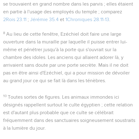
se trouvaient en grand nombre dans les parvis ; elles étaient
en partie à l'usage des employés du temple ; comparez
2Rois 23.11
;
Jérémie 35.4
et
1Chroniques 28.11-13
.
8
Au lieu de cette fenêtre, Ezéchiel doit faire une large
ouverture dans la muraille par laquelle il puisse entrer lui-
même et pénétrer jusqu'à la porte qui s'ouvrait sur la
chambre des idoles. Les anciens qui allaient adorer là, y
arrivaient sans doute par une porte secrète. Mais il ne doit
pas en être ainsi d'Ezéchiel, qui a pour mission de dévoiler
au grand jour ce qui se fait là dans les ténèbres.
10
Toutes sortes de figures
. Les
animaux immondes
ici
désignés rappellent surtout le culte égyptien ; cette relation
est d'autant plus probable que ce culte se célébrait
fréquemment dans des sanctuaires soigneusement soustraits
à la lumière du jour.