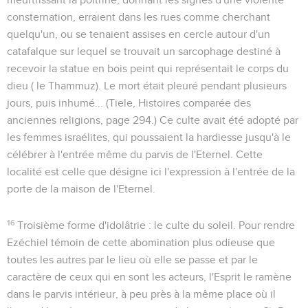
consternation, erraient dans les rues comme cherchant
quelqu'un, ou se tenaient assises en cercle autour d'un
catafalque sur lequel se trouvait un sarcophage destiné à
recevoir la statue en bois peint qui représentait le corps du
dieu
(
le Thammuz
).
Le mort était pleuré pendant plusieurs
jours, puis inhumé...
(Tiele,
Histoires comparée des
anciennes religions
, page 294.) Ce culte avait été adopté par
les femmes israélites, qui poussaient la hardiesse jusqu'à le
célébrer à l'entrée même du parvis de l'Eternel. Cette
localité est celle que désigne ici l'expression
à l'entrée de la
porte de la maison de l'Eternel
.
16
Troisième forme d'idolâtrie : le culte du soleil. Pour rendre
Ezéchiel témoin de cette abomination plus odieuse que
toutes les autres par le lieu où elle se passe et par le
caractère de ceux qui en sont les acteurs, l'Esprit le ramène
dans le parvis intérieur, à peu près à la même place où il