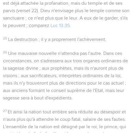
est déjà attachée la profanation, mais du temple et de ses
parvis (verset 22). Dieu n'envisage plus le temple comme
son
sanctuaire ; ce n'est plus que
le leur
. A eux de le garder, s'ils
le peuvent ; comparez
Luc 13.35
.
25
La destruction
; il y a proprement
l'achèvement
.
26
Une mauvaise nouvelle n'attendra pas l'autre. Dans ces
circonstances, on s'adressera aux trois organes ordinaires de
la sagesse divine ; aux prophètes, mais ils n'auront plus de
visions ; aux sacrificateurs, interprètes ordinaires de la loi,
mais ils n'y trouveront plus de directions pour le cas actuel ;
aux anciens formant le conseil suprême de l'Etat, mais leur
sagesse sera à bout d'expédients.
27
Et ainsi la nation tout entière sera réduite au désespoir et
n'aura plus qu'à attendre le coup fatal, salaire de ses fautes.
L'ensemble de la nation est désigné par le
roi
, le
prince
, qui