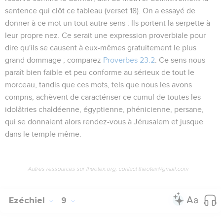
sentence qui clôt ce tableau (verset 18). On a essayé de
donner à ce mot un tout autre sens : Ils portent la serpette à
leur propre nez. Ce serait une expression proverbiale pour
dire qu'ils se causent à eux-mêmes gratuitement le plus
grand dommage ; comparez
Proverbes 23.2
. Ce sens nous
paraît bien faible et peu conforme au sérieux de tout le
morceau, tandis que ces mots, tels que nous les avons
compris, achèvent de caractériser ce cumul de toutes les
idolâtries chaldéenne, égyptienne, phénicienne, persane,
qui se donnaient alors rendez-vous à Jérusalem et jusque
dans le temple même.
Autres ressources sur theotex.org, contact theotex@gmail.com
Ezéchiel
9