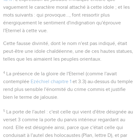
vaguement le caractère moral attaché à cette idole ; et les
mots suivants :
qui provoque...
, font ressortir plus
énergiquement le sentiment d'indignation qu'éprouve
l'Eternel à cette vue.
Cette fausse divinité, dont le nom n'est pas indiqué, était
peut-être une idole chaldéenne, une de ces hautes statues,
telles que les aimaient les peuples orientaux.
4
La présence de
la gloire de l'Eternel
(comme l'avait
contemplée
Ezéchiel chapitre 1
et
3.3
) au-dessus du temple
rend plus sensible l'énormité du crime commis et justifie
bien le terme de
jalousie
.
5
La porte de l'autel
: c'est celle qui vient d'être désignée au
verset 3 comme la porte du parvis intérieur regardant au
nord. Elle est désignée ainsi, parce que c'était celle qui
conduisait à l'autel des holocaustes (Plan, lettre D), et par