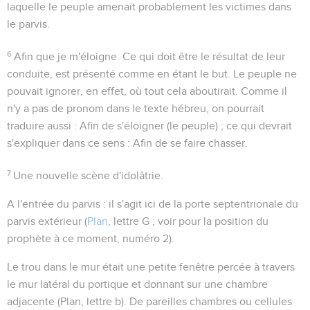
laquelle le peuple amenait probablement les victimes dans
le parvis.
6
Afin que je m'éloigne
. Ce qui doit être le résultat de leur
conduite, est présenté comme en étant le
but
. Le peuple ne
pouvait ignorer, en effet, où tout cela aboutirait. Comme il
n'y a pas de pronom dans le texte hébreu, on pourrait
traduire aussi :
Afin de s'éloigner
(le peuple) ; ce qui devrait
s'expliquer dans ce sens : Afin de se faire chasser.
7
Une nouvelle scène d'idolâtrie.
A l'entrée du parvis
: il s'agit ici de la porte septentrionale du
parvis extérieur (
Plan
, lettre G ; voir pour la position du
prophète à ce moment, numéro 2).
Le trou
dans le mur était une petite fenêtre percée à travers
le mur latéral du portique et donnant sur une chambre
adjacente (Plan, lettre b). De pareilles chambres ou cellules